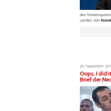
den friedenspolit
Landes. Von
Redak
20. September 201
Oops, I did 
Brief der N