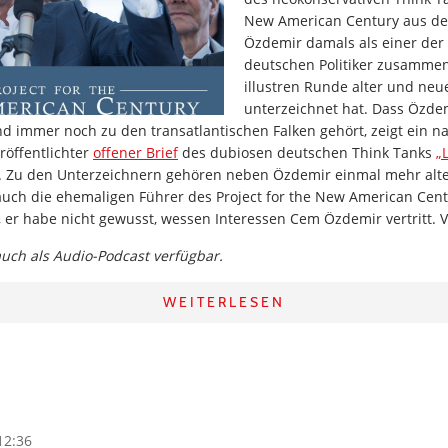
New American Century aus de
Özdemir damals als einer der
deutschen Politiker zusammen
illustren Runde alter und neue
unterzeichnet hat. Dass Özdem
d immer noch zu den transatlantischen Falken gehört, zeigt ein na
röffentlichter
offener Brief
des dubiosen deutschen Think Tanks
„
. Zu den Unterzeichnern gehören neben Özdemir einmal mehr alte
 auch die ehemaligen Führer des Project for the New American Cen
 er habe nicht gewusst, wessen Interessen Cem Özdemir vertritt. 
 auch als Audio-Podcast verfügbar.
WEITERLESEN
12:36