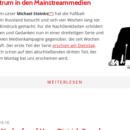
ktrum in den Mainstreammedien
en-Leser
Michael Steinke
[
*
] hat die Fußball-
 in Russland besucht und sich vier Wochen lang vor
 Eindruck gemacht. Für die NachDenkSeiten schildert
en und Gedanken nun in einer dreiteiligen Serie und
gativen Medienkampagne gegenüber, die seit Wochen
ft. Der erste Teil der Serie
erschien am Dienstag
.
ch schon auf den abschließenden dritten Teil, der
m Montag bei uns erscheinen wird.
WEITERLESEN
16:16