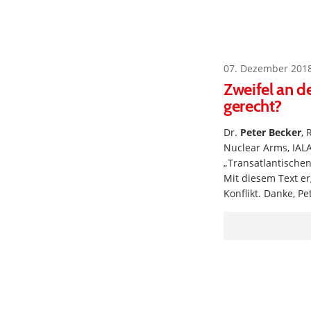
07. Dezember 201
Zweifel an d
gerecht?
Dr.
Peter Becker
, 
Nuclear Arms, IAL
„Transatlantischen
Mit diesem Text e
Konflikt. Danke, P