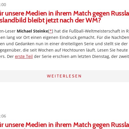
4:00
ür unsere Medien in ihrem Match gegen Russlan
landbild bleibt jetzt nach der WM?
en-Leser
Michael Steinke
[
*
] hat die Fußball-Weltmeisterschaft in
hen lang vor Ort einen eigenen Eindruck gemacht. Für die NachDen
en und Gedanken nun in einer dreiteiligen Serie und stellt sie der
genüber, die seit Wochen auf Hochtouren läuft. Lesen Sie heute 
ers. Der
erste Teil
der Serie erschien am letzten Dienstag, der zwei
WEITERLESEN
4:06
ür unsere Medien in ihrem Match gegen Russlan