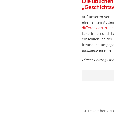
Die üblichen
„Geschichtsv
Auf unseren Versu
ehemaligen Außen
differenziert zu b
Leserinnen und -Le
einschließlich der 
freundlich umgega
auszugsweise – ei
Dieser Beitrag ist
10. Dezember 201