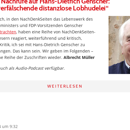
 Nachrufe auf Hans-Dietrich Genscher:
erfälschende distanzlose Lobhudelei“
ch, in den NachDenkSeiten das Lebenswerk des
ministers und FDP-Vorsitzenden Genscher
etrachten
, haben eine Reihe von NachDenkSeiten-
sern reagiert, weiterführend und kritisch,
Kritik, ich sei mit Hans-Dietrich Genscher zu
ngen. Das kann sein. Wir geben im Folgenden –
ne Reihe der Zuschriften wieder.
Albrecht Müller
 auch als Audio-Podcast verfügbar.
WEITERLESEN
4 um 9:32