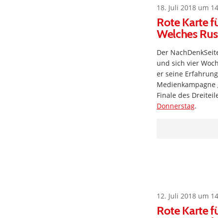
18. Juli 2018 um 1
Rote Karte f
Welches Russ
Der NachDenkSeit
und sich vier Woc
er seine Erfahrung
Medienkampagne ge
Finale des Dreiteil
Donnerstag
.
12. Juli 2018 um 1
Rote Karte f