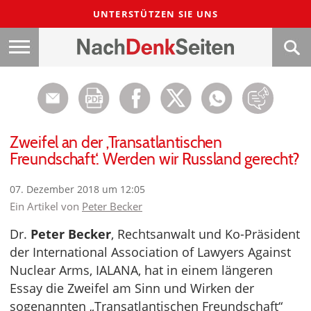
UNTERSTÜTZEN SIE UNS
Zweifel an der ‚Transatlantischen
Freundschaft‘. Werden wir Russland gerecht?
07. Dezember 2018 um 12:05
Ein Artikel von
Peter Becker
Dr.
Peter Becker
, Rechtsanwalt und Ko-Präsident
der International Association of Lawyers Against
Nuclear Arms, IALANA, hat in einem längeren
Essay die Zweifel am Sinn und Wirken der
sogenannten „Transatlantischen Freundschaft“