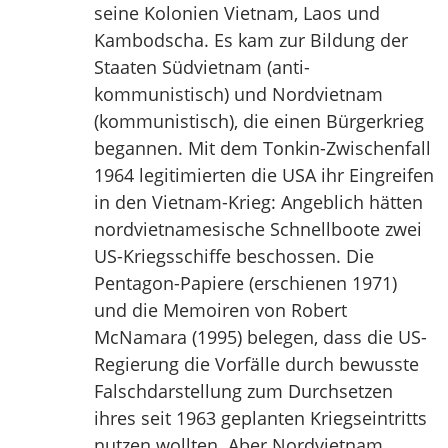
seine Kolonien Vietnam, Laos und
Kambodscha. Es kam zur Bildung der
Staaten Südvietnam (anti-
kommunistisch) und Nordvietnam
(kommunistisch), die einen Bürgerkrieg
begannen. Mit dem Tonkin-Zwischenfall
1964 legitimierten die USA ihr Eingreifen
in den Vietnam-Krieg: Angeblich hätten
nordvietnamesische Schnellboote zwei
US-Kriegsschiffe beschossen. Die
Pentagon-Papiere (erschienen 1971)
und die Memoiren von Robert
McNamara (1995) belegen, dass die US-
Regierung die Vorfälle durch bewusste
Falschdarstellung zum Durchsetzen
ihres seit 1963 geplanten Kriegseintritts
nutzen wollten. Aber Nordvietnam