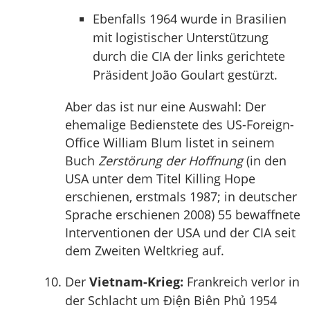
Ebenfalls 1964 wurde in Brasilien
mit logistischer Unterstützung
durch die CIA der links gerichtete
Präsident João Goulart gestürzt.
Aber das ist nur eine Auswahl: Der
ehemalige Bedienstete des US-Foreign-
Office William Blum listet in seinem
Buch
Zerstörung der Hoffnung
(in den
USA unter dem Titel Killing Hope
erschienen, erstmals 1987; in deutscher
Sprache erschienen 2008) 55 bewaffnete
Interventionen der USA und der CIA seit
dem Zweiten Weltkrieg auf.
Der
Vietnam-Krieg:
Frankreich verlor in
der Schlacht um Ðiện Biên Phủ 1954