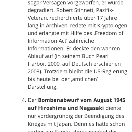
sogar Versagen vorgeworfen, er wurde
degradiert. Robert Stinnett, Pazifik-
Veteran, recherchierte über 17 Jahre
lang in Archiven, redete mit Kryptologen
und erlangte mit Hilfe des ‚Freedom of
Information Act‘ zahlreiche
Informationen. Er deckte den wahren
Ablauf auf (in seinem Buch Pearl
Harbor, 2000, auf Deutsch erschienen
2003). Trotzdem bleibt die US-Regierung
bis heute bei der ‚amtlichen‘
Darstellung.
Der
Bombenabwurf vom August 1945
auf Hiroshima und Nagasaki
diente
nur vordergründig der Beendigung des
Krieges mit Japan. Denn es hatte schon
vorher ein Kapitulationsangebot des