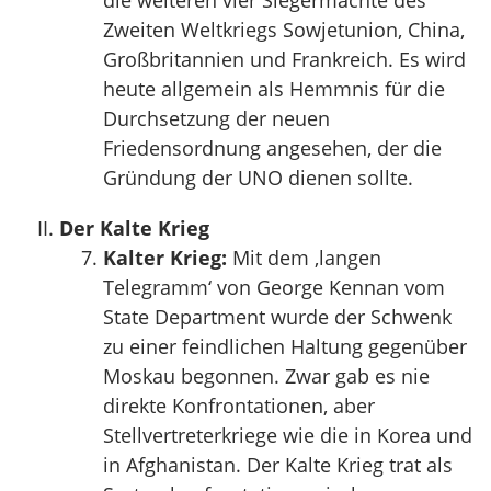
die weiteren vier Siegermächte des
Zweiten Weltkriegs Sowjetunion, China,
Großbritannien und Frankreich. Es wird
heute allgemein als Hemmnis für die
Durchsetzung der neuen
Friedensordnung angesehen, der die
Gründung der UNO dienen sollte.
Der Kalte Krieg
Kalter Krieg:
Mit dem ‚langen
Telegramm‘ von George Kennan vom
State Department wurde der Schwenk
zu einer feindlichen Haltung gegenüber
Moskau begonnen. Zwar gab es nie
direkte Konfrontationen, aber
Stellvertreterkriege wie die in Korea und
in Afghanistan. Der Kalte Krieg trat als