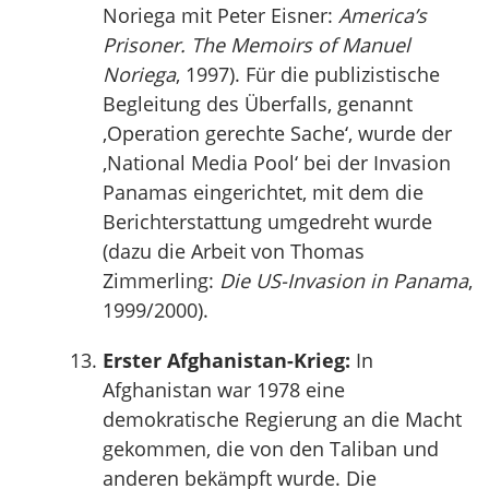
Noriega mit Peter Eisner:
America’s
Prisoner. The Memoirs of Manuel
Noriega
, 1997). Für die publizistische
Begleitung des Überfalls, genannt
‚Operation gerechte Sache‘, wurde der
‚National Media Pool‘ bei der Invasion
Panamas eingerichtet, mit dem die
Berichterstattung umgedreht wurde
(dazu die Arbeit von Thomas
Zimmerling:
Die US-Invasion in Panama
,
1999/2000).
Erster Afghanistan-Krieg:
In
Afghanistan war 1978 eine
demokratische Regierung an die Macht
gekommen, die von den Taliban und
anderen bekämpft wurde. Die