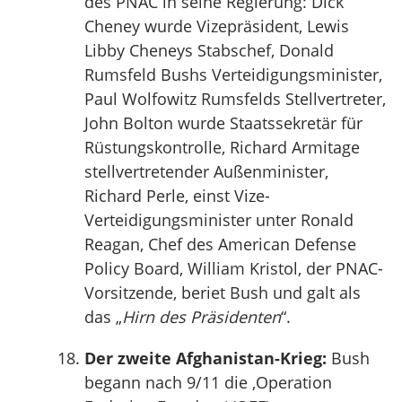
des PNAC in seine Regierung: Dick
Cheney wurde Vizepräsident, Lewis
Libby Cheneys Stabschef, Donald
Rumsfeld Bushs Verteidigungsminister,
Paul Wolfowitz Rumsfelds Stellvertreter,
John Bolton wurde Staatssekretär für
Rüstungskontrolle, Richard Armitage
stellvertretender Außenminister,
Richard Perle, einst Vize-
Verteidigungsminister unter Ronald
Reagan, Chef des American Defense
Policy Board, William Kristol, der PNAC-
Vorsitzende, beriet Bush und galt als
das „
Hirn des Präsidenten
“.
Der zweite Afghanistan-Krieg:
Bush
begann nach 9/11 die ‚Operation