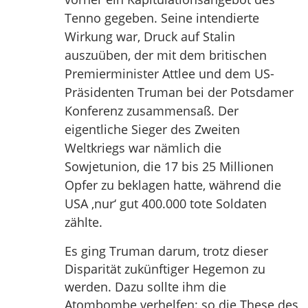
Tenno gegeben. Seine intendierte
Wirkung war, Druck auf Stalin
auszuüben, der mit dem britischen
Premierminister Attlee und dem US-
Präsidenten Truman bei der Potsdamer
Konferenz zusammensaß. Der
eigentliche Sieger des Zweiten
Weltkriegs war nämlich die
Sowjetunion, die 17 bis 25 Millionen
Opfer zu beklagen hatte, während die
USA ‚nur‘ gut 400.000 tote Soldaten
zählte.
Es ging Truman darum, trotz dieser
Disparität zukünftiger Hegemon zu
werden. Dazu sollte ihm die
Atombombe verhelfen: so die These des