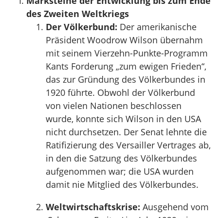
Marksteine der Entwicklung bis zum Ende
des Zweiten Weltkriegs
Der Völkerbund:
Der amerikanische
Präsident Woodrow Wilson übernahm
mit seinem Vierzehn-Punkte-Programm
Kants Forderung „zum ewigen Frieden“,
das zur Gründung des Völkerbundes in
1920 führte. Obwohl der Völkerbund
von vielen Nationen beschlossen
wurde, konnte sich Wilson in den USA
nicht durchsetzen. Der Senat lehnte die
Ratifizierung des Versailler Vertrages ab,
in den die Satzung des Völkerbundes
aufgenommen war; die USA wurden
damit nie Mitglied des Völkerbundes.
Weltwirtschaftskrise:
Ausgehend vom