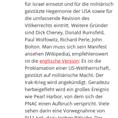
für Israel einsetzt und für die militärisch
gestützte Hegemonie der USA sowie für
die umfassende Revision des
Völkerrechts eintritt. Weitere Gründer
sind Dick Cheney, Donald Rumsfeld,
Paul Wolfowitz, Richard Perle, John
Bolton. Man muss sich sein Manifest
ansehen (Wikipedia), empfehlenswert
ist die
englische Version
: Es ist die
Proklamation einer US-Weltherrschaft,
gestützt auf militärische Macht. Der
Irak-Krieg wird angekündigt. Geradezu
herbeigefleht wird ein großes Ereignis
wie Pearl Harbor, von dem sich der
PNAC einen Aufbruch verspricht. Viele
sehen darin eine Vorwegnahme von
9/11 (vgl. dazu Jochen Bölsche, Der