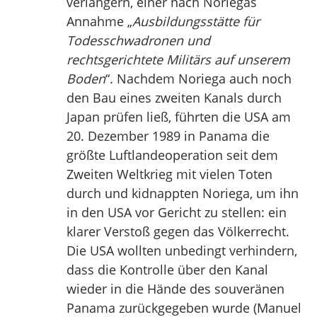
verlängern, einer nach Noriegas
Annahme „
Ausbildungsstätte für
Todesschwadronen und
rechtsgerichtete Militärs auf unserem
Boden
“. Nachdem Noriega auch noch
den Bau eines zweiten Kanals durch
Japan prüfen ließ, führten die USA am
20. Dezember 1989 in Panama die
größte Luftlandeoperation seit dem
Zweiten Weltkrieg mit vielen Toten
durch und kidnappten Noriega, um ihn
in den USA vor Gericht zu stellen: ein
klarer Verstoß gegen das Völkerrecht.
Die USA wollten unbedingt verhindern,
dass die Kontrolle über den Kanal
wieder in die Hände des souveränen
Panama zurückgegeben wurde (Manuel