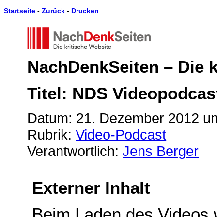
Startseite
-
Zurück
-
Drucken
NachDenkSeiten – Die k
Titel: NDS Videopodcast
Datum: 21. Dezember 2012 um
Rubrik:
Video-Podcast
Verantwortlich:
Jens Berger
Externer Inhalt
Beim Laden des Videos 