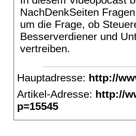
NachDenkSeiten Fragen i
um die Frage, ob Steuer
Besserverdiener und Un
vertreiben.
Hauptadresse:
http://w
Artikel-Adresse:
http://
p=15545