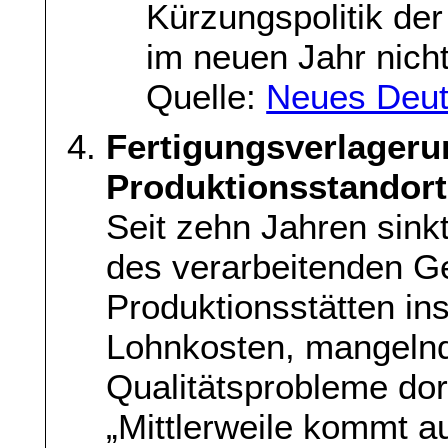
Kürzungspolitik de
im neuen Jahr nich
Quelle:
Neues Deut
Fertigungsverlageru
Produktionsstandor
Seit zehn Jahren sink
des verarbeitenden G
Produktionsstätten in
Lohnkosten, mangelnde
Qualitätsprobleme dor
„Mittlerweile kommt au