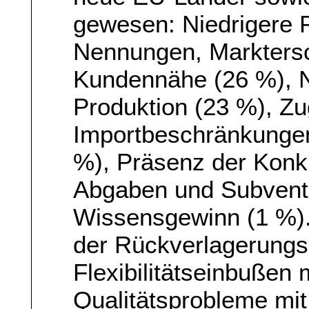
gewesen: Niedrigere 
Nennungen, Marktersc
Kundennähe (26 %), N
Produktion (23 %), Zu
Importbeschränkungen
%), Präsenz der Konku
Abgaben und Subvent
Wissensgewinn (1 %). 
der Rückverlagerungs
Flexibilitätseinbußen
Qualitätsprobleme mi