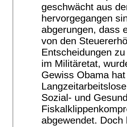
geschwächt aus de
hervorgegangen sin
abgerungen, dass 
von den Steuererhö
Entscheidungen zu
im Militäretat, wur
Gewiss Obama hat d
Langzeitarbeitslose
Sozial- und Gesund
Fiskalklippenkompr
abgewendet. Doch le