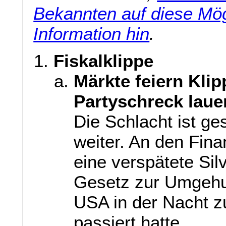
Bekannten auf diese Mög
Information hin
.
Fiskalklippe
Märkte feiern Klip
Partyschreck laue
Die Schlacht ist ge
weiter. An den Fin
eine verspätete Si
Gesetz zur Umgehun
USA in der Nacht 
passiert hatte…