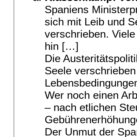
Spaniens Ministerp
sich mit Leib und Se
verschrieben. Viel
hin […]
Die Austeritätspolit
Seele verschrieben 
Lebensbedingungen 
Wer noch einen Arb
– nach etlichen Ste
Gebührenerhöhunge
Der Unmut der Spani