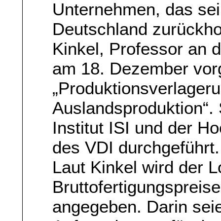
Unternehmen, das sei
Deutschland zurückhol
Kinkel, Professor an 
am 18. Dezember vorg
„Produktionsverlager
Auslandsproduktion“.
Institut ISI und der H
des VDI durchgeführt.
Laut Kinkel wird der 
Bruttofertigungspreis
angegeben. Darin seien