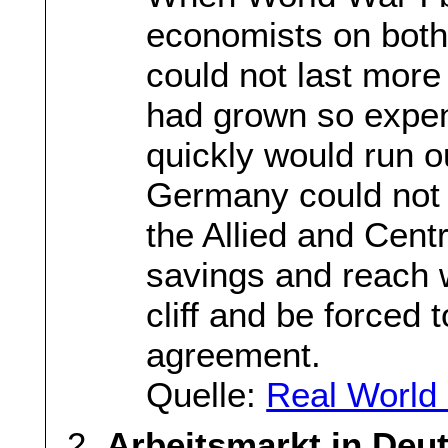
economists on both s
could not last mor
had grown so expe
quickly would run o
Germany could not 
the Allied and Cent
savings and reach w
cliff and be forced 
agreement.
Quelle:
Real World
Arbeitsmarkt in Deu