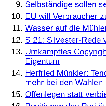
Selbständige sollen se
EU will Verbraucher
Wasser auf die Mühlen
S 21: Silvester-Rede v
Umkämpftes Copyright 
Eigentum
Herfried Münkler: Tend
mehr bei den Wahlen
Offenlegen statt verbi
Positionen des Paritä