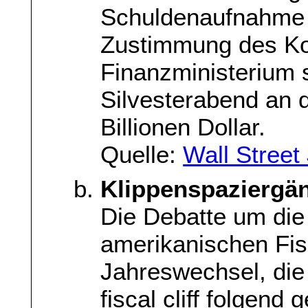
Schuldenaufnahme 
Zustimmung des Ko
Finanzministerium 
Silvesterabend an d
Billionen Dollar.
Quelle:
Wall Street
Klippenspaziergä
Die Debatte um die
amerikanischen Fis
Jahreswechsel, die
fiscal cliff folgend 