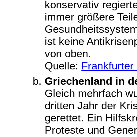
konservativ regiert
immer größere Teile
Gesundheitssystem
ist keine Antikrisen
von oben.
Quelle:
Frankfurte
Griechenland in d
Gleich mehrfach w
dritten Jahr der Kr
gerettet. Ein Hilfsk
Proteste und Genera