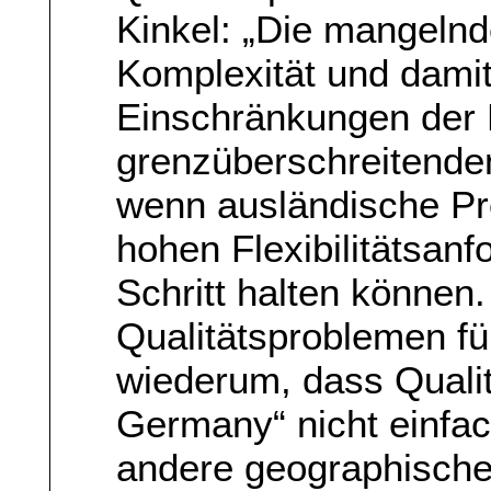
Kinkel: „Die mangelnde 
Komplexität und dami
Einschränkungen der L
grenzüberschreitende
wenn ausländische Pr
hohen Flexibilitätsa
Schritt halten können
Qualitätsproblemen fü
wiederum, dass Qualit
Germany“ nicht einfac
andere geographische 