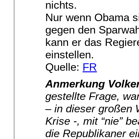
nichts.
Nur wenn Obama si
gegen den Sparwah
kann er das Regier
einstellen.
Quelle:
FR
Anmerkung Volker
gestellte Frage, w
– in dieser großen 
Krise -, mit “nie” 
die Republikaner e