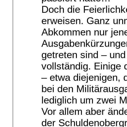
Doch die Feierlichk
erweisen. Ganz unmi
Abkommen nur jene
Ausgabenkürzungen,
getreten sind – und
vollständig. Einig
– etwa diejenigen, 
bei den Militäraus
lediglich um zwei 
Vor allem aber änd
der Schuldenobergr