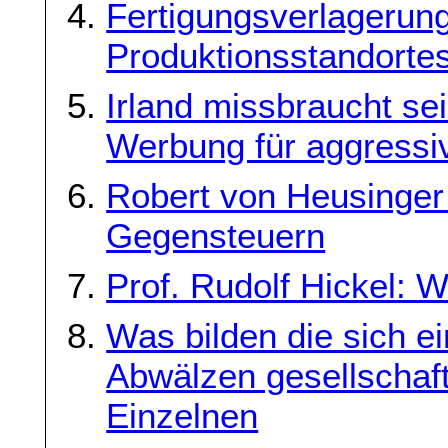
Fertigungsverlagerun
Produktionsstandorte
Irland missbraucht se
Werbung für aggressi
Robert von Heusinge
Gegensteuern
Prof. Rudolf Hickel: 
Was bilden die sich ei
Abwälzen gesellschaft
Einzelnen