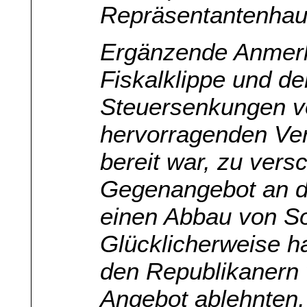
Repräsentantenhau
Ergänzende Anmer
Fiskalklippe und d
Steuersenkungen v
hervorragenden Ver
bereit war, zu vers
Gegenangebot an di
einen Abbau von So
Glücklicherweise ha
den Republikanern 
Angebot ablehnten