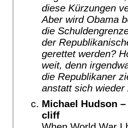
diese Kürzungen ve
Aber wird Obama b
die Schuldengrenze
der Republikanische
gerettet werden? Ho
weit, denn irgendw
die Republikaner zi
anstatt sich wieder
Michael Hudson – 
cliff
When World War I b