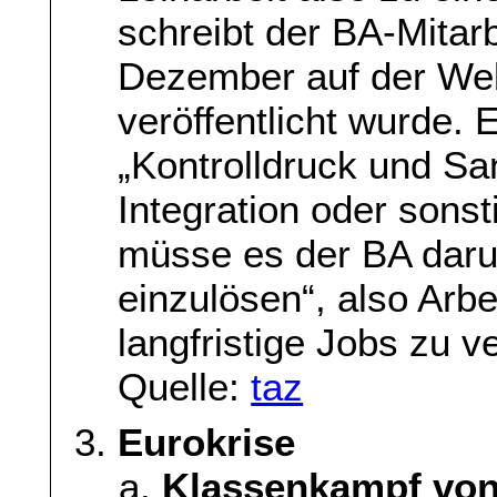
schreibt der BA-Mitarb
Dezember auf der We
veröffentlicht wurde. 
„Kontrolldruck und Sa
Integration oder sons
müsse es der BA daru
einzulösen“, also Arb
langfristige Jobs zu ve
Quelle:
taz
Eurokrise
Klassenkampf vo