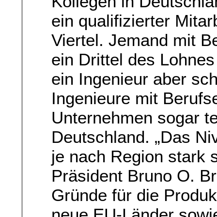
Kollegen in Deutschla
ein qualifizierter Mita
Viertel. Jemand mit B
ein Drittel des Lohne
ein Ingenieur aber sch
Ingenieure mit Berufs
Unternehmen sogar te
Deutschland. „Das Ni
je nach Region stark 
Präsident Bruno O. Br
Gründe für die Produk
neue EU-Länder sowie 