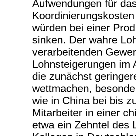
Aufwendungen für da
Koordinierungskosten 
würden bei einer Prod
sinken. Der wahre Loh
verarbeitenden Gewerb
Lohnsteigerungen im 
die zunächst geringe
wettmachen, besonder
wie in China bei bis z
Mitarbeiter in einer c
etwa ein Zehntel des