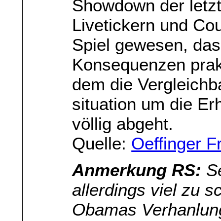
Showdown der letzt
Livetickern und Cou
Spiel gewesen, da
Konsequenzen prakt
dem die Vergleichba
situation um die Er
völlig abgeht.
Quelle:
Oeffinger F
Anmerkung RS:
Se
allerdings viel zu 
Obamas Verhanlun