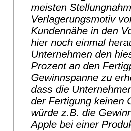
meisten Stellungnahme
Verlagerungsmotiv vo
Kundennähe in den Vo
hier noch einmal herau
Unternehmen den hies
Prozent an den Fertig
Gewinnspanne zu erhöh
dass die Unternehmen
der Fertigung keinen
würde z.B. die Gewin
Apple bei einer Produ