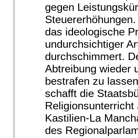
gegen Leistungskü
Steuererhöhungen. 
das ideologische P
undurchsichtiger A
durchschimmert. Der
Abtreibung wieder 
bestrafen zu lassen
schafft die Staats
Religionsunterricht 
Kastilien-La Manch
des Regionalparlam