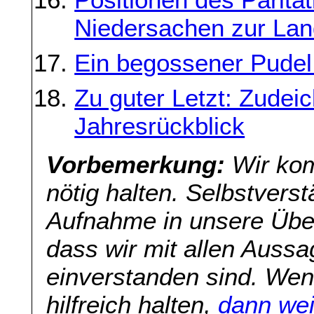
Niedersachen zur La
Ein begossener Pudel
Zu guter Letzt: Zudeic
Jahresrückblick
Vorbemerkung:
Wir kom
nötig halten. Selbstverst
Aufnahme in unsere Übers
dass wir mit allen Aussa
einverstanden sind. Wenn
hilfreich halten,
dann wei