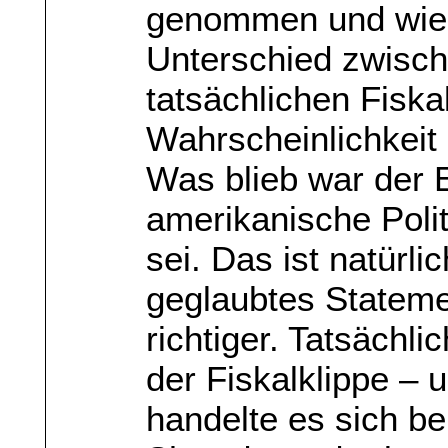
genommen und wied
Unterschied zwisch
tatsächlichen Fiska
Wahrscheinlichkeit 
Was blieb war der 
amerikanische Poli
sei. Das ist natürli
geglaubtes Stateme
richtiger. Tatsächli
der Fiskalklippe – 
handelte es sich b