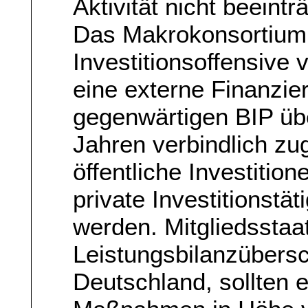
Aktivität nicht beeinträ
Das Makrokonsortium 
Investitionsoffensive 
eine externe Finanzi
gegenwärtigen BIP übe
Jahren verbindlich zu
öffentliche Investition
private Investitionstäti
werden. Mitgliedsstaa
Leistungsbilanzübers
Deutschland, sollten e