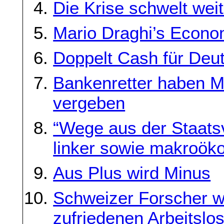
Die Krise schwelt weit
Mario Draghi’s Econo
Doppelt Cash für Deu
Bankenretter haben Mi
vergeben
“Wege aus der Staatsv
linker sowie makroök
Aus Plus wird Minus
Schweizer Forscher w
zufriedenen Arbeitslo