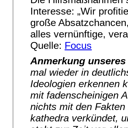
Interesse: „Wir profit
große Absatzchancen,
alles vernünftige, vera
Quelle:
Focus
Anmerkung unseres L
mal wieder in deutlic
Ideologien erkennen k
mit fadenscheinigen A
nichts mit den Fakten 
kathedra verkündet, u