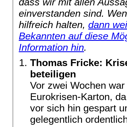
dass wir mit allen Aussa
einverstanden sind. Wenn
hilfreich halten,
dann wei
Bekannten auf diese Mög
Information hin
.
Thomas Fricke: Kri
beteiligen
Vor zwei Wochen war 
Eurokrisen-Karton, d
vor sich hin gespart u
gelegentlich ordentlic