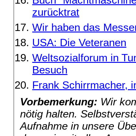
zurücktrat
Wir haben das Messe
USA: Die Veteranen
Weltsozialforum in Tu
Besuch
Frank Schirrmacher, in
Vorbemerkung:
Wir kom
nötig halten. Selbstverst
Aufnahme in unsere Übers