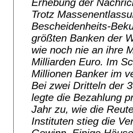
Erhebung der Nachrich
Trotz Massenentlassun
Bescheidenheits-Bek
größten Banken der We
wie noch nie an ihre M
Milliarden Euro. Im Sc
Millionen Banker im 
Bei zwei Dritteln der
legte die Bezahlung p
Jahr zu, wie die Reut
Instituten stieg die Ve
Gewinn. Einige Häuse