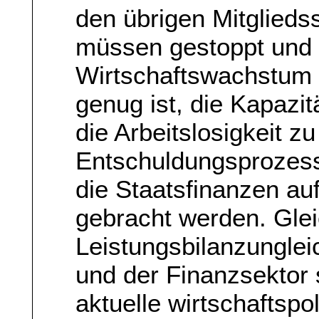
den übrigen Mitglied
müssen gestoppt und 
Wirtschaftswachstum 
genug ist, die Kapazi
die Arbeitslosigkeit 
Entschuldungsprozes
die Staatsfinanzen au
gebracht werden. Glei
Leistungsbilanzunglei
und der Finanzsektor s
aktuelle wirtschaftspo