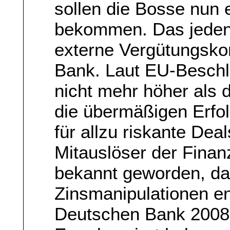
sollen die Bosse nun 
bekommen. Das jedenf
externe Vergütungsk
Bank. Laut EU-Beschlu
nicht mehr höher als 
die übermäßigen Erfol
für allzu riskante Dea
Mitauslöser der Finanz
bekannt geworden, da
Zinsmanipulationen en
Deutschen Bank 2008 