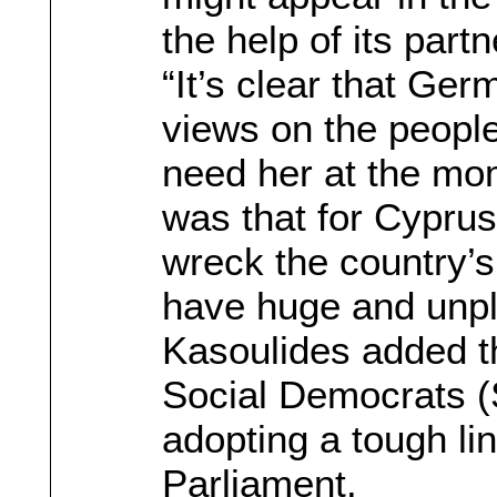
the help of its part
“It’s clear that Ge
views on the peopl
need her at the mo
was that for Cyprus:
wreck the country’
have huge and unp
Kasoulides added t
Social Democrats (
adopting a tough li
Parliament.