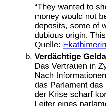
“They wanted to sh
money would not be
deposits, some of 
dubious origin. Thi
Quelle:
Ekathimerin
Verdächtige Gelda
Das Vertrauen in Z
Nach Informatione
das Parlament das
der Krise scharf kon
Leiter eines parlam