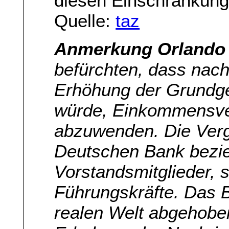
diesen Einschränkunge
Quelle:
taz
Anmerkung Orlando 
befürchten, dass nach
Erhöhung der Grundge
würde, Einkommensve
abzuwenden. Die Ver
Deutschen Bank bezieh
Vorstandsmitglieder, 
Führungskräfte. Das B
realen Welt abgehoben