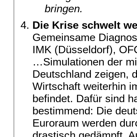
bringen.
Die Krise schwelt we
Gemeinsame Diagnos
IMK (Düsseldorf), OF
…Simulationen der mitt
Deutschland zeigen, d
Wirtschaft weiterhin 
befindet. Dafür sind 
bestimmend: Die deut
Euroraum werden durc
drastisch gedämpft. A