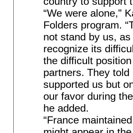
country to support t
“We were alone,” K
Folders program. “T
not stand by us, as
recognize its diffic
the difficult positi
partners. They told
supported us but o
our favor during th
he added.
“France maintained
might appear in the 