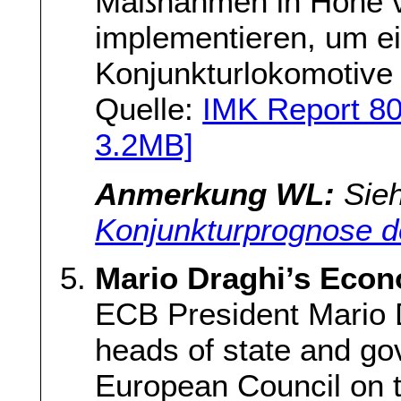
Maßnahmen in Höhe v
implementieren, um ei
Konjunkturlokomotive
Quelle:
IMK Report 8
3.2MB]
Anmerkung WL:
Sieh
Konjunkturprognose 
Mario Draghi’s Econ
ECB President Mario 
heads of state and go
European Council on t