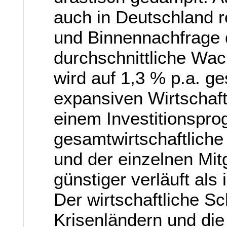
auch in Deutschland r
und Binnennachfrage 
durchschnittliche Wa
wird auf 1,3 % p.a. ge
expansiven Wirtschafts
einem Investitionspro
gesamtwirtschaftlich
und der einzelnen Mit
günstiger verläuft als
Der wirtschaftliche S
Krisenländern und die