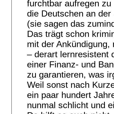
furchtbar aufregen zu 
die Deutschen an der 
(sie sagen das zumin
Das trägt schon krimi
mit der Ankündigung, 
– derart lernresistent
einer Finanz- und Ban
zu garantieren, was i
Weil sonst nach Kurz
ein paar hundert Jahr
nunmal schlicht und e