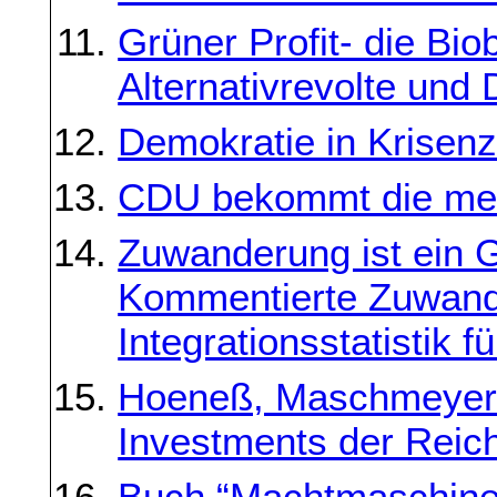
Grüner Profit- die Bi
Alternativrevolte und
Demokratie in Krisenz
CDU bekommt die me
Zuwanderung ist ein G
Kommentierte Zuwand
Integrationsstatistik 
Hoeneß, Maschmeyer 
Investments der Reic
Buch “Machtmaschine