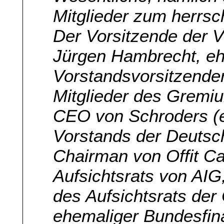
Mitglieder zum herrsc
Der Vorsitzende der 
Jürgen Hambrecht, eh
Vorstandsvorsitzender
Mitglieder des Gremi
CEO von Schroders (e
Vorstands der Deutsch
Chairman von Offit Ca
Aufsichtsrats von AIG
des Aufsichtsrats der
ehemaliger Bundesfina