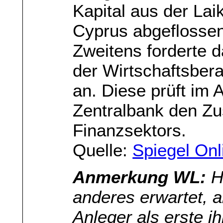
Kapital aus der Lai
Cyprus abgeflossen
Zweitens forderte 
der Wirtschaftsber
an. Diese prüft im 
Zentralbank den Zu
Finanzsektors.
Quelle:
Spiegel Onl
Anmerkung WL:
Ha
anderes erwartet, a
Anleger als erste i