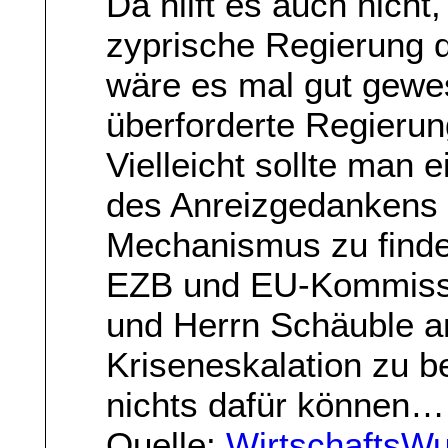
Da hilft es auch nicht
zyprische Regierung 
wäre es mal gut gewes
überforderte Regierun
Vielleicht sollte man 
des Anreizgedankens 
Mechanismus zu finde
EZB und EU-Kommissi
und Herrn Schäuble a
Kriseneskalation zu be
nichts dafür können…
Quelle:
WirtschaftsW