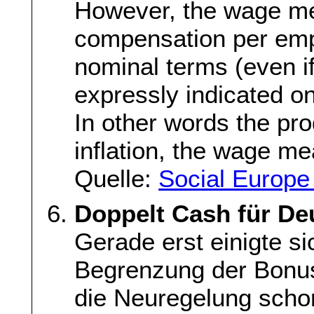
However, the wage me
compensation per emp
nominal terms (even if,
expressly indicated on
In other words the pr
inflation, the wage m
Quelle:
Social Europe
Doppelt Cash für De
Gerade erst einigte si
Begrenzung der Bonus
die Neuregelung schon