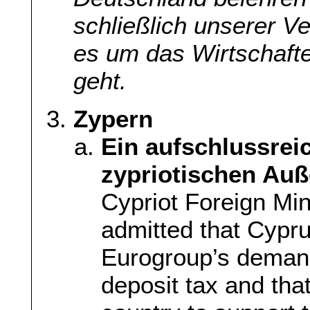
schließlich unserer 
es um das Wirtschaft
geht.
Zypern
Ein aufschlussrei
zypriotischen Auß
Cypriot Foreign Min
admitted that Cypru
Eurogroup’s demand
deposit tax and th