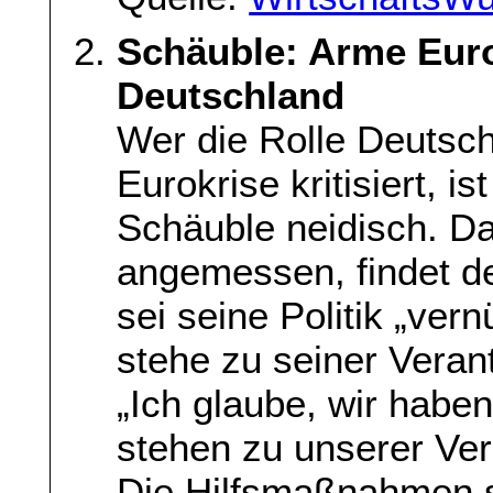
Schäuble: Arme Eur
Deutschland
Wer die Rolle Deutsc
Eurokrise kritisiert, 
Schäuble neidisch. Da
angemessen, findet de
sei seine Politik „ver
stehe zu seiner Veran
„Ich glaube, wir habe
stehen zu unserer Ver
Die Hilfsmaßnahmen 