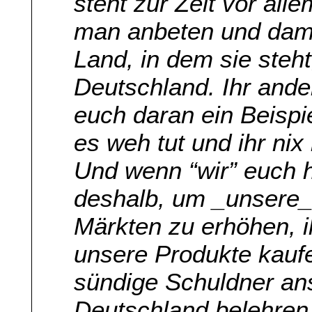
steht zur Zeit vor all
man anbeten und dami
Land, in dem sie steht
Deutschland. Ihr ande
euch daran ein Beispie
es weh tut und ihr ni
Und wenn “wir” euch h
deshalb, um _unsere_
Märkten zu erhöhen, i
unsere Produkte kaufe
sündige Schuldner an
Deutschland belehren 