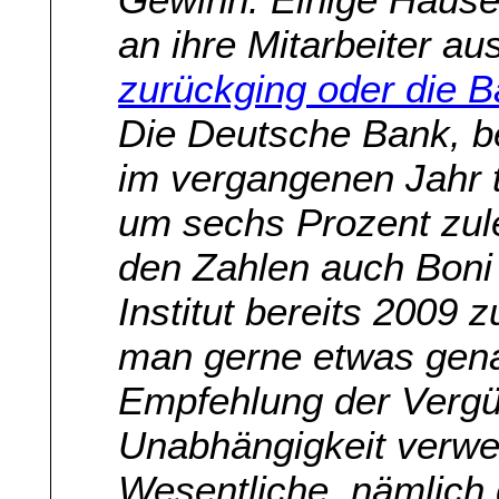
an ihre Mitarbeiter au
zurückging oder die B
Die Deutsche Bank, b
im vergangenen Jahr 
um sechs Prozent zule
den Zahlen auch Boni 
Institut bereits 2009
man gerne etwas gena
Empfehlung der Vergü
Unabhängigkeit verwe
Wesentliche, nämlich 