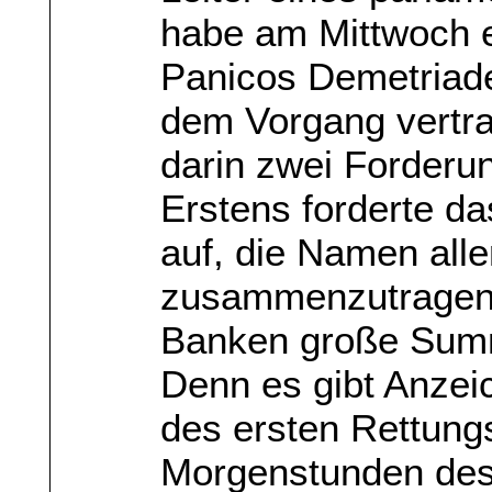
habe am Mittwoch e
Panicos Demetriade
dem Vorgang vertr
darin zwei Forderu
Erstens forderte d
auf, die Namen all
zusammenzutragen,
Banken große Sum
Denn es gibt Anzei
des ersten Rettung
Morgenstunden des