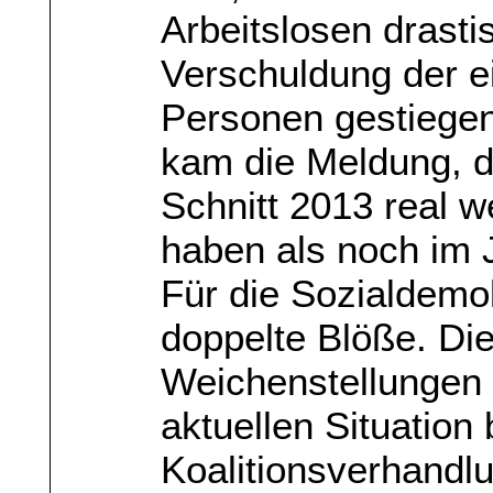
Arbeitslosen drast
Verschuldung der
Personen gestiegen
kam die Meldung, d
Schnitt 2013 real w
haben als noch im 
Für die Sozialdemo
doppelte Blöße. Die
Weichenstellungen
aktuellen Situation 
Koalitionsverhandl