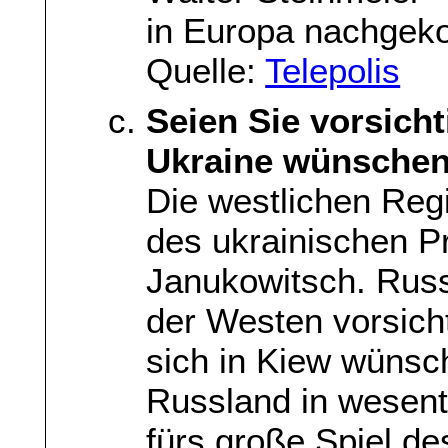
in Europa nachgek
Quelle:
Telepolis
Seien Sie vorsicht
Ukraine wünsche
Die westlichen Regi
des ukrainischen P
Janukowitsch. Russ
der Westen vorsicht
sich in Kiew wünsc
Russland in wesent
fürs große Spiel de