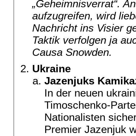
„Geheimnisverrat“. An
aufzugreifen, wird lie
Nachricht ins Visier 
Taktik verfolgen ja a
Causa Snowden.
Ukraine
Jazenjuks Kamika
In der neuen ukrain
Timoschenko-Partei 
Nationalisten siche
Premier Jazenjuk we