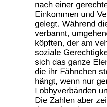
nach einer gerecht
Einkommen und Ve
gelegt. Während die
verbannt, umgehend
köpften, der am ve
soziale Gerechtigke
sich das ganze Elen
die ihr Fähnchen s
hängt, wenn nur g
Lobbyverbänden und
Die Zahlen aber zei