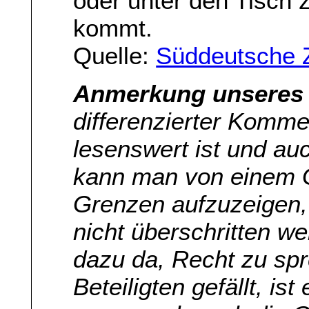
oder unter den Tisch z
kommt.
Quelle:
Süddeutsche 
Anmerkung unseres 
differenzierter Komme
lesenswert ist und au
kann man von einem G
Grenzen aufzuzeigen,
nicht überschritten we
dazu da, Recht zu spr
Beteiligten gefällt, is