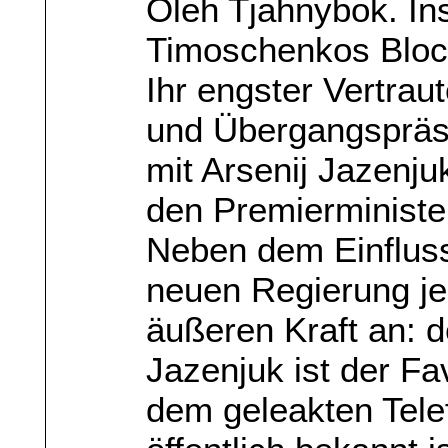
Oleh Tjahnybok. In
Timoschenkos Bloc
Ihr engster Vertrau
und Übergangspräsi
mit Arsenij Jazenjuk
den Premierministe
Neben dem Einflus
neuen Regierung je
äußeren Kraft an: 
Jazenjuk ist der Fa
dem geleakten Tele