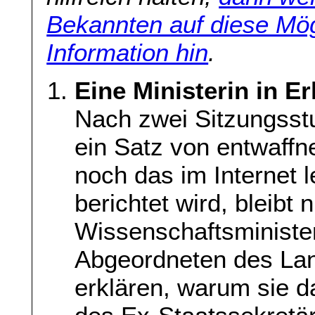
Bekannten auf diese Mög
Information hin
.
Eine Ministerin in E
Nach zwei Sitzungsst
ein Satz von entwaffn
noch das im Internet 
berichtet wird, bleibt n
Wissenschaftsministe
Abgeordneten des La
erklären, warum sie d