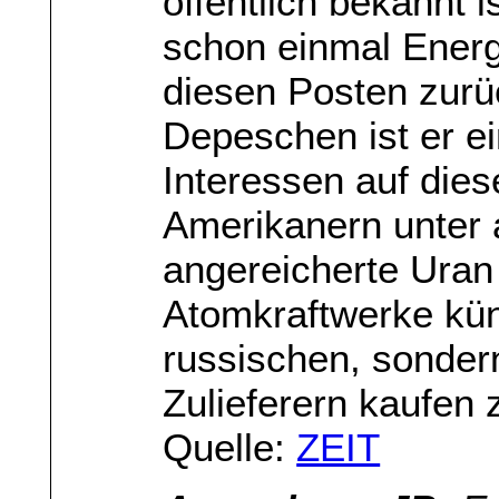
öffentlich bekannt i
schon einmal Energi
diesen Posten zurü
Depeschen ist er e
Interessen auf die
Amerikanern unter
angereicherte Uran 
Atomkraftwerke kün
russischen, sonder
Zulieferern kaufen 
Quelle:
ZEIT