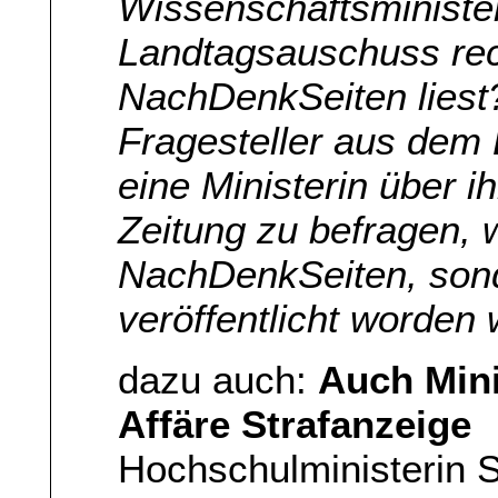
Wissenschaftsministe
Landtagsauschuss rech
NachDenkSeiten liest
Fragesteller aus dem 
eine Ministerin über 
Zeitung zu befragen, 
NachDenkSeiten, son
veröffentlicht worden
dazu auch:
Auch Minis
Affäre Strafanzeige
Hochschulministerin 