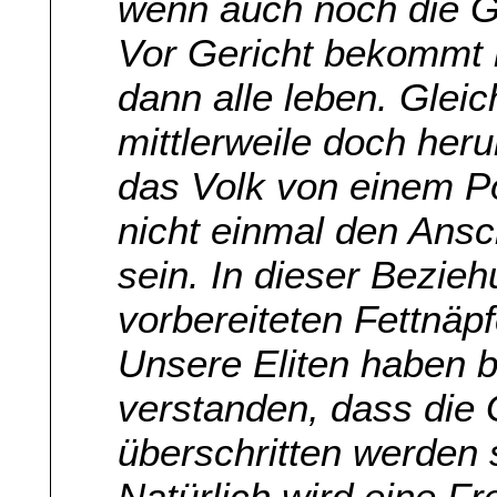
wenn auch noch die Ge
Vor Gericht bekommt 
dann alle leben. Gleic
mittlerweile doch he
das Volk von einem Pol
nicht einmal den Ansc
sein. In dieser Bezieh
vorbereiteten Fettnäpf
Unsere Eliten haben b
verstanden, dass die 
überschritten werden s
Natürlich wird eine F