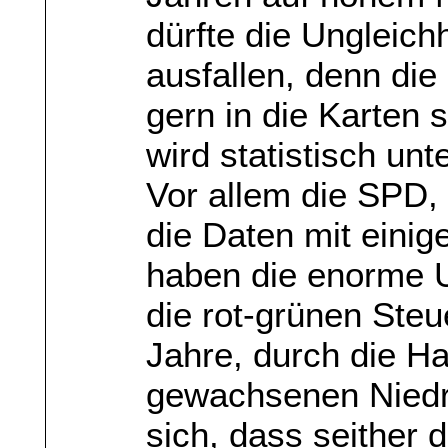
dürfte die Ungleich
ausfallen, denn die
gern in die Karten
wird statistisch unt
Vor allem die SPD,
die Daten mit eini
haben die enorme U
die rot-grünen Ste
Jahre, durch die H
gewachsenen Niedri
sich, dass seither 