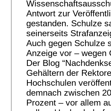
Wissenschaftsaussch
Antwort zur Veröffent
gestanden. Schulze s
seinerseits Strafanze
Auch gegen Schulze se
Anzeige vor – wegen 
Der Blog “Nachdenksei
Gehältern der Rektor
Hochschulen veröffent
demnach zwischen 20
Prozent – vor allem a