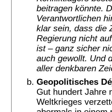
beitragen könnte. D
Verantwortlichen hi
klar sein, dass di
Regierung nicht au
ist – ganz sicher ni
auch gewollt. Und d
aller denkbaren Ze
Geopolitisches Dé
Gut hundert Jahre 
Weltkrieges verzet
abermals in einem 