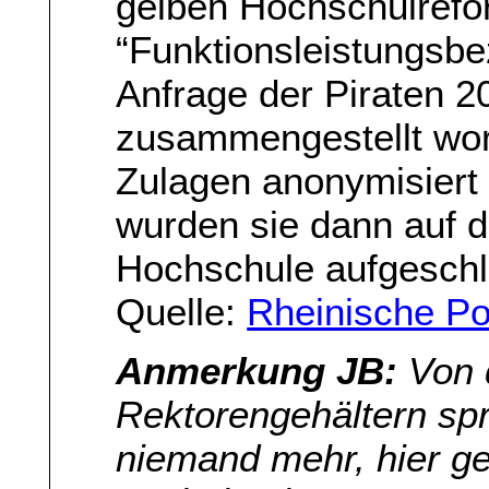
gelben Hochschulrefo
“Funktionsleistungsbe
Anfrage der Piraten 2
zusammengestellt wor
Zulagen anonymisiert
wurden sie dann auf 
Hochschule aufgeschlüs
Quelle:
Rheinische Po
Anmerkung JB:
Von 
Rektorengehältern sp
niemand mehr, hier g