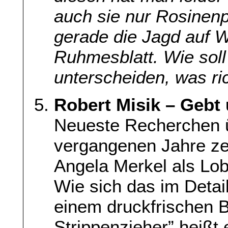
auch sie nur Rosinenp
gerade die Jagd auf Wu
Ruhmesblatt. Wie soll
unterscheiden, was ric
Robert Misik – Gebt
Neueste Recherchen üb
vergangenen Jahre zei
Angela Merkel als Lob
Wie sich das im Detai
einem druckfrischen 
Strippenzieher” heißt