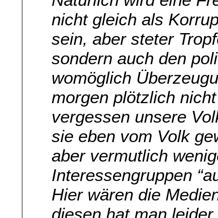
nicht gleich als Korr
sein, aber steter Tropf
sondern auch den pol
womöglich Überzeugun
morgen plötzlich nicht
vergessen unsere Volks
sie eben vom Volk gew
aber vermutlich wenig
Interessengruppen “au
Hier wären die Medien
diesen hat man leider 