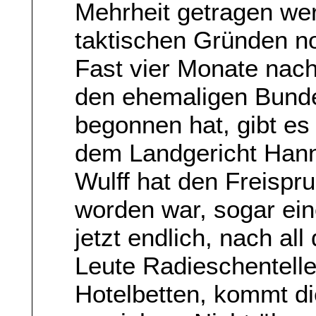
Mehrheit getragen we
taktischen Gründen no
Fast vier Monate nac
den ehemaligen Bunde
begonnen hat, gibt es
dem Landgericht Hanno
Wulff hat den Freisp
worden war, sogar ein
jetzt endlich, nach al
Leute Radieschentell
Hotelbetten, kommt di