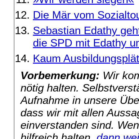
Die Mär vom Sozialto
Sebastian Edathy geht
die SPD mit Edathy 
Kaum Ausbildungsplät
Vorbemerkung:
Wir kom
nötig halten. Selbstverst
Aufnahme in unsere Übers
dass wir mit allen Aussa
einverstanden sind. Wenn
hilfreich halten,
dann wei