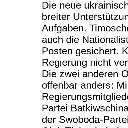
Die neue ukrainisch
breiter Unterstütz
Aufgaben. Timoschen
auch die Nationalis
Posten gesichert. Kl
Regierung nicht ver
Die zwei anderen O
offenbar anders: M
Regierungsmitglied
Partei Batkiwschin
der Swoboda-Partei