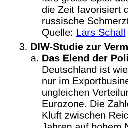
die Zeit favorisiert
russische Schmerzt
Quelle:
Lars Schall
DIW-Studie zur Verm
Das Elend der Poli
Deutschland ist wie
nur im Exportbusin
ungleichen Verteil
Eurozone. Die Zahle
Kluft zwischen Rei
Jahren auf hohem N