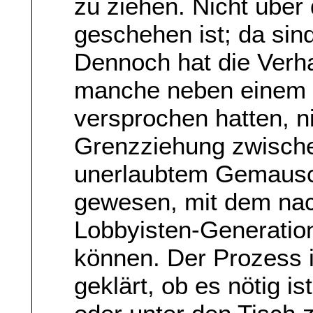
zu ziehen. Nicht über
geschehen ist; da sin
Dennoch hat die Verh
manche neben einem U
versprochen hatten, ni
Grenzziehung zwisch
unerlaubtem Gemausch
gewesen, mit dem nach
Lobbyisten-Generatio
können. Der Prozess i
geklärt, ob es nötig 