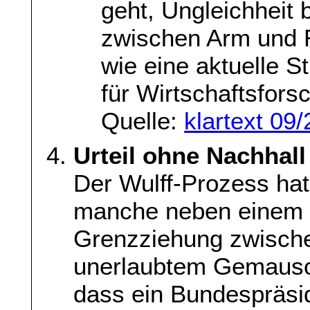
geht, Ungleichheit 
zwischen Arm und R
wie eine aktuelle S
für Wirtschaftsfors
Quelle:
klartext 09
Urteil ohne Nachhall
Der Wulff-Prozess hat 
manche neben einem Ur
Grenzziehung zwisch
unerlaubtem Gemausch
dass ein Bundespräsid