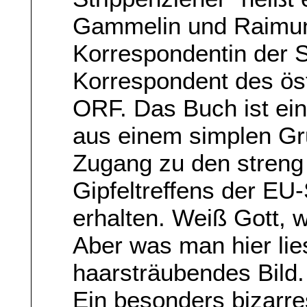
Gammelin und Raimund
Korrespondentin der 
Korrespondent des ös
ORF. Das Buch ist ein
aus einem simplen Gr
Zugang zu den streng
Gipfeltreffens der EU
erhalten. Weiß Gott, w
Aber was man hier lies
haarsträubendes Bild.
Ein besonders bizarre