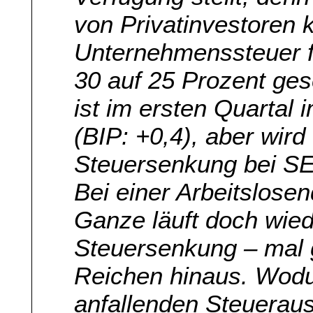
von Privatinvestoren
Unternehmenssteuer 
30 auf 25 Prozent gese
ist im ersten Quartal
(BIP: +0,4), aber wi
Steuersenkung bei SE
Bei einer Arbeitslose
Ganze läuft doch wied
Steuersenkung – mal g
Reichen hinaus. Wodu
anfallenden Steuerau