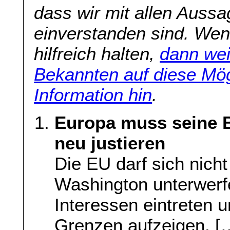
dass wir mit allen Aussa
einverstanden sind. Wenn
hilfreich halten,
dann wei
Bekannten auf diese Mög
Information hin
.
Europa muss seine 
neu justieren
Die EU darf sich nich
Washington unterwerfe
Interessen eintreten 
Grenzen aufzeigen. [