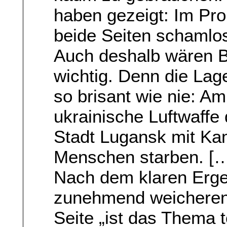
haben gezeigt: Im Pr
beide Seiten schamlo
Auch deshalb wären B
wichtig. Denn die Lage
so brisant wie nie: Am
ukrainische Luftwaffe
Stadt Lugansk mit Ka
Menschen starben. [
Nach dem klaren Erge
zunehmend weicheren 
Seite „ist das Thema to