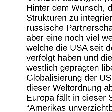
Hinter dem Wunsch, di
Strukturen zu integri
russische Partnerschaf
aber eine noch viel w
welche die USA seit 
verfolgt haben und die
westlich geprägten li
Globalisierung der U
dieser Weltordnung ab
Europa fällt in dieser 
“Amerikas unverzichtb