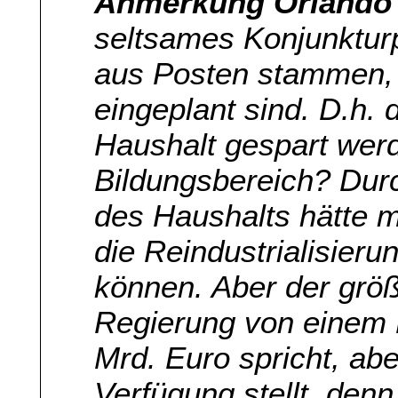
Anmerkung Orlando 
seltsames Konjunktur
aus Posten stammen, d
eingeplant sind. D.h. 
Haushalt gespart wer
Bildungsbereich? Dur
des Haushalts hätte m
die Reindustrialisieru
können. Aber der größt
Regierung von einem
Mrd. Euro spricht, abe
Verfügung stellt, denn