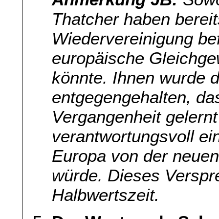
Thatcher haben berei
Wiedervereinigung be
europäische Gleichge
könnte. Ihnen wurde 
entgegengehalten, da
Vergangenheit gelern
verantwortungsvoll ei
Europa von der neuen 
würde. Dieses Verspre
Halbwertszeit.