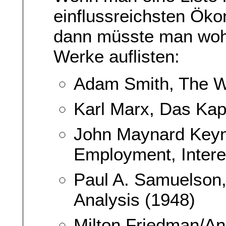
einflussreichsten Ök
dann müsste man wohl
Werke auflisten:
Adam Smith, The We
Karl Marx, Das Kapi
John Maynard Keyn
Employment, Inter
Paul A. Samuelson,
Analysis (1948)
Milton Friedman/An