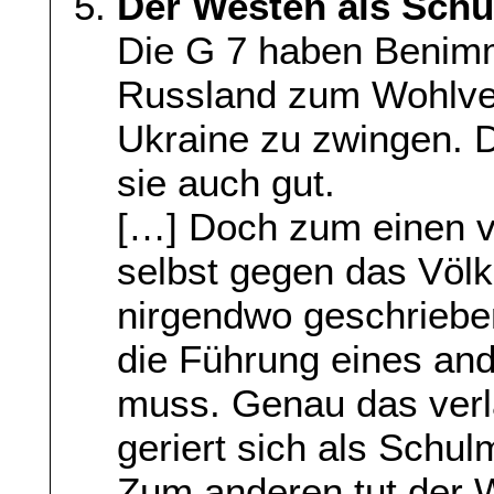
Der Westen als Schu
Die G 7 haben Benimm
Russland zum Wohlve
Ukraine zu zwingen. D
sie auch gut.
[…] Doch zum einen v
selbst gegen das Völk
nirgendwo geschriebe
die Führung eines an
muss. Genau das verla
geriert sich als Schul
Zum anderen tut der 