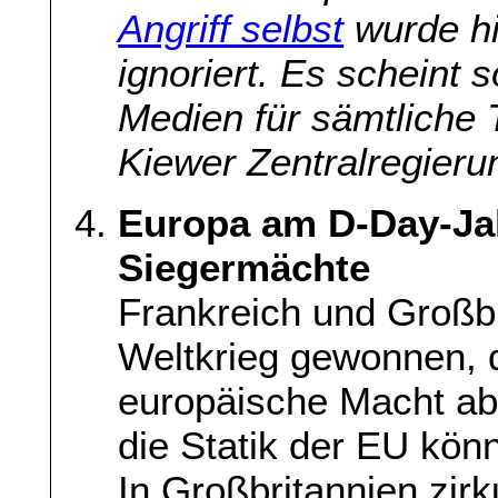
Angriff selbst
wurde hi
ignoriert. Es scheint 
Medien für sämtliche T
Kiewer Zentralregier
Europa am D-Day-Ja
Siegermächte
Frankreich und Großb
Weltkrieg gewonnen, 
europäische Macht abe
die Statik der EU kön
In Großbritannien zirk