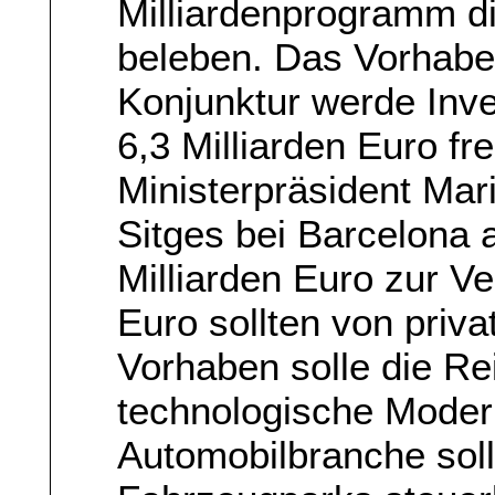
Milliardenprogramm di
beleben. Das Vorhabe
Konjunktur werde Inv
6,3 Milliarden Euro fr
Ministerpräsident Ma
Sitges bei Barcelona 
Milliarden Euro zur Ve
Euro sollten von pri
Vorhaben solle die Rei
technologische Modern
Automobilbranche sol