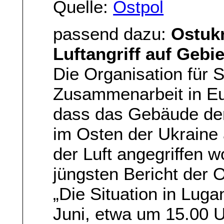
Quelle:
Ostpol
passend dazu:
Ostukr
Luftangriff auf Gebi
Die Organisation für S
Zusammenarbeit in Eu
dass das Gebäude de
im Osten der Ukrain
der Luft angegriffen 
jüngsten Bericht der O
„Die Situation in Luga
Juni, etwa um 15.00 U