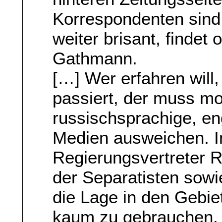
Korrespondenten sind 
weiter brisant, findet
Gathmann.
[…] Wer erfahren will
passiert, der muss m
russischsprachige, en
Medien ausweichen. I
Regierungsvertreter R
der Separatisten sowi
die Lage in den Gebiet
kaum zu gebrauchen.