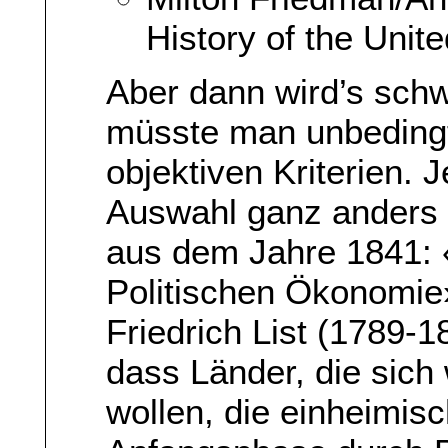
History of the Unit
Aber dann wird’s sch
müsste man unbedingt
objektiven Kriterien. J
Auswahl ganz anders e
aus dem Jahre 1841: 
Politischen Ökonomi
Friedrich List (1789-1
dass Länder, die sich 
wollen, die einheimisc