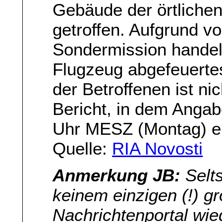
Gebäude der örtlichen
getroffen. Aufgrund v
Sondermission handel
Flugzeug abgefeuerte
der Betroffenen ist ni
Bericht, in dem Anga
Uhr MESZ (Montag) er
Quelle:
RIA Novosti
Anmerkung JB:
Selts
keinem einzigen (!) g
Nachrichtenportal wi