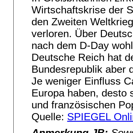
Wirtschaftskrise der 
den Zweiten Weltkrie
verloren. Über Deutsc
nach dem D-Day wohl
Deutsche Reich hat de
Bundesrepublik aber 
Je weniger Einfluss 
Europa haben, desto s
und französischen Pop
Quelle:
SPIEGEL Onli
Anmerkung JB:
Sowoh