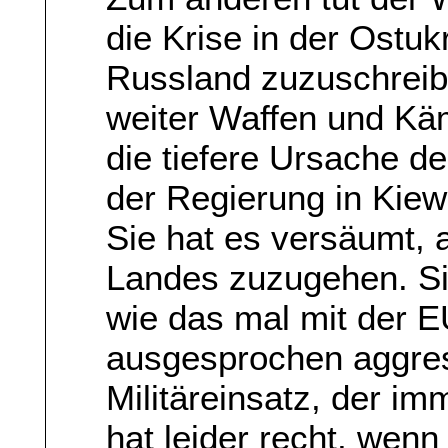
die Krise in der Ostuk
Russland zuzuschreib
weiter Waffen und Kä
die tiefere Ursache de
der Regierung in Kiew
Sie hat es versäumt, 
Landes zuzugehen. Sie 
wie das mal mit der E
ausgesprochen aggres
Militäreinsatz, der im
hat leider recht, wenn