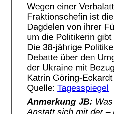
Wegen einer Verbalat
Fraktionschefin ist d
Dagdelen von ihrer F
um die Politikerin gib
Die 38-jährige Politik
Debatte über den Umg
der Ukraine mit Bezug
Katrin Göring-Eckardt
Quelle:
Tagesspiegel
Anmerkung JB:
Was f
Anstatt sich mit der –