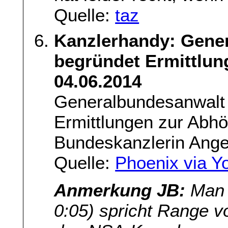
Quelle:
taz
Kanzlerhandy: Gene
begründet Ermittlun
04.06.2014
Generalbundesanwalt 
Ermittlungen zur Abh
Bundeskanzlerin Ange
Quelle:
Phoenix via Y
Anmerkung JB:
Man 
0:05) spricht Range 