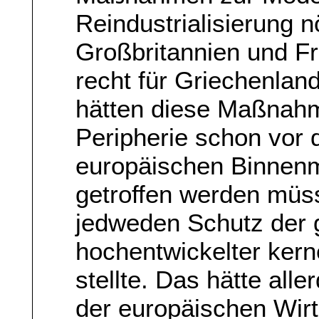
Reindustrialisierung 
Großbritannien und Fra
recht für Griechenlan
hätten diese Maßnahm
Peripherie schon vor d
europäischen Binnen
getroffen werden müs
jedweden Schutz der
hochentwickelter kern
stellte. Das hätte all
der europäischen Wirt