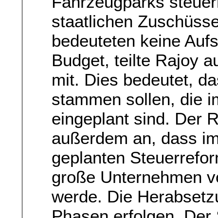
Fahrzeugparks steuerl
staatlichen Zuschüs
bedeuteten keine Auf
Budget, teilte Rajoy 
mit. Dies bedeutet, d
stammen sollen, die i
eingeplant sind. Der 
außerdem an, dass im
geplanten Steuerrefor
große Unternehmen vo
werde. Die Herabsetzu
Phasen erfolgen. Der 