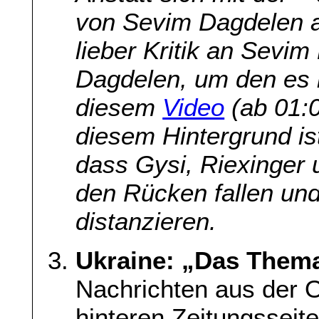
von Sevim Dagdelen 
lieber Kritik an Sevi
Dagdelen, um den es h
diesem
Video
(ab 01:0
diesem Hintergrund is
dass Gysi, Riexinger 
den Rücken fallen un
distanzieren.
Ukraine: „Das Thema 
Nachrichten aus der O
hinteren Zeitungsseit