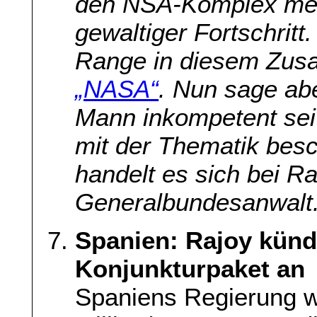
den NSA-Komplex mein
gewaltiger Fortschrit
Range in diesem Zus
„NASA“
. Nun sage abe
Mann inkompetent sei 
mit der Thematik besc
handelt es sich bei 
Generalbundesanwalt
Spanien: Rajoy künd
Konjunkturpaket an
Spaniens Regierung wi