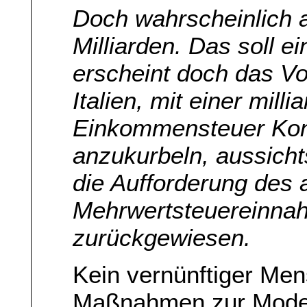
Doch wahrscheinlich a
Milliarden. Das soll e
erscheint doch das V
Italien, mit einer mil
Einkommensteuer Kon
anzukurbeln, aussicht
die Aufforderung des 
Mehrwertsteuereinna
zurückgewiesen.
Kein vernünftiger Men
Maßnahmen zur Moder