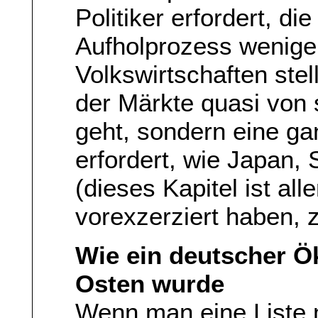
Politiker erfordert, di
Aufholprozess weniger
Volkswirtschaften ste
der Märkte quasi von s
geht, sondern eine ga
erfordert, wie Japan,
(dieses Kapitel ist all
vorexzerziert haben, z
Wie ein deutscher 
Osten wurde
Wenn man eine Liste 