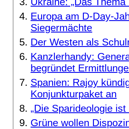
Ukraine: „Das Thema i
Europa am D-Day-Jah
Siegermächte
Der Westen als Schul
Kanzlerhandy: Gener
begründet Ermittlunge
Spanien: Rajoy kündig
Konjunkturpaket an
„Die Sparideologie ist
Grüne wollen Dispozi