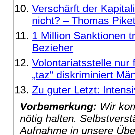
Verschärft der Kapita
nicht? – Thomas Piket
1 Million Sanktionen t
Bezieher
Volontariatsstelle nur 
„taz“ diskriminiert Mä
Zu guter Letzt: Intens
Vorbemerkung:
Wir kom
nötig halten. Selbstverst
Aufnahme in unsere Übers