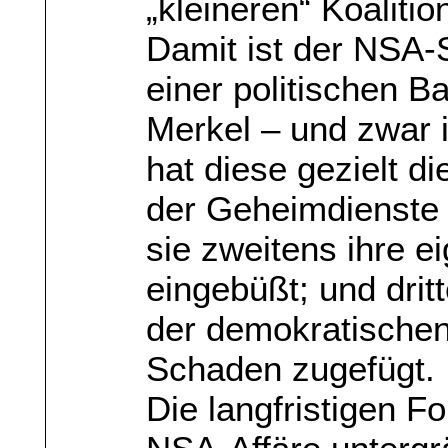
„kleineren“ Koalitio
Damit ist der NSA-
einer politischen B
Merkel – und zwar i
hat diese gezielt d
der Geheimdienste b
sie zweitens ihre ei
eingebüßt; und drit
der demokratischen 
Schaden zugefügt.
Die langfristigen F