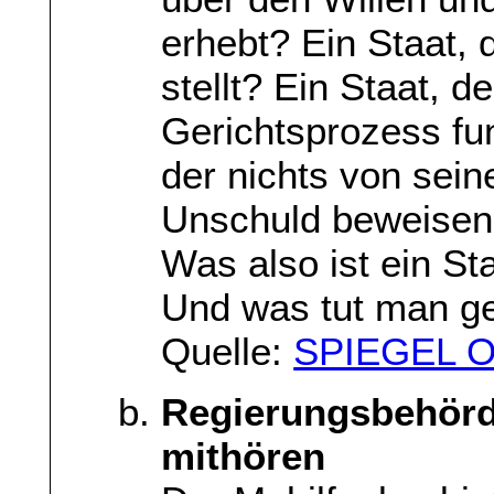
erhebt? Ein Staat, 
stellt? Ein Staat, 
Gerichtsprozess fun
der nichts von sein
Unschuld beweisen 
Was also ist ein Sta
Und was tut man ge
Quelle:
SPIEGEL O
Regierungsbehörde
mithören