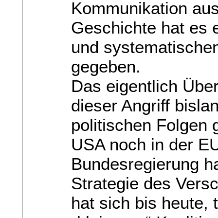
Kommunikation auss
Geschichte hat es 
und systematischen 
gegeben.
Das eigentlich Übe
dieser Angriff bisl
politischen Folgen 
USA noch in der EU
Bundesregierung ha
Strategie des Vers
hat sich bis heute,