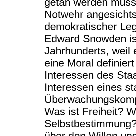
getan werden muss
Notwehr angesichts
demokratischer Legi
Edward Snowden ist
Jahrhunderts, weil e
eine Moral definiert
Interessen des Staa
Interessen eines sta
Überwachungskompl
Was ist Freiheit? W
Selbstbestimmung? 
über den Willen un