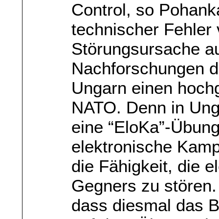
Control, so Pohank
technischer Fehler 
Störungsursache au
Nachforschungen d
Ungarn einen hochg
NATO. Denn in Unga
eine “EloKa”-Übung.
elektronische Kamp
die Fähigkeit, die 
Gegners zu stören. 
dass diesmal das B