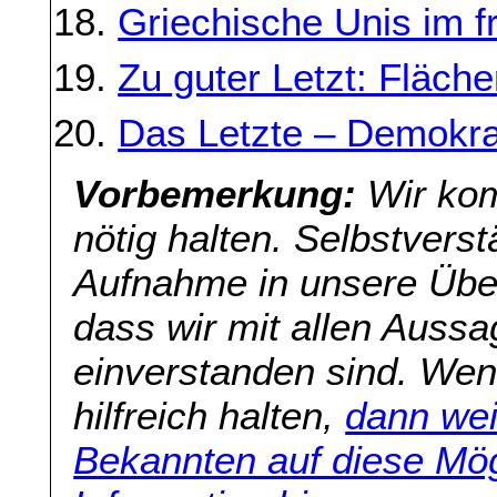
Griechische Unis im fr
Zu guter Letzt: Fläc
Das Letzte – Demokrat
Vorbemerkung:
Wir kom
nötig halten. Selbstverst
Aufnahme in unsere Übers
dass wir mit allen Aussa
einverstanden sind. Wenn
hilfreich halten,
dann wei
Bekannten auf diese Mög