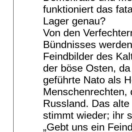
funktioniert das fa
Lager genau?
Von den Verfechter
Bündnisses werden 
Feindbilder des Kalt
der böse Osten, da
geführte Nato als H
Menschenrechten, d
Russland. Das alte 
stimmt wieder; ihr 
„Gebt uns ein Feind