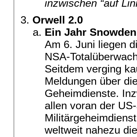
inzwischen “auf Lin
Orwell 2.0
Ein Jahr Snowden:
Am 6. Juni liegen d
NSA-Totalüberwach
Seitdem verging k
Meldungen über die
Geheimdienste. Inz
allen voran der US
Militärgeheimdiens
weltweit nahezu di