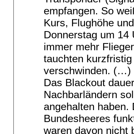
empfangen. So weiß
Kurs, Flughöhe und
Donnerstag um 14 
immer mehr Fliege
tauchten kurzfristi
verschwinden. (…)
Das Blackout dauert
Nachbarländern sol
angehalten haben.
Bundesheeres funkti
waren davon nicht b