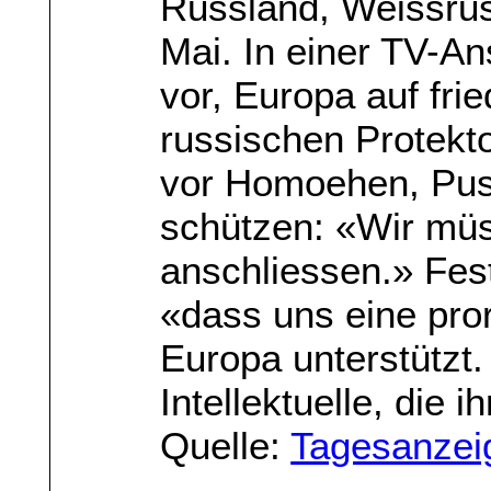
Russland, Weissru
Mai. In einer TV-An
vor, Europa auf fr
russischen Protekt
vor Homoehen, Puss
schützen: «Wir mü
anschliessen.» Fest
«dass uns eine pror
Europa unterstützt
Intellektuelle, die i
Quelle:
Tagesanzei