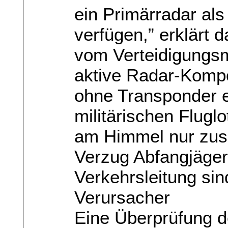
ein Primärradar al
verfügen,” erklärt 
vom Verteidigungsm
aktive Radar-Komp
ohne Transponder e
militärischen Flug
am Himmel nur zus
Verzug Abfangjäger
Verkehrsleitung sin
Verursacher
Eine Überprüfung d