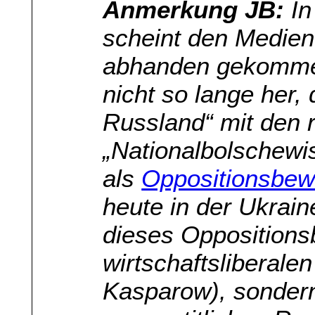
Anmerkung JB:
In
scheint den Medien
abhanden gekommen
nicht so lange her,
Russland“ mit den 
„Nationalbolschewi
als
Oppositionsbewe
heute in der Ukrain
dieses Oppositionsb
wirtschaftsliberale
Kasparow), sonder