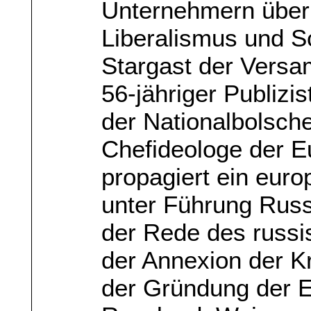
Unternehmern über 
Liberalismus und S
Stargast der Versa
56-jähriger Publizi
der Nationalbolsch
Chefideologe der 
propagiert ein euro
unter Führung Russ
der Rede des russi
der Annexion der K
der Gründung der 