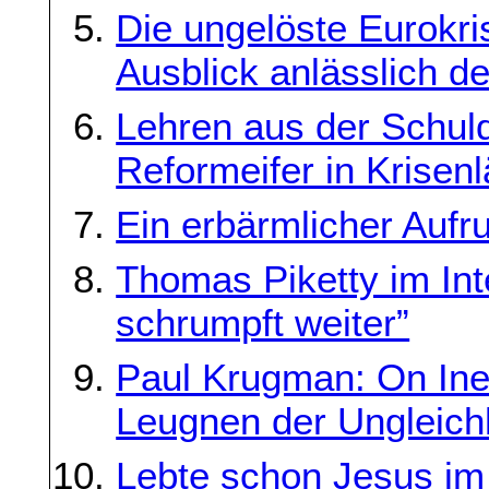
Die ungelöste Eurokri
Ausblick anlässlich d
Lehren aus der Schuld
Reformeifer in Krisen
Ein erbärmlicher Aufru
Thomas Piketty im Int
schrumpft weiter”
Paul Krugman: On Ineq
Leugnen der Ungleich
Lebte schon Jesus im