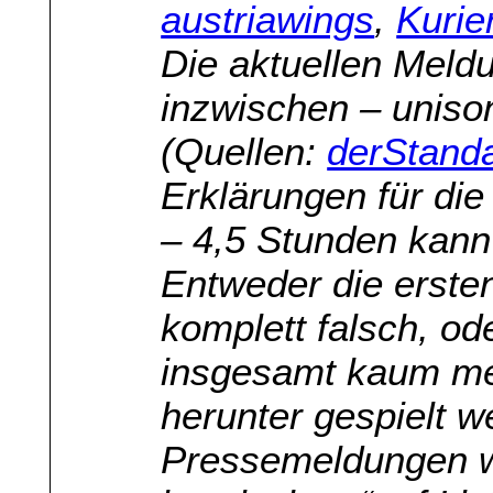
austriawings
,
Kurier
Die aktuellen Meld
inzwischen – unison
(Quellen:
derStanda
Erklärungen für die
– 4,5 Stunden kann 
Entweder die erste
komplett falsch, oder
insgesamt kaum me
herunter gespielt w
Pressemeldungen 