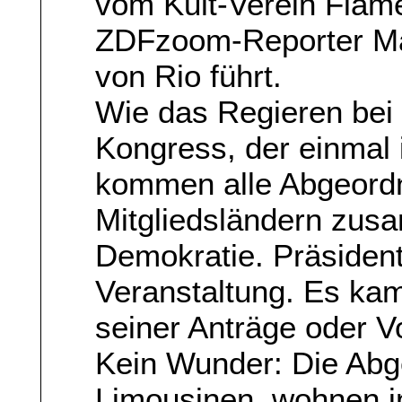
vom Kult-Verein Flame
ZDFzoom-Reporter Ma
von Rio führt.
Wie das Regieren bei d
Kongress, der einmal 
kommen alle Abgeordn
Mitgliedsländern zusa
Demokratie. Präsident 
Veranstaltung. Es kam
seiner Anträge oder V
Kein Wunder: Die Abg
Limousinen, wohnen i