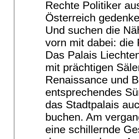
Rechte Politiker a
Österreich gedenk
Und suchen die Nä
vorn mit dabei: die
Das Palais Liechte
mit prächtigen Säle
Renaissance und Bar
entsprechendes Sü
das Stadtpalais auc
buchen. Am vergan
eine schillernde G