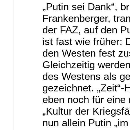
„Putin sei Dank“, b
Frankenberger, tran
der FAZ, auf den Pun
ist fast wie früher
den Westen fest z
Gleichzeitig werde
des Westens als ge
gezeichnet. „Zeit“-
eben noch für eine 
„Kultur der Kriegsfä
nun allein Putin „im