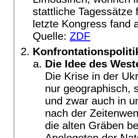
stattliche Tagessätze 
letzte Kongress fand a
Quelle:
ZDF
Konfrontationspoliti
Die Idee des Weste
Die Krise in der Ukr
nur geographisch, 
und zwar auch in un
nach der Zeitenwe
die alten Gräben be
Apologeten der Nato