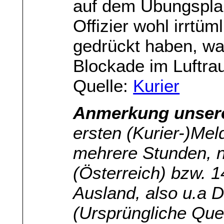
auf dem Übungsplan
Offizier wohl irrtüm
gedrückt haben, wa
Blockade im Luftra
Quelle:
Kurier
Anmerkung unserer
ersten (Kurier-)Mel
mehrere Stunden, n
(Österreich) bzw. 1
Ausland, also u.a D
(Ursprüngliche Que