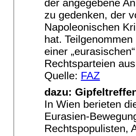
der angegebene An
zu gedenken, der v
Napoleonischen Kr
hat. Teilgenommen
einer „eurasischen“
Rechtsparteien aus
Quelle:
FAZ
dazu: Gipfeltreffe
In Wien berieten di
Eurasien-Bewegung
Rechtspopulisten, A