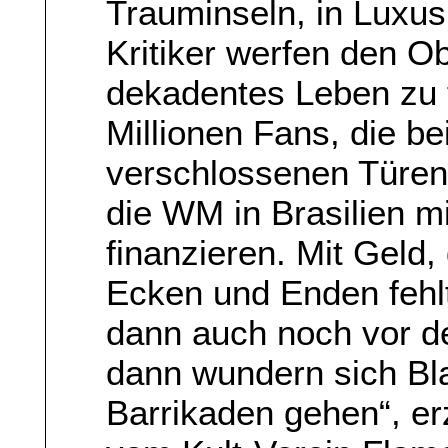
Trauminseln, in Luxus
Kritiker werfen den Ob
dekadentes Leben zu 
Millionen Fans, die b
verschlossenen Türen 
die WM in Brasilien m
finanzieren. Mit Geld
Ecken und Enden fehlt
dann auch noch vor d
dann wundern sich Bla
Barrikaden gehen“, er