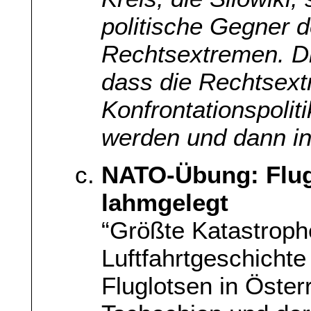
politische Gegner 
Rechtsextremen. Di
dass die Rechtsex
Konfrontationspolit
werden und dann in
NATO-Übung: Flug
lahmgelegt
“Größte Katastroph
Luftfahrtgeschichte
Fluglotsen in Öster