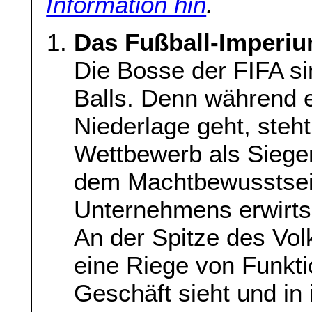
Information hin
.
Das Fußball-Imperiu
Die Bosse der FIFA s
Balls. Denn während 
Niederlage geht, steh
Wettbewerb als Sieger 
dem Machtbewusstsein
Unternehmens erwirts
An der Spitze des Vol
eine Riege von Funkti
Geschäft sieht und in 