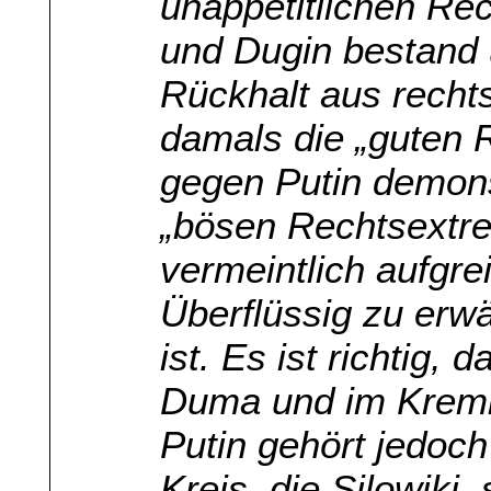
unappetitlichen R
und Dugin bestand 
Rückhalt aus recht
damals die „guten 
gegen Putin demonst
„bösen Rechtsextre
vermeintlich aufgrei
Überflüssig zu erw
ist. Es ist richtig,
Duma und im Kreml
Putin gehört jedoch
Kreis, die Silowiki