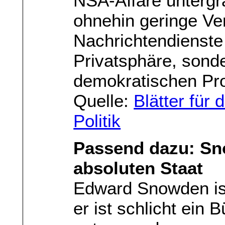
NSA-Affäre untergrä
ohnehin geringe Ver
Nachrichtendienste
Privatsphäre, sonde
demokratischen Pro
Quelle:
Blätter für 
Politik
Passend dazu: Sn
absoluten Staat
Edward Snowden ist
er ist schlicht ein 