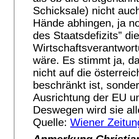
Schicksale) nicht auc
Hände abhingen, ja n
des Staatsdefizits” die
Wirtschaftsverantwor
wäre. Es stimmt ja, d
nicht auf die österre
beschränkt ist, sonder
Ausrichtung der EU u
Deswegen wird sie alle
Quelle:
Wiener Zeitun
Anmerkung Christia