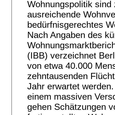
Wohnungspolitik sind 
ausreichende Wohnver
bedürfnisgerechtes W
Nach Angaben des kürz
Wohnungsmarktberichts
(IBB) verzeichnet Ber
von etwa 40.000 Mens
zehntausenden Flüchtl
Jahr erwartet werden.
einem massiven Vers
gehen Schätzungen vo