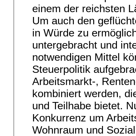
einem der reichsten L
Um auch den geflücht
in Würde zu ermöglich
untergebracht und int
notwendigen Mittel k
Steuerpolitik aufgebra
Arbeitsmarkt-, Renten
kombiniert werden, di
und Teilhabe bietet. N
Konkurrenz um Arbeit
Wohnraum und Soziall