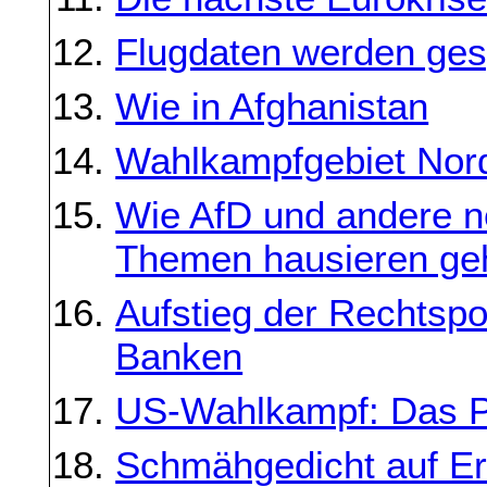
Flugdaten werden ges
Wie in Afghanistan
Wahlkampfgebiet Nor
Wie AfD und andere n
Themen hausieren ge
Aufstieg der Rechtspo
Banken
US-Wahlkampf: Das 
Schmähgedicht auf Er