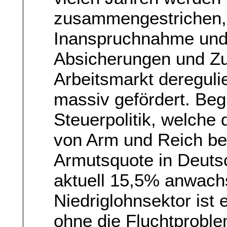
zusammengestrichen, 
Inanspruchnahme und S
Absicherungen und Zu
Arbeitsmarkt dereguli
massiv gefördert. Begl
Steuerpolitik, welche
von Arm und Reich begü
Armutsquote in Deutsc
aktuell 15,5% anwach
Niedriglohnsektor ist 
ohne die Fluchtproble