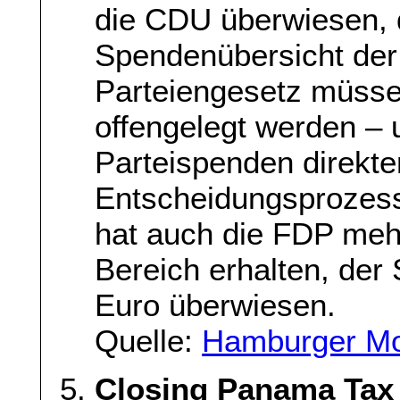
die CDU überwiesen, 
Spendenübersicht der
Parteiengesetz müsse
offengelegt werden – 
Parteispenden direkten
Entscheidungsprozes
hat auch die FDP mehr
Bereich erhalten, de
Euro überwiesen.
Quelle:
Hamburger Mo
Closing Panama Tax 