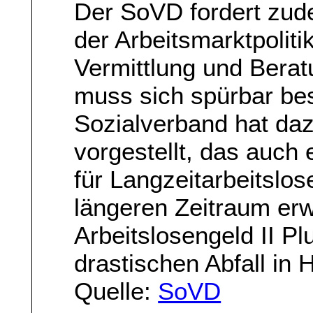
Der SoVD fordert zud
der Arbeitsmarktpoliti
Vermittlung und Berat
muss sich spürbar bes
Sozialverband hat da
vorgestellt, das auch 
für Langzeitarbeitslos
längeren Zeitraum erw
Arbeitslosengeld II Pl
drastischen Abfall in 
Quelle:
SoVD