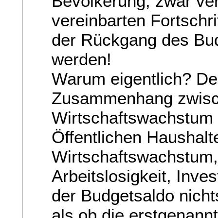
Bevölkerung, zwar verf
vereinbarten Fortschri
der Rückgang des Budg
werden!
Warum eigentlich? Den
Zusammenhang zwis
Wirtschaftswachstum 
Öffentlichen Haushalte
Wirtschaftswachstum
Arbeitslosigkeit, Inves
der Budgetsaldo nicht
als ob die erstgenann