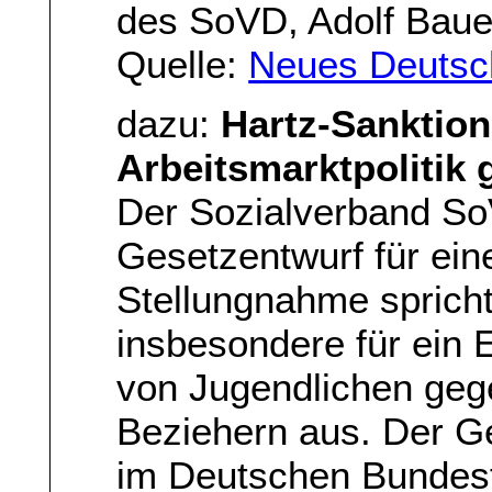
des SoVD, Adolf Baue
Quelle:
Neues Deutsc
dazu:
Hartz-Sanktio
Arbeitsmarktpolitik
Der Sozialverband So
Gesetzentwurf für ein
Stellungnahme spricht
insbesondere für ein 
von Jugendlichen geg
Beziehern aus. Der G
im Deutschen Bundest