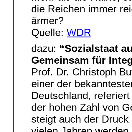
die Reichen immer re
ärmer?
Quelle:
WDR
dazu:
“Sozialstaat au
Gemeinsam für Integ
Prof. Dr. Christoph Bu
einer der bekannteste
Deutschland, referiert
der hohen Zahl von Ge
steigt auch der Druck 
vielen Jahren werden