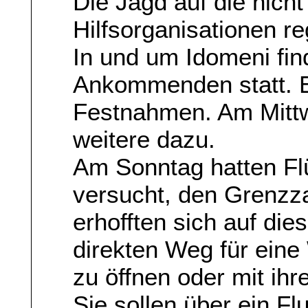
Die Jagd auf die nicht
Hilfsorganisationen reg
In und um Idomeni fin
Ankommenden statt. 
Festnahmen. Am Mittw
weitere dazu.
Am Sonntag hatten Fl
versucht, den Grenzz
erhofften sich auf di
direkten Weg für eine
zu öffnen oder mit ihr
Sie sollen über ein Fl