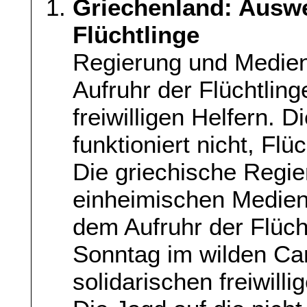
Griechenland: Auswe
Flüchtlinge
Regierung und Medie
Aufruhr der Flüchtlin
freiwilligen Helfern. 
funktioniert nicht, Fl
Die griechische Regi
einheimischen Medien
dem Aufruhr der Flüc
Sonntag im wilden Ca
solidarischen freiwilli