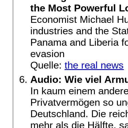
the Most Powerful L
Economist Michael Hu
industries and the St
Panama and Liberia fo
evasion
Quelle:
the real news
Audio: Wie viel Armu
In kaum einem andere
Privatvermögen so ungl
Deutschland. Die reic
mehr als die Hälfte, 