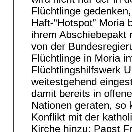
Flüchtlinge gedenken
Haft-“Hotspot” Moria
ihrem Abschiebepakt m
von der Bundesregieru
Flüchtlinge in Moria i
Flüchtlingshilfswerk 
weitestgehend eingeste
damit bereits in offen
Nationen geraten, so 
Konflikt mit der kath
Kirche hinzu; Papst F