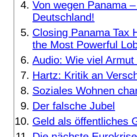
Von wegen Panama – O
Deutschland!
Closing Panama Tax H
the Most Powerful Lob
Audio: Wie viel Armut
Hartz: Kritik an Vers
Soziales Wohnen cha
Der falsche Jubel
Geld als öffentliches 
Die nächste Eurokris