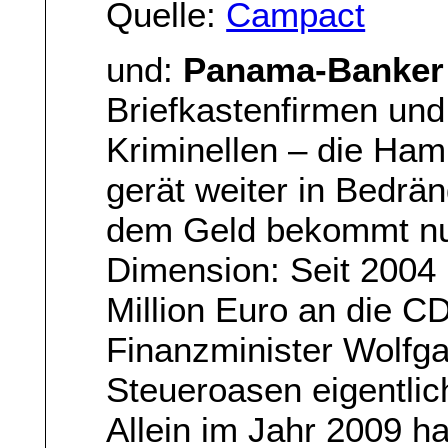
Quelle:
Campact
und:
Panama-Banker 
Briefkastenfirmen und
Kriminellen – die Ha
gerät weiter in Bedrä
dem Geld bekommt nun
Dimension: Seit 2004 
Million Euro an die C
Finanzminister Wolfg
Steueroasen eigentli
Allein im Jahr 2009 h