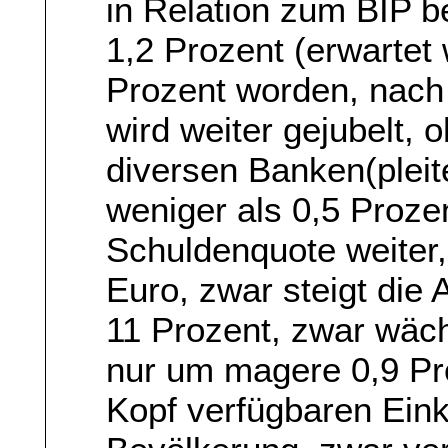
in Relation zum BIP b
1,2 Prozent (erwartet
Prozent worden, nach 
wird weiter gejubelt,
diversen Banken(plei
weniger als 0,5 Proze
Schuldenquote weiter,
Euro, zwar steigt die 
11 Prozent, zwar wäch
nur um magere 0,9 Pro
Kopf verfügbaren Ein