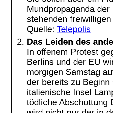
Mundpropaganda der 
stehenden freiwilligen
Quelle:
Telepolis
Das Leiden des and
In offenem Protest ge
Berlins und der EU w
morgigen Samstag auf
der bereits zu Beginn 
italienische Insel La
tödliche Abschottung E
wird nicht nur der in 