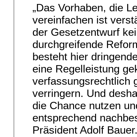
„Das Vorhaben, die L
vereinfachen ist verst
der Gesetzentwurf kei
durchgreifende Refor
besteht hier dringend
eine Regelleistung ge
verfassungsrechtlich
verringern. Und desha
die Chance nutzen un
entsprechend nachbes
Präsident Adolf Bauer