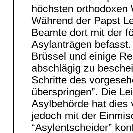
höchsten orthodoxen W
Während der Papst Le
Beamte dort mit der f
Asylanträgen befasst.
Brüssel und einige Re
abschlägig zu beschei
Schritte des vorgese
überspringen”. Die Lei
Asylbehörde hat dies v
jedoch mit der Einmi
“Asylentscheider” konf