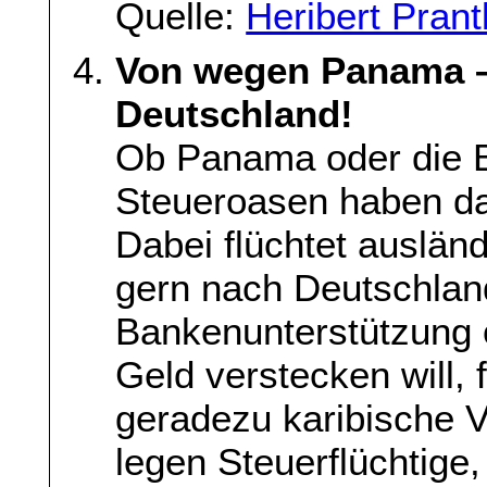
Quelle:
Heribert Prant
Von wegen Panama – 
Deutschland!
Ob Panama oder die 
Steueroasen haben das
Dabei flüchtet auslän
gern nach Deutschland
Bankenunterstützung o
Geld verstecken will, 
geradezu karibische V
legen Steuerflüchtig