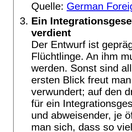
Quelle:
German Foreig
Ein Integrationsges
verdient
Der Entwurf ist gepr
Flüchtlinge. An ihm m
werden. Sonst sind al
ersten Blick freut man
verwundert; auf den dr
für ein Integrationsg
und abweisender, je öft
man sich, dass so viel