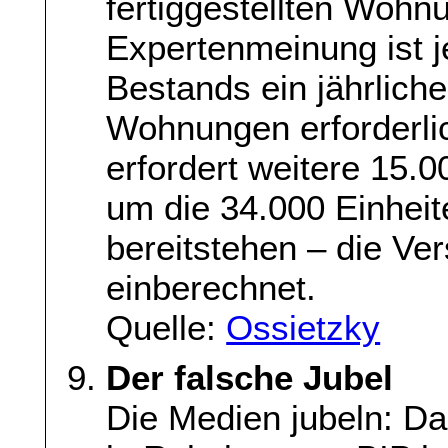
fertiggestellten Woh
Expertenmeinung ist j
Bestands ein jährlich
Wohnungen erforderlic
erfordert weitere 15.
um die 34.000 Einheit
bereitstehen – die Ver
einberechnet.
Quelle:
Ossietzky
Der falsche Jubel
Die Medien jubeln: Da