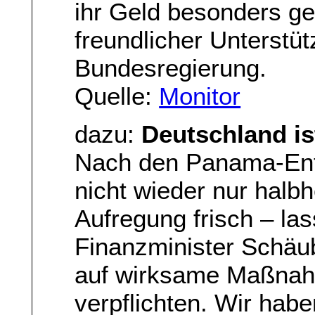
ihr Geld besonders ge
freundlicher Unterstü
Bundesregierung.
Quelle:
Monitor
dazu:
Deutschland i
Nach den Panama-Enthü
nicht wieder nur halbh
Aufregung frisch – l
Finanzminister Schäu
auf wirksame Maßna
verpflichten. Wir haben