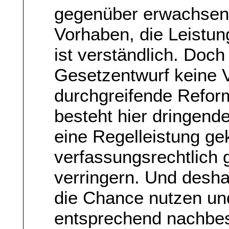
gegenüber erwachsen
Vorhaben, die Leistu
ist verständlich. Doch 
Gesetzentwurf keine V
durchgreifende Refor
besteht hier dringend
eine Regelleistung ge
verfassungsrechtlich
verringern. Und desha
die Chance nutzen un
entsprechend nachbes