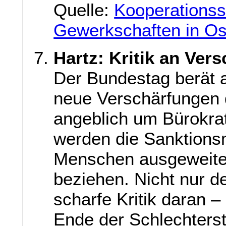
Quelle:
Kooperationss
Gewerkschaften in O
Hartz: Kritik an Ver
Der Bundestag berät a
neue Verschärfungen 
angeblich um Bürokra
werden die Sanktions
Menschen ausgeweitet
beziehen. Nicht nur d
scharfe Kritik daran –
Ende der Schlechterst