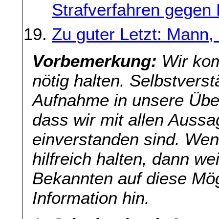
Strafverfahren gege
Zu guter Letzt: Mann,
Vorbemerkung:
Wir kom
nötig halten. Selbstverst
Aufnahme in unsere Übers
dass wir mit allen Aussa
einverstanden sind. Wenn
hilfreich halten, dann we
Bekannten auf diese Mög
Information hin.