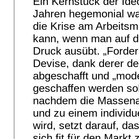
Ein Kernstück der Ideo
Jahren hegemonial wa
die Krise am Arbeits
kann, wenn man auf d
Druck ausübt. „Forder
Devise, dank derer de
abgeschafft und „mod
geschaffen werden sol
nachdem die Massenarb
und zu einem individu
wird, setzt darauf, da
sich fit für den Markt