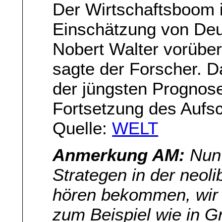
Der Wirtschaftsboom i
Einschätzung von Deu
Nobert Walter vorüber
sagte der Forscher. Da
der jüngsten Prognos
Fortsetzung des Aufs
Quelle:
WELT
Anmerkung AM:
Nun 
Strategen in der neol
hören bekommen, wir 
zum Beispiel wie in G