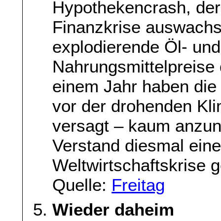
Hypothekencrash, der 
Finanzkrise auswachse
explodierende Öl- und
Nahrungsmittelpreise d
einem Jahr haben die
vor der drohenden Kl
versagt – kaum anzun
Verstand diesmal ein
Weltwirtschaftskrise 
Quelle:
Freitag
Wieder daheim