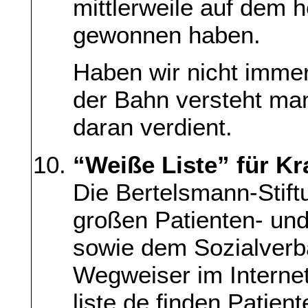
mittlerweile auf dem 
gewonnen haben.
Haben wir nicht immer
der Bahn versteht man
daran verdient.
“Weiße Liste” für K
Die Bertelsmann-Stift
großen Patienten- un
sowie dem Sozialver
Wegweiser im Internet
liste.de finden Patient