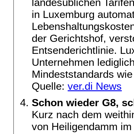
landesüblichen Tarife
in Luxemburg automat
Lebenshaltungskosten
der Gerichtshof, vers
Entsenderichtlinie. L
Unternehmen lediglich
Mindeststandards wie 
Quelle:
ver.di News
Schon wieder G8, sc
Kurz nach dem weithi
von Heiligendamm im 