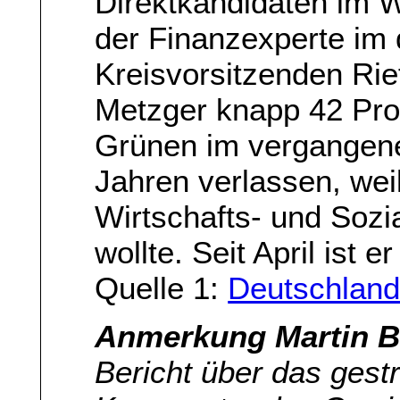
Direktkandidaten im W
der Finanzexperte im
Kreisvorsitzenden Rief
Metzger knapp 42 Proz
Grünen im vergangen
Jahren verlassen, weil
Wirtschafts- und Sozia
wollte. Seit April ist 
Quelle 1:
Deutschlandr
Anmerkung Martin B
Bericht über das gest