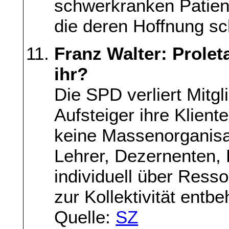
schwerkranken Patien
die deren Hoffnung s
Franz Walter: Proleta
ihr?
Die SPD verliert Mitgl
Aufsteiger ihre Klient
keine Massenorganisa
Lehrer, Dezernenten, 
individuell über Ress
zur Kollektivität entb
Quelle:
SZ