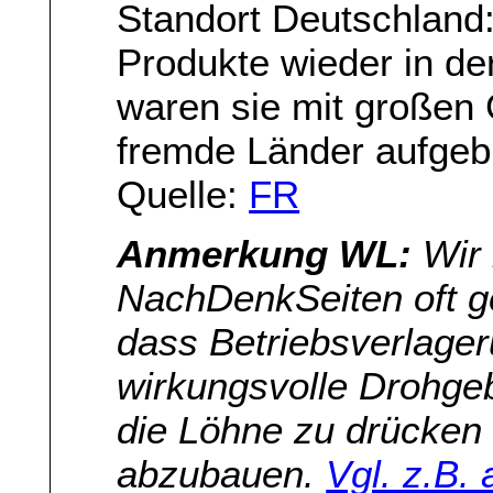
Standort Deutschland:
Produkte wieder in de
waren sie mit großen
fremde Länder aufgeb
Quelle:
FR
Anmerkung WL:
Wir 
NachDenkSeiten oft g
dass Betriebsverlager
wirkungsvolle Drohge
die Löhne zu drücken
abzubauen.
Vgl. z.B.