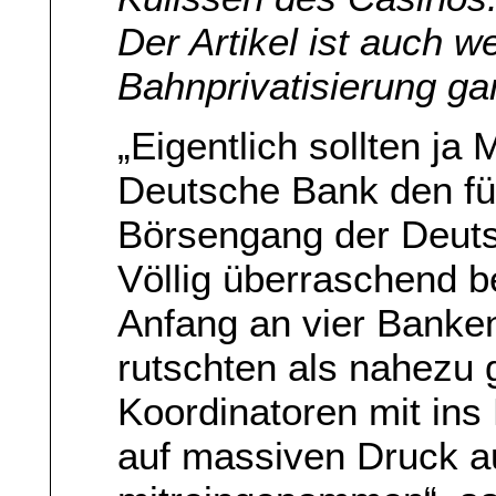
Der Artikel ist auch w
Bahnprivatisierung ga
„Eigentlich sollten ja
Deutsche Bank den f
Börsengang der Deuts
Völlig überraschend 
Anfang an vier Bank
rutschten als nahezu 
Koordinatoren mit in
auf massiven Druck 