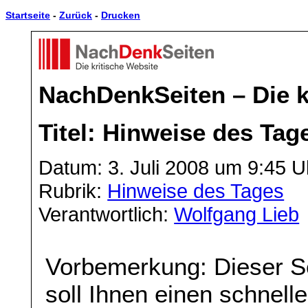
Startseite
-
Zurück
-
Drucken
NachDenkSeiten – Die k
Titel: Hinweise des Tag
Datum: 3. Juli 2008 um 9:45 U
Rubrik:
Hinweise des Tages
Verantwortlich:
Wolfgang Lieb
Vorbemerkung: Dieser S
soll Ihnen einen schnell