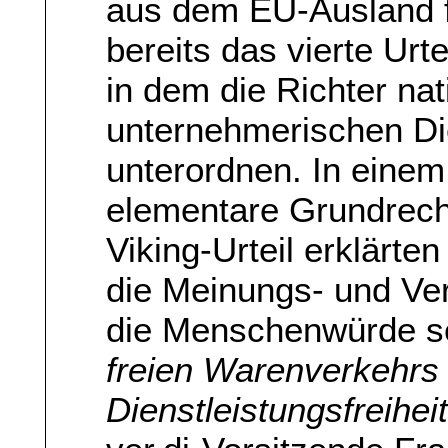
aus dem EU-Ausland fü
bereits das vierte Urt
in dem die Richter nat
unternehmerischen Die
unterordnen. In einem
elementare Grundrecht
Viking-Urteil erklärte
die Meinungs- und Ver
die Menschenwürde se
freien Warenverkehrs
Dienstleistungsfreihei