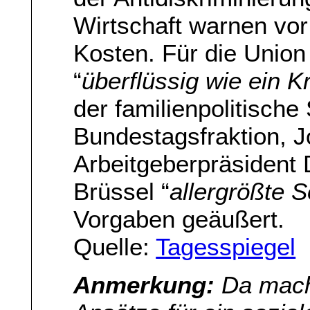
Wirtschaft warnen vo
Kosten. Für die Union 
“
überflüssig wie ein K
der familienpolitisc
Bundestagsfraktion, 
Arbeitgeberpräsident 
Brüssel “
allergrößte 
Vorgaben geäußert.
Quelle:
Tagesspiegel
Anmerkung:
Da mach