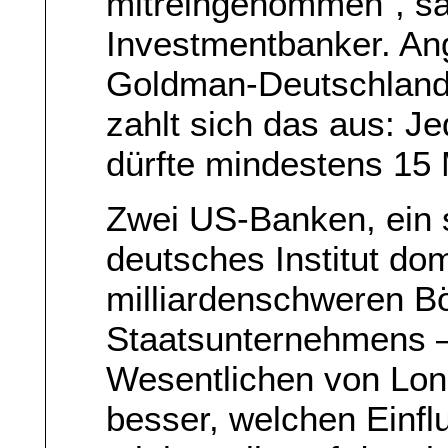
mitreingenommen“, sag
Investmentbanker. Ang
Goldman-Deutschland-
zahlt sich das aus: J
dürfte mindestens 15 
Zwei US-Banken, ein 
deutsches Institut do
milliardenschweren B
Staatsunternehmens – 
Wesentlichen von Londo
besser, welchen Einfl