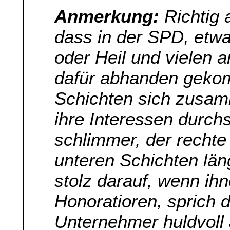
Anmerkung:
Richtig 
dass in der SPD, etwa
oder Heil und vielen 
dafür abhanden gekom
Schichten sich zusa
ihre Interessen durch
schlimmer, der rechte
unteren Schichten län
stolz darauf, wenn ihn
Honoratioren, sprich 
Unternehmer huldvoll a