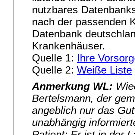
nutzbares Datenbanks
nach der passenden Kli
Datenbank deutschlan
Krankenhäuser.
Quelle 1:
Ihre Vorsor
Quelle 2:
Weiße Liste
Anmerkung WL:
Wied
Bertelsmann, der geme
angeblich nur das Gut
unabhängig informierte
Patient: Er ist in der 