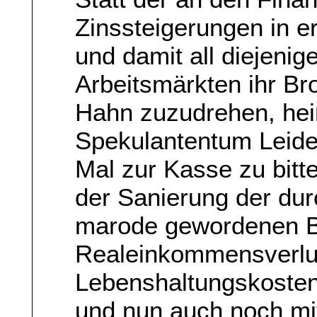
Zinssteigerungen in er
und damit all diejenig
Arbeitsmärkten ihr Bro
Hahn zuzudrehen, heiß
Spekulantentum Leiden
Mal zur Kasse zu bitte
der Sanierung der du
marode gewordenen B
Realeinkommensverlu
Lebenshaltungskosten
und nun auch noch mit