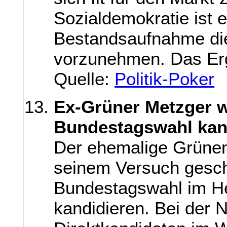
Sozialdemokratie ist e
Bestandsaufnahme d
vorzunehmen. Das Erg
Quelle:
Politik-Poker
Ex-Grüner Metzger w
Bundestagswahl kan
Der ehemalige Grünen-
seinem Versuch gesche
Bundestagswahl im He
kandidieren. Bei der