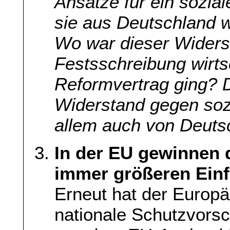
Ansätze für ein sozia
sie aus Deutschland w
Wo war dieser Widers
Festsschreibung wirts
Reformvertrag ging? D
Widerstand gegen soz
allem auch von Deuts
In der EU gewinnen 
immer größeren Einf
Erneut hat der Europ
nationale Schutzvors