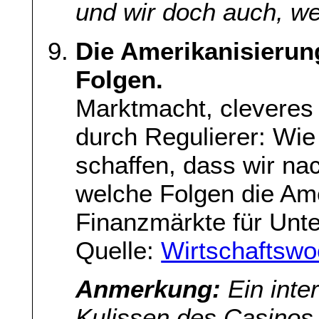
und wir doch auch, we
Die Amerikanisierun
Folgen.
Marktmacht, cleveres
durch Regulierer: Wie
schaffen, dass wir na
welche Folgen die Ame
Finanzmärkte für Unt
Quelle:
Wirtschaftsw
Anmerkung:
Ein inter
Kulissen des Casinos