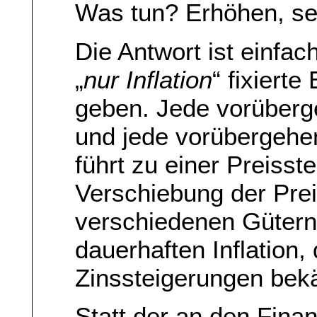
Was tun? Erhöhen, s
Die Antwort ist einfac
„
nur Inflation
“ fixierte
geben. Jede vorüber
und jede vorübergeh
führt zu einer Preisst
Verschiebung der Prei
verschiedenen Gütern,
dauerhaften Inflation,
Zinssteigerungen be
Statt der an den Fina