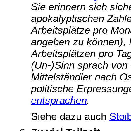
Sie erinnern sich sich
apokalyptischen Zahle
Arbeitsplätze pro Mon
angeben zu können), 
Arbeitsplätzen pro Ta
(Un-)Sinn sprach von 
Mittelständler nach O
politische Erpressunge
entsprachen
.
Siehe dazu auch
Stoi