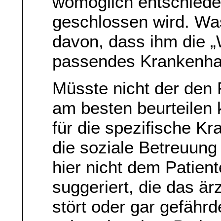
womöglich entschied
geschlossen wird. Was
davon, dass ihm die „
passendes Krankenha
Müsste nicht der den 
am besten beurteilen
für die spezifische K
die soziale Betreuung
hier nicht dem Patie
suggeriert, die das är
stört oder gar gefährd