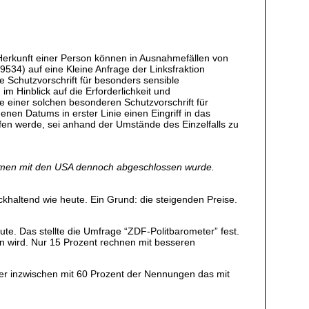
Herkunft einer Person können in Ausnahmefällen von
9534) auf eine Kleine Anfrage der Linksfraktion
 Schutzvorschrift für besonders sensible
 Hinblick auf die Erforderlichkeit und
 einer solchen besonderen Schutzvorschrift für
en Datums in erster Linie einen Eingriff in das
fen werde, sei anhand der Umstände des Einzelfalls zu
ommen mit den USA dennoch abgeschlossen wurde.
khaltend wie heute. Ein Grund: die steigenden Preise.
ute. Das stellte die Umfrage “ZDF-Politbarometer” fest.
n wird. Nur 15 Prozent rechnen mit besseren
ter inzwischen mit 60 Prozent der Nennungen das mit