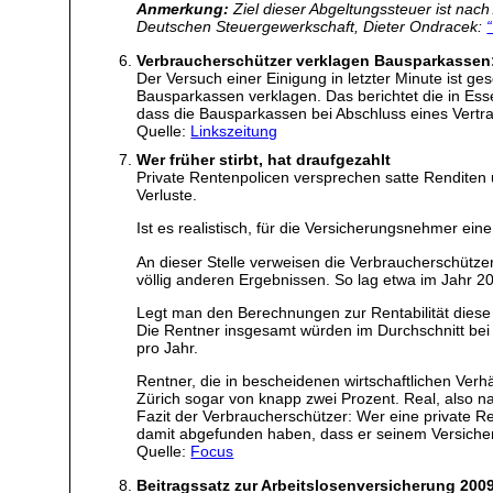
Anmerkung:
Ziel dieser Abgeltungssteuer ist nach
Deutschen Steuergewerkschaft, Dieter Ondracek:
Verbraucherschützer verklagen Bausparkassen:
Der Versuch einer Einigung in letzter Minute ist g
Bausparkassen verklagen. Das berichtet die in Es
dass die Bausparkassen bei Abschluss eines Vertra
Quelle:
Linkszeitung
Wer früher stirbt, hat draufgezahlt
Private Rentenpolicen versprechen satte Renditen u
Verluste.
Ist es realistisch, für die Versicherungsnehmer e
An dieser Stelle verweisen die Verbraucherschütze
völlig anderen Ergebnissen. So lag etwa im Jahr 2
Legt man den Berechnungen zur Rentabilität diese (
Die Rentner insgesamt würden im Durchschnitt bei 
pro Jahr.
Rentner, die in bescheidenen wirtschaftlichen Verh
Zürich sogar von knapp zwei Prozent. Real, also na
Fazit der Verbraucherschützer: Wer eine private R
damit abgefunden haben, dass er seinem Versiche
Quelle:
Focus
Beitragssatz zur Arbeitslosenversicherung 2009