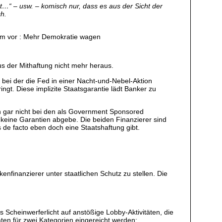
“ – usw. – komisch nur, dass es aus der Sicht der
h.
ramm vor : Mehr Demokratie wagen
us der Mithaftung nicht mehr heraus.
 bei der die Fed in einer Nacht-und-Nebel-Aktion
ngt. Diese implizite Staatsgarantie lädt Banker zu
on gar nicht bei den als Government Sponsored
n keine Garantien abgebe. Die beiden Finanzierer sind
 de facto eben doch eine Staatshaftung gibt.
nfinanzierer unter staatlichen Schutz zu stellen. Die
cheinwerferlicht auf anstößige Lobby-Aktivitäten, die
en für zwei Kategorien eingereicht werden: