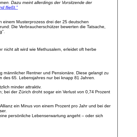
mmen. Dazu meint allerdings der Vorsitzende der
d fließt.”
d in einem Musterprozess drei der 25 deutschen
rund: Die Verbraucherschützer bewerten die Tatsache,
g”.
 nicht alt wird wie Methusalem, erleidet oft herbe
ng männlicher Rentner und Pensionäre. Diese gelangt zu
en des 65. Lebensjahres nur bei knapp 81 Jahren.
lich minder attraktiv.
 bei der Zürich droht sogar ein Verlust von 0,74 Prozent
 Allianz ein Minus von einem Prozent pro Jahr und bei der
ser.
seine persönliche Lebenserwartung angeht – oder sich