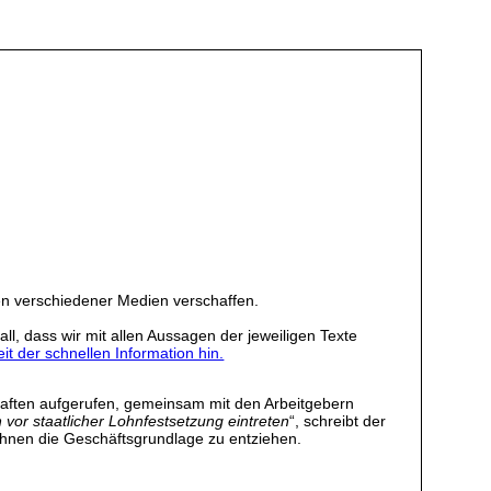
en verschiedener Medien verschaffen.
ll, dass wir mit allen Aussagen der jeweiligen Texte
it der schnellen Information hin.
haften aufgerufen, gemeinsam mit den Arbeitgebern
vor staatlicher Lohnfestsetzung eintreten
“, schreibt der
löhnen die Geschäftsgrundlage zu entziehen.