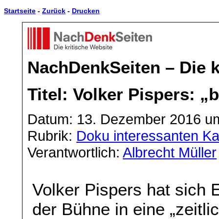
Startseite
-
Zurück
-
Drucken
NachDenkSeiten – Die k
Titel: Volker Pispers: „
Datum: 13. Dezember 2016 um
Rubrik:
Doku interessanten Ka
Verantwortlich:
Albrecht Müller
Volker Pispers hat sich
der Bühne in eine „zeitli