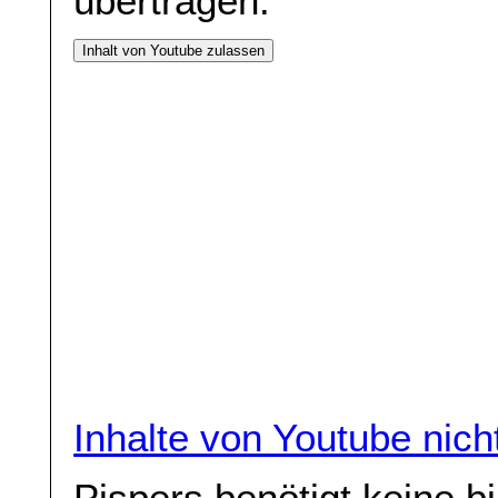
übertragen.
Inhalt von Youtube zulassen
Inhalte von Youtube nic
Pispers benötigt keine bi