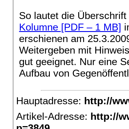
So lautet die Überschrif
Kolumne [PDF – 1 MB]
i
erschienen am 25.3.200
Weitergeben mit Hinwei
gut geeignet. Nur eine Se
Aufbau von Gegenöffentli
Hauptadresse:
http://w
Artikel-Adresse:
http://
p=3849