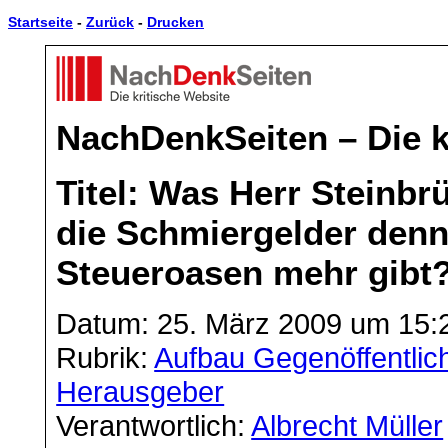
Startseite
-
Zurück
-
Drucken
NachDenkSeiten – Die k
Titel: Was Herr Steinbr
die Schmiergelder denn
Steueroasen mehr gibt
Datum: 25. März 2009 um 15:
Rubrik:
Aufbau Gegenöffentlich
Herausgeber
Verantwortlich:
Albrecht Müller