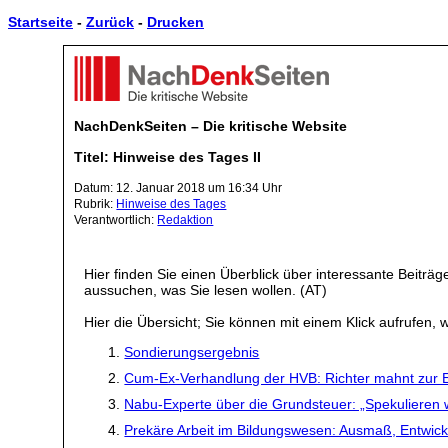
Startseite
-
Zurück
-
Drucken
NachDenkSeiten – Die kritische Website
Titel: Hinweise des Tages II
Datum: 12. Januar 2018 um 16:34 Uhr
Rubrik:
Hinweise des Tages
Verantwortlich:
Redaktion
Hier finden Sie einen Überblick über interessante Beiträ
aussuchen, was Sie lesen wollen. (AT)
Hier die Übersicht; Sie können mit einem Klick aufrufen, w
Sondierungsergebnis
Cum-Ex-Verhandlung der HVB: Richter mahnt zur 
Nabu-Experte über die Grundsteuer: „Spekulieren w
Prekäre Arbeit im Bildungswesen: Ausmaß, Entwick