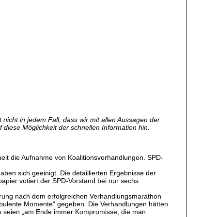
nicht in jedem Fall, dass wir mit allen Aussagen der
f diese Möglichkeit der schnellen Information hin.
rheit die Aufnahme von Koalitionsverhandlungen. SPD-
n sich geeinigt. Die detaillierten Ergebnisse der
apier votiert der SPD-Vorstand bei nur sechs
chterung nach dem erfolgreichen Verhandlungsmarathon
urbulente Momente“ gegeben. Die Verhandlungen hätten
. Es seien „am Ende immer Kompromisse, die man