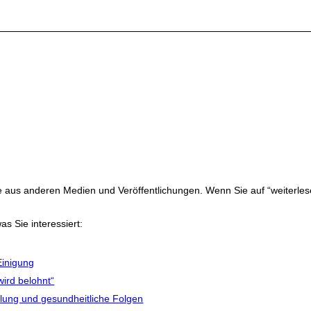
ge aus anderen Medien und Veröffentlichungen. Wenn Sie auf “weiterles
as Sie interessiert:
Einigung
ird belohnt“
lung und gesundheitliche Folgen