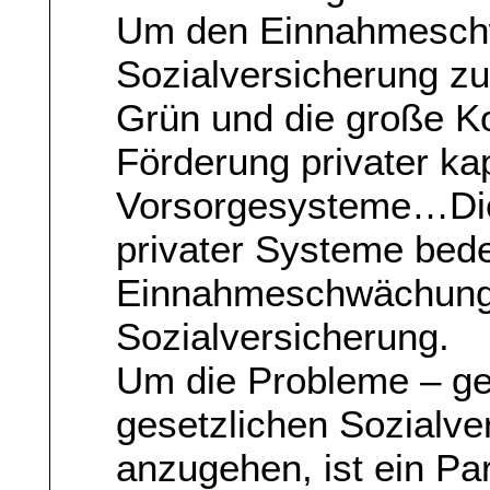
Um den Einnahmeschw
Sozialversicherung zu
Grün und die große Koa
Förderung privater ka
Vorsorgesysteme…Die
privater Systeme bede
Einnahmeschwächung 
Sozialversicherung.
Um die Probleme – ge
gesetzlichen Sozialve
anzugehen, ist ein Pa