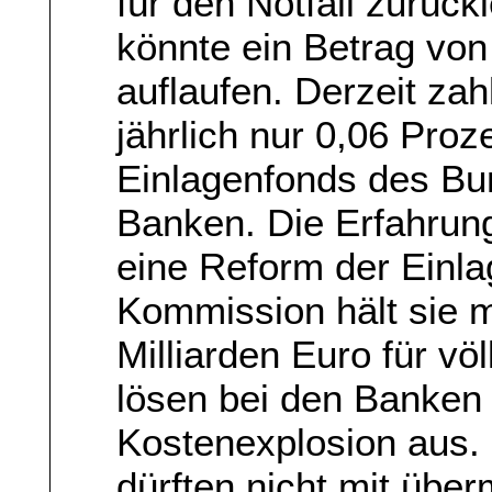
für den Notfall zurüc
könnte ein Betrag von
auflaufen. Derzeit za
jährlich nur 0,06 Pro
Einlagenfonds des B
Banken. Die Erfahrung
eine Reform der Einl
Kommission hält sie m
Milliarden Euro für völ
lösen bei den Banken 
Kostenexplosion aus. 
dürften nicht mit übe