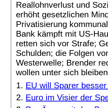
Reallohnverlust und Soz
erhöht gesetzlichen Min
Privatisierung kommuna
Bank kämpft mit US-Hau
retten sich vor Strafe; 
Schulden; die Folgen von
Westerwelle; Brender red
wollen unter sich bleibe
EU will Sparer besser
Euro im Visier der Sp