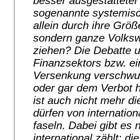
besser ausgestattete
sogenannte systemisc
allein durch ihre Größ
sondern ganze Volkswi
ziehen? Die Debatte 
Finanzsektors bzw. ei
Versenkung verschwun
oder gar dem Verbot 
ist auch nicht mehr d
dürfen von internatio
faseln. Dabei gibt es 
international zählt: d