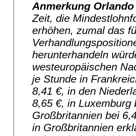
Anmerkung Orlando 
Zeit, die Mindestlohn
erhöhen, zumal das für
Verhandlungspositionen
herunterhandeln würde
westeuropäischen Nac
je Stunde in Frankreic
8,41 €, in den Niederla
8,65 €, in Luxemburg 
Großbritannien bei 6,
in Großbritannien erkl