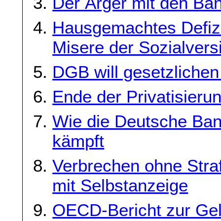
Der Ärger mit den Ba
Hausgemachtes Defizit
Misere der Sozialver
DGB will gesetzlichen
Ende der Privatisier
Wie die Deutsche Ban
kämpft
Verbrechen ohne Straf
mit Selbstanzeige
OECD-Bericht zur Gel