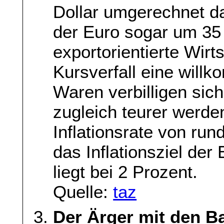
Dollar umgerechnet da
der Euro sogar um 35 
exportorientierte Wirt
Kursverfall eine will
Waren verbilligen sic
zugleich teurer werden
Inflationsrate von ru
das Inflationsziel de
liegt bei 2 Prozent.
Quelle:
taz
Der Ärger mit den B