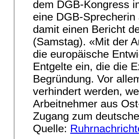
dem DGB-Kongress im 
eine DGB-Sprecherin 
damit einen Bericht d
(Samstag). «Mit der A
die europäische Entwi
Entgelte ein, die die 
Begründung. Vor alle
verhindert werden, w
Arbeitnehmer aus Ost-
Zugang zum deutschen
Quelle:
Ruhrnachricht