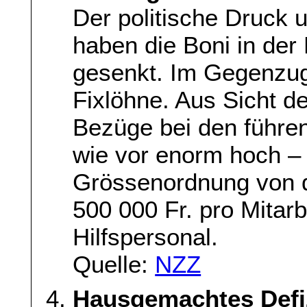
Der politische Druck 
haben die Boni in der
gesenkt. Im Gegenzug 
Fixlöhne. Aus Sicht d
Bezüge bei den führe
wie vor enorm hoch – 
Grössenordnung von d
500 000 Fr. pro Mitarbe
Hilfspersonal.
Quelle:
NZZ
Hausgemachtes Defiz