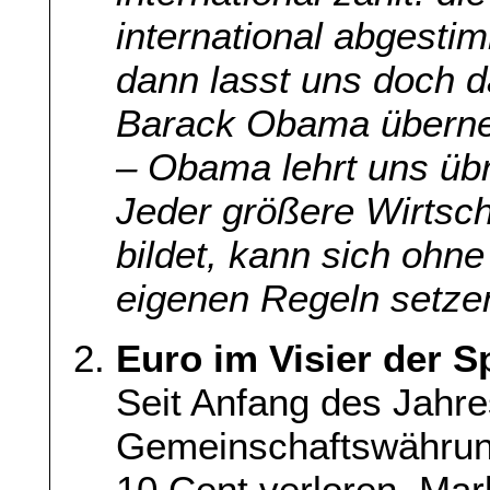
international abgesti
dann lasst uns doch
Barack Obama überneh
– Obama lehrt uns üb
Jeder größere Wirtsch
bildet, kann sich ohn
eigenen Regeln setze
Euro im Visier der 
Seit Anfang des Jahre
Gemeinschaftswährun
10 Cent verloren. Ma