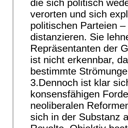
die sich politisch wed
verorten und sich exp
politischen Parteien –
distanzieren. Sie lehn
Repräsentanten der 
ist nicht erkennbar, d
bestimmte Strömunge
3.Dennoch ist klar sic
konsensfähigen Forde
neoliberalen Reformen
sich in der Substanz a