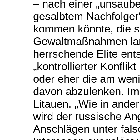
– nach einer „unsaub
gesalbtem Nachfolger
kommen könnte, die sic
Gewaltmaßnahmen lan
herrschende Elite ent
„kontrollierter Konfli
oder eher die am weni
davon abzulenken. Im 
Litauen. „Wie in ande
wird der russische Ang
Anschlägen unter fal