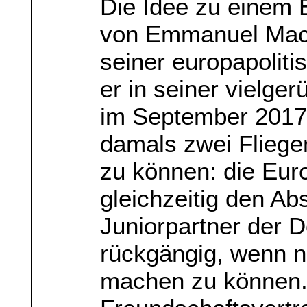
Die Idee zu einem 
von Emmanuel Macr
seiner europapolit
er in seiner vielg
im September 2017 
damals zwei Fliege
zu können: die Euro
gleichzeitig den Ab
Juniorpartner der 
rückgängig, wenn n
machen zu können.