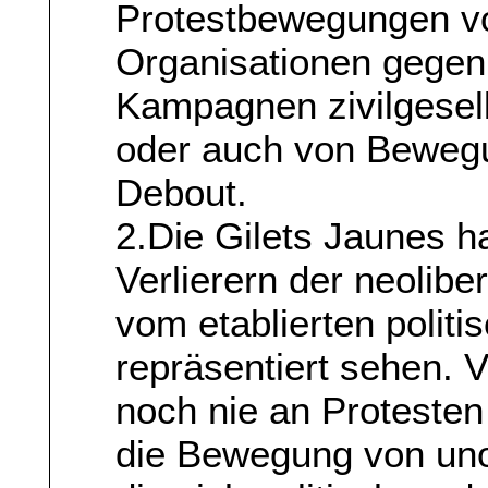
Protestbewegungen vo
Organisationen gegen d
Kampagnen zivilgesell
oder auch von Beweg
Debout.
2.Die Gilets Jaunes h
Verlierern der neolibe
vom etablierten polit
repräsentiert sehen. 
noch nie an Protesten
die Bewegung von uno