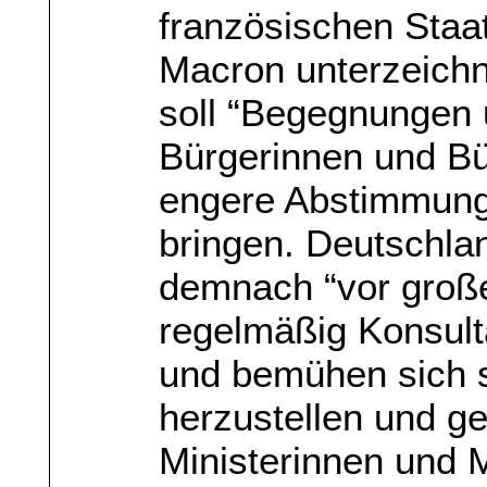
französischen Sta
Macron unterzeichn
soll “Begegnungen 
Bürgerinnen und Bü
engere Abstimmung
bringen. Deutschla
demnach “vor große
regelmäßig Konsult
und bemühen sich 
herzustellen und 
Ministerinnen und M