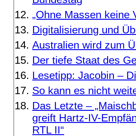
„Ohne Massen keine 
Digitalisierung und Ü
Australien wird zum 
Der tiefe Staat des G
Lesetipp: Jacobin – D
So kann es nicht wei
Das Letzte – „Maischb
greift Hartz-IV-Empfä
RTL II“