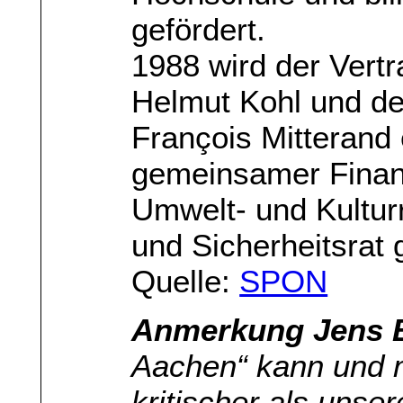
gefördert.
1988 wird der Vert
Helmut Kohl und de
François Mitterand
gemeinsamer Finanz
Umwelt- und Kulturr
und Sicherheitsrat 
Quelle:
SPON
Anmerkung Jens B
Aachen“ kann und 
kritischer als uns