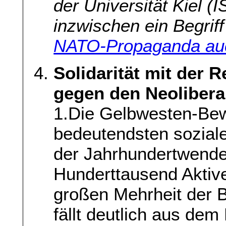
der Universität Kiel (
inzwischen ein Begriff
NATO-Propaganda auc
Solidarität mit der R
gegen den Neoliber
1.Die Gelbwesten-Be
bedeutendsten sozial
der Jahrhundertwende
Hunderttausend Aktive
großen Mehrheit der B
fällt deutlich aus de