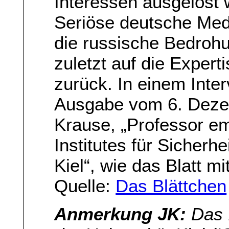
Interessen ausgelöst 
Seriöse deutsche Med
die russische Bedrohu
zuletzt auf die Exper
zurück. In einem Inter
Ausgabe vom 6. Deze
Krause, „Professor em
Institutes für Sicherhe
Kiel“, wie das Blatt mi
Quelle:
Das Blättchen
Anmerkung JK:
Das I