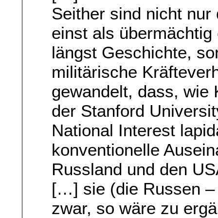
Seither sind nicht nu
einst als übermächti
längst Geschichte, so
militärische Kräftever
gewandelt, dass, wie 
der Stanford Universi
National Interest lapi
konventionelle Ausei
Russland und den USA 
[…] sie (die Russen –
zwar, so wäre zu erg