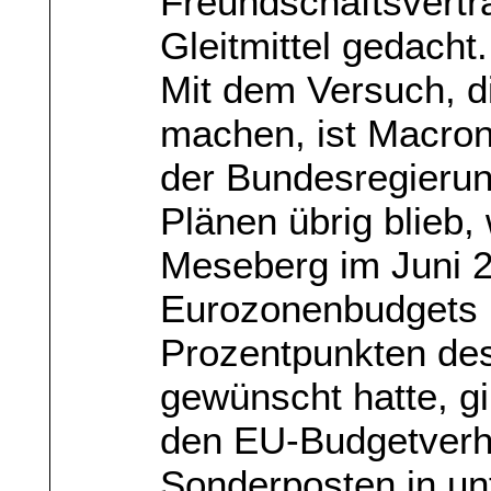
Freundschaftsvertra
Gleitmittel gedacht.
Mit dem Versuch, di
machen, ist Macron 
der Bundesregieru
Plänen übrig blieb,
Meseberg im Juni 20
Eurozonenbudgets 
Prozentpunkten des
gewünscht hatte, gi
den EU-Budgetverh
Sonderposten in unt