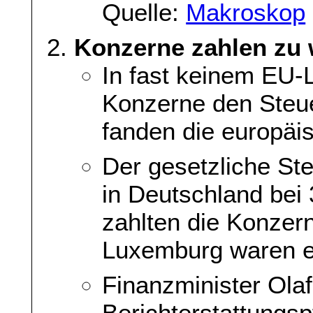
Quelle:
Makroskop
Konzerne zahlen zu 
In fast keinem EU-
Konzerne den Steue
fanden die europäi
Der gesetzliche Ste
in Deutschland bei 
zahlten die Konzern
Luxemburg waren es
Finanzminister Olaf
Berichterstattungspf