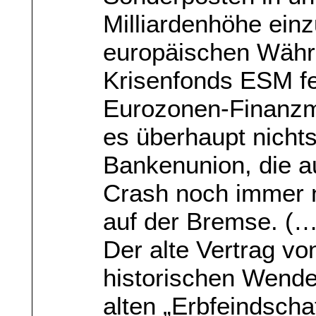
Milliardenhöhe einz
europäischen Währ
Krisenfonds ESM fes
Eurozonen-Finanzmi
es überhaupt nichts
Bankenunion, die 
Crash noch immer ni
auf der Bremse. (…
Der alte Vertrag vo
historischen Wende
alten „Erbfeindscha