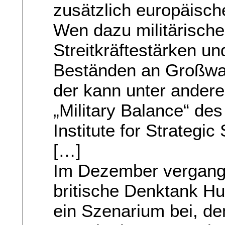
zusätzlich europäisch
Wen dazu militärisch
Streitkräftestärken un
Beständen an Großwaf
der kann unter andere
„Military Balance“ des
Institute for Strategic
[…]
Im Dezember vergange
britische Denktank H
ein Szenarium bei, de