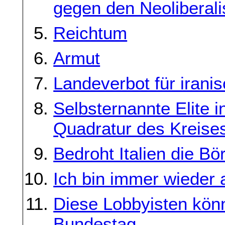
gegen den Neoliberal
Reichtum
Armut
Landeverbot für iranis
Selbsternannte Elite i
Quadratur des Kreise
Bedroht Italien die Bö
Ich bin immer wieder
Diese Lobbyisten könn
Bundestag