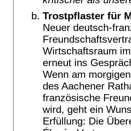
Trostpflaster für 
Neuer deutsch-fran
Freundschaftsvert
Wirtschaftsraum im
erneut ins Gespräc
Wenn am morgigen 
des Aachener Rath
französische Freun
wird, geht ein Wu
Erfüllung: Die Über