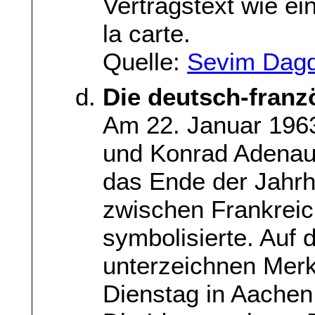
Vertragstext wie e
la carte.
Quelle:
Sevim Dagde
Die deutsch-franz
Am 22. Januar 1963
und Konrad Adenaue
das Ende der Jahrhu
zwischen Frankrei
symbolisierte. Auf
unterzeichnen Mer
Dienstag in Aachen