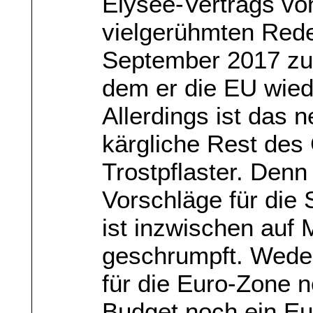
Élysée-Vertrags vo
vielgerühmten Rede
September 2017 zu
dem er die EU wied
Allerdings ist das
kärgliche Rest des
Trostpflaster. Denn
Vorschläge für die 
ist inzwischen auf
geschrumpft. Weder
für die Euro-Zone n
Budget noch ein E