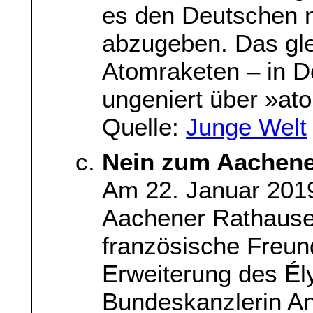
es den Deutschen n
abzugeben. Das glei
Atomraketen – in D
ungeniert über »ato
Quelle:
Junge Welt
Nein zum Aachene
Am 22. Januar 2019
Aachener Rathause
französische Freun
Erweiterung des Él
Bundeskanzlerin A