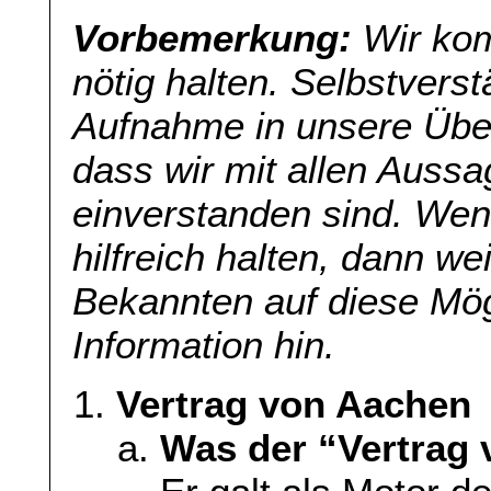
Vorbemerkung:
Wir kom
nötig halten. Selbstverst
Aufnahme in unsere Übers
dass wir mit allen Aussa
einverstanden sind. Wenn
hilfreich halten, dann we
Bekannten auf diese Mög
Information hin.
Vertrag von Aachen
Was der “Vertrag 