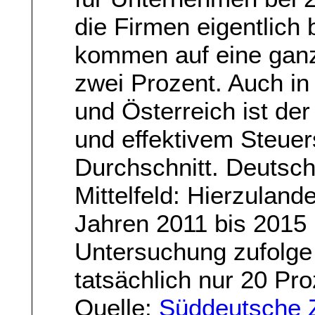
die Firmen eigentlich
kommen auf eine ganz 
zwei Prozent. Auch i
und Österreich ist d
und effektivem Steuer
Durchschnitt. Deutsch
Mittelfeld: Hierzuland
Jahren 2011 bis 2015 
Untersuchung zufolge
tatsächlich nur 20 Pr
Quelle:
Süddeutsche 