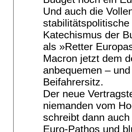
Und auch die Volle
stabilitätspolitisc
Katechismus der B
als »Retter Europa
Macron jetzt dem d
anbequemen – und 
Beifahrersitz.
Der neue Vertragste
niemanden vom Hoc
schreibt dann auch
Euro-Pathos und bl