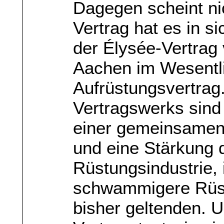
Dagegen scheint ni
Vertrag hat es in si
der Élysée-Vertrag 
Aachen im Wesentli
Aufrüstungsvertrag
Vertragswerks sind
einer gemeinsamen 
und eine Stärkung d
Rüstungsindustrie,
schwammigere Rüstu
bisher geltenden. U