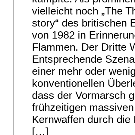
vielleicht noch „The T
story“ des britischen
von 1982 in Erinnerung
Flammen. Der Dritte W
Entsprechende Szenari
einer mehr oder weni
konventionellen Überl
dass der Vormarsch g
frühzeitigen massiven
Kernwaffen durch die 
[…]