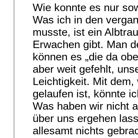
Wie konnte es nur so
Was ich in den verga
musste, ist ein Albtr
Erwachen gibt. Man d
können es „die da ob
aber weit gefehlt, un
Leichtigkeit. Mit dem,
gelaufen ist, könnte ic
Was haben wir nicht a
über uns ergehen las
allesamt nichts gebra