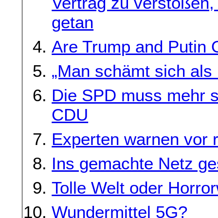
Vertrag zu verstoßen,
getan
Are Trump and Putin 
„Man schämt sich als
Die SPD muss mehr sei
CDU
Experten warnen vor 
Ins gemachte Netz ge
Tolle Welt oder Horror
Wundermittel 5G?