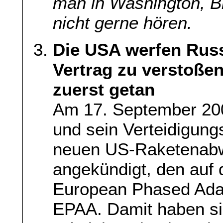
man in Washington, Br
nicht gerne hören.
Die USA werfen Russ
Vertrag zu verstoßen
zuerst getan
Am 17. September 20
und sein Verteidigung
neuen US-Raketenabw
angekündigt, den auf
European Phased Adap
EPAA. Damit haben si