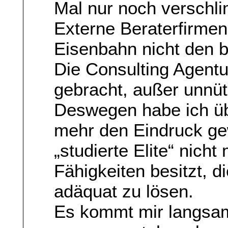
Mal nur noch verschl
Externe Beraterfirmen
Eisenbahn nicht den 
Die Consulting Agent
gebracht, außer unnu
Deswegen habe ich ü
mehr den Eindruck ge
„studierte Elite“ nich
Fähigkeiten besitzt,
adäquat zu lösen.
Es kommt mir langsam