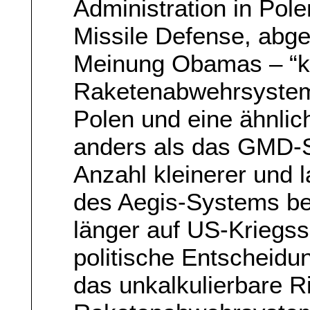
Administration in Pol
Missile Defense, abg
Meinung Obamas – “kl
Raketenabwehrsystem 
Polen und eine ähnlic
anders als das GMD-S
Anzahl kleinerer und
des Aegis-Systems be
länger auf US-Kriegssch
politische Entscheid
das unkalkulierbare R