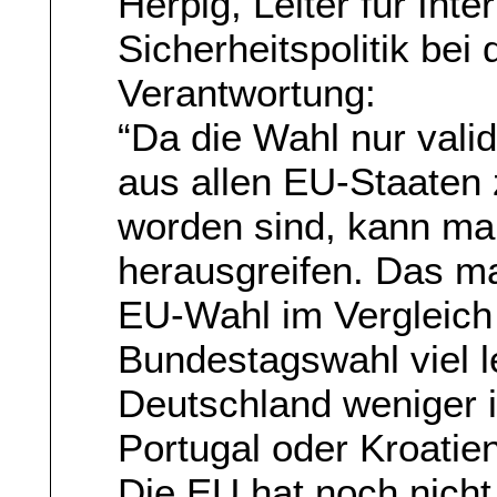
Herpig, Leiter für Int
Sicherheitspolitik bei
Verantwortung:
“Da die Wahl nur vali
aus allen EU-Staaten 
worden sind, kann ma
herausgreifen. Das ma
EU-Wahl im Vergleich
Bundestagswahl viel l
Deutschland weniger 
Portugal oder Kroatien
Die EU hat noch nicht 