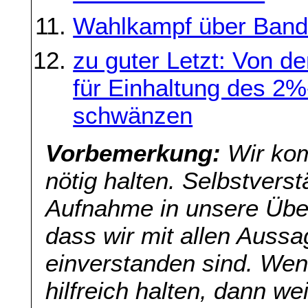
Wahlkampf über Ban
zu guter Letzt: Von de
für Einhaltung des 2
schwänzen
Vorbemerkung:
Wir kom
nötig halten. Selbstverst
Aufnahme in unsere Übers
dass wir mit allen Aussa
einverstanden sind. Wenn
hilfreich halten, dann we