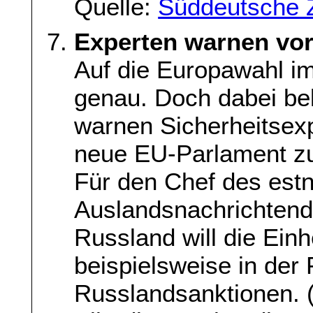
Quelle:
Süddeutsche 
Experten warnen vor
Auf die Europawahl i
genau. Doch dabei bel
warnen Sicherheitsex
neue EU-Parlament zu
Für den Chef des est
Auslandsnachrichtendi
Russland will die Einh
beispielsweise in der
Russlandsanktionen. 