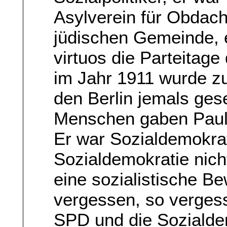
Asylverein für Obdachl
jüdischen Gemeinde, er
virtuos die Parteitag
im Jahr 1911 wurde z
den Berlin jemals gese
Menschen gaben Paul S
Er war Sozialdemokrat 
Sozialdemokratie nicht
eine sozialistische B
vergessen, so vergess
SPD und die Sozialde