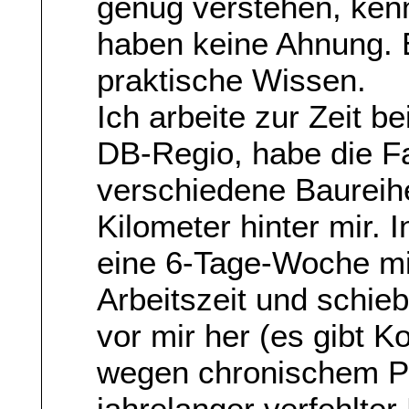
genug verstehen, kenn
haben keine Ahnung. E
praktische Wissen.
Ich arbeite zur Zeit b
DB-Regio, habe die Fa
verschiedene Baureihe
Kilometer hinter mir. 
eine 6-Tage-Woche mi
Arbeitszeit und schie
vor mir her (es gibt K
wegen chronischem P
jahrelanger verfehlter