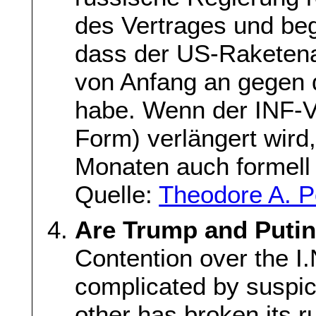
des Vertrages und beg
dass der US-Raketena
von Anfang an gegen 
habe. Wenn der INF-Ver
Form) verlängert wird
Monaten auch formell
Quelle:
Theodore A. Po
Are Trump and Puti
Contention over the I.N
complicated by suspic
other has broken its r