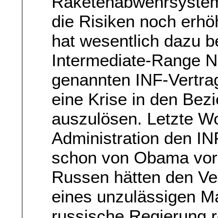
Raketenabwehrsystem
die Risiken noch erh
hat wesentlich dazu b
Intermediate-Range Nu
genannten INF-Vertrag
eine Krise in den Be
auszulösen. Letzte W
Administration den IN
schon von Obama vor
Russen hätten den Ver
eines unzulässigen Ma
russische Regierung r