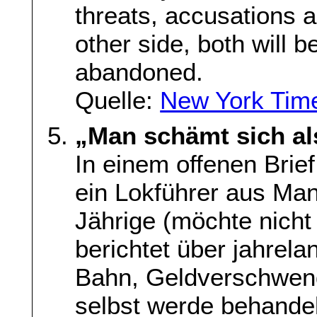
threats, accusations 
other side, both will be 
abandoned.
Quelle:
New York Tim
„Man schämt sich al
In einem offenen Brief
ein Lokführer aus Ma
Jährige (möchte nicht
berichtet über jahre
Bahn, Geldverschwen
selbst werde behandel