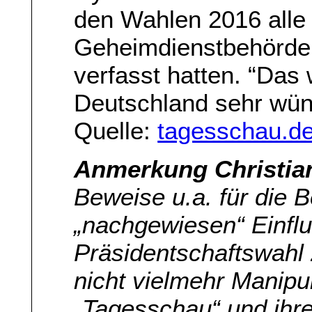
den Wahlen 2016 alle 
Geheimdienstbehörde
verfasst hatten. “Das
Deutschland sehr wün
Quelle:
tagesschau.d
Anmerkung Christia
Beweise u.a. für die 
„nachgewiesen“ Einflu
Präsidentschaftswahl 
nicht vielmehr Manipul
„Tagesschau“ und ihre