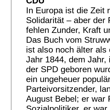
CDU
In Europa ist die Zeit 
Solidarität – aber der 
fehlen Zunder, Kraft 
Das Buch vom Struwwel
ist also noch älter a
Jahr 1844, dem Jahr, 
der SPD geboren wurde
ein ungeheuer populä
Parteivorsitzender, 
August Bebel; er war 
Sozialpolitiker, er war