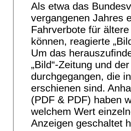
Als etwa das Bundesv
vergangenen Jahres 
Fahrverbote für älter
können, reagierte „Bil
Um das herauszufinden
„Bild“-Zeitung und de
durchgegangen, die in
erschienen sind. Anha
(PDF & PDF) haben wi
welchem Wert einzeln
Anzeigen geschaltet 