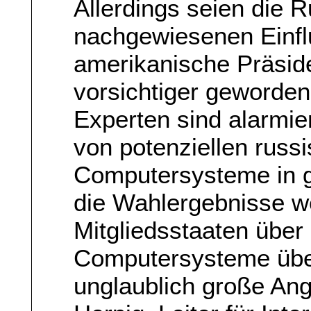
Allerdings seien die 
nachgewiesenen Einfl
amerikanische Präside
vorsichtiger geworden
Experten sind alarmi
von potenziellen russi
Computersysteme in g
die Wahlergebnisse w
Mitgliedsstaaten über
Computersysteme überm
unglaublich große Ang