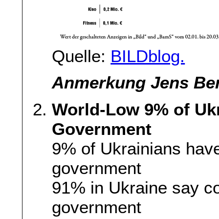
Quelle:
BILDblog.
Anmerkung Jens Ber
World-Low 9% of Ukr
Government
9% of Ukrainians have 
government
91% in Ukraine say co
government