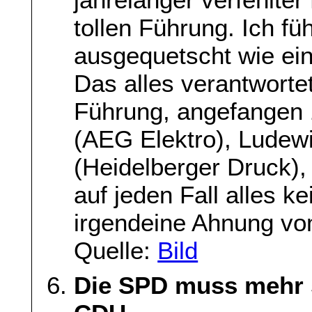
tollen Führung. Ich fu
ausgequetscht wie ein
Das alles verantworte
Führung, angefangen 
(AEG Elektro), Ludewi
(Heidelberger Druck),
auf jeden Fall alles k
irgendeine Ahnung vom
Quelle:
Bild
Die SPD muss mehr se