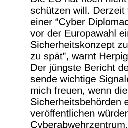
schützen will. Derzeit
einer “Cyber Diplomac
vor der Europawahl e
Sicherheitskonzept zu 
zu spät”, warnt Herpi
Der jüngste Bericht 
sende wichtige Signale
mich freuen, wenn di
Sicherheitsbehörden 
veröffentlichen würde
Cyberabwehrzentrum.”