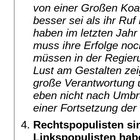
von einer Großen Koal
besser sei als ihr Ruf 
haben im letzten Jahr 
muss ihre Erfolge no
müssen in der Regier
Lust am Gestalten zeig
große Verantwortung u
eben nicht nach Umbr
einer Fortsetzung der 
Rechtspopulisten si
Linkspopulisten habe