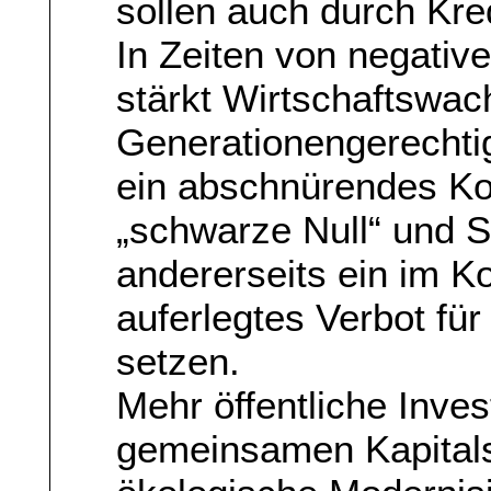
sollen auch durch Kre
In Zeiten von negati
stärkt Wirtschaftswa
Generationengerechtig
ein abschnürendes Kor
„schwarze Null“ und 
andererseits ein im Ko
auferlegtes Verbot fü
setzen.
Mehr öffentliche Inve
gemeinsamen Kapitals