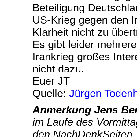
Beteiligung Deutschla
US-Krieg gegen den Ir
Klarheit nicht zu übert
Es gibt leider mehrer
Irankrieg großes Inte
nicht dazu.
Euer JT
Quelle:
Jürgen Todenh
Anmerkung Jens Ber
im Laufe des Vormittag
den NachDenkSeiten.