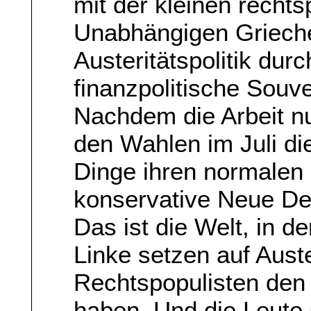
mit der kleinen rechts
Unabhängigen Grieche
Austeritätspolitik du
finanzpolitische Souv
Nachdem die Arbeit nun 
den Wahlen im Juli di
Dinge ihren normalen
konservative Neue De
Das ist die Welt, in d
Linke setzen auf Aust
Rechtspopulisten den 
haben. Und die Leute 