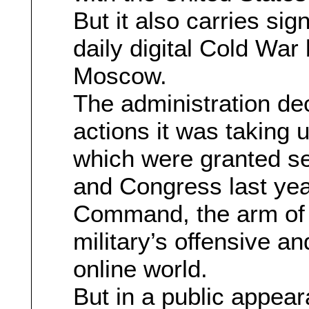
But it also carries sign
daily digital Cold Wa
Moscow.
The administration dec
actions it was taking 
which were granted s
and Congress last yea
Command, the arm of 
military’s offensive a
online world.
But in a public appea