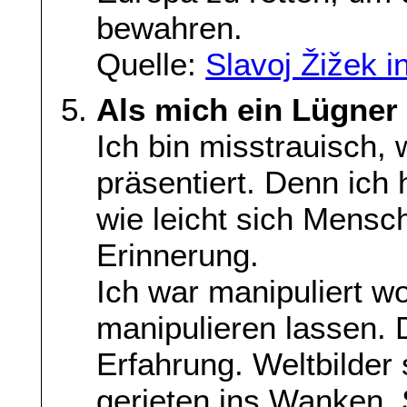
bewahren.
Quelle:
Slavoj Žižek 
Als mich ein Lügner
Ich bin misstrauisch
präsentiert. Denn ich 
wie leicht sich Mensc
Erinnerung.
Ich war manipuliert w
manipulieren lassen.
Erfahrung. Weltbilder
gerieten ins Wanken. 