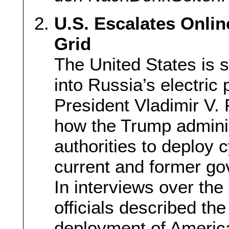
U.S. Escalates Onli
Grid
The United States is s
into Russia’s electric 
President Vladimir V.
how the Trump adminis
authorities to deploy 
current and former gov
In interviews over the
officials described th
deployment of Americ