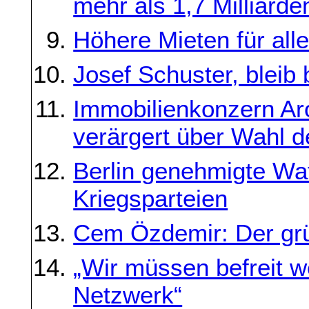
mehr als 1,7 Milliarde
Höhere Mieten für alle
Josef Schuster, bleib
Immobilienkonzern A
verärgert über Wahl 
Berlin genehmigte Wa
Kriegsparteien
Cem Özdemir: Der gr
„Wir müssen befreit w
Netzwerk“