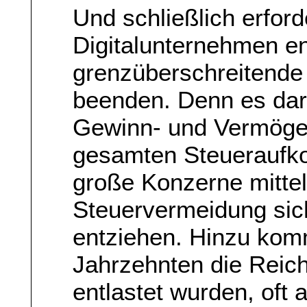
Und schließlich erforde
Digitalunternehmen en
grenzüberschreitende
beenden. Denn es darf
Gewinn- und Vermögen
gesamten Steueraufko
große Konzerne mittel
Steuervermeidung sic
entziehen. Hinzu kom
Jahrzehnten die Reich
entlastet wurden, oft