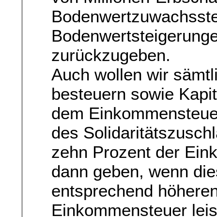
Bodenwertzuwachssteu
Bodenwertsteigerunge
zurückzugeben.
Auch wollen wir sämtl
besteuern sowie Kapi
dem Einkommensteuer
des Solidaritätszusch
zehn Prozent der Ei
dann geben, wenn die
entsprechend höheren 
Einkommensteuer leis