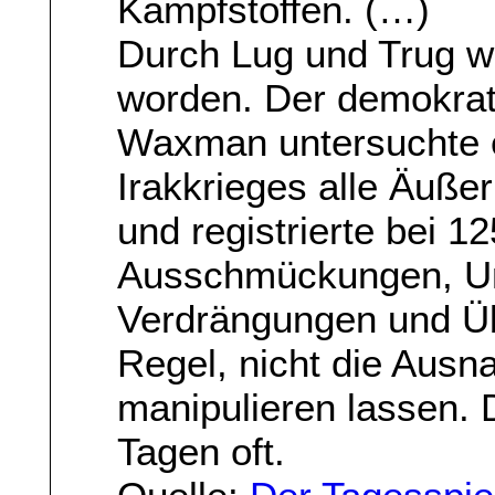
Kampfstoffen. (…)
Durch Lug und Trug w
worden. Der demokra
Waxman untersuchte e
Irakkrieges alle Äuß
und registrierte bei 12
Ausschmückungen, Un
Verdrängungen und Üb
Regel, nicht die Ausn
manipulieren lassen. 
Tagen oft.