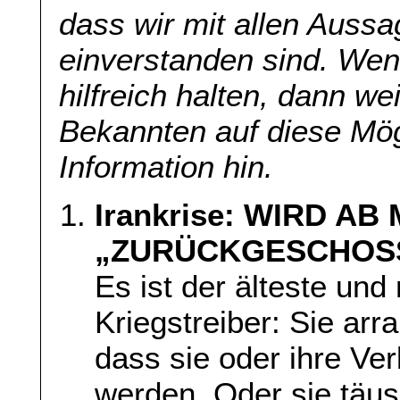
dass wir mit allen Aussa
einverstanden sind. Wenn
hilfreich halten, dann we
Bekannten auf diese Mög
Information hin.
Irankrise: WIRD A
„ZURÜCKGESCHOS
Es ist der älteste und 
Kriegstreiber: Sie arr
dass sie oder ihre V
werden. Oder sie täus