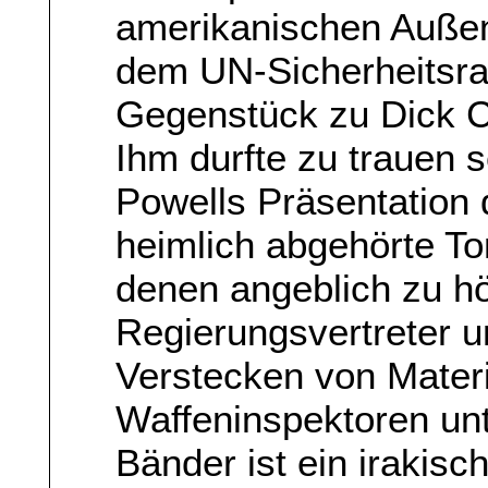
amerikanischen Außen
dem UN-Sicherheitsrat
Gegenstück zu Dick 
Ihm durfte zu trauen s
Powells Präsentation 
heimlich abgehörte To
denen angeblich zu hö
Regierungsvertreter u
Verstecken von Mater
Waffeninspektoren unt
Bänder ist ein irakisch