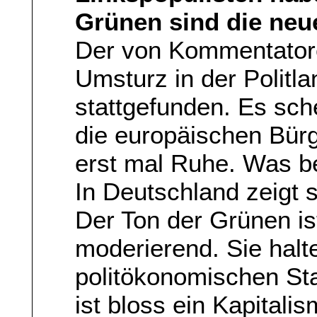
Grünen sind die neu
Der von Kommentator
Umsturz in der Politl
stattgefunden. Es sche
die europäischen Bürg
erst mal Ruhe. Was be
In Deutschland zeigt 
Der Ton der Grünen is
moderierend. Sie halte
politökonomischen Sta
ist bloss ein Kapitali