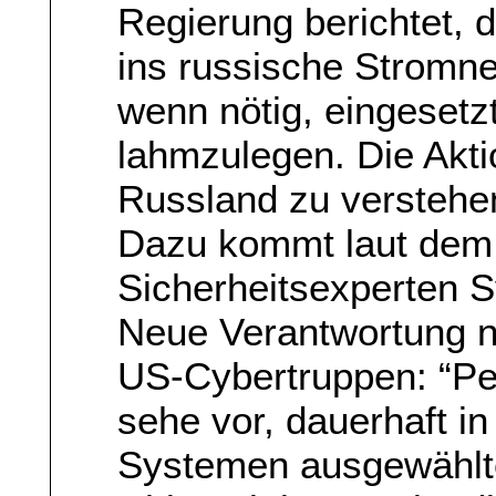
Regierung berichtet,
ins russische Stromne
wenn nötig, eingeset
lahmzulegen. Die Akti
Russland zu verstehe
Dazu kommt laut dem B
Sicherheitsexperten S
Neue Verantwortung no
US-Cybertruppen: “Pe
sehe vor, dauerhaft i
Systemen ausgewählt