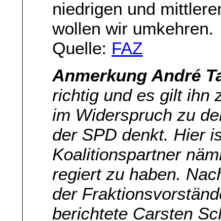
niedrigen und mittle
wollen wir umkehren.
Quelle:
FAZ
Anmerkung André T
richtig und es gilt ihn
im Widerspruch zu de
der SPD denkt. Hier i
Koalitionspartner näml
regiert zu haben. Na
der Fraktionsvorstä
berichtete Carsten S