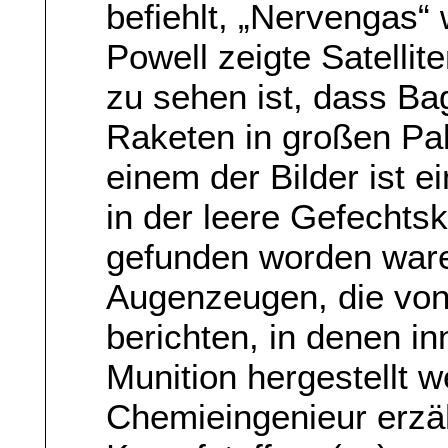
befiehlt, „Nervengas“
Powell zeigte Satellit
zu sehen ist, dass B
Raketen in großen Pa
einem der Bilder ist e
in der leere Gefechts
gefunden worden waren
Augenzeugen, die von
berichten, in denen 
Munition hergestellt 
Chemieingenieur erzäh