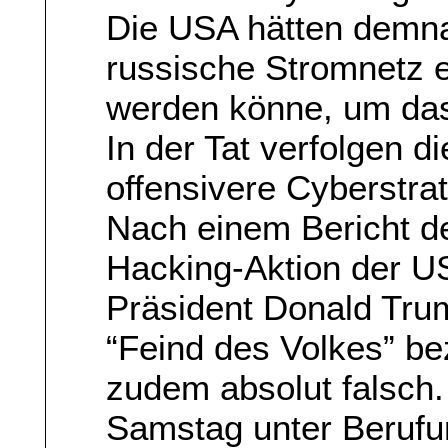
Die USA hätten demn
russische Stromnetz e
werden könne, um das
In der Tat verfolgen d
offensivere Cyberstrat
Nach einem Bericht d
Hacking-Aktion der U
Präsident Donald Trum
“Feind des Volkes” be
zudem absolut falsch.
Samstag unter Berufun