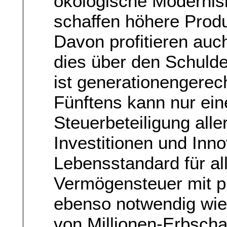
ökologische Modernisi
schaffen höhere Prod
Davon profitieren auc
dies über den Schulde
ist generationengerec
Fünftens kann nur ein
Steuerbeteiligung alle
Investitionen und Inn
Lebensstandard für all
Vermögensteuer mit p
ebenso notwendig wie 
von Millionen-Erbscha