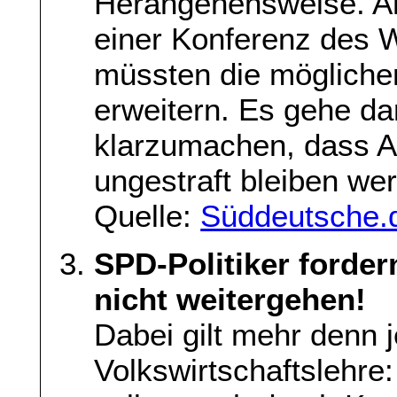
Herangehensweise. Am
einer Konferenz des W
müssten die mögliche
erweitern. Es gehe d
klarzumachen, dass At
ungestraft bleiben we
Quelle:
Süddeutsche.
SPD-Politiker forde
nicht weitergehen!
Dabei gilt mehr denn 
Volkswirtschaftslehre: