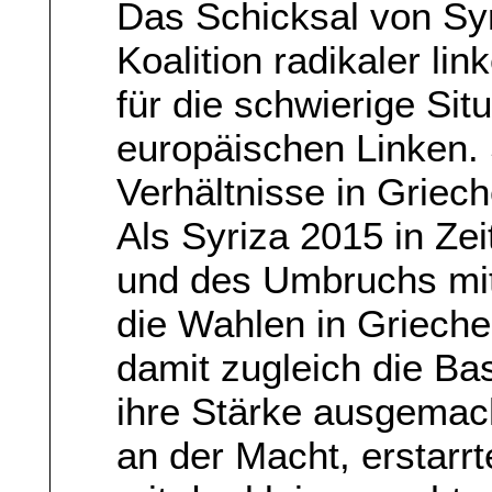
Das Schicksal von Syr
Koalition radikaler li
für die schwierige Sit
europäischen Linken. S
Verhältnisse in Griec
Als Syriza 2015 in Ze
und des Umbruchs mit 
die Wahlen in Grieche
damit zugleich die Bas
ihre Stärke ausgemach
an der Macht, erstarr