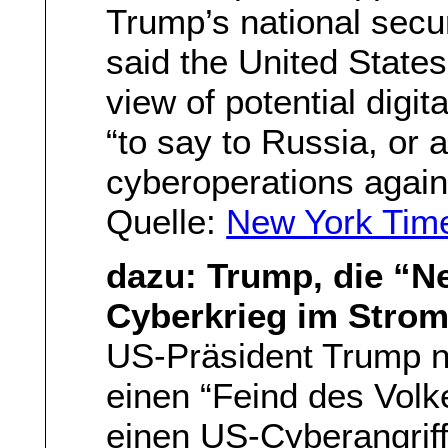
Trump’s national secur
said the United State
view of potential digita
“to say to Russia, or 
cyberoperations agains
Quelle:
New York Tim
dazu: Trump, die “N
Cyberkrieg im Strom
US-Präsident Trump n
einen “Feind des Volk
einen US-Cyberangriff