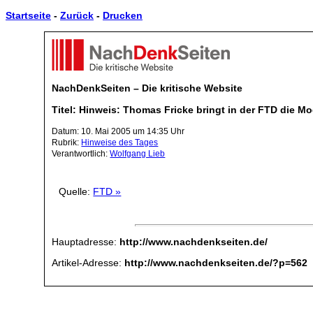
Startseite
-
Zurück
-
Drucken
NachDenkSeiten – Die kritische Website
Titel: Hinweis: Thomas Fricke bringt in der FTD die Mo
Datum: 10. Mai 2005 um 14:35 Uhr
Rubrik:
Hinweise des Tages
Verantwortlich:
Wolfgang Lieb
Quelle:
FTD »
Hauptadresse:
http://www.nachdenkseiten.de/
Artikel-Adresse:
http://www.nachdenkseiten.de/?p=562