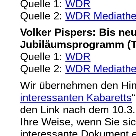
Quelle 1:
WDR
Quelle 2:
WDR Mediath
Volker Pispers: Bis neu
Jubiläumsprogramm (Te
Quelle 1:
WDR
Quelle 2:
WDR Mediath
Wir übernehmen den Hinw
interessanten Kabaretts
den Link nach dem 10.3. 
Ihre Weise, wenn Sie sic
interessante Dokument e