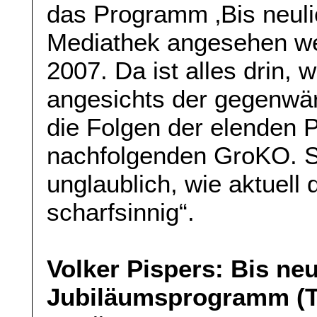
das Programm ‚Bis neulic
Mediathek angesehen we
2007. Da ist alles drin, 
angesichts der gegenwär
die Folgen der elenden P
nachfolgenden GroKO. Sc
unglaublich, wie aktuell 
scharfsinnig“.
Volker Pispers: Bis neu
Jubiläumsprogramm (Te