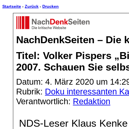
Startseite
-
Zurück
-
Drucken
NachDenkSeiten – Die k
Titel: Volker Pispers „B
2007. Schauen Sie selbs
Datum: 4. März 2020 um 14:2
Rubrik:
Doku interessanten Ka
Verantwortlich:
Redaktion
NDS-Leser Klaus Kenke s