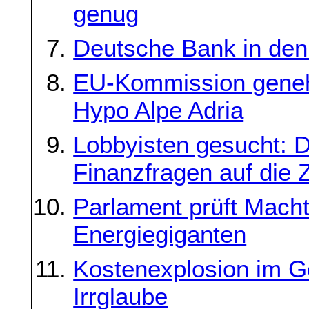
genug
Deutsche Bank in de
EU-Kommission genehm
Hypo Alpe Adria
Lobbyisten gesucht: D
Finanzfragen auf die Z
Parlament prüft Mach
Energiegiganten
Kostenexplosion im G
Irrglaube