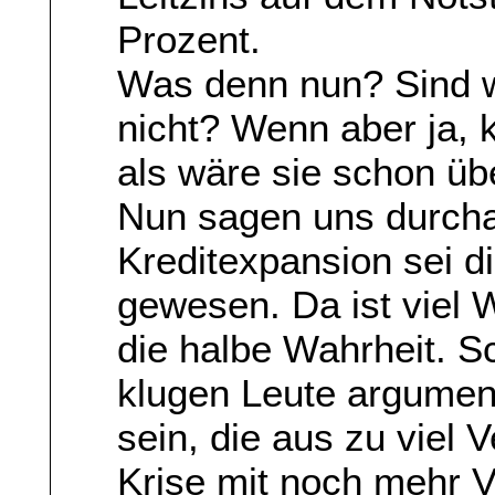
Prozent.
Was denn nun? Sind wi
nicht? Wenn aber ja,
als wäre sie schon ü
Nun sagen uns durcha
Kreditexpansion sei di
gewesen. Da ist viel 
die halbe Wahrheit. S
klugen Leute argument
sein, die aus zu viel
Krise mit noch mehr 