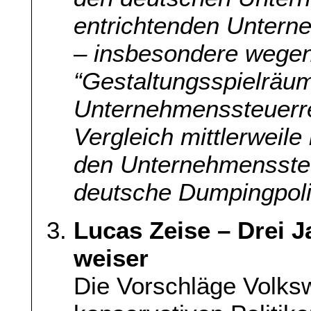
entrichtenden Untern
– insbesondere wegen
“Gestaltungsspielräum
Unternehmenssteuerre
Vergleich mittlerweile
den Unternehmenssteue
deutsche Dumpingpolit
Lucas Zeise – Drei J
weiser
Die Vorschläge Volks