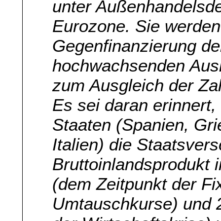
unter Außenhandelsdef
Eurozone. Sie werden 
Gegenfinanzierung de
hochwachsenden Ausl
zum Ausgleich der Zah
Es sei daran erinnert
Staaten (Spanien, Gri
Italien) die Staatsve
Bruttoinlandsprodukt
(dem Zeitpunkt der Fi
Umtauschkurse) und 