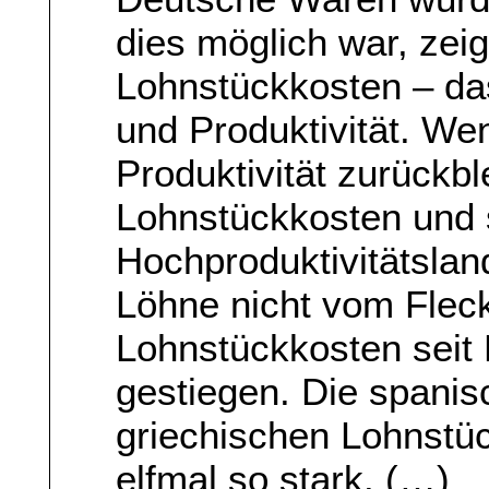
dies möglich war, zeigt
Lohnstückkosten – das
und Produktivität. Wen
Produktivität zurückbl
Lohnstückkosten und s
Hochproduktivitätsla
Löhne nicht vom Fleck
Lohnstückkosten seit
gestiegen. Die spanis
griechischen Lohnstüc
elfmal so stark. (…)