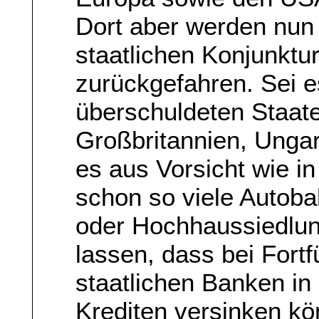
Dort aber werden nun 
staatlichen Konjunktu
zurückgefahren. Sei e
überschuldeten Staat
Großbritannien, Ungar
es aus Vorsicht wie i
schon so viele Autoba
oder Hochhaussiedlun
lassen, dass bei For
staatlichen Banken in
Krediten versinken kö