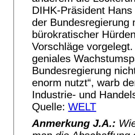
DIHK-Präsident Hans 
der Bundesregierung
bürokratischer Hürden
Vorschläge vorgelegt. 
geniales Wachstumspa
Bundesregierung nicht
enorm nutzt“, warb d
Industrie- und Hande
Quelle:
WELT
Anmerkung J.A.:
Wie