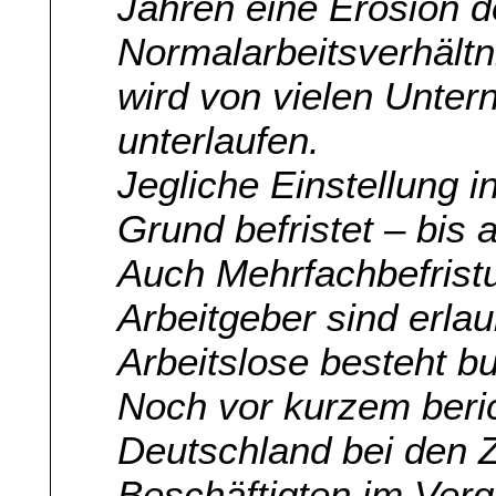
Jahren eine Erosion 
Normalarbeitsverhält
wird von vielen Unte
unterlaufen.
Jegliche Einstellung i
Grund befristet – bis 
Auch Mehrfachbefrist
Arbeitgeber sind erlau
Arbeitslose besteht bu
Noch vor kurzem beri
Deutschland bei den Ze
Beschäftigten im Verg