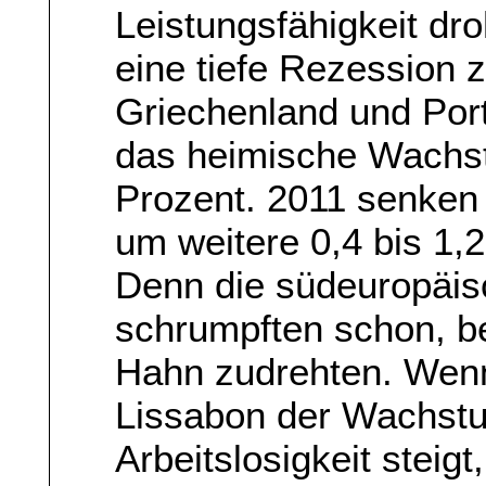
Leistungsfähigkeit dr
eine tiefe Rezession z
Griechenland und Por
das heimische Wachst
Prozent. 2011 senken
um weitere 0,4 bis 1,
Denn die südeuropäis
schrumpften schon, b
Hahn zudrehten. Wenn
Lissabon der Wachstu
Arbeitslosigkeit steig