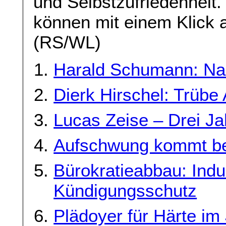
und Selbstzufriedenheit. 
können mit einem Klick a
(RS/WL)
Harald Schumann: Nach
Dierk Hirschel: Trübe
Lucas Zeise – Drei Ja
Aufschwung kommt be
Bürokratieabbau: Indu
Kündigungsschutz
Plädoyer für Härte im 