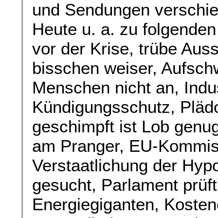
und Sendungen verschie
Heute u. a. zu folgenden
vor der Krise, trübe Auss
bisschen weiser, Aufsc
Menschen nicht an, Indu
Kündigungsschutz, Plädo
geschimpft ist Lob genu
am Pranger, EU-Kommis
Verstaatlichung der Hypo
gesucht, Parlament prüf
Energiegiganten, Kosten