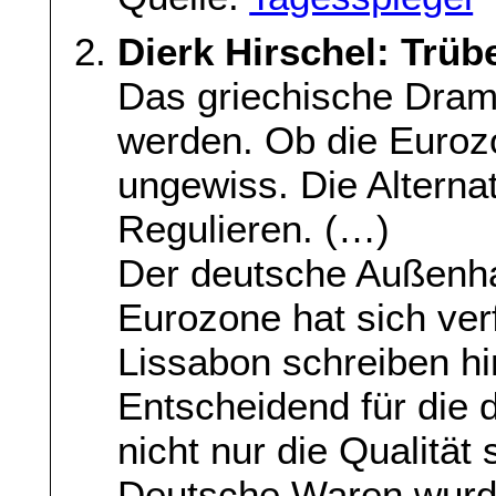
Dierk Hirschel: Trüb
Das ­griechische Dram
werden. Ob die Eurozo
ungewiss. Die Alternat
Regulieren. (…)
Der deutsche Außenha
Eurozone hat sich ver
Lissabon schreiben hi
Entscheidend für die 
nicht nur die Qualität
Deutsche Waren wurde