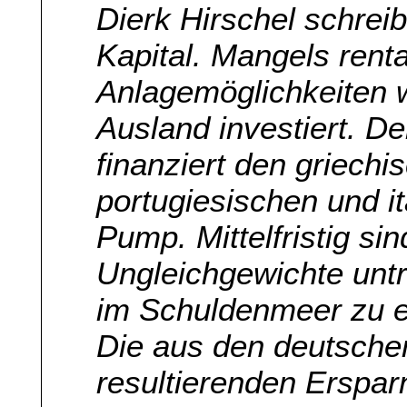
Dierk Hirschel schrei
Kapital. Mangels rent
Anlagemöglichkeiten 
Ausland investiert. D
finanziert den griechi
portugiesischen und i
Pump. Mittelfristig s
Ungleichgewichte untr
im Schuldenmeer zu er
Die aus den deutsch
resultierenden Erspar