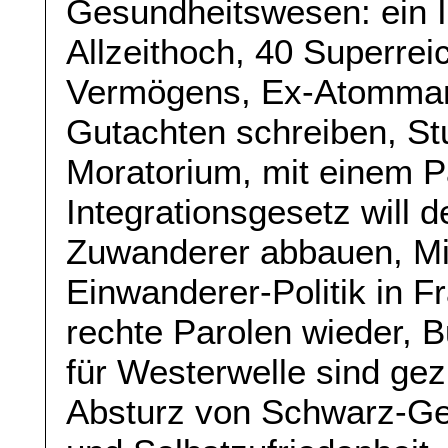
Gesundheitswesen: ein I
Allzeithoch, 40 Superrei
Vermögens, Ex-Atommana
Gutachten schreiben, Stut
Moratorium, mit einem Pa
Integrationsgesetz will d
Zuwanderer abbauen, Mig
Einwanderer-Politik in F
rechte Parolen wieder,
für Westerwelle sind gez
Absturz von Schwarz-Ge