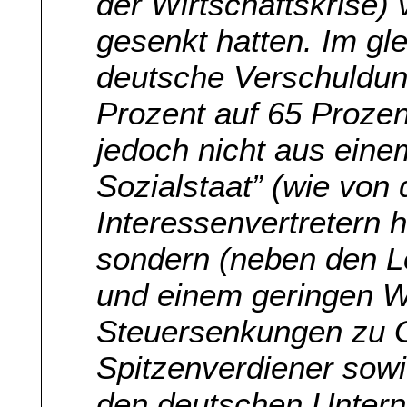
der Wirtschaftskrise)
gesenkt hatten. Im gl
deutsche Verschuldun
Prozent auf 65 Prozent
jedoch nicht aus ein
Sozialstaat” (wie von 
Interessenvertretern h
sondern (neben den L
und einem geringen 
Steuersenkungen zu G
Spitzenverdiener sow
den deutschen Untern