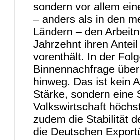
sondern vor allem ein
– anders als in den m
Ländern – den Arbeit
Jahrzehnt ihren Antei
vorenthält. In der Folg
Binnennachfrage über 
hinweg. Das ist kein A
Stärke, sondern eine
Volkswirtschaft höch
zudem die Stabilität 
die Deutschen Export