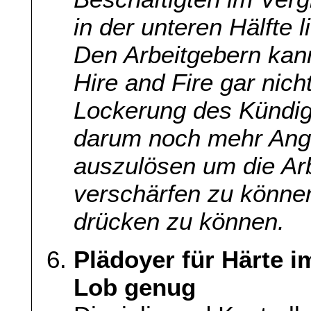
in der unteren Hälfte l
Den Arbeitgebern kann
Hire and Fire gar nic
Lockerung des Kündig
darum noch mehr Angs
auszulösen um die Ar
verschärfen zu könne
drücken zu können.
Plädoyer für Härte i
Lob genug