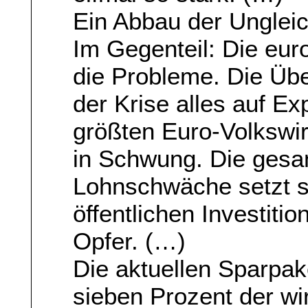
Ein Abbau der Ungleic
Im Gegenteil: Die eur
die Probleme. Die Üb
der Krise alles auf E
größten Euro-Volkswir
in Schwung. Die gesam
Lohnschwäche setzt si
öffentlichen Investitio
Opfer. (…)
Die aktuellen Sparpak
sieben Prozent der wir