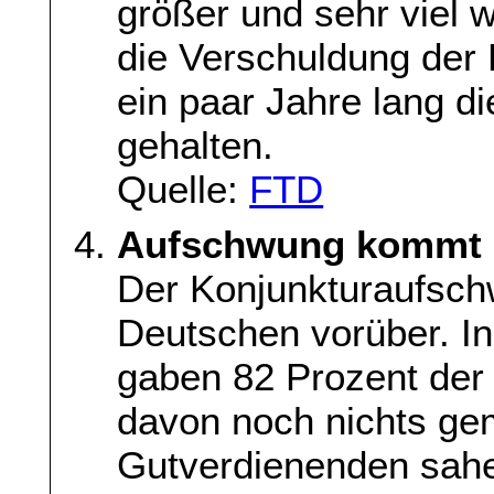
größer und sehr viel
die Verschuldung der 
ein paar Jahre lang d
gehalten.
Quelle:
FTD
Aufschwung kommt b
Der Konjunkturaufsch
Deutschen vorüber. In
gaben 82 Prozent der 
davon noch nichts gem
Gutverdienenden sahe