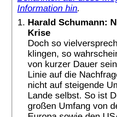
Information hin
.
Harald Schumann: Na
Krise
Doch so vielversprec
klingen, so wahrschei
von kurzer Dauer sein 
Linie auf die Nachfr
nicht auf steigende U
Lande selbst. So ist 
großen Umfang von de
Europa sowie den US