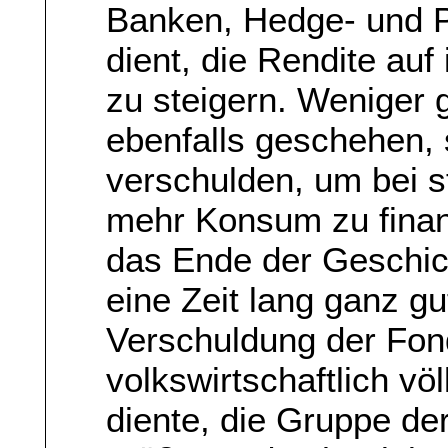
Banken, Hedge- und P
dient, die Rendite auf
zu steigern. Weniger g
ebenfalls geschehen, 
verschulden, um bei
mehr Konsum zu finanz
das Ende der Geschic
eine Zeit lang ganz g
Verschuldung der Fo
volkswirtschaftlich vö
diente, die Gruppe de