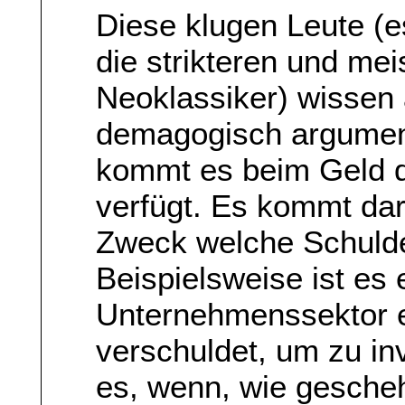
Diese klugen Leute (es
die strikteren und meis
Neoklassiker) wissen 
demagogisch argumen
kommt es beim Geld d
verfügt. Es kommt da
Zweck welche Schuld
Beispielsweise ist es 
Unternehmenssektor e
verschuldet, um zu in
es, wenn, wie gesche