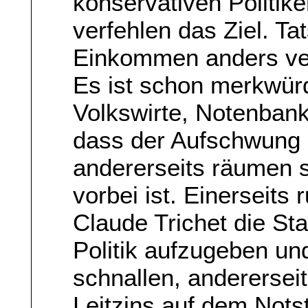
konservativen Politik
verfehlen das Ziel. T
Einkommen anders ver
Es ist schon merkwürd
Volkswirte, Notenbank
dass der Aufschwung i
andererseits räumen si
vorbei ist. Einerseits
Claude Trichet die St
Politik aufzugeben un
schnallen, andererseit
Leitzins auf dem Not