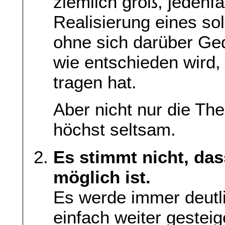
ziemlich groß, jedenf
Realisierung eines so
ohne sich darüber G
wie entschieden wird,
tragen hat.
Aber nicht nur die Th
höchst seltsam.
Es stimmt nicht, da
möglich ist.
Es werde immer deutl
einfach weiter gestei