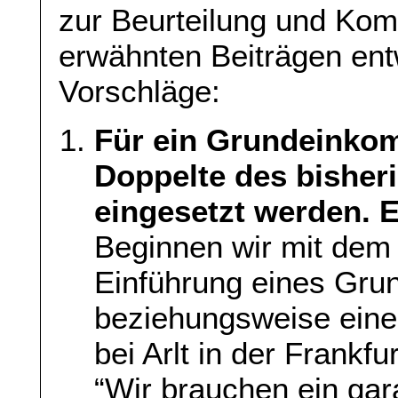
zur Beurteilung und Kom
erwähnten Beiträgen ent
Vorschläge:
Für ein Grundeinko
Doppelte des bisher
eingesetzt werden. 
Beginnen wir mit dem 
Einführung eines Gr
beziehungsweise eine
bei Arlt in der Frankf
“Wir brauchen ein ga