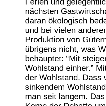
Ferien und gelegentli
nächsten Gastwirtscha
daran ökologisch bede
und bei vielen andere
Produktion von Gütern
übrigens nicht, was W
behauptet: “Mit stei
Wohlstand einher.” Mi
der Wohlstand. Dass 
sinkendem Wohlstand 
man seit langem. Das 
Kerne der Debatte um 