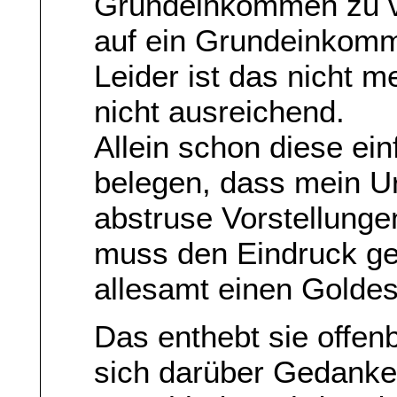
Grundeinkommen zu 
auf ein Grundeinkomm
Leider ist das nicht m
nicht ausreichend.
Allein schon diese e
belegen, dass mein Ur
abstruse Vorstellungen
muss den Eindruck ge
allesamt einen Golde
Das enthebt sie offen
sich darüber Gedanke