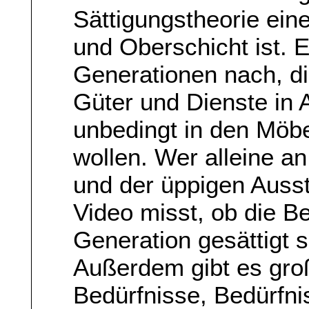
Sättigungstheorie eine
und Oberschicht ist.
Generationen nach, di
Güter und Dienste in
unbedingt in den Möbe
wollen. Wer alleine a
und der üppigen Auss
Video misst, ob die B
Generation gesättigt si
Außerdem gibt es groß
Bedürfnisse, Bedürfni