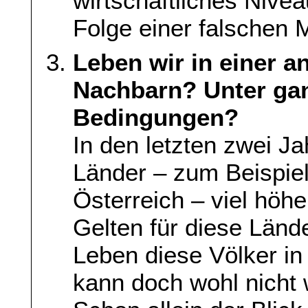
wirtschaftliches Nivea
Folge einer falschen M
Leben wir in einer a
Nachbarn? Unter gan
Bedingungen?
In den letzten zwei J
Länder – zum Beispie
Österreich – viel höh
Gelten für diese Län
Leben diese Völker in
kann doch wohl nicht 