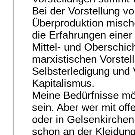
Bei der Vorstellung v
Überproduktion misch
die Erfahrungen einer
Mittel- und Oberschich
marxistischen Vorstel
Selbsterledigung und
Kapitalismus.
Meine Bedürfnisse mö
sein. Aber wer mit of
oder in Gelsenkirchen
schon an der Kleidun