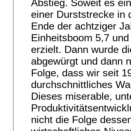
Abstieg. Soweit es ein
einer Durststrecke in
Ende der achtziger J
Einheitsboom 5,7 un
erzielt. Dann wurde d
abgewürgt und dann n
Folge, dass wir seit 
durchschnittliches W
Dieses miserable, unt
Produktivitätsentwick
nicht die Folge desse