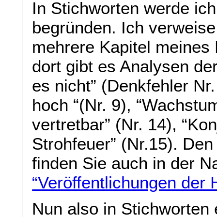
In Stichworten werde ich
begründen. Ich verweise 
mehrere Kapitel meines 
dort gibt es Analysen d
es nicht” (Denkfehler Nr. 
hoch “(Nr. 9), “Wachstum
vertretbar” (Nr. 14), “K
Strohfeuer” (Nr.15). Den
finden Sie auch in der 
“Veröffentlichungen der
Nun also in Stichworten