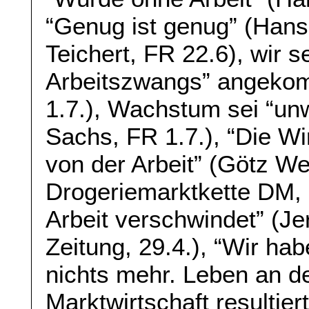
“Genug ist genug” (Hans
Teichert, FR 22.6), wir 
Arbeitszwangs” angeko
1.7.), Wachstum sei “unw
Sachs, FR 1.7.), “Die Wi
von der Arbeit” (Götz We
Drogeriemarktkette DM, S
Arbeit verschwindet” (Je
Zeitung, 29.4.), “Wir ha
nichts mehr. Leben an de
Marktwirtschaft resultie