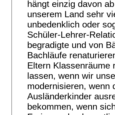
hängt einzig davon ab
unserem Land sehr vie
unbedenklich oder soga
Schüler-Lehrer-Relati
begradigte und von 
Bachläufe renaturiere
Eltern Klassenräume r
lassen, wenn wir unse
modernisieren, wenn d
Ausländerkinder ausre
bekommen, wenn sich a