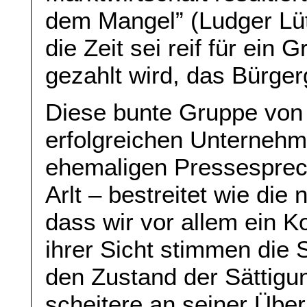
dem Mangel” (Ludger Lüt
die Zeit sei reif für ei
gezahlt wird, das Bürger
Diese bunte Gruppe von 
erfolgreichen Unternehm
ehemaligen Pressespre
Arlt – bestreitet wie die
dass wir vor allem ein K
ihrer Sicht stimmen die S
den Zustand der Sättigun
scheitere an seiner Über