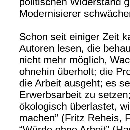
politischen Widerstand g
Modernisierer schwäche
Schon seit einiger Zeit 
Autoren lesen, die behau
nicht mehr möglich, Wac
ohnehin überholt; die Pro
die Arbeit ausgeht; es se
Erwerbsarbeit zu setzen
ökologisch überlastet, w
machen” (Fritz Reheis, F
“Würde ohne Arbeit” (Han