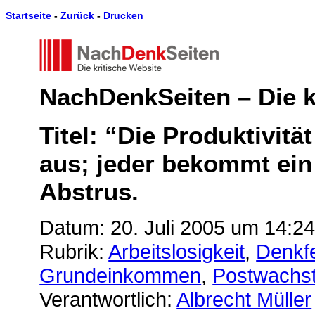
Startseite
-
Zurück
-
Drucken
NachDenkSeiten – Die k
Titel: “Die Produktivität
aus; jeder bekommt e
Abstrus.
Datum: 20. Juli 2005 um 14:2
Rubrik:
Arbeitslosigkeit
,
Denkfe
Grundeinkommen
,
Postwachst
Verantwortlich:
Albrecht Müller