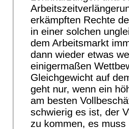
Arbeitszeitverlängeru
erkämpften Rechte de
in einer solchen ungle
dem Arbeitsmarkt imme
dann wieder etwas wer
einigermaßen Wettbew
Gleichgewicht auf dem
geht nur, wenn ein hö
am besten Vollbeschäft
schwierig es ist, der 
zu kommen, es muss 