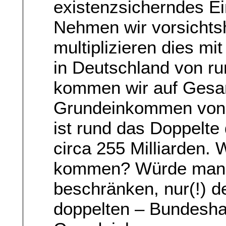
existenzsicherndes E
Nehmen wir vorsichts
multiplizieren dies m
in Deutschland von ru
kommen wir auf Gesa
Grundeinkommen von j
ist rund das Doppelt
circa 255 Milliarden. 
kommen? Würde man s
beschränken, nur(!) d
doppelten – Bundesha