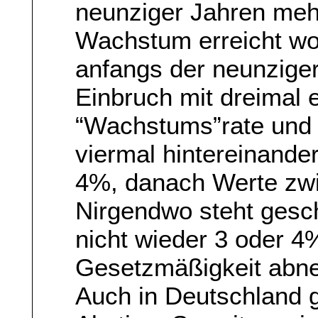
neunziger Jahren meh
Wachstum erreicht wo
anfangs der neunzige
Einbruch mit dreimal 
“Wachstums”rate und 
viermal hintereinand
4%, danach Werte zw
Nirgendwo steht gesc
nicht wieder 3 oder 4
Gesetzmäßigkeit abn
Auch in Deutschland 