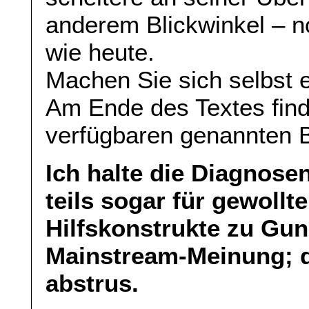
anderem Blickwinkel – n
wie heute.
Machen Sie sich selbst 
Am Ende des Textes find
verfügbaren genannten B
Ich halte die Diagnosen
teils sogar für gewollt
Hilfskonstrukte zu Gu
Mainstream-Meinung; di
abstrus.