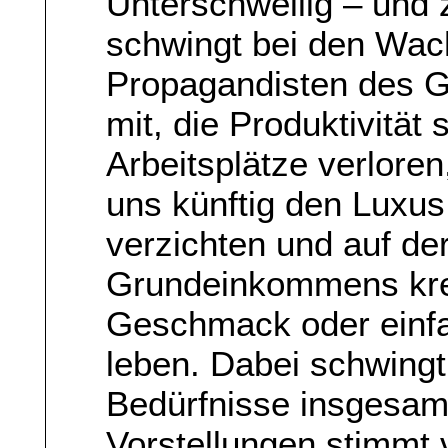
Unterschwellig – und z
schwingt bei den Wac
Propagandisten des 
mit, die Produktivität
Arbeitsplätze verlore
uns künftig den Luxus 
verzichten und auf de
Grundeinkommens krea
Geschmack oder einfac
leben. Dabei schwingt
Bedürfnisse insgesamt
Vorstellungen stimmt v