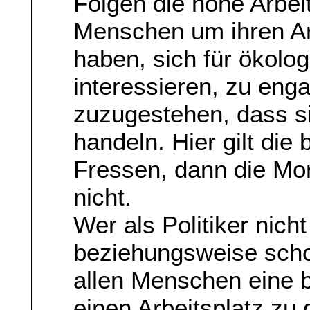
Folgen die hohe Arbei
Menschen um ihren Arb
haben, sich für ökolo
interessieren, zu enga
zuzugestehen, dass si
handeln. Hier gilt die 
Fressen, dann die Mor
nicht.
Wer als Politiker nich
beziehungsweise schon
allen Menschen eine b
einen Arbeitsplatz zu 