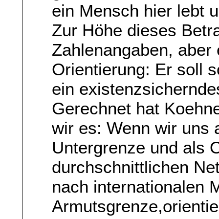
ein Mensch hier lebt un
Zur Höhe dieses Betr
Zahlenangaben, aber e
Orientierung: Er soll 
ein existenzsichernde
Gerechnet hat Koehne
wir es: Wenn wir uns 
Untergrenze und als 
durchschnittlichen Net
nach internationalen
Armutsgrenze,orienti