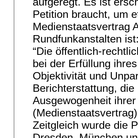
aufgeregt. Es ist ers
Petition braucht, um e
Medienstaatsvertrag 
Rundfunkanstalten ist
“Die öffentlich-recht
bei der Erfüllung ihre
Objektivität und Unpar
Berichterstattung, die
Ausgewogenheit ihrer
(Medienstaatsvertrag)
Zeitgleich wurde die P
Dresden, München und