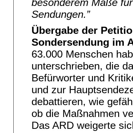
besonderem Maße für 
Sendungen.”
Übergabe der Petitio
Sondersendung im 
63.000 Menschen habe
unterschrieben, die da
Befürworter und Kriti
und zur Hauptsendezei
debattieren, wie gefäh
ob die Maßnahmen ver
Das ARD weigerte si