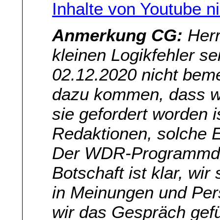
Inhalte von Youtube n
Anmerkung CG:
Herr
kleinen Logikfehler s
02.12.2020 nicht beme
dazu kommen, dass w
sie gefordert worden 
Redaktionen, solche E
Der WDR-Programmdire
Botschaft ist klar, wir
in Meinungen und Per
wir das Gespräch gefü