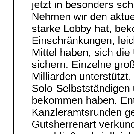
jetzt in besonders sc
Nehmen wir den aktue
starke Lobby hat, be
Einschränkungen, leid
Mittel haben, sich die
sichern. Einzelne gr
Milliarden unterstützt
Solo-Selbstständigen
bekommen haben. Ent
Kanzleramtsrunden ge
Gutsherrenart verkünd