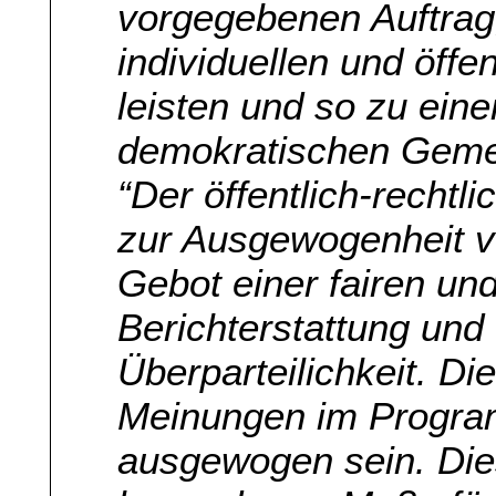
vorgegebenen Auftrag,
individuellen und öff
leisten und so zu ein
demokratischen Geme
“Der öffentlich-recht
zur Ausgewogenheit ve
Gebot einer fairen u
Berichterstattung und 
Überparteilichkeit. D
Meinungen im Progra
ausgewogen sein. Die