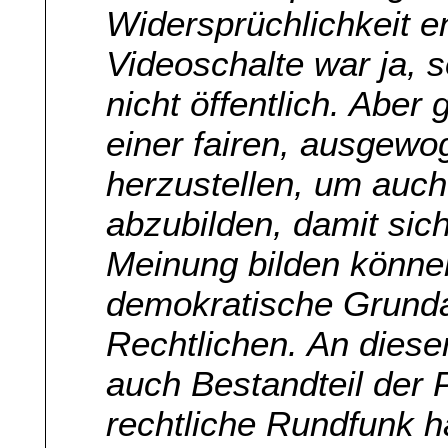
Widersprüchlichkeit e
Videoschalte war ja, s
nicht öffentlich. Aber 
einer fairen, ausgewo
herzustellen, um auc
abzubilden, damit sic
Meinung bilden können
demokratische Grundau
Rechtlichen. An diese
auch Bestandteil der Pe
rechtliche Rundfunk h