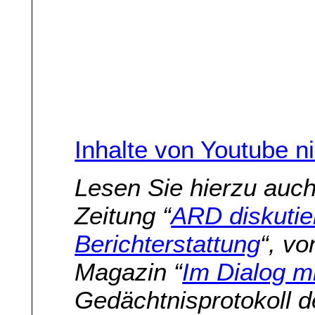
Inhalte von Youtube n
Lesen Sie hierzu auc
Zeitung “
ARD diskutie
Berichterstattung
“, vo
Magazin “
Im Dialog m
Gedächtnisprotokoll 