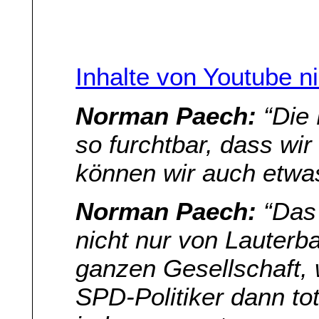
Inhalte von Youtube n
Norman Paech:
“Die 
so furchtbar, dass wi
können wir auch etwas
Norman Paech:
“Das 
nicht nur von Lauterb
ganzen Gesellschaft, 
SPD-Politiker dann tota