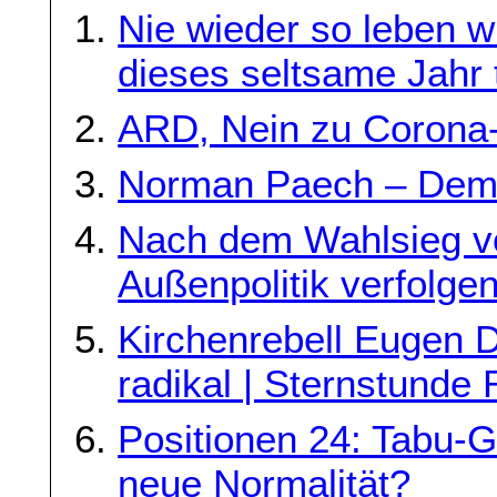
Nie wieder so leben 
dieses seltsame Jahr t
ARD, Nein zu Corona
Norman Paech – Demok
Nach dem Wahlsieg v
Außenpolitik verfolge
Kirchenrebell Eugen 
radikal | Sternstunde 
Positionen 24: Tabu-G
neue Normalität?