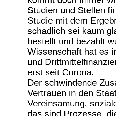
Studien und Stellen fin
Studie mit dem Ergeb
schädlich sei kaum gl
bestellt und bezahlt 
Wissenschaft hat es i
und Drittmittelfinanzi
erst seit Corona.
Der schwindende Zus
Vertrauen in den Staat
Vereinsamung, soziale 
das sind Prozesse, di