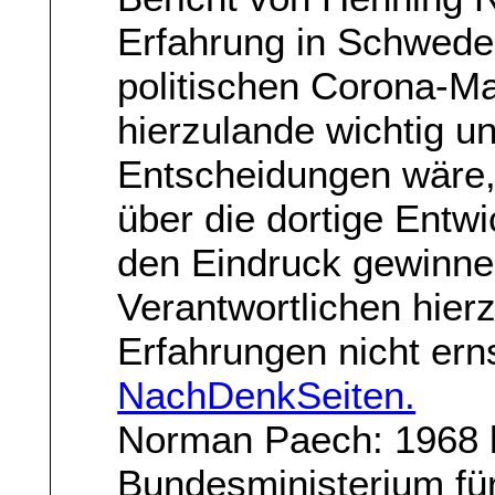
Erfahrung in Schweden
politischen Corona-M
hierzulande wichtig un
Entscheidungen wäre,
über die dortige Entw
den Eindruck gewinnen
Verantwortlichen hier
Erfahrungen nicht ern
NachDenkSeiten.
Norman Paech: 1968 b
Bundesministerium für