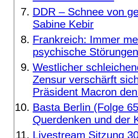
DDR – Schnee von ges
Sabine Kebir
Frankreich: Immer me
psychische Störungen
Westlicher schleichen
Zensur verschärft sic
Präsident Macron den 
Basta Berlin (Folge 6
Querdenken und der 
Livestream Sitzung 30