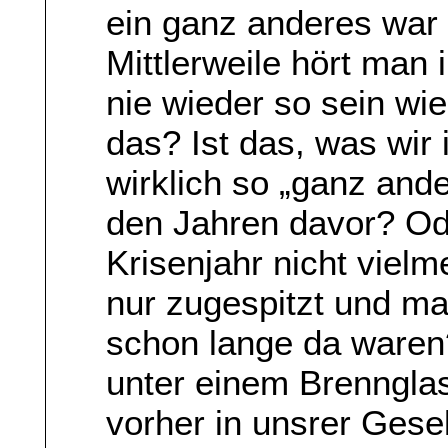
ein ganz anderes war 
Mittlerweile hört man
nie wieder so sein wi
das? Ist das, was wir 
wirklich so „ganz ande
den Jahren davor? Od
Krisenjahr nicht viel
nur zugespitzt und ma
schon lange da waren?
unter einem Brenngla
vorher in unsrer Gesel