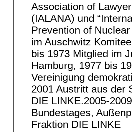
Association of Lawye
(IALANA) und “Internat
Prevention of Nuclear
im Auschwitz Komitee.
bis 1973 Mitglied im 
Hamburg, 1977 bis 19
Vereinigung demokrati
2001 Austritt aus der S
DIE LINKE.2005-2009 
Bundestages, Außenpo
Fraktion DIE LINKE