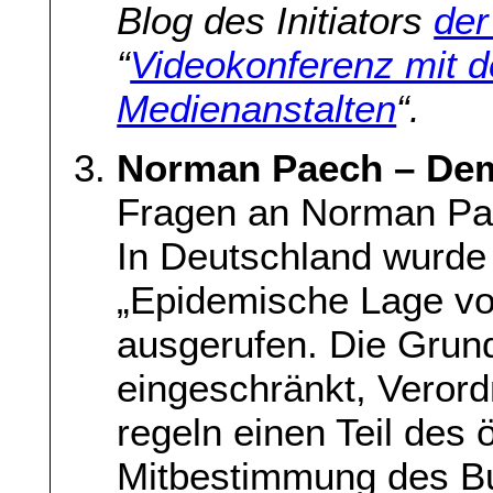
Blog des Initiators
der
“
Videokonferenz mit de
Medienanstalten
“.
Norman Paech – Demo
Fragen an Norman Pae
In Deutschland wurde
„Epidemische Lage von
ausgerufen. Die Grun
eingeschränkt, Veror
regeln einen Teil des 
Mitbestimmung des Bu