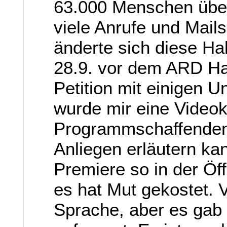
63.000 Menschen übe
viele Anrufe und Mail
änderte sich diese H
28.9. vor dem ARD Hau
Petition mit einigen 
wurde mir eine Video
Programmschaffenden 
Anliegen erläutern kan
Premiere so in der Öf
es hat Mut gekostet. V
Sprache, aber es gab 