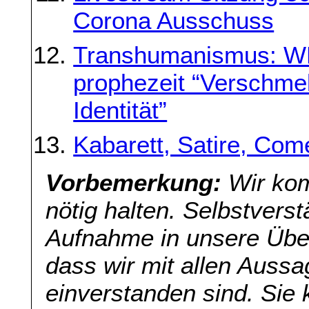
Corona Ausschuss
Transhumanismus: W
prophezeit “Verschmel
Identität”
Kabarett, Satire, Co
Vorbemerkung:
Wir kom
nötig halten. Selbstverst
Aufnahme in unsere Übers
dass wir mit allen Aussa
einverstanden sind. Sie 