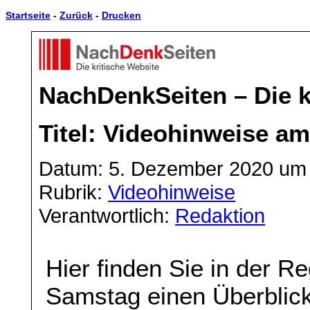
Startseite
-
Zurück
-
Drucken
NachDenkSeiten – Die k
Titel: Videohinweise a
Datum: 5. Dezember 2020 um 
Rubrik:
Videohinweise
Verantwortlich:
Redaktion
Hier finden Sie in der 
Samstag einen Überblick