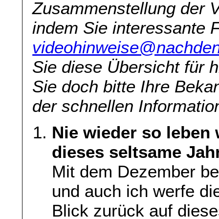
Zusammenstellung der V
indem Sie interessante 
videohinweise@nachden
Sie diese Übersicht für h
Sie doch bitte Ihre Beka
der schnellen Information
Nie wieder so leben
dieses seltsame Jahr
Mit dem Dezember begi
und auch ich werfe d
Blick zurück auf dieses