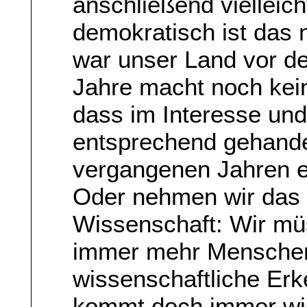
anschließend vielleich
demokratisch ist das 
war unser Land vor de
Jahre macht noch kei
dass im Interesse und
entsprechend gehandel
vergangenen Jahren e
Oder nehmen wir das 
Wissenschaft: Wir mü
immer mehr Menschen
wissenschaftliche Erk
kommt doch immer wie