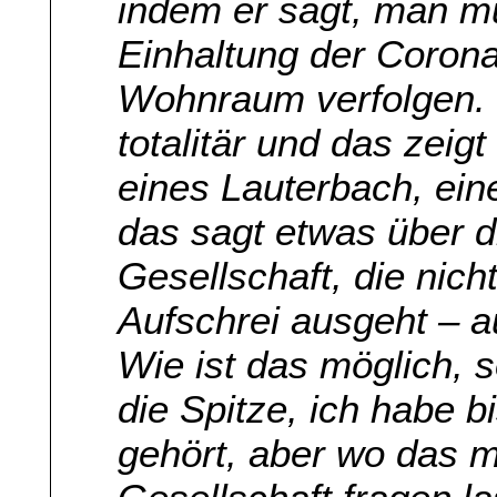
indem er sagt, man m
Einhaltung der Corona
Wohnraum verfolgen. D
totalitär und das zeig
eines Lauterbach, ein
das sagt etwas über di
Gesellschaft, die nich
Aufschrei ausgeht – a
Wie ist das möglich, 
die Spitze, ich habe b
gehört, aber wo das m