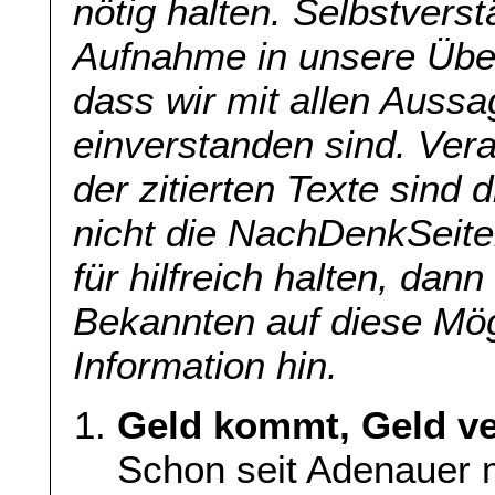
nötig halten. Selbstverst
Aufnahme in unsere Übers
dass wir mit allen Aussa
einverstanden sind. Veran
der zitierten Texte sind 
nicht die NachDenkSeite
für hilfreich halten, dan
Bekannten auf diese Mög
Information hin.
Geld kommt, Geld ve
Schon seit Adenauer m