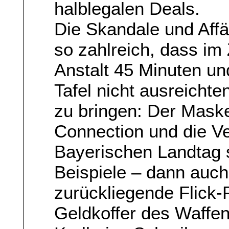
halblegalen Deals.
Die Skandale und Affä
so zahlreich, dass im
Anstalt 45 Minuten un
Tafel nicht ausreichte
zu bringen: Der Mask
Connection und die V
Bayerischen Landtag s
Beispiele – dann auch
zurückliegende Flick-
Geldkoffer des Waffe