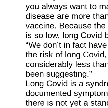
you always want to ma
disease are more than
vaccine. Because the r
is so low, long Covid
“We don’t in fact have
the risk of long Covid, 
considerably less th
been suggesting.”
Long Covid is a synd
documented symptoms,
there is not yet a stan