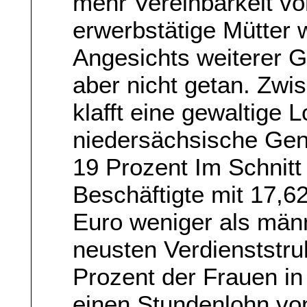
mehr Vereinbarkeit vo
erwerbstätige Mütter
Angesichts weiterer G
aber nicht getan. Zw
klafft eine gewaltige 
niedersächsische Gend
19 Prozent Im Schnitt
Beschäftigte mit 17,6
Euro weniger als männ
neusten Verdienststru
Prozent der Frauen i
einen Stundenlohn von