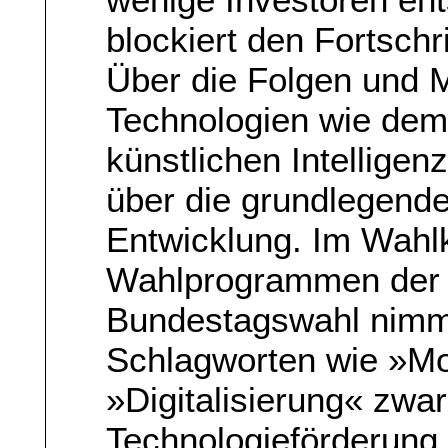
blockiert den Fortschri
Über die Folgen und M
Technologien wie dem
künstlichen Intelligenz
über die grundlegend
Entwicklung. Im Wahl
Wahlprogrammen der g
Bundestagswahl nimmt
Schlagworten wie »Mo
»Digitalisierung« zwar
Technologieförderung 