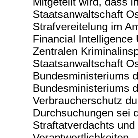
Mitgeteilt wird, dass 
Staatsanwaltschaft 
Strafvereitelung im A
Financial Intelligence
Zentralen Kriminalins
Staatsanwaltschaft O
Bundesministeriums d
Bundesministeriums de
Verbraucherschutz dur
Durchsuchungen sei di
Straftatverdachts und 
Verantwortlichkeiten. 