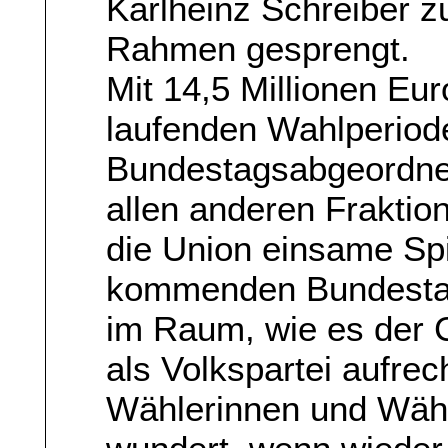
Karlheinz Schreiber z
Rahmen gesprengt.
Mit 14,5 Millionen Eu
laufenden Wahlperiode
Bundestagsabgeordne
allen anderen Fraktio
die Union einsame Spit
kommenden Bundestag
im Raum, wie es der C
als Volkspartei aufrec
Wählerinnen und Wähl