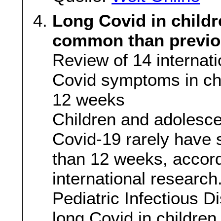
Long Covid in childr
common than previo
Review of 14 internat
Covid symptoms in chil
12 weeks
Children and adolesce
Covid-19 rarely have 
than 12 weeks, accord
international research
Pediatric Infectious D
long Covid in children