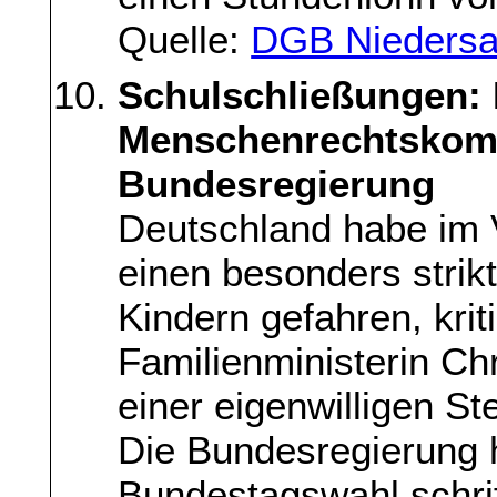
Quelle:
DGB Niedersac
Schulschließungen: 
Menschenrechtskom
Bundesregierung
Deutschland habe im 
einen besonders stri
Kindern gefahren, kriti
Familienministerin Chr
einer eigenwilligen S
Die Bundesregierung h
Bundestagswahl schrift