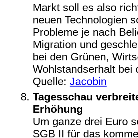
Markt soll es also ric
neuen Technologien so
Probleme je nach Beli
Migration und geschle
bei den Grünen, Wirt
Wohlstandserhalt bei
Quelle:
Jacobin
Tagesschau verbreit
Erhöhung
Um ganze drei Euro s
SGB II für das komme