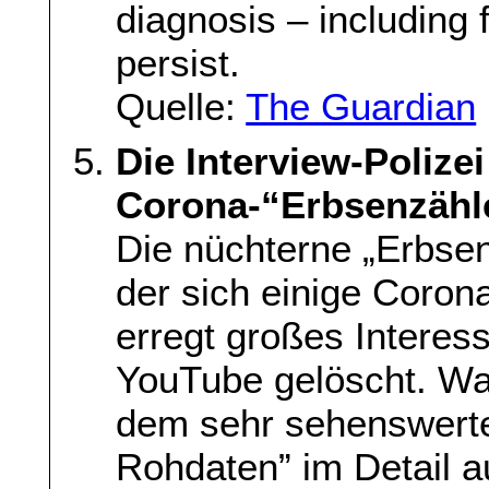
diagnosis – including
persist.
Quelle:
The Guardian
Die Interview-Polizei
Corona-“Erbsenzähle
Die nüchterne „Erbsen
der sich einige Coron
erregt großes Interes
YouTube gelöscht. Wa
dem sehr sehenswerte
Rohdaten” im Detail au