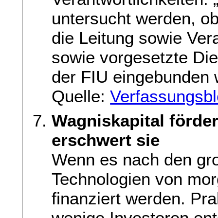
untersucht werden, ob
die Leitung sowie Vera
sowie vorgesetzte Die
der FIU eingebunden 
Quelle:
Verfassungsb
Wagniskapital förder
erschwert sie
Wenn es nach den groß
Technologien von mor
finanziert werden. Pra
wenige Investoren en