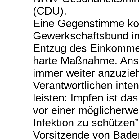
(CDU).
Eine Gegenstimme k
Gewerkschaftsbund i
Entzug des Einkommen
harte Maßnahme. Ans
immer weiter anzuziehe
Verantwortlichen inte
leisten: Impfen ist d
vor einer möglicherwe
Infektion zu schützen
Vorsitzende von Bade