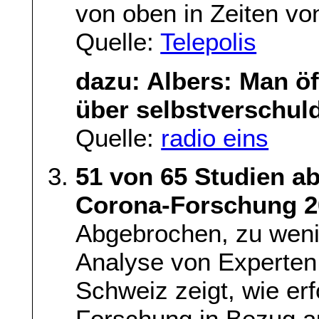
von oben in Zeiten vo
Quelle:
Telepolis
dazu: Albers: Man öf
über selbstverschul
Quelle:
radio eins
51 von 65 Studien a
Corona-Forschung 20
Abgebrochen, zu wenig
Analyse von Experten
Schweiz zeigt, wie erf
Forschung in Bezug a