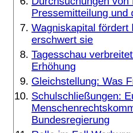
Durchsuchungen von B
Pressemitteilung und
Wagniskapital fördert
erschwert sie
Tagesschau verbreite
Erhöhung
Gleichstellung: Was F
Schulschließungen: E
Menschenrechtskommi
Bundesregierung