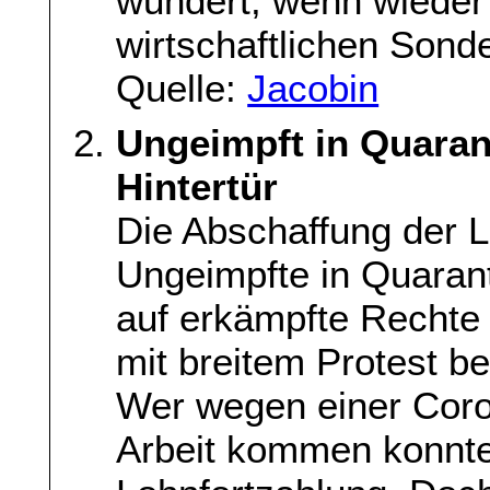
wundert, wenn wieder 
wirtschaftlichen Sonde
Quelle:
Jacobin
Ungeimpft in Quaran
Hintertür
Die Abschaffung der L
Ungeimpfte in Quarant
auf erkämpfte Rechte
mit breitem Protest b
Wer wegen einer Coro
Arbeit kommen konnte,