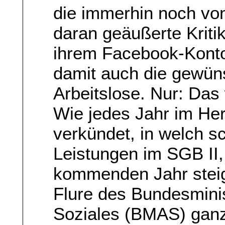
die immerhin noch vo
daran geäußerte Kriti
ihrem Facebook-Konto 
damit auch die gewü
Arbeitslose. Nur: Da
Wie jedes Jahr im Her
verkündet, in welch 
Leistungen im SGB II,
kommenden Jahr steig
Flure des Bundesminis
Soziales (BMAS) ganz