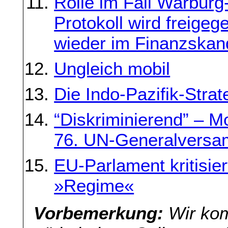
Rolle im Fall Warbur
Protokoll wird freige
wieder im Finanzskan
Ungleich mobil
Die Indo-Pazifik-Stra
“Diskriminierend” – Mos
76. UN-Generalvers
EU-Parlament kritisie
»Regime«
Vorbemerkung:
Wir kom