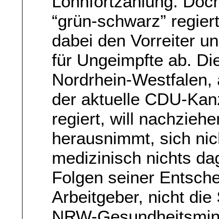
Lohnfortzahlung. Doch
“grün-schwarz” regier
dabei den Vorreiter un
für Ungeimpfte ab. Di
Nordrhein-Westfalen,
der aktuelle CDU-Kan
regiert, will nachziehe
herausnimmt, sich nic
medizinisch nichts dag
Folgen seiner Entschei
Arbeitgeber, nicht die
NRW-Gesundheitsmini