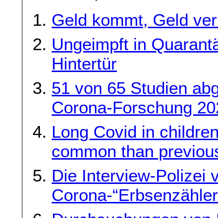
Geld kommt, Geld ver
Ungeimpft in Quarant
Hintertür
51 von 65 Studien ab
Corona-Forschung 2020
Long Covid in childre
common than previous
Die Interview-Polizei 
Corona-“Erbsenzähler