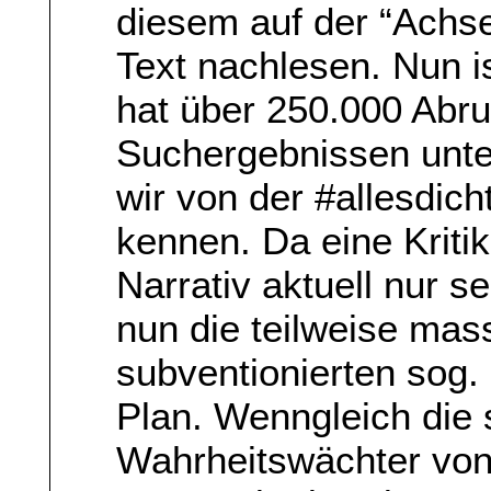
diesem auf der “Achs
Text nachlesen. Nun i
hat über 250.000 Abru
Suchergebnissen unte
wir von der #allesdi
kennen. Da eine Krit
Narrativ aktuell nur se
nun die teilweise mas
subventionierten sog.
Plan. Wenngleich die 
Wahrheitswächter von