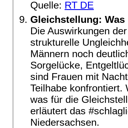
Quelle:
RT DE
Gleichstellung: Was 
Die Auswirkungen de
strukturelle Ungleich
Männern noch deutlich
Sorgelücke, Entgeltlü
sind Frauen mit Nach
Teilhabe konfrontiert.
was für die Gleichste
erläutert das #schlagl
Niedersachsen.