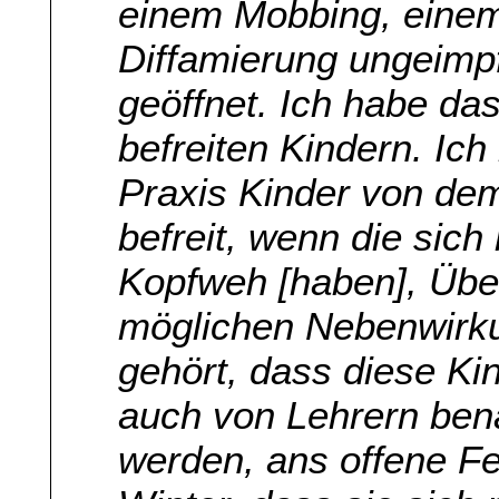
einem Mobbing, einem
Diffamierung ungeimpf
geöffnet. Ich habe da
befreiten Kindern. Ich
Praxis Kinder von de
befreit, wenn die sich
Kopfweh [haben], Übel
möglichen Nebenwirku
gehört, dass diese Ki
auch von Lehrern ben
werden, ans offene Fe