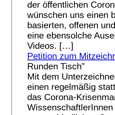
der öffentlichen Coron
wünschen uns einen br
basierten, offenen un
eine ebensolche Ause
Videos. […]
Petition zum Mitzeich
Runden Tisch”
Mit dem Unterzeichnen
einen regelmäßig stat
das Corona-Krisenma
WissenschaftlerInnen 