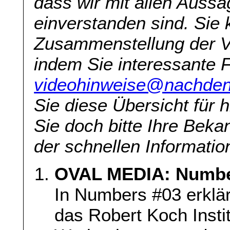
dass wir mit allen Aussa
einverstanden sind. Sie 
Zusammenstellung der V
indem Sie interessante 
videohinweise@nachden
Sie diese Übersicht für h
Sie doch bitte Ihre Beka
der schnellen Information
OVAL MEDIA: Numbe
In Numbers #03 erklär
das Robert Koch Instit