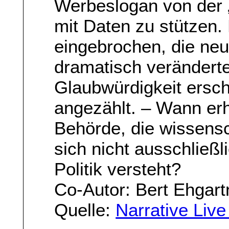
Werbeslogan von der 
mit Daten zu stützen.
eingebrochen, die ne
dramatisch verändertes
Glaubwürdigkeit ersch
angezählt. – Wann erh
Behörde, die wissensch
sich nicht ausschließl
Politik versteht?
Co-Autor: Bert Ehgart
Quelle:
Narrative Liv