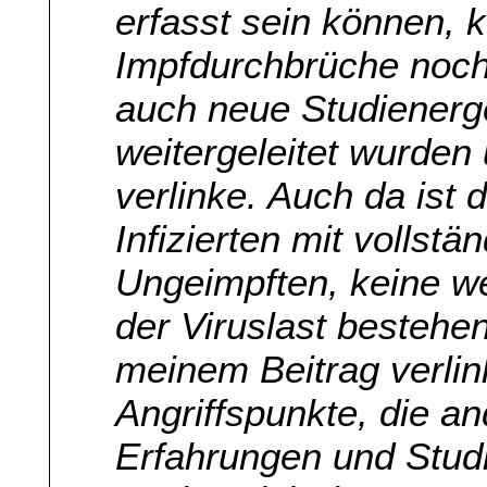
erfasst sein können, k
Impfdurchbrüche noch
auch neue Studienerg
weitergeleitet wurden
verlinke. Auch da ist 
Infizierten mit vollst
Ungeimpften, keine we
der Viruslast bestehen
meinem Beitrag verlink
Angriffspunkte, die an
Erfahrungen und Stud