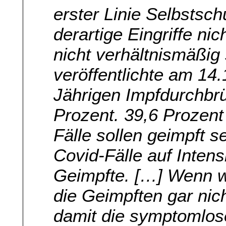
erster Linie Selbstsch
derartige Eingriffe n
nicht verhältnismäßig
veröffentlichte am 14.
Jährigen Impfdurchbr
Prozent. 39,6 Prozent 
Fälle sollen geimpft s
Covid-Fälle auf Intens
Geimpfte. […] Wenn w
die Geimpften gar nic
damit die symptomlos