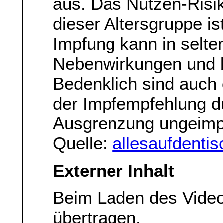
aus. Das Nutzen-Risik
dieser Altersgruppe is
Impfung kann in selte
Nebenwirkungen und b
Bedenklich sind auch
der Impfempfehlung d
Ausgrenzung ungeimpf
Quelle:
allesaufdentis
Externer Inhalt
Beim Laden des Vide
übertragen.