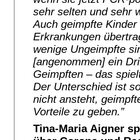
sehr selten und sehr 
Auch geimpfte Kinder 
Erkrankungen übertra
wenige Ungeimpfte si
[angenommen] ein Drit
Geimpften – das spielt
Der Unterschied ist s
nicht ansteht, geimpf
Vorteile zu geben.”
Tina-Maria Aigner spr