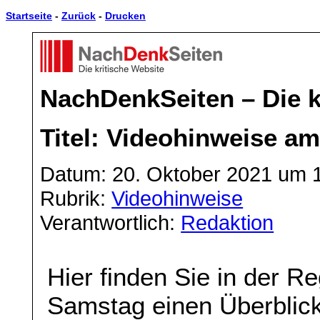
Startseite
-
Zurück
-
Drucken
NachDenkSeiten – Die k
Titel: Videohinweise a
Datum: 20. Oktober 2021 um 
Rubrik:
Videohinweise
Verantwortlich:
Redaktion
Hier finden Sie in der 
Samstag einen Überblick