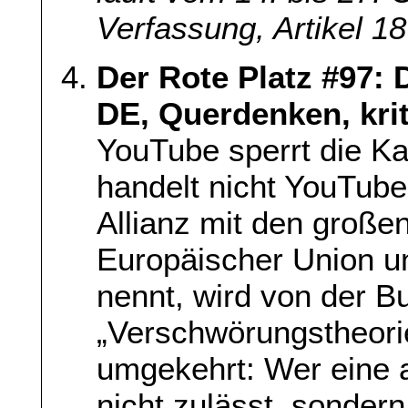
Verfassung, Artikel 18
Der Rote Platz #97: 
DE, Querdenken, kri
YouTube sperrt die K
handelt nicht YouTube 
Allianz mit den große
Europäischer Union 
nennt, wird von der B
„Verschwörungstheorie“
umgekehrt: Wer eine a
nicht zulässt, sondern