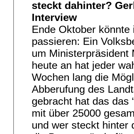
steckt dahinter? Ge
Interview
Ende Oktober könnte 
passieren: Ein Volks
um Ministerpräsident
heute an hat jeder wa
Wochen lang die Möglic
Abberufung des Landta
gebracht hat das das
mit über 25000 gesam
und wer steckt hinte