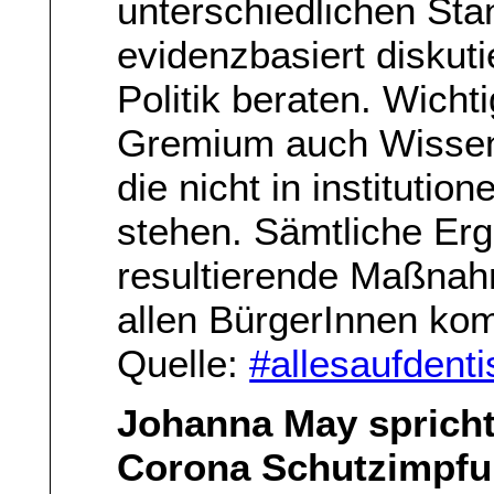
unterschiedlichen Sta
evidenzbasiert diskut
Politik beraten. Wicht
Gremium auch Wissens
die nicht in institution
stehen. Sämtliche Er
resultierende Maßnahm
allen BürgerInnen ko
Quelle:
#allesaufdenti
Johanna May spricht 
Corona Schutzimpfu