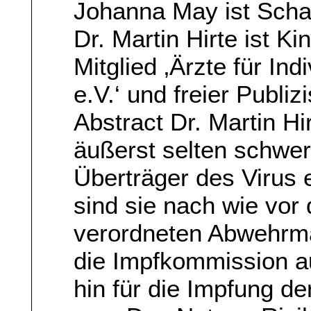
Johanna May ist Schau
Dr. Martin Hirte ist K
Mitglied ‚Ärzte für In
e.V.‘ und freier Publizi
Abstract Dr. Martin Hi
äußerst selten schwe
Überträger des Virus 
sind sie nach wie vor
verordneten Abwehrm
die Impfkommission a
hin für die Impfung de