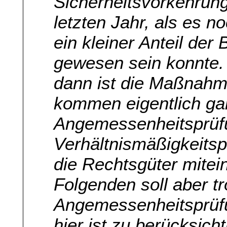
Sicherheitsvorkehrung
letzten Jahr, als es 
ein kleiner Anteil der
gewesen sein konnte. 
dann ist die Maßnahme
kommen eigentlich gar
Angemessenheitsprüf
Verhältnismäßigkeits
die Rechtsgüter mite
Folgenden soll aber t
Angemessenheitsprüf
hier ist zu berücksic