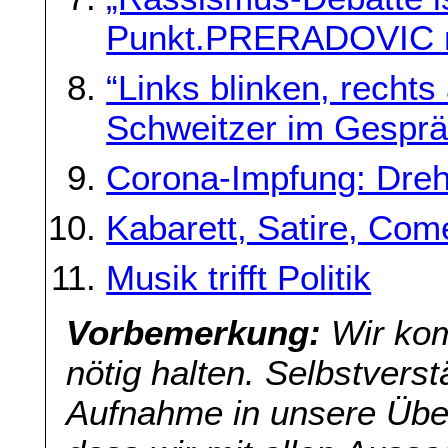
Punkt.PRERADOVIC m
“Links blinken, recht
Schweitzer im Gespr
Corona-Impfung: Dreh
Kabarett, Satire, Co
Musik trifft Politik
Vorbemerkung:
Wir kom
nötig halten. Selbstverst
Aufnahme in unsere Übers