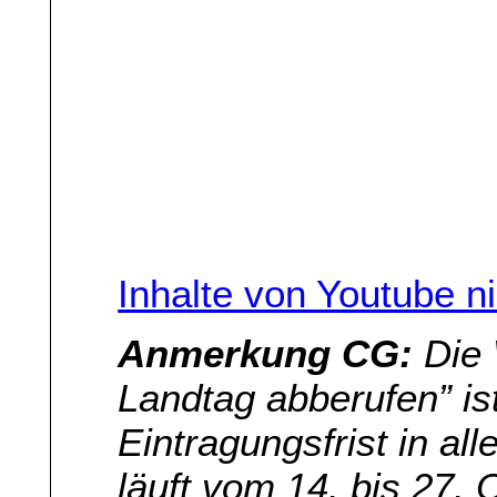
Inhalte von Youtube n
Anmerkung CG:
Die 
Landtag abberufen” is
Eintragungsfrist in a
läuft vom 14. bis 27.