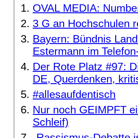
OVAL MEDIA: Number
3 G an Hochschulen 
Bayern: Bündnis Land
Estermann im Telefon-
Der Rote Platz #97: D
DE, Querdenken, kriti
#allesaufdentisch
Nur noch GEIMPFT ein
Schleif)
„Rassismus-Debatte is