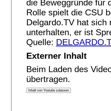
die Beweggründe für d
Rolle spielt die CSU 
Delgardo.TV hat sich
unterhalten, er ist S
Quelle:
DELGARDO.TV
Externer Inhalt
Beim Laden des Vide
übertragen.
Inhalt von Youtube zulassen