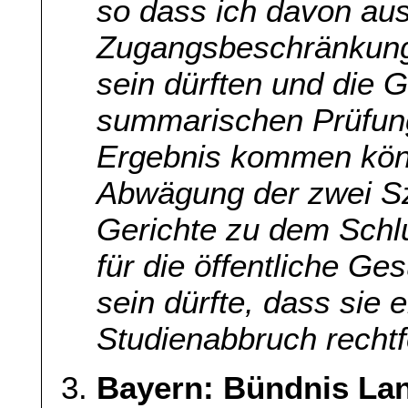
so dass ich davon aus
Zugangsbeschränkung 
sein dürften und die G
summarischen Prüfung
Ergebnis kommen könn
Abwägung der zwei Sz
Gerichte zu dem Schl
für die öffentliche Ge
sein dürfte, dass sie 
Studienabbruch rechtf
Bayern: Bündnis La