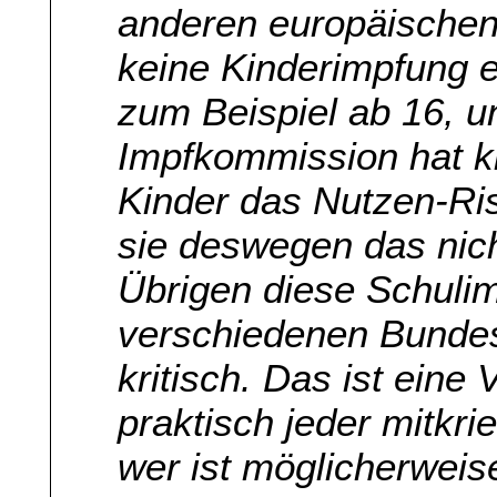
anderen europäischen 
keine Kinderimpfung e
zum Beispiel ab 16, un
Impfkommission hat kl
Kinder das Nutzen-Risi
sie deswegen das nich
Übrigen diese Schulimp
verschiedenen Bundes
kritisch. Das ist eine 
praktisch jeder mitkri
wer ist möglicherweis