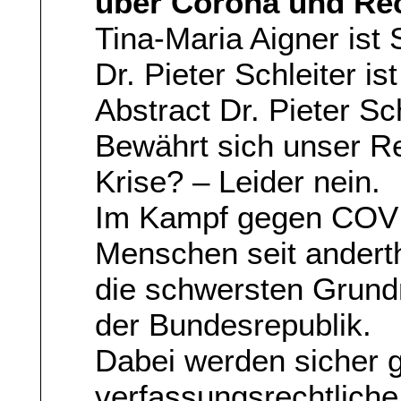
über Corona und Rec
Tina-Maria Aigner ist
Dr. Pieter Schleiter ist 
Abstract Dr. Pieter Sch
Bewährt sich unser Re
Krise? – Leider nein.
Im Kampf gegen COVID
Menschen seit andert
die schwersten Grundr
der Bundesrepublik.
Dabei werden sicher 
verfassungsrechtlich