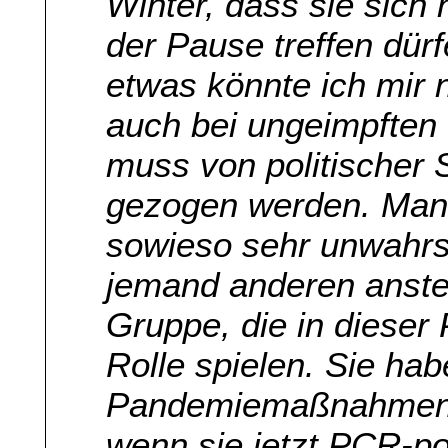
Winter, dass sie sich 
der Pause treffen dür
etwas könnte ich mir n
auch bei ungeimpften 
muss von politischer 
gezogen werden. Man 
sowieso sehr unwahrsc
jemand anderen anste
Gruppe, die in dieser
Rolle spielen. Sie hab
Pandemiemaßnahmen g
wenn sie jetzt PCR-po