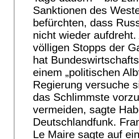
Sanktionen des Weste
befürchten, dass Rus
nicht wieder aufdreht
völligen Stopps der G
hat Bundeswirtschaft
einem „politischen Al
Regierung versuche s
das Schlimmste vorzu
vermeiden, sagte Hab
Deutschlandfunk. Fra
Le Maire sagte auf ei