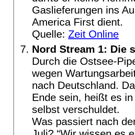
Gaslieferungen ins A
America First dient.
Quelle:
Zeit Online
Nord Stream 1: Die s
Durch die Ostsee-Pipe
wegen Wartungsarbeit
nach Deutschland. Da
Ende sein, heißt es in 
selbst verschuldet.
Was passiert nach d
Juli? “Wir wissen es e