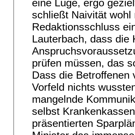
eine Lüge, ergo geziel
schließt Naivität wohl
Redaktionsschluss ei
Lauterbach, dass die
Anspruchsvoraussetzu
prüfen müssen, das s
Dass die Betroffenen
Vorfeld nichts wussten
mangelnde Kommunika
selbst Krankenkassen 
präsentierten Sparplä