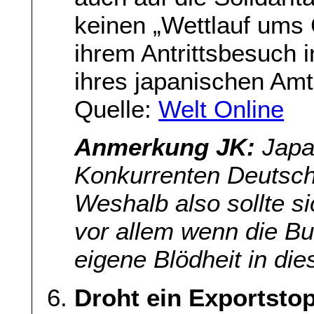
keinen „Wettlauf ums 
ihrem Antrittsbesuch i
ihres japanischen Amt
Quelle:
Welt Online
Anmerkung JK:
Japan
Konkurrenten Deutsch
Weshalb also sollte si
vor allem wenn die B
eigene Blödheit in die
Droht ein Exportsto