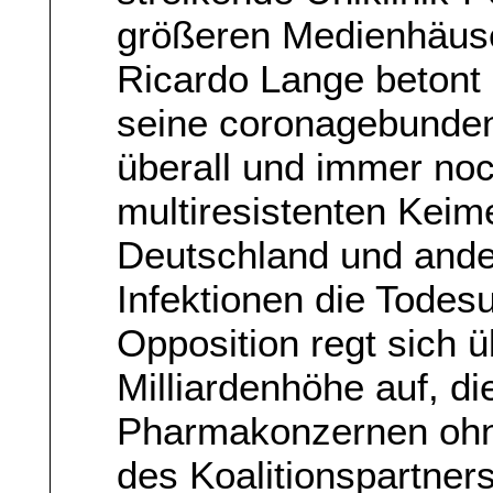
größeren Medienhäuse
Ricardo Lange betont
seine coronagebunde
überall und immer no
multiresistenten Keim
Deutschland und ande
Infektionen die Todes
Opposition regt sich ü
Milliardenhöhe auf, d
Pharmakonzernen ohne
des Koalitionspartner