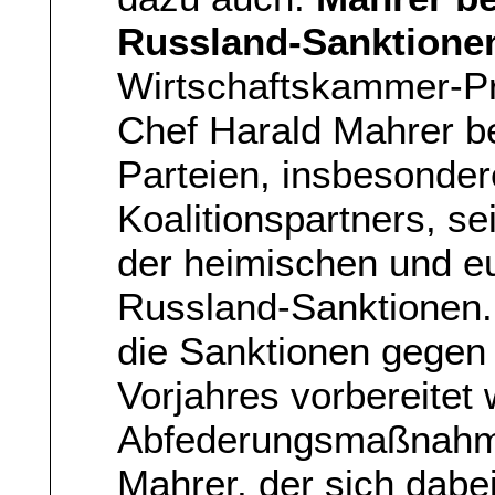
Russland-Sanktione
Wirtschaftskammer-Pr
Chef Harald Mahrer beh
Parteien, insbesonde
Koalitionspartners, sei
der heimischen und eu
Russland-Sanktionen. E
die Sanktionen gegen
Vorjahres vorbereitet 
Abfederungsmaßnahmen
Mahrer, der sich dabei