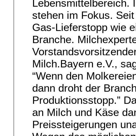
Lebensmittelbereich.
stehen im Fokus. Sei
Gas-Lieferstopp wie 
Branche. Milchexpert
Vorstandsvorsitzende
Milch.Bayern e.V., sa
“Wenn den Molkereien
dann droht der Branc
Produktionsstopp.” D
an Milch und Käse da
Preissteigerungen un