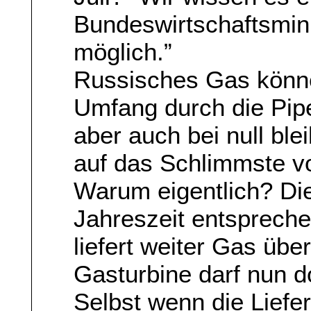
Bundeswirtschaftsmini
möglich.”
Russisches Gas könne
Umfang durch die Pipe
aber auch bei null ble
auf das Schlimmste vo
Warum eigentlich? Die
Jahreszeit entspreche
liefert weiter Gas übe
Gasturbine darf nun d
Selbst wenn die Lief