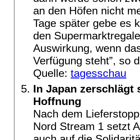
an den Höfen nicht me
Tage später gebe es k
den Supermarktregalen
Auswirkung, wenn das
Verfügung steht”, so d
Quelle:
tagesschau
In Japan zerschlägt
Hoffnung
Nach dem Lieferstopp
Nord Stream 1 setzt 
auch auf die Solidari