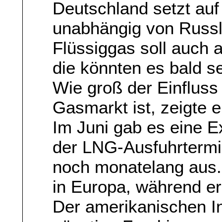
Deutschland setzt au
unabhängig von Russ
Flüssiggas soll auc
die könnten es bald s
Wie groß der Einfluss
Gasmarkt ist, zeigte e
Im Juni gab es eine E
der LNG-Ausfuhrtermin
noch monatelang aus.
in Europa, während er
Der amerikanischen In