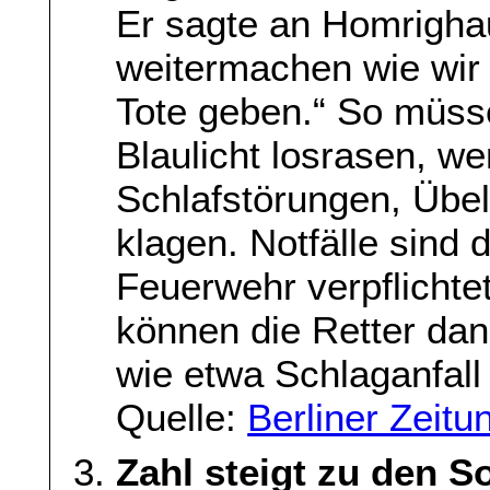
Er sagte an Homrighau
weitermachen wie wir 
Tote geben.“ So müs
Blaulicht losrasen, w
Schlafstörungen, Übe
klagen. Notfälle sind 
Feuerwehr verpflichte
können die Retter dann
wie etwa Schlaganfall 
Quelle:
Berliner Zeitu
Zahl steigt zu den S