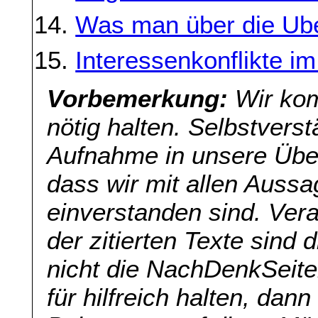
Was man über die Ube
Interessenkonflikte i
Vorbemerkung:
Wir kom
nötig halten. Selbstverst
Aufnahme in unsere Übers
dass wir mit allen Aussa
einverstanden sind. Veran
der zitierten Texte sind 
nicht die NachDenkSeite
für hilfreich halten, dan