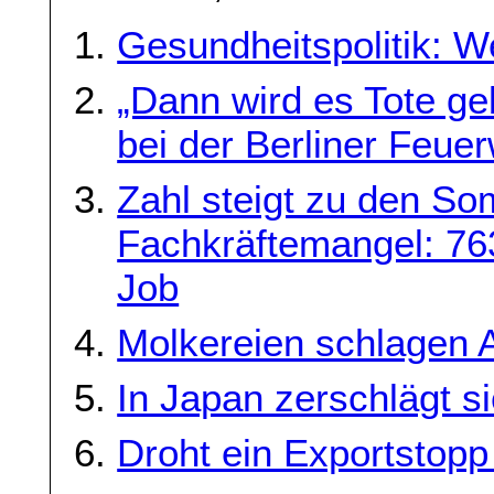
Gesundheitspolitik: W
„Dann wird es Tote ge
bei der Berliner Feue
Zahl steigt zu den Som
Fachkräftemangel: 763
Job
Molkereien schlagen 
In Japan zerschlägt 
Droht ein Exportstop