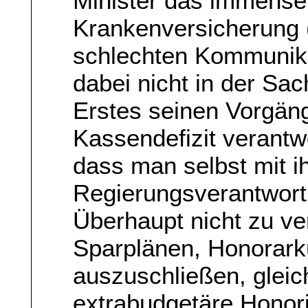
Minister das immense 
Krankenversicherung (
schlechten Kommunik
dabei nicht in der Sa
Erstes seinen Vorgän
Kassendefizit verantw
dass man selbst mit i
Regierungsverantwort
Überhaupt nicht zu ve
Sparplänen, Honorark
auszuschließen, gleich
extrabudgetäre Honor