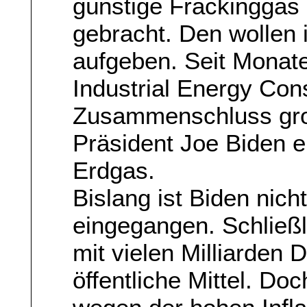
günstige Frackinggas 
gebracht. Den wollen i
aufgeben. Seit Monate
Industrial Energy Con
Zusammenschluss groß
Präsident Joe Biden 
Erdgas.
Bislang ist Biden nich
eingegangen. Schließ
mit vielen Milliarden 
öffentliche Mittel. Do