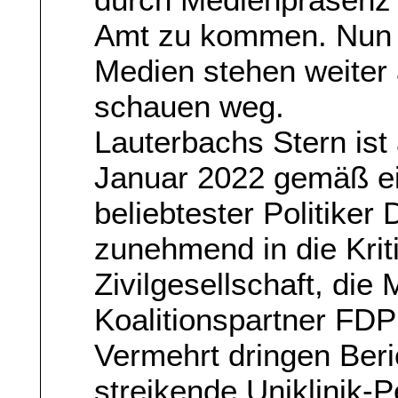
Amt zu kommen. Nun si
Medien stehen weiter 
schauen weg.
Lauterbachs Stern ist
Januar 2022 gemäß e
beliebtester Politiker
zunehmend in die Kriti
Zivilgesellschaft, die
Koalitionspartner FD
Vermehrt dringen Ber
streikende Uniklinik-