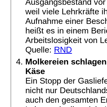
Ausgangsbestand vor
weil viele Lehrkräfte i
Aufnahme einer Besch
heißt es in einem Beri
Arbeitslosigkeit von L
Quelle:
RND
Molkereien schlagen
Käse
Ein Stopp der Gaslief
nicht nur Deutschland
auch den gesamten E