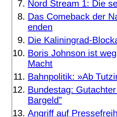
Nord Stream 1: Die se
Das Comeback der Na
enden
Die Kaliningrad-Block
Boris Johnson ist weg,
Macht
Bahnpolitik: »Ab Tutzi
Bundestag: Gutachter
Bargeld”
Angriff auf Pressefrei