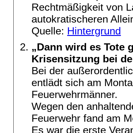
Rechtmäßigkeit von 
autokratischeren Alle
Quelle:
Hintergrund
„Dann wird es Tote 
Krisensitzung bei de
Bei der außerordentl
entlädt sich am Monta
Feuerwehrmänner.
Wegen den anhaltende
Feuerwehr fand am Mon
Es war die erste Veran