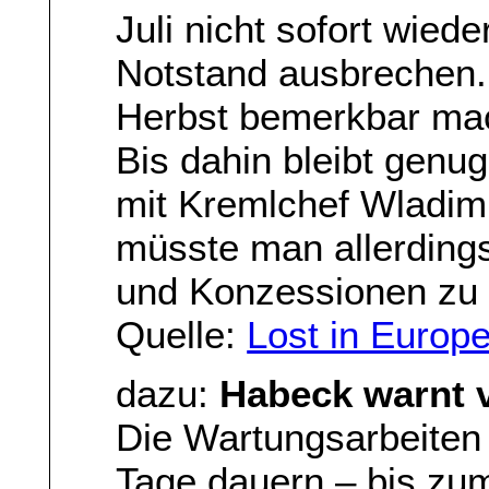
Juli nicht sofort wied
Notstand ausbrechen. 
Herbst bemerkbar ma
Bis dahin bleibt genu
mit Kremlchef Wladimi
müsste man allerdings
und Konzessionen zu
Quelle:
Lost in Europ
dazu:
Habeck warnt 
Die Wartungsarbeiten 
Tage dauern – bis zum