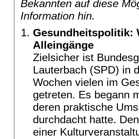
Bekannten auf diese Mög
Information hin.
Gesundheitspolitik:
Alleingänge
Zielsicher ist Bundes
Lauterbach (SPD) in 
Wochen vielen im Ges
getreten. Es begann m
deren praktische Ums
durchdacht hatte. De
einer Kulturveranstal