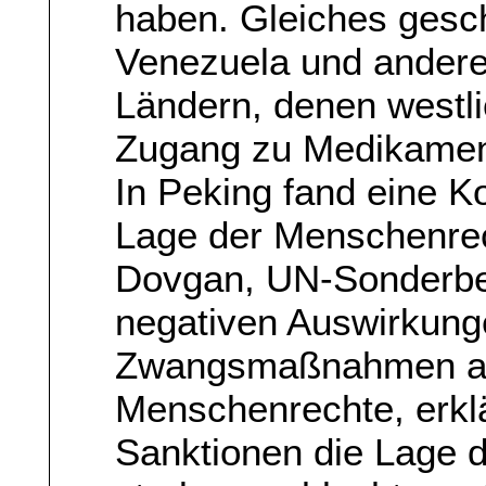
haben. Gleiches gesch
Venezuela und andere
Ländern, denen westl
Zugang zu Medikamen
In Peking fand eine K
Lage der Menschenrech
Dovgan, UN-Sonderberi
negativen Auswirkunge
Zwangsmaßnahmen au
Menschenrechte, erklä
Sanktionen die Lage 