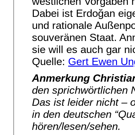
westlichen Vorgaben h
Dabei ist Erdoğan eige
und rationale Außenpol
souveränen Staat. Ann
sie will es auch gar ni
Quelle:
Gert Ewen Un
Anmerkung Christia
den sprichwörtlichen 
Das ist leider nicht –
in den deutschen “Qua
hören/lesen/sehen.