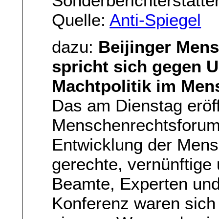
Sonderberichterstatter
Quelle:
Anti-Spiegel
dazu:
Beijinger Men
spricht sich gegen U
Machtpolitik im Me
Das am Dienstag eröff
Menschenrechtsforum 
Entwicklung der Mensc
gerechte, vernünftige 
Beamte, Experten und
Konferenz waren sich 