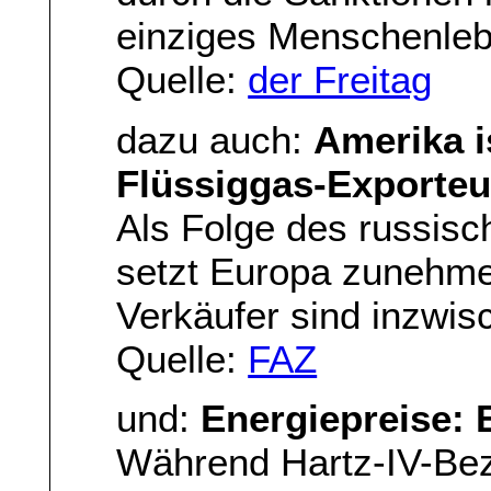
einziges Menschenlebe
Quelle:
der Freitag
dazu auch:
Amerika i
Flüssiggas-Exporteu
Als Folge des russisch
setzt Europa zunehme
Verkäufer sind inzwis
Quelle:
FAZ
und:
Energiepreise: 
Während Hartz-IV-Bez