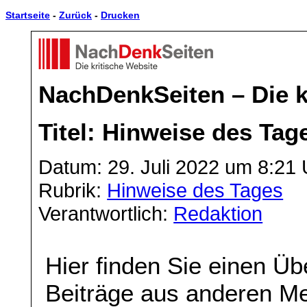
Startseite
-
Zurück
-
Drucken
NachDenkSeiten – Die k
Titel: Hinweise des Tag
Datum: 29. Juli 2022 um 8:21 
Rubrik:
Hinweise des Tages
Verantwortlich:
Redaktion
Hier finden Sie einen Üb
Beiträge aus anderen Me