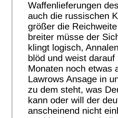
Waffenlieferungen de
auch die russischen K
größer die Reichweite
breiter müsse der Sich
klingt logisch, Annale
blöd und weist darauf
Monaten noch etwas 
Lawrows Ansage in u
zu dem steht, was De
kann oder will der de
anscheinend nicht ein