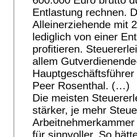
Entlastung rechnen. 
Alleinerziehende mit 
lediglich von einer E
profitieren. Steuererl
allem Gutverdienende«
Hauptgeschäftsführer
Peer Rosenthal. (…)
Die meisten Steuererl
stärker, je mehr Steue
Arbeitnehmerkammer 
für sinnvoller. So hätt