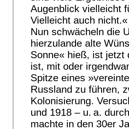
Augenblick vielleicht 
Vielleicht auch nicht.«
Nun schwächeln die 
hierzulande alte Wün
Sonne« hieß, ist jetz
ist, mit oder irgendw
Spitze eines »verein
Russland zu führen, 
Kolonisierung. Versuc
und 1918 – u. a. durc
machte in den 30er J