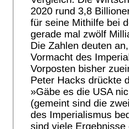
2020 rund 3,8 Billione
für seine Mithilfe bei
gerade mal zwölf Mill
Die Zahlen deuten an,
Vormacht des Imperia
Vorposten bisher zuei
Peter Hacks drückte d
»Gäbe es die USA nich
(gemeint sind die zwe
des Imperialismus be
sind viele Ergebnisse