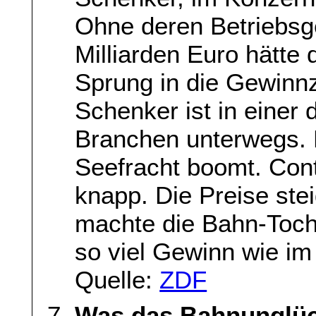
Ohne deren Betriebsg
Milliarden Euro hätte
Sprung in die Gewinnz
Schenker ist in einer d
Branchen unterwegs. D
Seefracht boomt. Cont
knapp. Die Preise st
machte die Bahn-Toch
so viel Gewinn wie i
Quelle:
ZDF
Was das Bahnunglüc