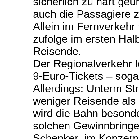
sicherlich zu hart geur
auch die Passagiere 
Allein im Fernverkeh
zufolge im ersten Halb
Reisende.
Der Regionalverkehr 
9-Euro-Tickets – soga
Allerdings: Unterm St
weniger Reisende als
wird die Bahn besonde
solchen Gewinnbringer
Schenker, im Konzern