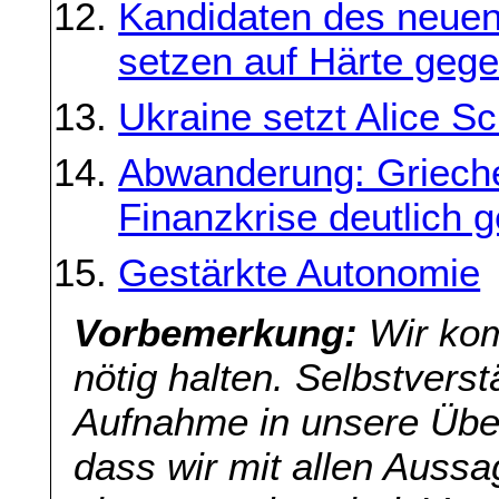
Kandidaten des neuen 
setzen auf Härte geg
Ukraine setzt Alice S
Abwanderung: Griech
Finanzkrise deutlich 
Gestärkte Autonomie
Vorbemerkung:
Wir kom
nötig halten. Selbstverst
Aufnahme in unsere Übers
dass wir mit allen Aussa