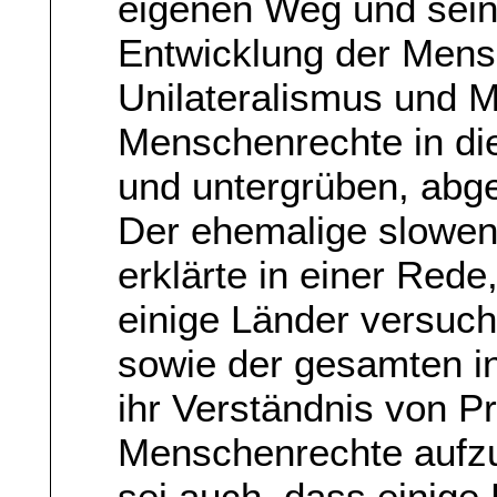
eigenen Weg und seine
Entwicklung der Mens
Unilateralismus und Ma
Menschenrechte in di
und untergrüben, abge
Der ehemalige slowen
erklärte in einer Rede,
einige Länder versuch
sowie der gesamten i
ihr Verständnis von Pr
Menschenrechte aufz
sei auch, dass einig