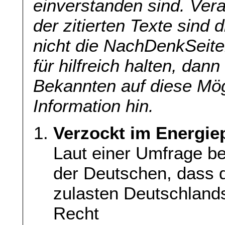
einverstanden sind. Veran
der zitierten Texte sind 
nicht die NachDenkSeite
für hilfreich halten, dan
Bekannten auf diese Mög
Information hin.
Verzockt im Energie
Laut einer Umfrage be
der Deutschen, dass d
zulasten Deutschlands
Recht