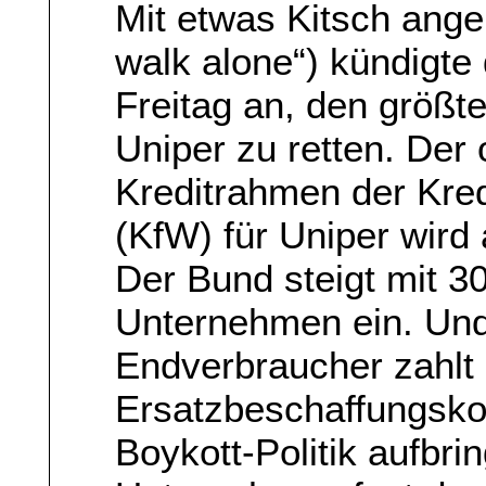
Mit etwas Kitsch anger
walk alone“) kündigte
Freitag an, den größ
Uniper zu retten. Der
Kreditrahmen der Kred
(KfW) für Uniper wird 
Der Bund steigt mit 30
Unternehmen ein. Und
Endverbraucher zahlt 
Ersatzbeschaffungskos
Boykott-Politik aufbr