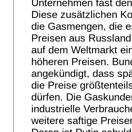
Unternehmen fast den
Diese zusätzlichen Ko
die Gasmengen, die e
Preisen aus Russland
auf dem Weltmarkt ei
höheren Preisen. Bun
angekündigt, dass sp
die Preise größtentei
dürfen. Die Gaskunde
industrielle Verbrauch
weitere saftige Preis