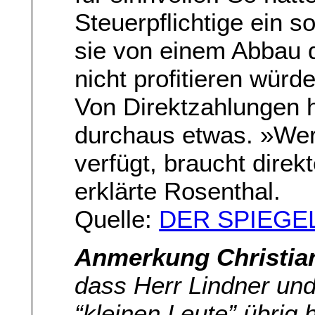
Steuerpflichtige ein 
sie von einem Abbau d
nicht profitieren würde
Von Direktzahlungen 
durchaus etwas. »We
verfügt, braucht direk
erklärte Rosenthal.
Quelle:
DER SPIEGE
Anmerkung Christia
dass Herr Lindner und
“kleinen Leute” übrig 