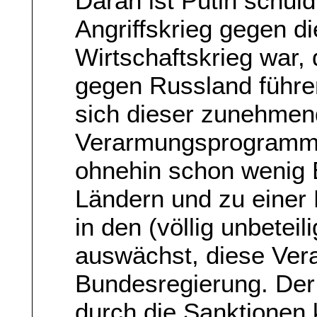
Daran ist Putin schuld
Angriffskrieg gegen di
Wirtschaftskrieg war,
gegen Russland führe
sich dieser zunehmen
Verarmungsprogramm fü
ohnehin schon wenig B
Ländern und zu einer
in den (völlig unbetei
auswächst, diese Vera
Bundesregierung. Der 
durch die Sanktionen 