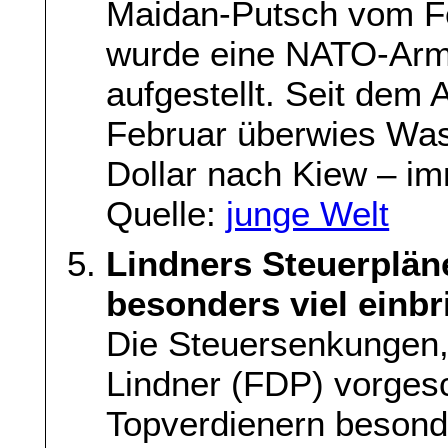
Maidan-Putsch vom Fe
wurde eine NATO-Arm
aufgestellt. Seit dem 
Februar überwies Was
Dollar nach Kiew – i
Quelle:
junge Welt
Lindners Steuerplän
besonders viel einb
Die Steuersenkungen, 
Lindner (FDP) vorgesc
Topverdienern besonde