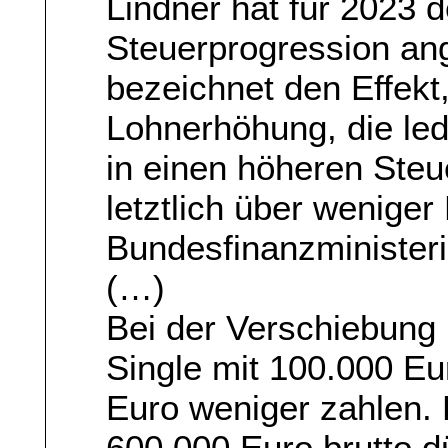
Lindner hat für 2023 
Steuerprogression ang
bezeichnet den Effekt
Lohnerhöhung, die ledi
in einen höheren Steue
letztlich über weniger
Bundesfinanzministeri
(…)
Bei der Verschiebung
Single mit 100.000 E
Euro weniger zahlen. 
600.000 Euro brutto d