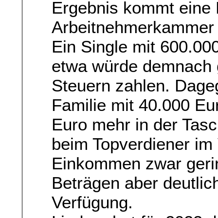
Ergebnis kommt eine 
Arbeitnehmerkammer
Ein Single mit 600.0
etwa würde demnach 
Steuern zahlen. Dageg
Familie mit 40.000 Eu
Euro mehr in der Tasc
beim Topverdiener im 
Einkommen zwar gering
Beträgen aber deutlic
Verfügung.