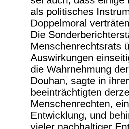
als politisches Instru
Doppelmoral verträten
Die Sonderberichterst
Menschenrechtsrats ü
Auswirkungen einsei
die Wahrnehmung der
Douhan, sagte in ihre
beeinträchtigten derze
Menschenrechten, ein
Entwicklung, und behi
vieler nachhaltiger En