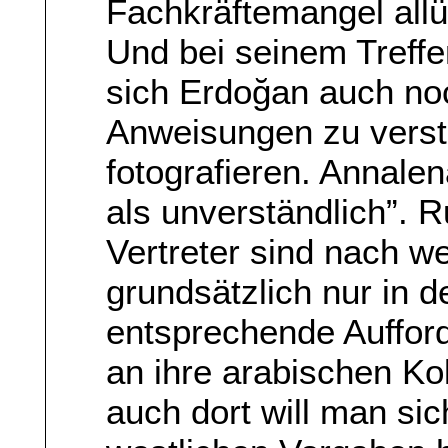
Fachkräftemangel allü
Und bei seinem Treffen
sich Erdoğan auch no
Anweisungen zu versto
fotografieren. Annale
als unverständlich”. R
Vertreter sind nach w
grundsätzlich nur in d
entsprechende Auffor
an ihre arabischen Ko
auch dort will man sic