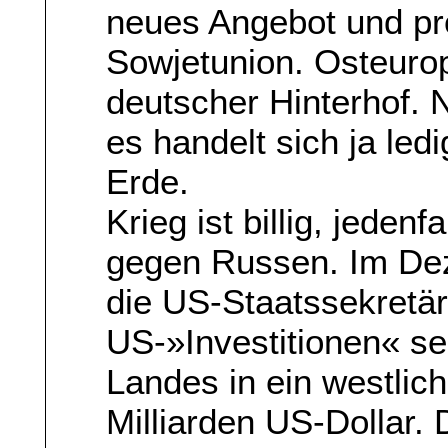
neues Angebot und prof
Sowjetunion. Osteuropa
deutscher Hinterhof.
es handelt sich ja led
Erde.
Krieg ist billig, jeden
gegen Russen. Im Dez
die US-Staatssekretär
US-»Investitionen« s
Landes in ein westlich
Milliarden US-Dollar.