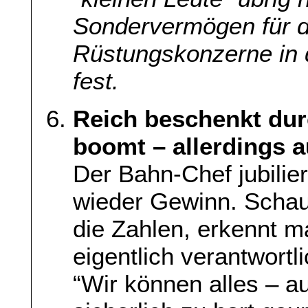
Sondervermögen für 
Rüstungskonzerne in 
fest.
Reich beschenkt dur
boomt – allerdings a
Der Bahn-Chef jubilie
wieder Gewinn. Schau
die Zahlen, erkennt m
eigentlich verantwortli
“Wir können alles – a