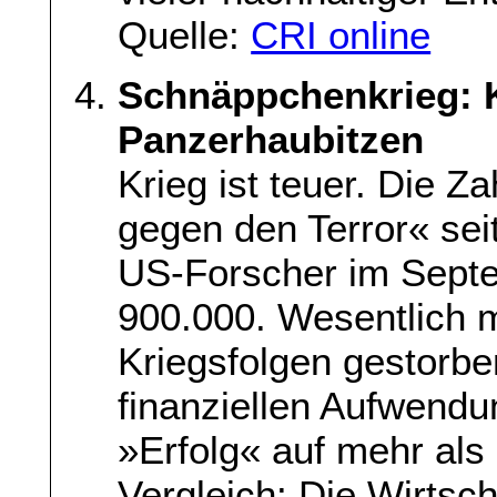
Quelle:
CRI online
Schnäppchenkrieg: K
Panzerhaubitzen
Krieg ist teuer. Die Z
gegen den Terror« sei
US-Forscher im Septe
900.000. Wesentlich 
Kriegsfolgen gestorben
finanziellen Aufwendu
»Erfolg« auf mehr als
Vergleich: Die Wirtsc