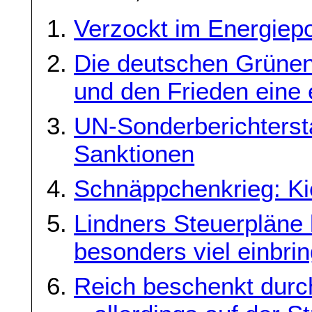
Verzockt im Energiep
Die deutschen Grünen
und den Frieden eine 
UN-Sonderberichterstat
Sanktionen
Schnäppchenkrieg: Ki
Lindners Steuerpläne
besonders viel einbri
Reich beschenkt durc