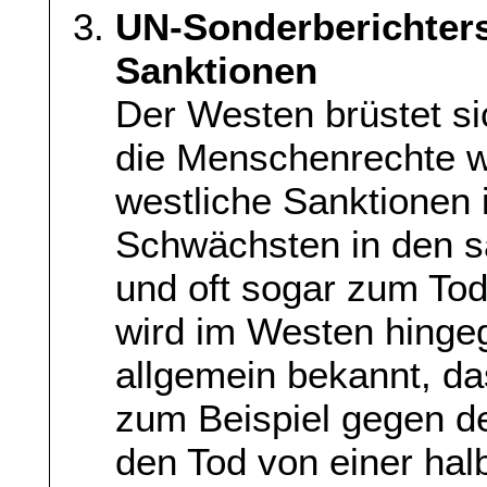
UN-Sonderberichterst
Sanktionen
Der Westen brüstet si
die Menschenrechte we
westliche Sanktionen 
Schwächsten in den sa
und oft sogar zum To
wird im Westen hingeg
allgemein bekannt, da
zum Beispiel gegen de
den Tod von einer hal