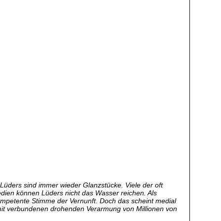
 Lüders sind immer wieder Glanzstücke. Viele der oft
dien können Lüders nicht das Wasser reichen. Als
ompetente Stimme der Vernunft. Doch das scheint medial
 damit verbundenen drohenden Verarmung von Millionen von