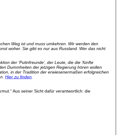
falschen Weg ist und muss umkehren. Wir werden den
sonst woher. Sie gibt es nur aus Russland. Wer das nicht
ion der ‘Putinfreunde’, der Leute, die die ‘fünfte
u den Dummheiten der jetzigen Regierung hören wollen
ion, in der Tradition der erwiesenermaßen erfolgreichen
an.
Hier zu finden
.
ut.“ Aus seiner Sicht dafür verantwortlich: die