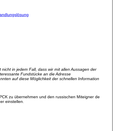
handlungslösung
nicht in jedem Fall, dass wir mit allen Aussagen der
nteressante Fundstücke an die Adresse
annten auf diese Möglichkeit der schnellen Information
ie PCK zu übernehmen und den russischen Miteigner de
r einstellen.