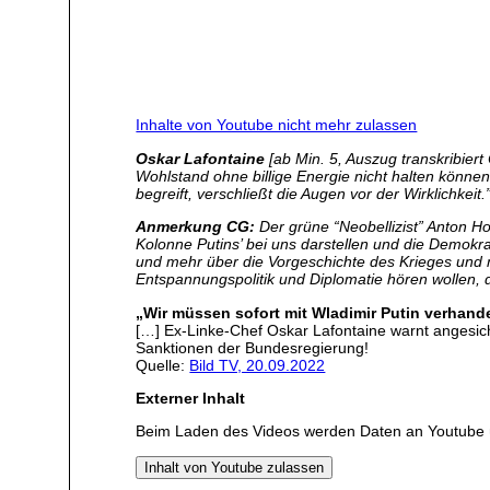
Inhalte von Youtube nicht mehr zulassen
Oskar Lafontaine
[ab Min. 5, Auszug transkribier
Wohlstand ohne billige Energie nicht halten können.
begreift, verschließt die Augen vor der Wirklichkeit.
Anmerkung CG:
Der grüne “Neobellizist” Anton Ho
Kolonne Putins’ bei uns darstellen und die Demokr
und mehr über die Vorgeschichte des Krieges und 
Entspannungspolitik und Diplomatie hören wollen, 
„Wir müssen sofort mit Wladimir Putin verhande
[…] Ex-Linke-Chef Oskar Lafontaine warnt angesich
Sanktionen der Bundesregierung!
Quelle:
Bild TV, 20.09.2022
Externer Inhalt
Beim Laden des Videos werden Daten an Youtube 
Inhalt von Youtube zulassen