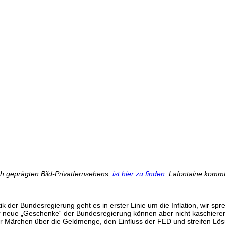
ch geprägten Bild-Privatfernsehens,
ist hier zu finden
. Lafontaine kommt
itik der Bundesregierung geht es in erster Linie um die Inflation, wir s
r neue „Geschenke“ der Bundesregierung können aber nicht kaschieren
r Märchen über die Geldmenge, den Einfluss der FED und streifen Lösu