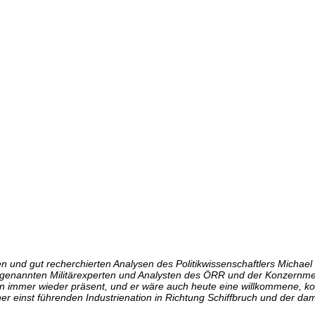
n und gut recherchierten Analysen des Politikwissenschaftlers Michael
ogenannten Militärexperten und Analysten des ÖRR und der Konzernme
ren immer wieder präsent, und er wäre auch heute eine willkommene, k
einer einst führenden Industrienation in Richtung Schiffbruch und der