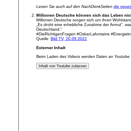
Lesen Sie auch auf den NachDenkSeiten
die neues
Millionen Deutsche können sich das Leben nicht
Millionen Deutsche sorgen sich um ihren Wohlstand
„Es droht eine erhebliche Zunahme der Armut“, war
Deutschland.“
#DieRichtigenFragen #OskarLafontaine #Energiekr
Quelle:
Bild TV, 20.09.2022
Externer Inhalt
Beim Laden des Videos werden Daten an Youtube 
Inhalt von Youtube zulassen