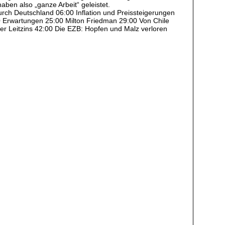
aben also „ganze Arbeit“ geleistet.
durch Deutschland 06:00 Inflation und Preissteigerungen
0 Erwartungen 25:00 Milton Friedman 29:00 Von Chile
er Leitzins 42:00 Die EZB: Hopfen und Malz verloren