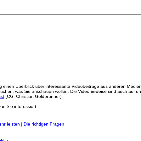
 einen Überblick über interessante Videobeiträge aus anderen Medien
ussuchen, was Sie anschauen wollen. Die Videohinweise sind auch auf 
ist
(CG: Christian Goldbrunner)
as Sie interessiert:
r leisten | Die richtigen Fragen
ldin