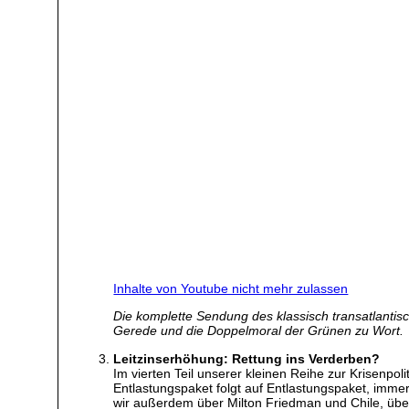
Inhalte von Youtube nicht mehr zulassen
Die komplette Sendung des klassisch transatlantis
Gerede und die Doppelmoral der Grünen zu Wort.
Leitzinserhöhung: Rettung ins Verderben?
Im vierten Teil unserer kleinen Reihe zur Krisenpol
Entlastungspaket folgt auf Entlastungspaket, imme
wir außerdem über Milton Friedman und Chile, übe