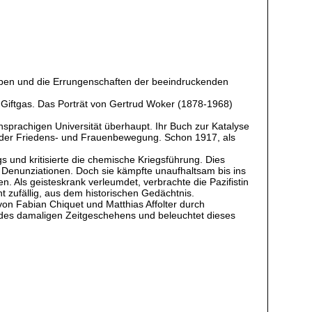
Leben und die Errungenschaften der beeindruckenden
 Giftgas. Das Porträt von Gertrud Woker (1878-1968)
sprachigen Universität überhaupt. Ihr Buch zur Katalyse
e der Friedens- und Frauenbewegung. Schon 1917, als
 und kritisierte die chemische Kriegsführung. Dies
und Denunziationen. Doch sie kämpfte unaufhaltsam bis ins
. Als geisteskrank verleumdet, verbrachte die Pazifistin
cht zufällig, aus dem historischen Gedächtnis.
on Fabian Chiquet und Matthias Affolter durch
 des damaligen Zeitgeschehens und beleuchtet dieses