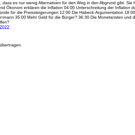
 dass es nur wenig Alternativen für den Weg in den Abgrund gibt. Sie h
und Ökonom erklären die Inflation 04.00 Unterschreitung der Inflation 
Gründe für die Preissteigerungen 12:00 Die Habeck-Argumentation 18:0
rrmann 35:00 Mehr Geld für die Bürger? 36:30 Die Monetaristen und d
lfen?
.2022
übertragen.