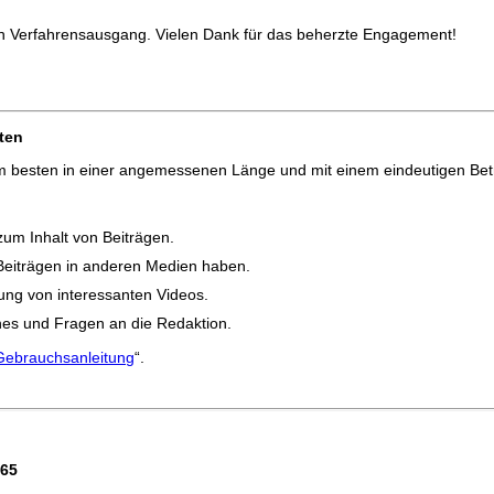
en Verfahrensausgang. Vielen Dank für das beherzte Engagement!
ten
am besten in einer angemessenen Länge und mit einem eindeutigen Betr
um Inhalt von Beiträgen.
Beiträgen in anderen Medien haben.
kung von interessanten Videos.
hes und Fragen an die Redaktion.
Gebrauchsanleitung
“.
065