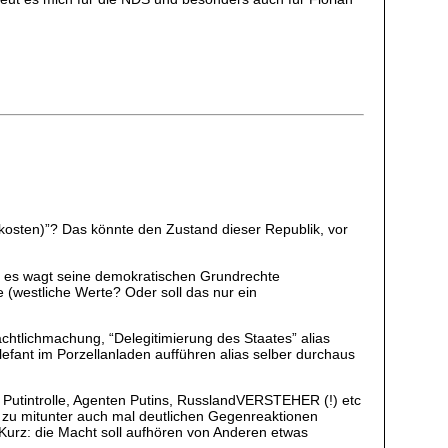
rkosten)”? Das könnte den Zustand dieser Republik, vor
an es wagt seine demokratischen Grundrechte
 (westliche Werte? Oder soll das nur ein
chtlichmachung, “Delegitimierung des Staates” alias
Elefant im Porzellanladen aufführen alias selber durchaus
 Putintrolle, Agenten Putins, RusslandVERSTEHER (!) etc
n zu mitunter auch mal deutlichen Gegenreaktionen
Kurz: die Macht soll aufhören von Anderen etwas