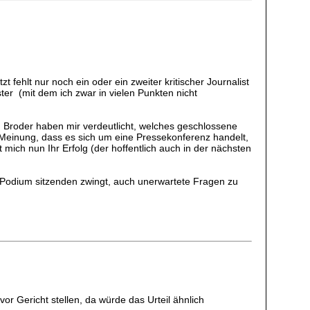
zt fehlt nur noch ein oder ein zweiter kritischer Journalist
ter (mit dem ich zwar in vielen Punkten nicht
 Broder haben mir verdeutlicht, welches geschlossene
 Meinung, dass es sich um eine Pressekonferenz handelt,
 mich nun Ihr Erfolg (der hoffentlich auch in der nächsten
m Podium sitzenden zwingt, auch unerwartete Fragen zu
 Gericht stellen, da würde das Urteil ähnlich