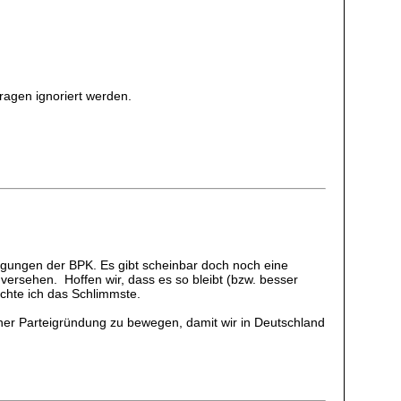
ragen ignoriert werden.
igungen der BPK. Es gibt scheinbar doch noch eine
versehen. Hoffen wir, dass es so bleibt (bzw. besser
rchte ich das Schlimmste.
iner Parteigründung zu bewegen, damit wir in Deutschland