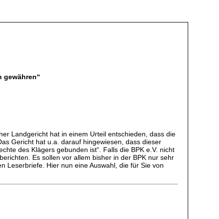
en gewähren“
er Landgericht hat in einem Urteil entschieden, dass die
as Gericht hat u.a. darauf hingewiesen, dass dieser
hte des Klägers gebunden ist“. Falls die BPK e.V. nicht
richten. Es sollen vor allem bisher in der BPK nur sehr
Leserbriefe. Hier nun eine Auswahl, die für Sie von