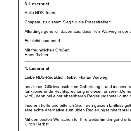
3. Leserbrief
Hallo NDS-Team,
Chapeau zu diesem Sieg für die Pressefreiheit.
Allerdings gehe ich davon aus, dass Herr Warweg in der 
Es bleibt spannend.
Mit freundlichen Grüßen
Hans Richter
4. Leserbrief
Liebe NDS-Redaktion, lieber Florian Warweg,
herzlichen Glückwunsch zum Geburtstag – und insbesonde
funktionierende Rechtsprechung in dieser, unserer ‚Demo
wird), denn bei einer absehbaren Regierungsbeteiligung d
Insofern hoffe und bitte ich Sie, Ihren ganzen Einfluss
eine echte Alternative zum üblen Regierungseinheitsbrei e
Mit den besten Wünschen für Ihre weiterhin dringend erfo
Ulrich Herbst