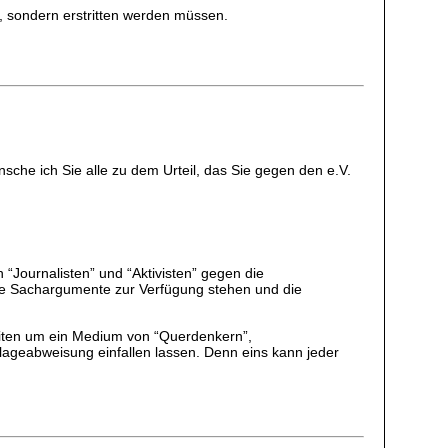
, sondern erstritten werden müssen.
sche ich Sie alle zu dem Urteil, das Sie gegen den e.V.
 “Journalisten” und “Aktivisten” gegen die
eine Sachargumente zur Verfügung stehen und die
seiten um ein Medium von “Querdenkern”,
lageabweisung einfallen lassen. Denn eins kann jeder