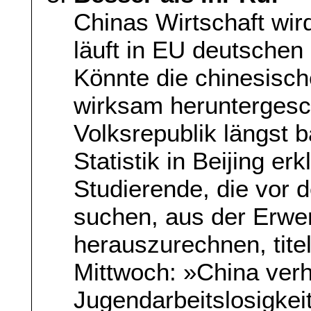
Chinas Wirtschaft wir
läuft in EU deutschen
Könnte die chinesisc
wirksam heruntergesc
Volksrepublik längst b
Statistik in Beijing er
Studierende, die vor 
suchen, aus der Erwer
herauszurechnen, tite
Mittwoch: »China verh
Jugendarbeitslosigkeit