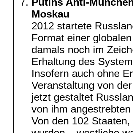
Putins Anti-München
Moskau
2012 startete Russlan
Format einer globalen
damals noch im Zeic
Erhaltung des System
Insofern auch ohne Erf
Veranstaltung von der 
jetzt gestaltet Russla
von ihm angestrebten
Von den 102 Staaten, 
wurden – westliche wa