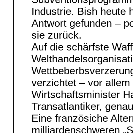
Industrie. Bish heute
Antwort gefunden – po
sie zurück.
Auf die schärfste Waff
Welthandelsorganisa
Wettbeberbsverzerung
verzichtet – vor allem
Wirtschaftsminister H
Transatlantiker, gena
Eine französiche Alter
milliardenschweren „S