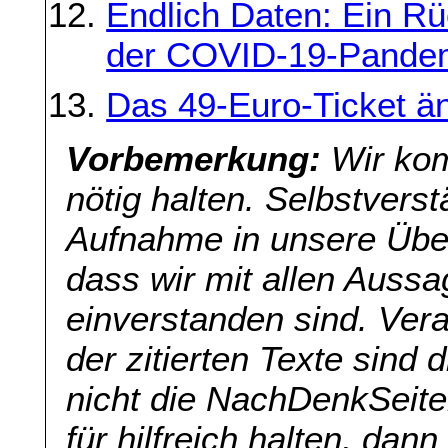
Endlich Daten: Ein Rüc
der COVID-19-Pande
Das 49-Euro-Ticket änd
Vorbemerkung:
Wir kom
nötig halten. Selbstverst
Aufnahme in unsere Übers
dass wir mit allen Aussa
einverstanden sind. Veran
der zitierten Texte sind 
nicht die NachDenkSeite
für hilfreich halten, dan