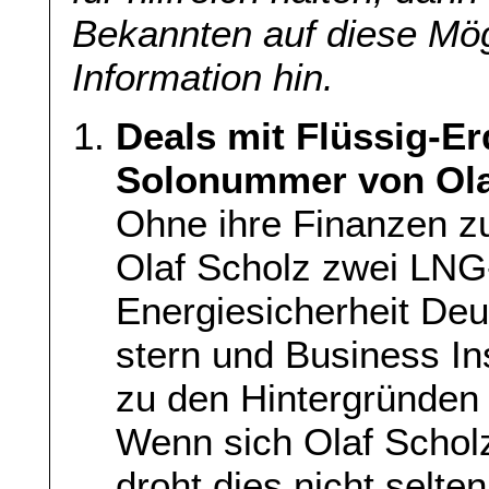
Bekannten auf diese Mög
Information hin.
Deals mit Flüssig-Er
Solonummer von Ola
Ohne ihre Finanzen zu
Olaf Scholz zwei LNG-
Energiesicherheit De
stern und Business I
zu den Hintergründen 
Wenn sich Olaf Scholz
droht dies nicht selten