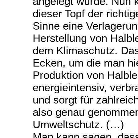
angelegt wurde. Nun 
dieser Topf der richtig
Sinne eine Verlagerun
Herstellung von Halbl
dem Klimaschutz. Das
Ecken, um die man hi
Produktion von Halblei
energieintensiv, ver
und sorgt für zahlreic
also genau genommen 
Umweltschutz. (…)
Man kann sagen, das