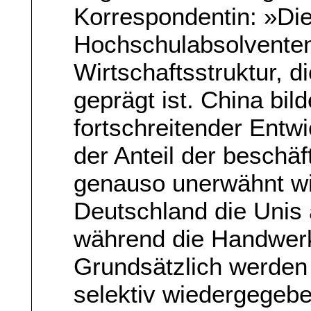
Korrespondentin: »Die
Hochschulabsolventen
Wirtschaftsstruktur, d
geprägt ist. China bil
fortschreitender Entw
der Anteil der beschä
genauso unerwähnt wi
Deutschland die Unis 
während die Handwerk
Grundsätzlich werden
selektiv wiedergegeb