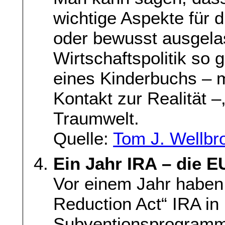
wichtige Aspekte für 
oder bewusst ausgela
Wirtschaftspolitik so 
eines Kinderbuchs – m
Kontakt zur Realität –
Traumwelt.
Quelle:
Tom J. Wellbr
Ein Jahr IRA – die EU
Vor einem Jahr haben 
Reduction Act“ IRA in 
Subventionsprogramm