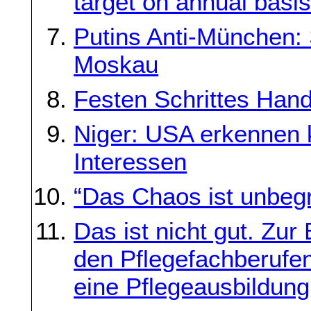
target on annual basi
Putins Anti-München: 
Moskau
Festen Schrittes Han
Niger: USA erkennen 
Interessen
“Das Chaos ist unbegre
Das ist nicht gut. Zur
den Pflegefachberufen
eine Pflegeausbildun