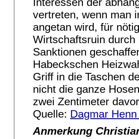
Interessen der abhäng
vertreten, wenn man i
angetan wird, für nöti
Wirtschaftsruin durch
Sanktionen geschaffen
Habeckschen Heizwah
Griff in die Taschen d
nicht die ganze Hose
zwei Zentimeter davo
Quelle:
Dagmar Henn 
Anmerkung Christia