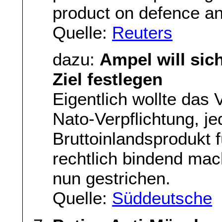
product on defence an
Quelle:
Reuters
dazu:
Ampel will sich
Ziel festlegen
Eigentlich wollte das 
Nato-Verpflichtung, j
Bruttoinlandsprodukt 
rechtlich bindend ma
nun gestrichen.
Quelle:
Süddeutsche