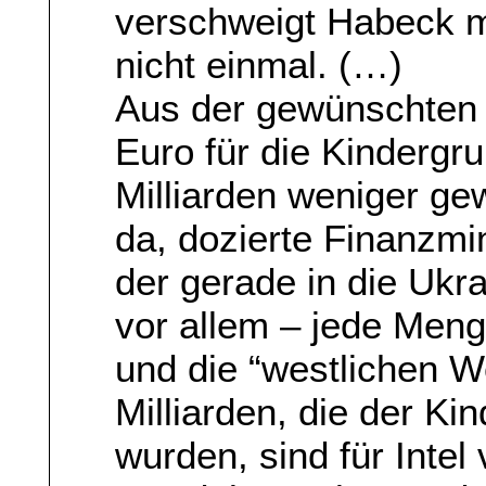
verschweigt Habeck ma
nicht einmal. (…)
Aus der gewünschten 
Euro für die Kindergr
Milliarden weniger ge
da, dozierte Finanzmin
der gerade in die Ukra
vor allem – jede Men
und die “westlichen W
Milliarden, die der K
wurden, sind für Intel