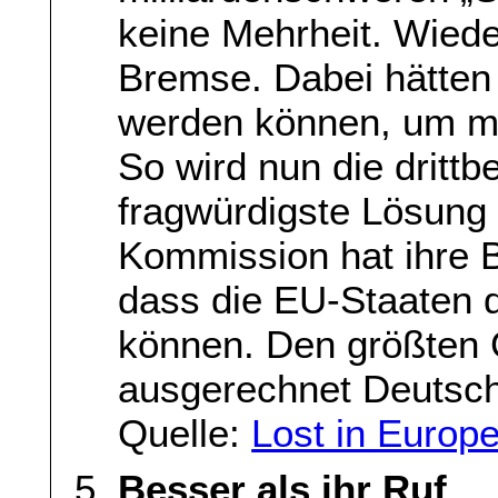
keine Mehrheit. Wiede
Bremse. Dabei hätten 
werden können, um mi
So wird nun die drittb
fragwürdigste Lösung
Kommission hat ihre Be
dass die EU-Staaten di
können. Den größten
ausgerechnet Deutsch
Quelle:
Lost in Europ
Besser als ihr Ruf