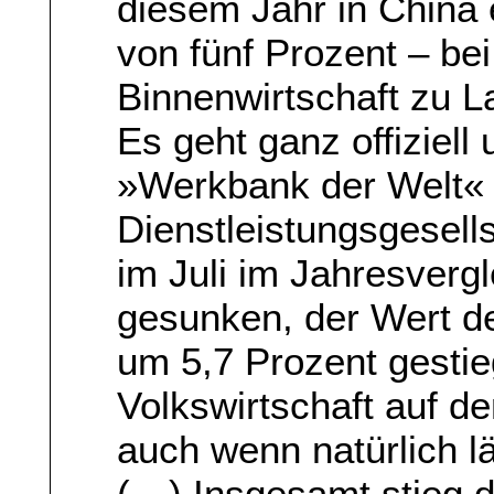
diesem Jahr in China
von fünf Prozent – be
Binnenwirtschaft zu L
Es geht ganz offiziell
»Werkbank der Welt« 
Dienstleistungsgesell
im Juli im Jahresverg
gesunken, der Wert de
um 5,7 Prozent gestie
Volkswirtschaft auf 
auch wenn natürlich län
(…) Insgesamt stieg d