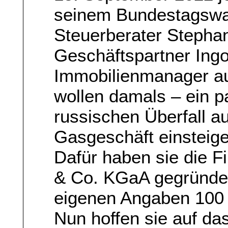
seinem Bundestagswa
Steuerberater Stepha
Geschäftspartner Ing
Immobilienmanager a
wollen damals – ein 
russischen Überfall au
Gasgeschäft einsteige
Dafür haben sie die
& Co. KGaA gegründet
eigenen Angaben 100 
Nun hoffen sie auf da