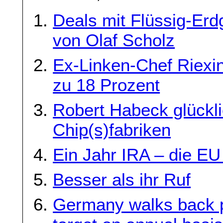
Deals mit Flüssig-Er
von Olaf Scholz
Ex-Linken-Chef Riexi
zu 18 Prozent
Robert Habeck glückl
Chip(s)fabriken
Ein Jahr IRA – die EU 
Besser als ihr Ruf
Germany walks back 