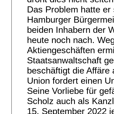
Das Problem hatte er 
Hamburger Bürgermeis
beiden Inhabern der 
heute noch nach. We
Aktiengeschäften ermit
Staatsanwaltschaft ge
beschäftigt die Affär
Union fordert einen 
Seine Vorliebe für ge
Scholz auch als Kanz
15. September 2022 je