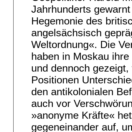
Jahrhunderts gewarnt 
Hegemonie des britis
angelsächsisch geprä
Weltordnung«. Die Ve
haben in Moskau ihre 
und dennoch gezeigt,
Positionen Unterschie
den antikolonialen Be
auch vor Verschwörun
»anonyme Kräfte« het
gegeneinander auf, u