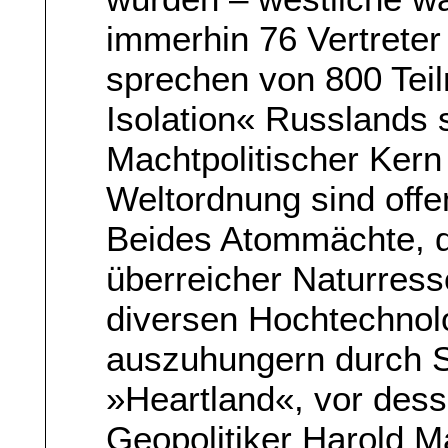
immerhin 76 Vertreter
sprechen von 800 Tei
Isolation« Russlands s
Machtpolitischer Kern
Weltordnung sind off
Beides Atommächte, d
überreicher Naturress
diversen Hochtechno
auszuhungern durch S
»Heartland«, vor dess
Geopolitiker Harold M