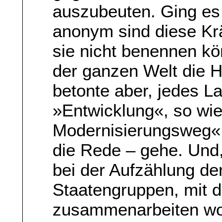
auszubeuten. Ging es 
anonym sind diese Krä
sie nicht benennen kö
der ganzen Welt die 
betonte aber, jedes L
»Entwicklung«, so wie
Modernisierungsweg« 
die Rede – gehe. Und
bei der Aufzählung de
Staatengruppen, mit 
zusammenarbeiten wol