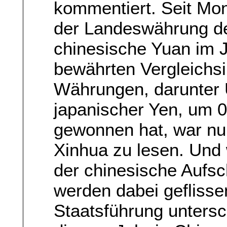
kommentiert. Seit Mon
der Landeswährung d
chinesische Yuan im 
bewährten Vergleichs
Währungen, darunter 
japanischer Yen, um 0
gewonnen hat, war nur
Xinhua zu lesen. Und 
der chinesische Aufs
werden dabei geflisse
Staatsführung untersc