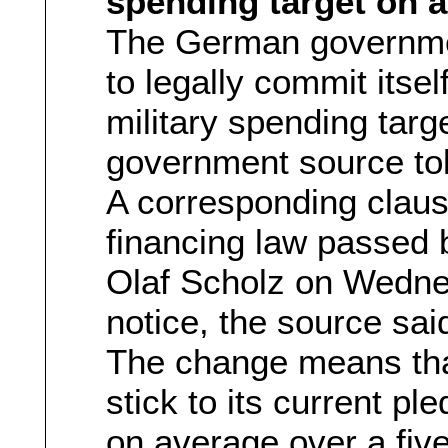
spending target on 
The German governmen
to legally commit its
military spending targ
government source to
A corresponding clause
financing law passed 
Olaf Scholz on Wedne
notice, the source sai
The change means tha
stick to its current p
on average over a five