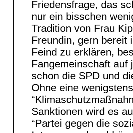
Friedensfrage, das s
nur ein bisschen wenig
Tradition von Frau Kip
Freundin, gern bereit
Feind zu erklären, be
Fangemeinschaft auf 
schon die SPD und di
Ohne eine wenigstens 
“Klimaschutzmaßnahm
Sanktionen wird es a
“Partei gegen die sozi