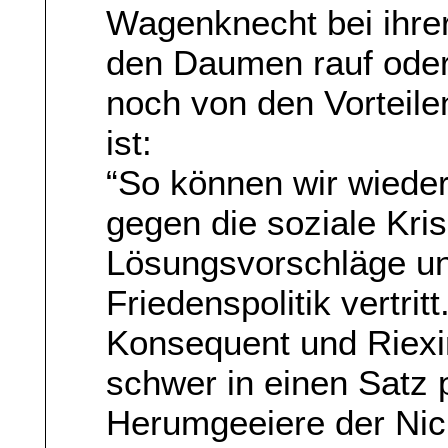
Wagenknecht bei ihre
den Daumen rauf oder 
noch von den Vorteile
ist:
“So können wir wieder
gegen die soziale Kri
Lösungsvorschläge unt
Friedenspolitik vertritt
Konsequent und Riexin
schwer in einen Satz
Herumgeeiere der Nic