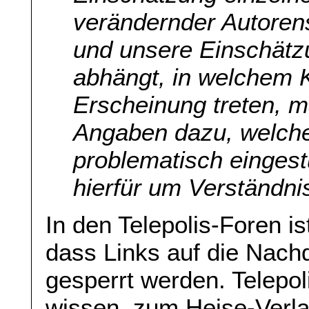
verändernder Autoren
und unsere Einschätz
abhängt, in welchem K
Erscheinung treten, 
Angaben dazu, welche
problematisch eingest
hierfür um Verständnis
In den Telepolis-Foren i
dass Links auf die Nach
gesperrt werden. Telepol
wissen, zum Heise-Verla