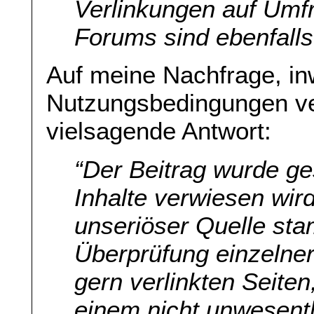
Verlinkungen auf Umf
Forums sind ebenfalls
Auf meine Nachfrage, in
Nutzungsbedingungen ve
vielsagende Antwort:
“Der Beitrag wurde ges
Inhalte verwiesen wir
unseriöser Quelle sta
Überprüfung einzelner
gern verlinkten Seiten
einem nicht unwesentl