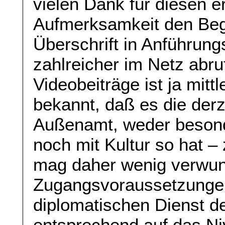
vielen Dank für diesen er
Aufmerksamkeit den Begr
Überschrift in Anführun
zahlreicher im Netz abru
Videobeiträge ist ja mitt
bekannt, daß es die der
Außenamt, weder besond
noch mit Kultur so hat –
mag daher wenig verwun
Zugangsvoraussetzunge
diplomatischen Dienst d
entsprechend auf das Ni