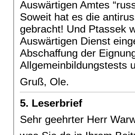
Auswärtigen Amtes “russ
Soweit hat es die antiru
gebracht! Und Ptassek 
Auswärtigen Dienst einge
Abschaffung der Eignun
Allgemeinbildungstests 
Gruß, Ole.
5. Leserbrief
Sehr geehrter Herr War