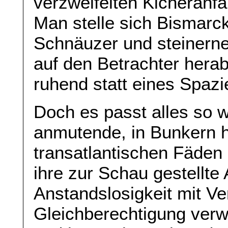
verzweifelten Kicheranfa
Man stelle sich Bismarck
Schnäuzer und steinerne
auf den Betrachter herab
ruhend statt eines Spaz
Doch es passt alles so wu
anmutende, in Bunkern 
transatlantischen Fäden
ihre zur Schau gestellte
Anstandslosigkeit mit V
Gleichberechtigung verwe