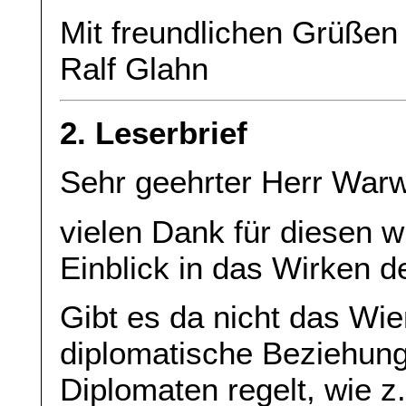
Mit freundlichen Grüße
Ralf Glahn
2. Leserbrief
Sehr geehrter Herr War
vielen Dank für diesen w
Einblick in das Wirken d
Gibt es da nicht das W
diplomatische Beziehung
Diplomaten regelt, wie z