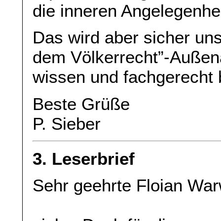
die inneren Angelegenhe
Das wird aber sicher un
dem Völkerrecht”-Außen
wissen und fachgerecht b
Beste Grüße
P. Sieber
3. Leserbrief
Sehr geehrte Floian Wa