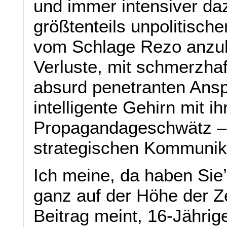
und immer intensiver da
größtenteils unpolitisch
vom Schlage Rezo anzub
Verluste, mit schmerzha
absurd penetranten Ans
intelligente Gehirn mit i
Propagandageschwätz – p
strategischen Kommunika
Ich meine, da haben Sie’s
ganz auf der Höhe der Z
Beitrag meint, 16-Jähri