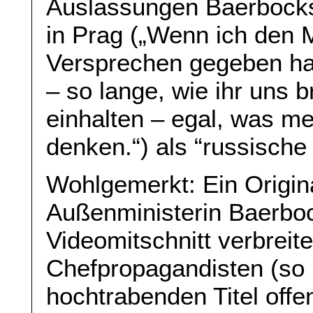
Auslassungen Baerbocks
in Prag („Wenn ich den 
Versprechen gegeben hab
– so lange, wie ihr uns b
einhalten – egal, was m
denken.“) als “russische
Wohlgemerkt: Ein Origina
Außenministerin Baerboc
Videomitschnitt verbreite
Chefpropagandisten (so
hochtrabenden Titel off