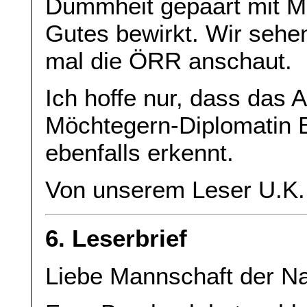
Dummheit gepaart mit M
Gutes bewirkt. Wir sehe
mal die ÖRR anschaut.
Ich hoffe nur, dass das A
Möchtegern-Diplomatin B
ebenfalls erkennt.
Von unserem Leser U.K.
6. Leserbrief
Liebe Mannschaft der N