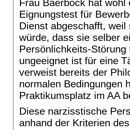
Frau Baerbock hat wohl
Eignungstest für Bewerb
Dienst abgeschafft, weil
würde, dass sie selber e
Persönlichkeits-Störung 
ungeeignet ist für eine T
verweist bereits der Phi
normalen Bedingungen hä
Praktikumsplatz im AA 
Diese narzisstische Pers
anhand der Kriterien de