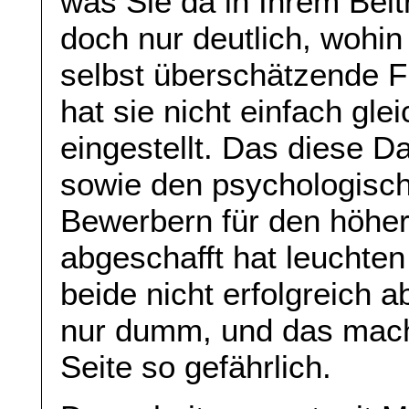
was Sie da in Ihrem Beit
doch nur deutlich, wohin
selbst überschätzende 
hat sie nicht einfach gl
eingestellt. Das diese 
sowie den psychologisch
Bewerbern für den höher
abgeschafft hat leuchten
beide nicht erfolgreich ab
nur dumm, und das mach
Seite so gefährlich.