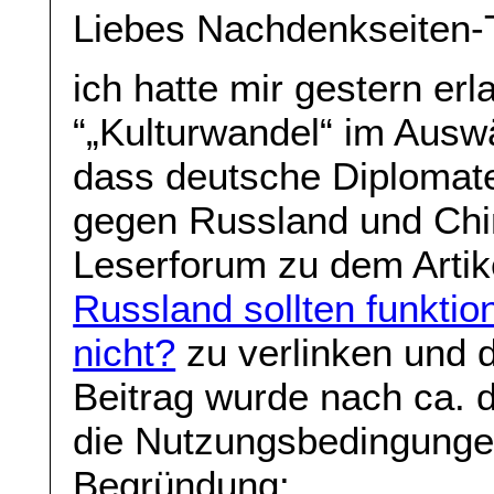
Liebes Nachdenkseiten-
ich hatte mir gestern erla
“„Kulturwandel“ im Auswä
dass deutsche Diplomat
gegen Russland und Chin
Leserforum zu dem Arti
Russland sollten funktio
nicht?
zu verlinken und d
Beitrag wurde nach ca. d
die Nutzungsbedingungen
Begründung: