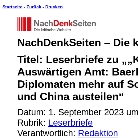
Startseite
-
Zurück
-
Drucken
NachDenkSeiten – Die k
Titel: Leserbriefe zu „
Auswärtigen Amt: Baerb
Diplomaten mehr auf S
und China austeilen“
Datum: 1. September 2023 um
Rubrik:
Leserbriefe
Verantwortlich:
Redaktion