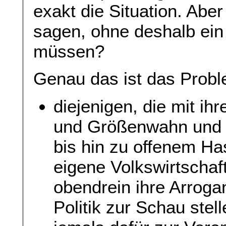
exakt die Situation. Aber
sagen, ohne deshalb ein
müssen?
Genau das ist das Probl
diejenigen, die mit i
und Größenwahn und m
bis hin zu offenem Ha
eigene Volkswirtschaf
obendrein ihre Arroga
Politik zur Schau stell