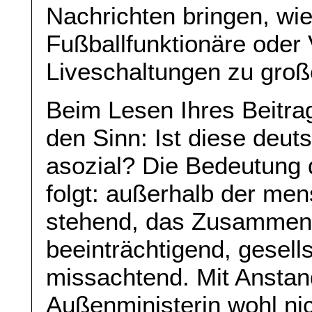
Nachrichten bringen, wie
Fußballfunktionäre oder 
Liveschaltungen zu gro
Beim Lesen Ihres Beitra
den Sinn: Ist diese deut
asozial? Die Bedeutung d
folgt: außerhalb der men
stehend, das Zusammen
beeinträchtigend, gesell
missachtend. Mit Anstan
Außenministerin wohl nic