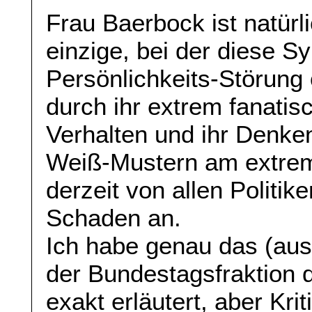
Frau Baerbock ist natürli
einzige, bei der diese 
Persönlichkeits-Störung o
durch ihr extrem fanatisc
Verhalten und ihr Denke
Weiß-Mustern am extrems
derzeit von allen Politi
Schaden an.
Ich habe genau das (ausf
der Bundestagsfraktion 
exakt erläutert, aber Kr