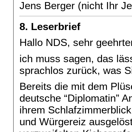
Jens Berger (nicht Ihr J
8. Leserbrief
Hallo NDS, sehr geehrte
ich muss sagen, das läss
sprachlos zurück, was Si
Bereits die mit dem Plü
deutsche “Diplomatin” An
ihrem Schlafzimmerblick
und Würgereiz ausgelöst