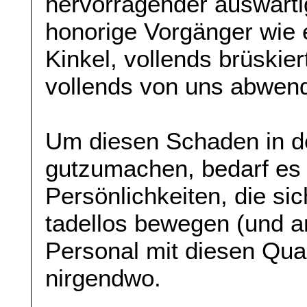
hervorragender auswärt
honorige Vorgänger wie 
Kinkel, vollends brüskie
vollends von uns abwen
Um diesen Schaden in 
gutzumachen, bedarf es
Persönlichkeiten, die si
tadellos bewegen (und ar
Personal mit diesen Quali
nirgendwo.