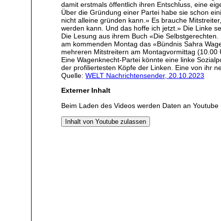
damit erstmals öffentlich ihren Entschluss, eine ei
Über die Gründung einer Partei habe sie schon ein
nicht alleine gründen kann.» Es brauche Mitstreite
werden kann. Und das hoffe ich jetzt.» Die Linke sei
Die Lesung aus ihrem Buch «Die Selbstgerechten. 
am kommenden Montag das «Bündnis Sahra Wagenknecht
mehreren Mitstreitern am Montagvormittag (10.00 
Eine Wagenknecht-Partei könnte eine linke Sozialpol
der profiliertesten Köpfe der Linken. Eine von ihr
Quelle:
WELT Nachrichtensender, 20.10.2023
Externer Inhalt
Beim Laden des Videos werden Daten an Youtube 
Inhalt von Youtube zulassen