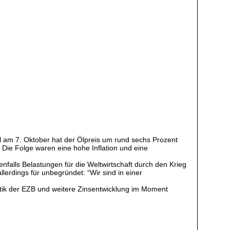
el am 7. Oktober hat der Ölpreis um rund sechs Prozent
Die Folge waren eine hohe Inflation und eine
falls Belastungen für die Weltwirtschaft durch den Krieg
lerdings für unbegründet: “Wir sind in einer
litik der EZB und weitere Zinsentwicklung im Moment