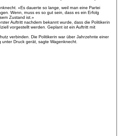
nknecht. «Es dauerte so lange, weil man eine Partei
ingen. Wenn, muss es so gut sein, dass es ein Erfolg
iesem Zustand ist.»
er Auftritt nachdem bekannt wurde, dass die Politikerin
 vorgestellt werden. Geplant ist ein Auftritt mit
chutz verbinden. Die Politikerin war über Jahrzehnte einer
ng unter Druck gerät, sagte Wagenknecht.