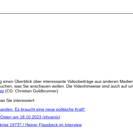
 einen Überblick über interessante Videobeiträge aus anderen Medien
ussuchen, was Sie anschauen wollen. Die Videohinweise sind auch auf 
ist
(CG: Christian Goldbrunner)
as Sie interessiert:
anden. Es braucht eine neue politische Kraft“
n Osten am 18.10.2023 (phoenix)
skrise 1973? / Heiner Flassbeck im Interview