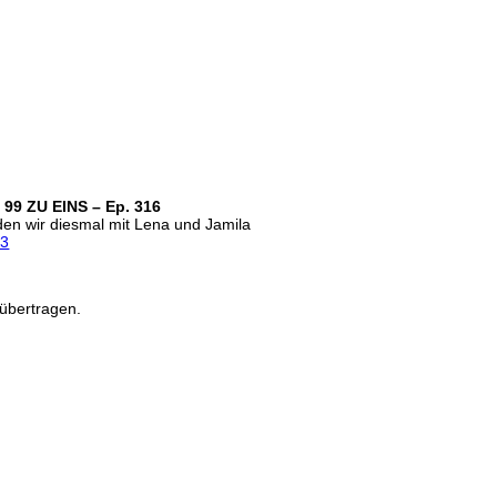
– 99 ZU EINS – Ep. 316
eden wir diesmal mit Lena und Jamila
23
übertragen.