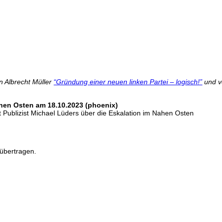
n Albrecht Müller
“Gründung einer neuen linken Partei – logisch!”
und v
ahen Osten am 18.10.2023 (phoenix)
 Publizist Michael Lüders über die Eskalation im Nahen Osten
übertragen.