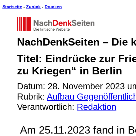
Startseite
-
Zurück
-
Drucken
NachDenkSeiten – Die k
Titel: Eindrücke zur F
zu Kriegen“ in Berlin
Datum: 28. November 2023 u
Rubrik:
Aufbau Gegenöffentlich
Verantwortlich:
Redaktion
Am 25.11.2023 fand in Be