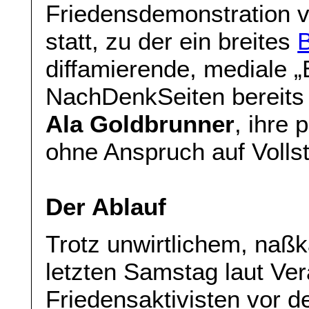
Friedensdemonstration 
statt, zu der ein breites
diffamierende, mediale „
NachDenkSeiten bereit
Ala Goldbrunner
, ihre 
ohne Anspruch auf Volls
Der Ablauf
Trotz unwirtlichem, naß
letzten Samstag laut Ver
Friedensaktivisten vor 