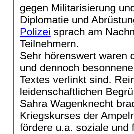
gegen Militarisierung und
Diplomatie und Abrüstun
Polizei
sprach am Nachmi
Teilnehmern.
Sehr hörenswert waren d
und dennoch besonnene
Textes verlinkt sind. Rei
leidenschaftlichen Begr
Sahra Wagenknecht bra
Kriegskurses der Ampelr
fördere u.a. soziale und 