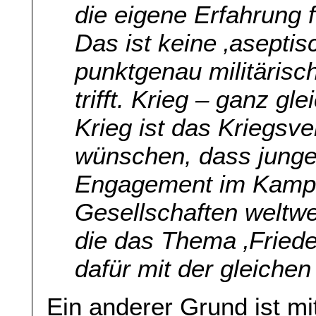
die eigene Erfahrung f
Das ist keine ‚aseptis
punktgenau militäris
trifft. Krieg – ganz gl
Krieg ist das Kriegsv
wünschen, dass junge
Engagement im Kampf
Gesellschaften weltwe
die das Thema ‚Friede
dafür mit der gleichen
Ein anderer Grund ist mi