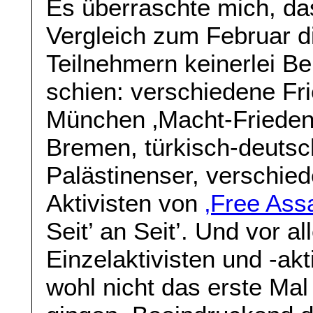
Es überraschte mich, d
Vergleich zum Februar d
Teilnehmern keinerlei B
schien: verschiedene Fr
München ‚Macht-Frieden
Bremen, türkisch-deuts
Palästinenser, verschie
Aktivisten von
‚Free Ass
Seit’ an Seit’. Und vor a
Einzelaktivisten und -akt
wohl nicht das erste Mal