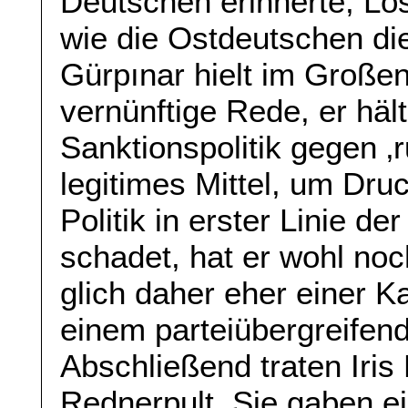
Deutschen erinnerte, Lös
wie die Ostdeutschen die
Gürpınar hielt im Große
vernünftige Rede, er häl
Sanktionspolitik gegen ‚r
legitimes Mittel, um Dr
Politik in erster Linie d
schadet, hat er wohl noc
glich daher eher einer 
einem parteiübergreifen
Abschließend traten Iri
Rednerpult. Sie gaben ei