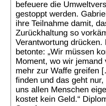
befeuere die Umweltver
gestoppt werden. Gabri
ihre Teilnahme damit, das
Zurückhaltung so vorkäm
Verantwortung drücken. 
betonte: „Wir müssen k
Moment, wo wir jemand v
mehr zur Waffe greifen 
finden und das geht nur
uns allen Menschen eige
kostet kein Geld.“ Diplo