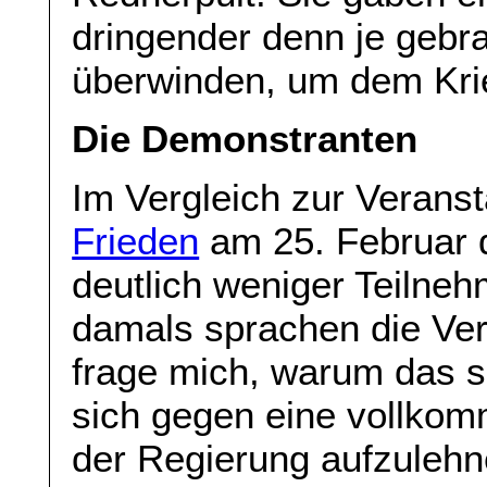
dringender denn je gebra
überwinden, um dem Krie
Die Demonstranten
Im Vergleich zur Verans
Frieden
am 25. Februar 
deutlich weniger Teilne
damals sprachen die Ver
frage mich, warum das so 
sich gegen eine vollkom
der Regierung aufzulehn