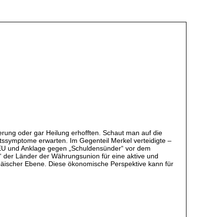
ung oder gar Heilung erhofften. Schaut man auf die
tssymptome erwarten. Im Gegenteil Merkel verteidigte –
e EU und Anklage gegen „Schuldensünder“ vor dem
“ der Länder der Währungsunion für eine aktive und
ropäischer Ebene. Diese ökonomische Perspektive kann für