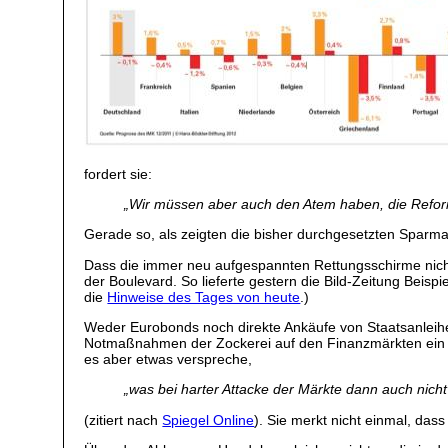
fordert sie:
„Wir müssen aber auch den Atem haben, die Refor
Gerade so, als zeigten die bisher durchgesetzten Sparma
Dass die immer neu aufgespannten Rettungsschirme nicht 
der Boulevard. So lieferte gestern die Bild-Zeitung Beisp
die
Hinweise des Tages von heute
.)
Weder Eurobonds noch direkte Ankäufe von Staatsanleihen
Notmaßnahmen der Zockerei auf den Finanzmärkten ein En
es aber etwas verspreche,
„was bei harter Attacke der Märkte dann auch nicht
(zitiert nach
Spiegel Online
). Sie merkt nicht einmal, das