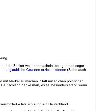
rkung.
her die Zocker weiter anstacheln, belegt heute sogar
ihen
unglaubliche Gewinne erzielen können
(Siehe auch
 mit Merkel zu machen. Statt mit solchen politischen
n Deutschland denke man, es sei besonders stark, wenn
ausfordert – letztlich auch auf Deutschland.