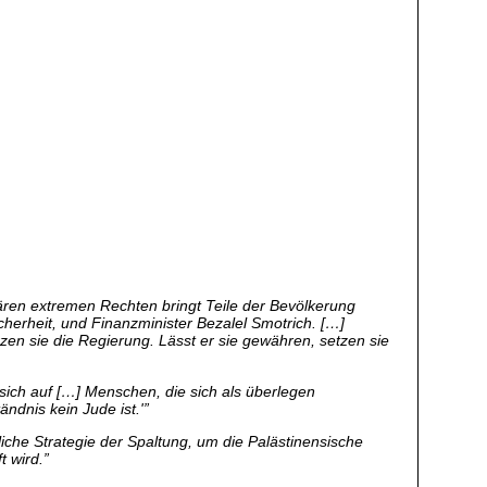
tären extremen Rechten bringt Teile der Bevölkerung
icherheit, und Finanzminister Bezalel Smotrich. […]
rzen sie die Regierung. Lässt er sie gewähren, setzen sie
t sich auf […] Menschen, die sich als überlegen
ndnis kein Jude ist.'”
iche Strategie der Spaltung, um die Palästinensische
 wird.”