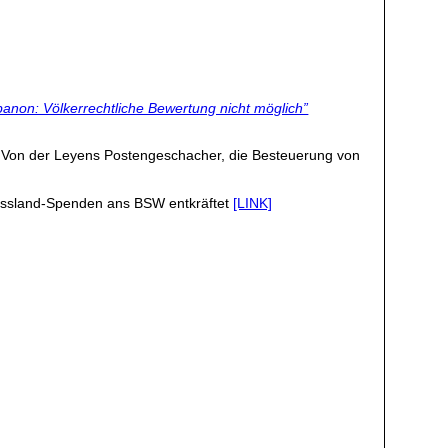
anon: Völkerrechtliche Bewertung nicht möglich”
: Von der Leyens Postengeschacher, die Besteuerung von
Russland-Spenden ans BSW entkräftet
[LINK]