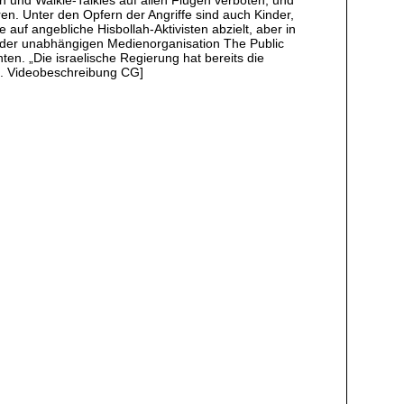
eren. Unter den Opfern der Angriffe sind auch Kinder,
 auf angebliche Hisbollah-Aktivisten abzielt, aber in
urin der unabhängigen Medienorganisation The Public
nten. „Die israelische Regierung hat bereits die
d. Videobeschreibung CG]