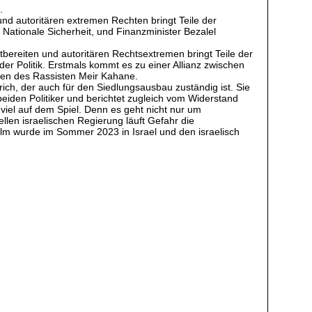
.
und autoritären extremen Rechten bringt Teile der
r Nationale Sicherheit, und Finanzminister Bezalel
tbereiten und autoritären Rechtsextremen bringt Teile der
der Politik. Erstmals kommt es zu einer Allianz zwischen
ben des Rassisten Meir Kahane.
rich, der auch für den Siedlungsausbau zuständig ist. Sie
eiden Politiker und berichtet zugleich vom Widerstand
 viel auf dem Spiel. Denn es geht nicht nur um
ellen israelischen Regierung läuft Gefahr die
Film wurde im Sommer 2023 in Israel und den israelisch