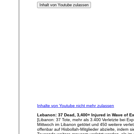
Inhalt von Youtube zulassen
Inhalte von Youtube nicht mehr zulassen
Lebanon: 37 Dead, 3,400+ Injured in Wave of Ex
[Libanon: 37 Tote, mehr als 3.400 Verletzte bei E
Mittwoch im Libanon getötet und 450 weitere verle
offenbar auf Hisbollah-Mitglieder abzielte, inde
Tausende weitere grausam verletzt worden, als im