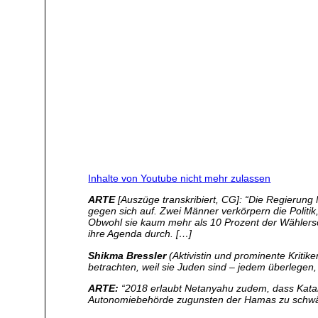
Inhalte von Youtube nicht mehr zulassen
ARTE
[Auszüge transkribiert, CG]: “Die Regierung 
gegen sich auf. Zwei Männer verkörpern die Politik,
Obwohl sie kaum mehr als 10 Prozent der Wählerscha
ihre Agenda durch. […]
Shikma Bressler
(Aktivistin und prominente Kritik
betrachten, weil sie Juden sind – jedem überlegen, 
ARTE:
“2018 erlaubt Netanyahu zudem, dass Katar d
Autonomiebehörde zugunsten der Hamas zu schwäche