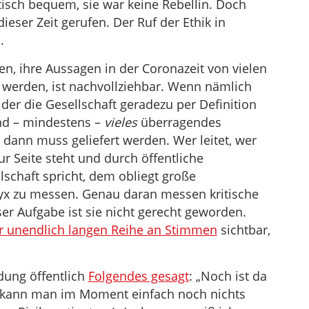
itisch bequem, sie war keine Rebellin. Doch
dieser Zeit gerufen. Der Ruf der Ethik in
.
en, ihre Aussagen in der Coronazeit von vielen
t werden, ist nachvollziehbar. Wenn nämlich
 der die Gesellschaft geradezu per Definition
nd – mindestens –
vieles
überragendes
, dann muss geliefert werden. Wer leitet, wer
ur Seite steht und durch öffentliche
lschaft spricht, dem obliegt große
yx zu messen. Genau daran messen kritische
er Aufgabe ist sie nicht gerecht geworden.
r unendlich langen Reihe an Stimmen
sichtbar,
dung öffentlich
Folgendes gesagt
: „Noch ist da
b kann man im Moment einfach noch nichts