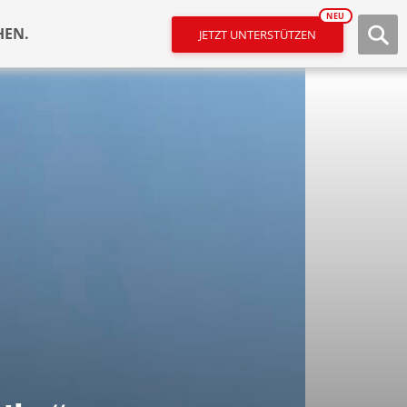
NEU
HEN.
JETZT UNTERSTÜTZEN