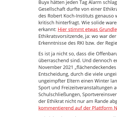
Buyx hätten jeden Tag Alarm schlag
Gesellschaft durfte von einer Ethik
des Robert Koch-Instituts genauso 
kritisch hinterfragt. Wie solide war
erkannt:
Hier stimmt etwas Grundle
Ethikratsvorsitzende, ja: wo war der
Erkenntnisse des RKI bzw. der Regi
Es ist ja nicht so, dass die Offenba
überraschend sind. Und dennoch emp
November 2021 „flächendeckendes 2
Entscheidung, durch die viele unge
ungeimpfter Eltern einen Winter la
Sport und Freizeitveranstaltungen
Schulschließungen, Sportvereinsverb
der Ethikrat nicht nur am Rande abg
kommentierend auf der Plattform N