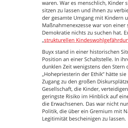
waren. War es menschlich, Kinder 
sitzen zu lassen und ihnen zu verbi
der gesamte Umgang mit Kindern un
Maßnahmenexzesse war von einer staa
Demokratie nichts zu suchen hat. E
„
strukturellen Kindeswohlgefährdu
Buyx stand in einer historischen S
Position an einer Schaltstelle. In ih
dunklen Zeit wenigstens den Stern d
„Hohepriesterin der Ethik“ hätte si
Zugang zu den großen Diskursplätz
Gesellschaft, die Kinder, verteidige
geringste Risiko im Hinblick auf ein
die Erwachsenen. Das war nicht nur 
Politik, die über ein Gremium mit N
Legitimität bescheinigen zu lassen.