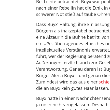
Bei Lichte betrachtet: Buyx war pol
nach einer Rebellin hat die Ethik in 
schwerer Not stieß auf taube Ohren
Dass Buyx‘ Haltung, ihre Einlassung
Bürgern als inakzeptabel betrachte
eine Akteurin die Bühne betritt, von
ein
alles
überragendes ethisches u
intellektuelles Verständnis erwartet
führt, wer der Regierung beratend z
Äußerungen letztlich auch zur Gesel
Verantwortung. Genau daran ist Bu
Bürger Alena Buyx – und genau dies
Zumindest wird das aus einer
schie
die an Buyx kein gutes Haar lassen.
Buyx hatte in einer Nachrichtensen
ja noch nichts zugelassen. Deshal