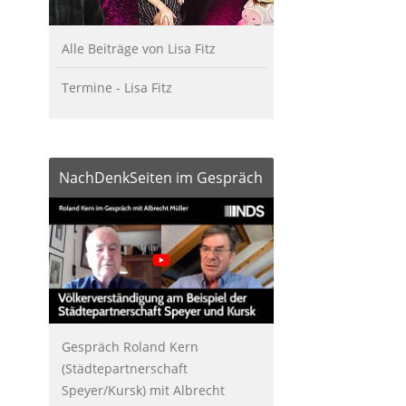
Alle Beiträge von Lisa Fitz
Termine - Lisa Fitz
NachDenkSeiten im Gespräch
Gespräch Roland Kern
(Städtepartnerschaft
Speyer/Kursk) mit Albrecht