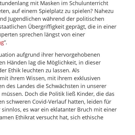
stundenlang mit Masken im Schulunterricht
eten, auf einem Spielplatz zu spielen? Nahezu
d Jugendlichen während der politischen
tlichen Übergriffigkeit geprägt, die in einer
xperten sprechen längst von einer
ng
“.
ituation aufgrund ihrer hervorgehobenen
ren Händen lag die Möglichkeit, in dieser
er Ethik leuchten zu lassen. Als
e mit ihrem Wissen, mit ihrem exklusiven
en des Landes die Schwächsten in unserer
n müssen. Doch die Politik ließ Kinder, die das
en schweren Covid-Verlauf hatten, leiden für
sinnlos, es war ein eklatanter Bruch mit einer
amen Ethikrat versucht hat, sich ethische