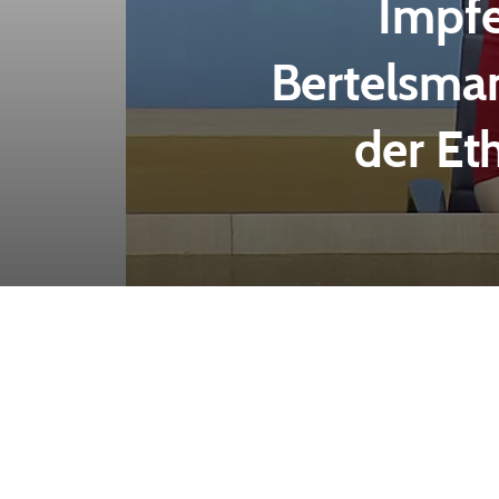
Impfe
Bertelsman
der Et