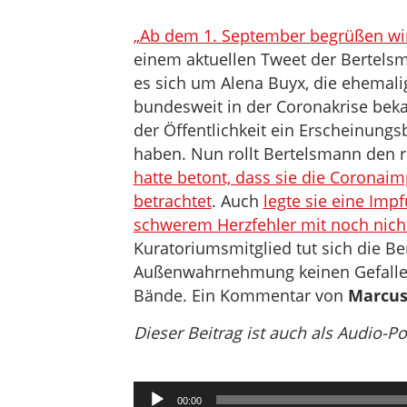
„Ab dem 1. September begrüßen wir
einem aktuellen Tweet der Bertelsm
es sich um Alena Buyx, die ehemali
bundesweit in der Coronakrise bekan
der Öffentlichkeit ein Erscheinung
haben. Nun rollt Bertelsmann den ro
hatte betont, dass sie die Coronaim
betrachtet
. Auch
legte sie eine Im
schwerem Herzfehler mit noch nich
Kuratoriumsmitglied tut sich die Be
Außenwahrnehmung keinen Gefallen
Bände. Ein Kommentar von
Marcus
Dieser Beitrag ist auch als Audio-P
Audio-
00:00