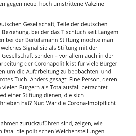
en gegen neue, hoch umstrittene Vakzine
eutschen Gesellschaft, Teile der deutschen
e Beziehung, bei der das Tischtuch seit Langem
chen bei der Bertelsmann Stiftung möchte man
 welches Signal sie als Stiftung mit der
 Gesellschaft senden – vor allem auch in der
rbeitung der Coronapolitik ist für viele Bürger
ehen um die Aufarbeitung zu beobachten, und
 rotes Tuch. Anders gesagt: Eine Person, deren
 vielen Bürgern als Totalausfall betrachtet
ed einer Stiftung dienen, die sich
chrieben hat? Nur: War die Corona-Impfpflicht
nahmen zurückzuführen sind, zeigen, wie
ch fatal die politischen Weichenstellungen