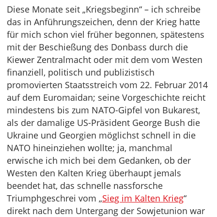
Diese Monate seit „Kriegsbeginn“ – ich schreibe
das in Anführungszeichen, denn der Krieg hatte
für mich schon viel früher begonnen, spätestens
mit der Beschießung des Donbass durch die
Kiewer Zentralmacht oder mit dem vom Westen
finanziell, politisch und publizistisch
promovierten Staatsstreich vom 22. Februar 2014
auf dem Euromaidan; seine Vorgeschichte reicht
mindestens bis zum NATO-Gipfel von Bukarest,
als der damalige US-Präsident George Bush die
Ukraine und Georgien möglichst schnell in die
NATO hineinziehen wollte; ja, manchmal
erwische ich mich bei dem Gedanken, ob der
Westen den Kalten Krieg überhaupt jemals
beendet hat, das schnelle nassforsche
Triumphgeschrei vom „
Sieg im Kalten Krieg
“
direkt nach dem Untergang der Sowjetunion war