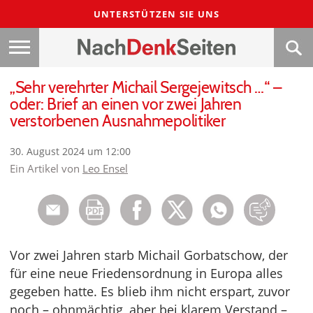
UNTERSTÜTZEN SIE UNS
„Sehr verehrter Michail Sergejewitsch …“ –
oder: Brief an einen vor zwei Jahren
verstorbenen Ausnahmepolitiker
30. August 2024 um 12:00
Ein Artikel von
Leo Ensel
Vor zwei Jahren starb Michail Gorbatschow, der
für eine neue Friedensordnung in Europa alles
gegeben hatte. Es blieb ihm nicht erspart, zuvor
noch – ohnmächtig, aber bei klarem Verstand –