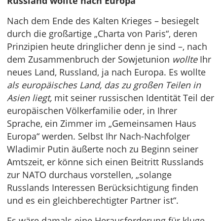
Russland wollte nach Europa
Nach dem Ende des Kalten Krieges – besiegelt
durch die großartige „Charta von Paris“, deren
Prinzipien heute dringlicher denn je sind –, nach
dem Zusammenbruch der Sowjetunion
wollte
Ihr
neues Land, Russland, ja nach Europa. Es wollte
als europäisches Land, das zu großen Teilen in
Asien liegt,
mit seiner russischen Identität Teil der
europäischen Völkerfamilie oder, in Ihrer
Sprache, ein Zimmer im „Gemeinsamen Haus
Europa“ werden. Selbst Ihr Nach-Nachfolger
Wladimir Putin äußerte noch zu Beginn seiner
Amtszeit, er könne sich einen Beitritt Russlands
zur NATO durchaus vorstellen, „solange
Russlands Interessen Berücksichtigung finden
und es ein gleichberechtigter Partner ist“.
Es wäre damals eine Herausforderung für kluge