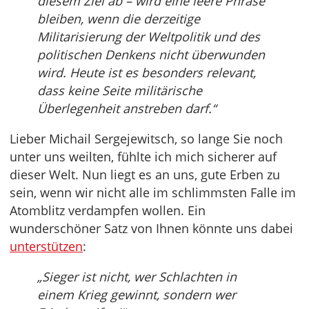
diesem Ziel ab – wird eine leere Phrase
bleiben, wenn die derzeitige
Militarisierung der Weltpolitik und des
politischen Denkens nicht überwunden
wird. Heute ist es besonders relevant,
dass keine Seite militärische
Überlegenheit anstreben darf.“
Lieber Michail Sergejewitsch, so lange Sie noch
unter uns weilten, fühlte ich mich sicherer auf
dieser Welt. Nun liegt es an uns, gute Erben zu
sein, wenn wir nicht alle im schlimmsten Falle im
Atomblitz verdampfen wollen. Ein
wunderschöner Satz von Ihnen könnte uns dabei
unterstützen
:
„Sieger ist nicht, wer Schlachten in
einem Krieg gewinnt, sondern wer