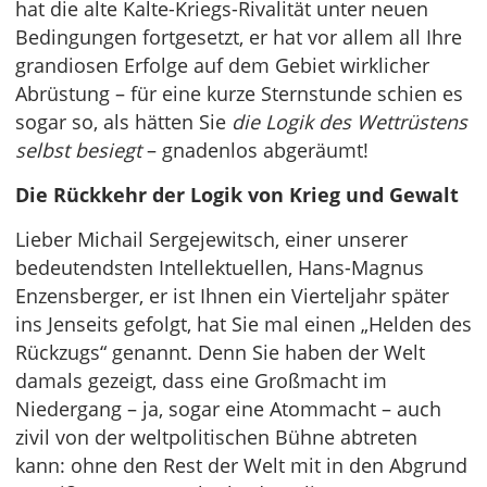
hat die alte Kalte-Kriegs-Rivalität unter neuen
Bedingungen fortgesetzt, er hat vor allem all Ihre
grandiosen Erfolge auf dem Gebiet wirklicher
Abrüstung – für eine kurze Sternstunde schien es
sogar so, als hätten Sie
die Logik des Wettrüstens
selbst besiegt
– gnadenlos abgeräumt!
Die Rückkehr der Logik von Krieg und Gewalt
Lieber Michail Sergejewitsch, einer unserer
bedeutendsten Intellektuellen, Hans-Magnus
Enzensberger, er ist Ihnen ein Vierteljahr später
ins Jenseits gefolgt, hat Sie mal einen „Helden des
Rückzugs“ genannt. Denn Sie haben der Welt
damals gezeigt, dass eine Großmacht im
Niedergang – ja, sogar eine Atommacht – auch
zivil von der weltpolitischen Bühne abtreten
kann: ohne den Rest der Welt mit in den Abgrund