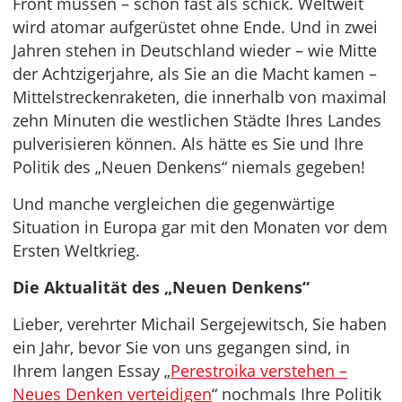
Front müssen – schon fast als schick. Weltweit
wird atomar aufgerüstet ohne Ende. Und in zwei
Jahren stehen in Deutschland wieder – wie Mitte
der Achtzigerjahre, als Sie an die Macht kamen –
Mittelstreckenraketen, die innerhalb von maximal
zehn Minuten die westlichen Städte Ihres Landes
pulverisieren können. Als hätte es Sie und Ihre
Politik des „Neuen Denkens“ niemals gegeben!
Und manche vergleichen die gegenwärtige
Situation in Europa gar mit den Monaten vor dem
Ersten Weltkrieg.
Die Aktualität des „Neuen Denkens“
Lieber, verehrter Michail Sergejewitsch, Sie haben
ein Jahr, bevor Sie von uns gegangen sind, in
Ihrem langen Essay „
Perestroika verstehen –
Neues Denken verteidigen
“ nochmals Ihre Politik