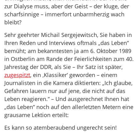
zur Dialyse muss, aber der Geist – der kluge, der
scharfsinnige – immerfort unbarmherzig wach
bleibt?
Sehr geehrter Michail Sergejewitsch, Sie haben in
Ihren Reden und Interviews oftmals „das Leben“
bemüht; am bekanntesten ja am 6. Oktober 1989
in Ostberlin am Rande der Feierlichkeiten zum 40.
Jahrestag der DDR, als Sie – Ihr Satz ist später,
zugespitzt
, ein ‚Klassiker‘ geworden – einem
Journalisten in die Kamera diktierten: „Ich glaube,
Gefahren lauern nur auf jene, die nicht auf das
Leben reagieren.“ – Und ausgerechnet Ihnen hat
„das Leben“ noch auf den allerletzten Metern eine
grausame Lektion erteilt:
Es kann so atemberaubend ungerecht sein!