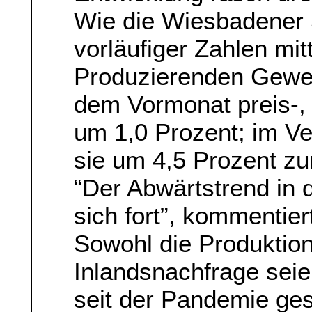
Wie die Wiesbadener S
vorläufiger Zahlen mit
Produzierenden Gewe
dem Vormonat preis-, 
um 1,0 Prozent; im Ve
sie um 4,5 Prozent zu
“Der Abwärtstrend in d
sich fort”, kommentie
Sowohl die Produktion
Inlandsnachfrage seie
seit der Pandemie ge