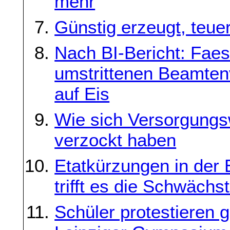
mehr
Günstig erzeugt, teuer
Nach BI-Bericht: Faes
umstrittenen Beamtenvo
auf Eis
Wie sich Versorgung
verzockt haben
Etatkürzungen in der 
trifft es die Schwächs
Schüler protestieren