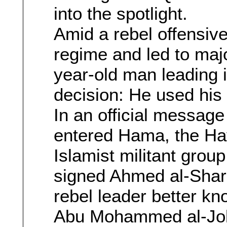
into the spotlight.
Amid a rebel offensive
regime and led to major
year-old man leading i
decision: He used his
In an official message 
entered Hama, the Ha
Islamist militant gro
signed Ahmed al-Shar
rebel leader better k
Abu Mohammed al-Jol