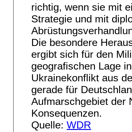
richtig, wenn sie mit e
Strategie und mit dip
Abrüstungsverhandlun
Die besondere Heraus
ergibt sich für den Mi
geografischen Lage in
Ukrainekonflikt aus d
gerade für Deutschla
Aufmarschgebiet der
Konsequenzen.
Quelle:
WDR