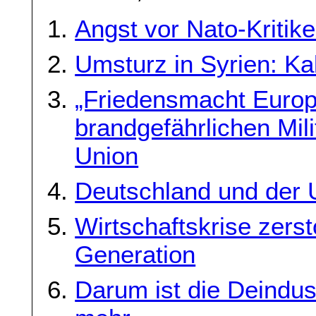
Angst vor Nato-Kritik
Umsturz in Syrien: Ka
„Friedensmacht Europ
brandgefährlichen Mil
Union
Deutschland und der U
Wirtschaftskrise zers
Generation
Darum ist die Deindus