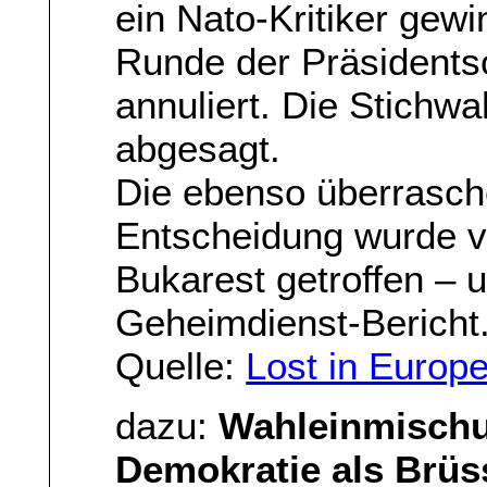
ein Nato-Kritiker gew
Runde der Präsidents
annuliert. Die Stichw
abgesagt.
Die ebenso überrasch
Entscheidung wurde v
Bukarest getroffen – 
Geheimdienst-Bericht
Quelle:
Lost in Europ
dazu:
Wahleinmischu
Demokratie als Brüs