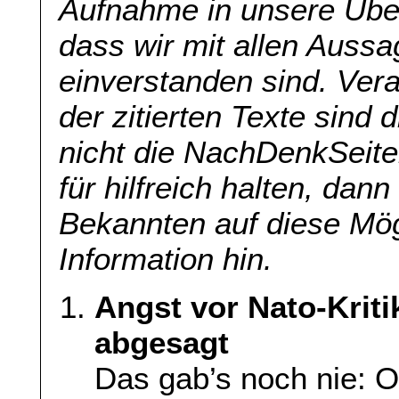
Aufnahme in unsere Übers
dass wir mit allen Aussa
einverstanden sind. Veran
der zitierten Texte sind 
nicht die NachDenkSeite
für hilfreich halten, dan
Bekannten auf diese Mög
Information hin.
Angst vor Nato-Krit
abgesagt
Das gab’s noch nie: O