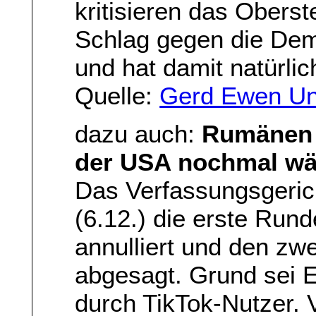
kritisieren das Oberst
Schlag gegen die Demo
und hat damit natürli
Quelle:
Gerd Ewen Un
dazu auch:
Rumänen 
der USA nochmal wä
Das Verfassungsgeric
(6.12.) die erste Run
annulliert und den z
abgesagt. Grund sei 
durch TikTok-Nutzer.