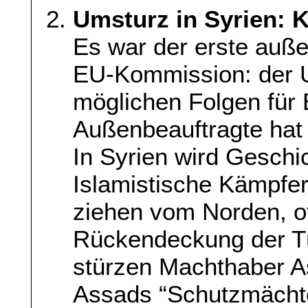
Umsturz in Syrien: K
Es war der erste außen
EU-Kommission: der U
möglichen Folgen für
Außenbeauftragte hat 
In Syrien wird Geschi
Islamistische Kämpfe
ziehen vom Norden, of
Rückendeckung der Tü
stürzen Machthaber A
Assads “Schutzmächte