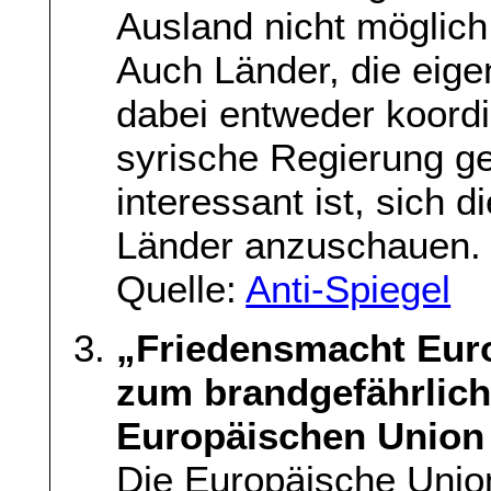
Ausland nicht möglic
Auch Länder, die eige
dabei entweder koord
syrische Regierung ge
interessant ist, sich d
Länder anzuschauen.
Quelle:
Anti-Spiegel
„Friedensmacht Eur
zum brandgefährlich
Europäischen Union
Die Europäische Union