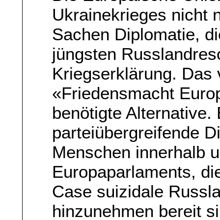
Ukrainekrieges nicht 
Sachen Diplomatie, die
jüngsten Russlandresol
Kriegserklärung. Das 
«Friedensmacht Europa
benötigte Alternative. 
parteiübergreifende D
Menschen innerhalb u
Europaparlaments, die
Case suizidale Russla
hinzunehmen bereit si