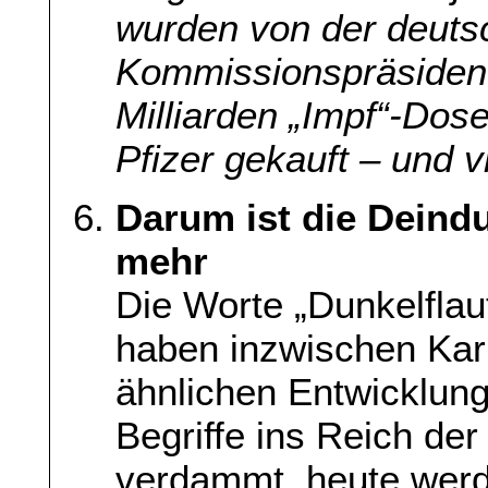
wurden von der deut
Kommissionspräsident
Milliarden „Impf“-D
Pfizer gekauft – und v
Darum ist die Deindu
mehr
Die Worte „Dunkelflaut
haben inzwischen Kar
ähnlichen Entwicklun
Begriffe ins Reich d
verdammt, heute werd