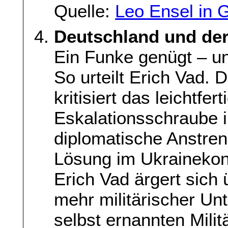
Quelle:
Leo Ensel in 
Deutschland und der
Ein Funke genügt – un
So urteilt Erich Vad. 
kritisiert das leichtfe
Eskalationsschraube 
diplomatische Anstren
Lösung im Ukrainekonfl
Erich Vad ärgert sich
mehr militärischer Unt
selbst ernannten Milit