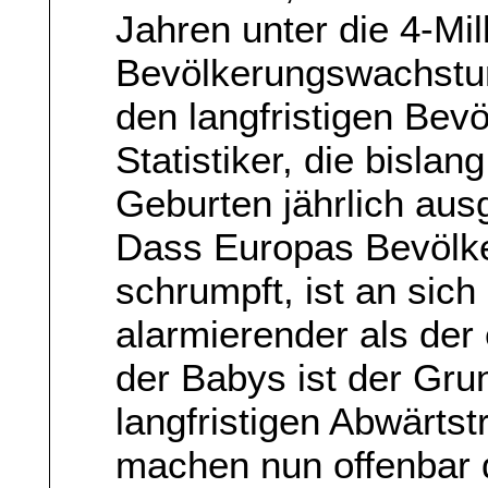
Jahren unter die 4-Mi
Bevölkerungswachstum 
den langfristigen Be
Statistiker, die bislan
Geburten jährlich au
Dass Europas Bevölker
schrumpft, ist an sich
alarmierender als der 
der Babys ist der Gru
langfristigen Abwärts
machen nun offenbar 