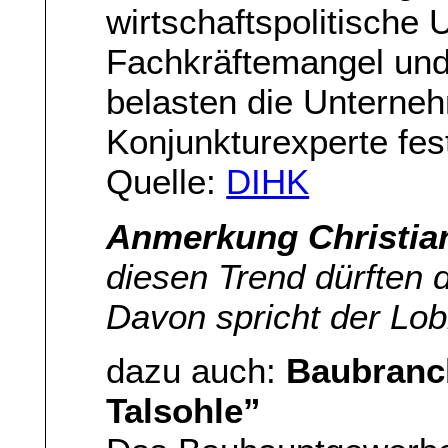
wirtschaftspolitische 
Fachkräftemangel und
belasten die Unterneh
Konjunkturexperte fes
Quelle:
DIHK
Anmerkung Christia
diesen Trend dürften 
Davon spricht der Lob
dazu auch:
Baubranch
Talsohle”