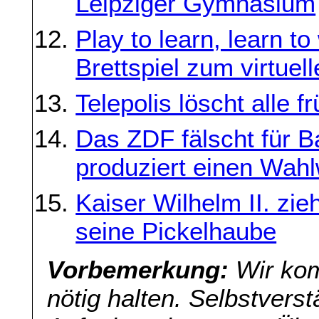
Leipziger Gymnasium
Play to learn, learn 
Brettspiel zum virtuell
Telepolis löscht alle f
Das ZDF fälscht für B
produziert einen Wah
Kaiser Wilhelm II. zie
seine Pickelhaube
Vorbemerkung:
Wir kom
nötig halten. Selbstverst