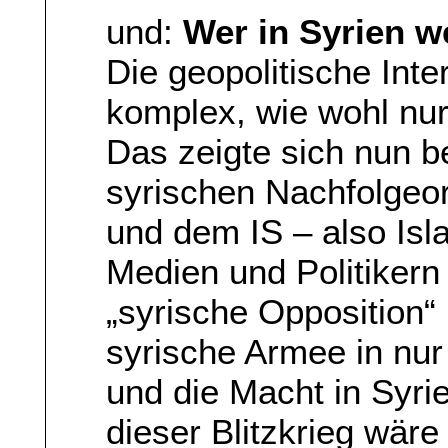
und:
Wer in Syrien w
Die geopolitische Inte
komplex, wie wohl nur
Das zeigte sich nun be
syrischen Nachfolgeo
und dem IS – also Isl
Medien und Politikern
„syrische Opposition“
syrische Armee in nu
und die Macht in Syr
dieser Blitzkrieg wär