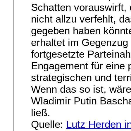
Schatten vorauswirft,
nicht allzu verfehlt, 
gegeben haben könnte:
erhaltet im Gegenzug 
fortgesetzte Parteina
Engagement für eine p
strategischen und terr
Wenn das so ist, wäre
Wladimir Putin Bascha
ließ.
Quelle:
Lutz Herden in