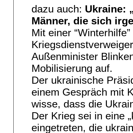
dazu auch:
Ukraine: 
Männer, die sich ir
Mit einer “Winterhilf
Kriegsdienstverweige
Außenminister Blinken
Mobilisierung auf.
Der ukrainische Präsid
einem Gespräch mit 
wisse, dass die Ukrain
Der Krieg sei in eine 
eingetreten, die ukrai