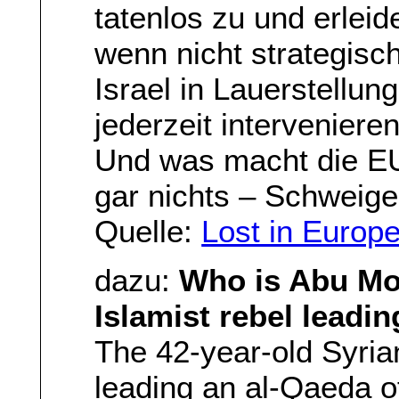
tatenlos zu und erleid
wenn nicht strategisch
Israel in Lauerstellu
jederzeit intervenieren
Und was macht die EU
gar nichts – Schweig
Quelle:
Lost in Europ
dazu:
Who is Abu Mo
Islamist rebel leadi
The 42-year-old Syri
leading an al-Qaeda o