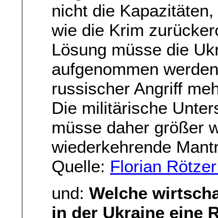
nicht die Kapazitäten
wie die Krim zurücker
Lösung müsse die Ukr
aufgenommen werden u
russischer Angriff me
Die militärische Unte
müsse daher größer w
wiederkehrende Mantr
Quelle:
Florian Rötze
und:
Welche wirtscha
in der Ukraine eine 