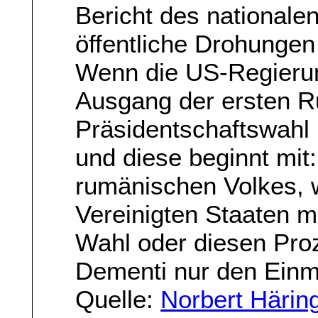
Bericht des nationale
öffentliche Drohunge
Wenn die US-Regierun
Ausgang der ersten R
Präsidentschaftswahl 
und diese beginnt mit:
rumänischen Volkes, w
Vereinigten Staaten mi
Wahl oder diesen Proz
Dementi nur den Einm
Quelle:
Norbert Härin