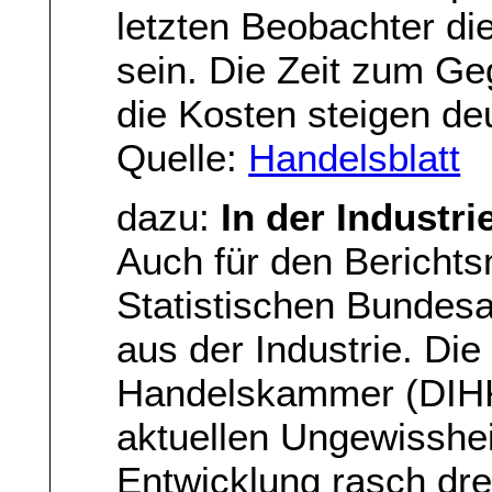
letzten Beobachter die
sein. Die Zeit zum Ge
die Kosten steigen deu
Quelle:
Handelsblatt
dazu:
In der Industr
Auch für den Bericht
Statistischen Bundes
aus der Industrie. Die
Handelskammer (DIHK)
aktuellen Ungewisshei
Entwicklung rasch dre