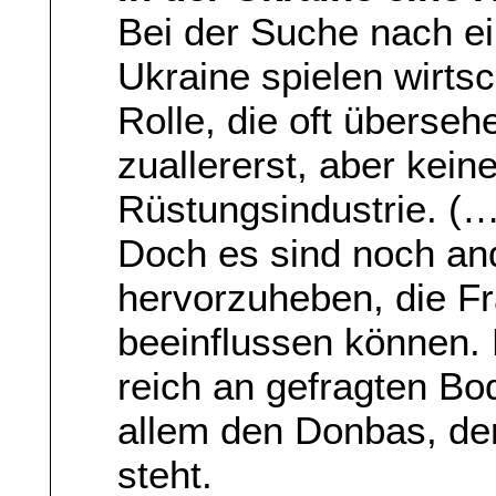
Bei der Suche nach ei
Ukraine spielen wirtsc
Rolle, die oft überseh
zuallererst, aber kein
Rüstungsindustrie. (…
Doch es sind noch an
hervorzuheben, die F
beeinflussen können. 
reich an gefragten Bo
allem den Donbas, der
steht.