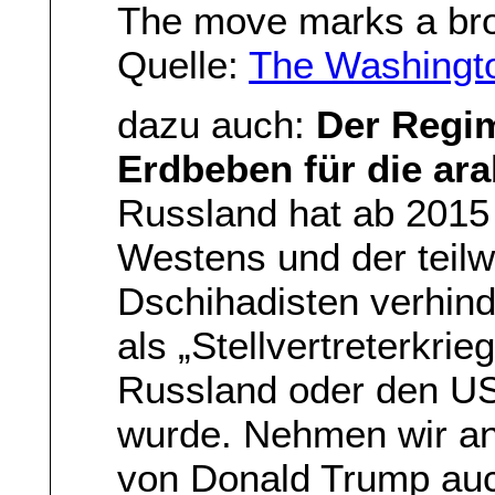
The move marks a broa
Quelle:
The Washingto
dazu auch:
Der Regim
Erdbeben für die ar
Russland hat ab 2015
Westens und der teilw
Dschihadisten verhind
als „Stellvertreterkr
Russland oder den U
wurde. Nehmen wir an,
von Donald Trump auch