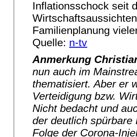
Inflationsschock seit
Wirtschaftsaussichten 
Familienplanung viele
Quelle:
n-tv
Anmerkung Christia
nun auch im Mainstr
thematisiert. Aber er 
Verteidigung bzw. Wir
Nicht bedacht und auc
der deutlich spürbar
Folge der Corona-Inje