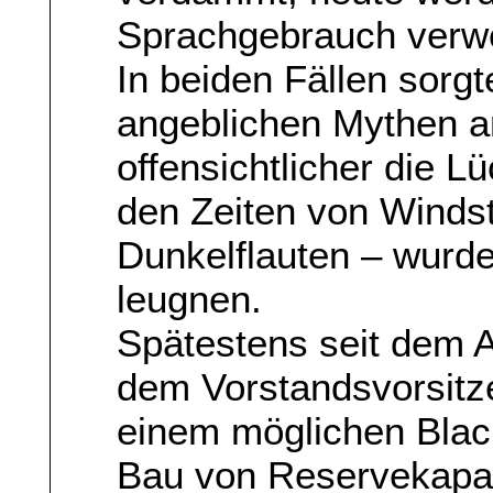
Sprachgebrauch verwen
In beiden Fällen sorgt
angeblichen Mythen a
offensichtlicher die L
den Zeiten von Winds
Dunkelflauten – wurde
leugnen.
Spätestens seit dem 
dem Vorstandsvorsitz
einem möglichen Blac
Bau von Reservekapaz