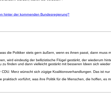
ehen hinter der kommenden Bundesregierung?
as die Politiker stets gern äußern, wenn es ihnen passt, dann muss ma
en, wird eindeutig der bellizistische Flügel gestärkt, der wiederum hinte
u zu finden und dann vielleicht gestärkt mit besseren Ideen sich wieder 
 CDU. Merz wünscht sich zügige Koalitionsverhandlungen. Das ist nur 
e praktisch vorführt, was ihre Politik für die Menschen, die hoffen, es