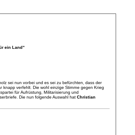
für ein Land“
lz sei nun vorbei und es sei zu befürchten, dass der
 knapp verfehlt. Die wohl einzige Stimme gegen Krieg
artei für Aufrüstung, Militarisierung und
eserbriefe. Die nun folgende Auswahl hat
Christian