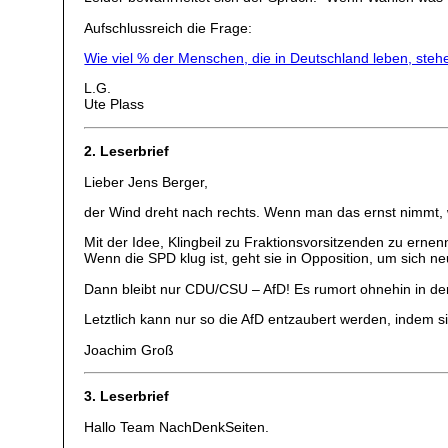
Aufschlussreich die Frage:
Wie viel % der Menschen, die in Deutschland leben, st
L.G.
Ute Plass
2. Leserbrief
Lieber Jens Berger,
der Wind dreht nach rechts. Wenn man das ernst nimmt, w
Mit der Idee, Klingbeil zu Fraktionsvorsitzenden zu ernenn
Wenn die SPD klug ist, geht sie in Opposition, um sich ne
Dann bleibt nur CDU/CSU – AfD! Es rumort ohnehin in der
Letztlich kann nur so die AfD entzaubert werden, indem si
Joachim Groß
3. Leserbrief
Hallo Team NachDenkSeiten.