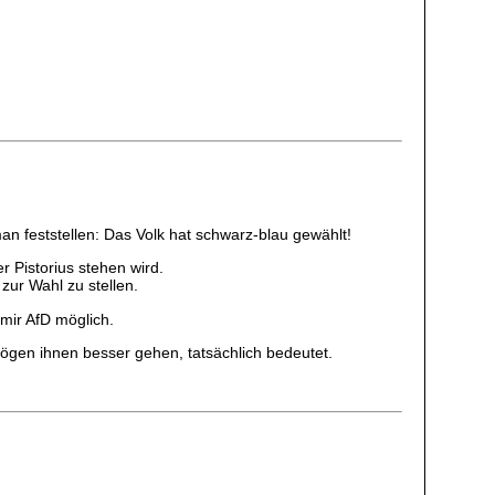
n feststellen: Das Volk hat schwarz-blau gewählt!
r Pistorius stehen wird.
zur Wahl zu stellen.
mir AfD möglich.
 mögen ihnen besser gehen, tatsächlich bedeutet.