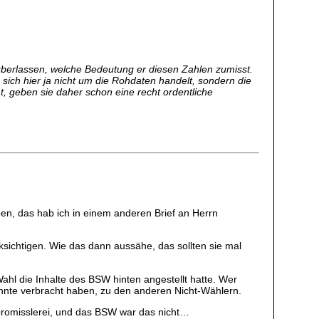
überlassen, welche Bedeutung er diesen Zahlen zumisst.
 sich hier ja nicht um die Rohdaten handelt, sondern die
t, geben sie daher schon eine recht ordentliche
n, das hab ich in einem anderen Brief an Herrn
sichtigen. Wie das dann aussähe, das sollten sie mal
hl die Inhalte des BSW hinten angestellt hatte. Wer
rzehnte verbracht haben, zu den anderen Nicht-Wählern.
mpromisslerei, und das BSW war das nicht…