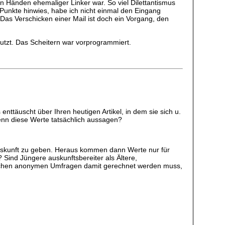
en Händen ehemaliger Linker war. So viel Dilettantismus
 Punkte hinwies, habe ich nicht einmal den Eingang
 Das Verschicken einer Mail ist doch ein Vorgang, den
nutzt. Das Scheitern war vorprogrammiert.
 enttäuscht über Ihren heutigen Artikel, in dem sie sich u.
enn diese Werte tatsächlich aussagen?
 Auskunft zu geben. Heraus kommen dann Werte nur für
Sind Jüngere auskunftsbereiter als Ältere,
olchen anonymen Umfragen damit gerechnet werden muss,