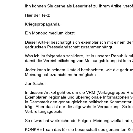
Ihn können Sie gerne als Leserbrief zu Ihrem Artikel verö
Hier der Text:
Kriegspropaganda
Ein Monopolmedium klotzt
Dieser Artikel beschäftigt sich exemplarisch mit einem 
gedruckten Presselandschaft zusammenhängt.
Was ich im folgenden schildere, ist in unserer Republik m
damit die Vereinheitlichung von Meinungsbildung ist kein
Jeder kann in seinem Umfeld beobachten, wie die gedruck
Meinung nahezu nicht mehr möglich ist.
Zur Sache:
In diesem Artikel geht es um die VRM (Verlagsgruppe Rh
Exemplaren regionale und überregionale Informationen verbr
in Darmstadt den genau gleichen politischen Kommentar
trägt. Aber das ist nur die altgewohnte Verpackung. So 
Verbreitungsgebiets.
So etwas hat weitreichende Folgen: Meinungsvielfalt ade
KONKRET sah das für die Leserschaft des genannten K