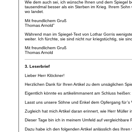
Wie dem auch sei, ich wünsche Ihnen und dem Spiegel be
tausendmal besser als ein Sterben im Krieg. Ihrem Sohn 
wo landet.
Mit freundlichem Gruß
Thomas Arnold”
Während man im Spiegel-Text von Lothar Gorris wenigste
weiter. Ich fürchte, sie sind nicht nur kriegstüchtig, sie sin
Mit freundlichem Gruß
Thomas Arnold
3. Leserbrief
Lieber Herr Klöckner!
Herzlichen Dank für Ihren Artikel zu dem unsäglichen Spiege
Eigentlich könnte es artikelimmanent am Schluss heißen:
Lasst uns unsere Söhne und Enkel dem Opfergang für’s 
Zugleich hat mich Artikel daran erinnert, wie Herr Mülle
Dieser Tage bin ich in meinem Umfeld auf vergleichbare
Dazu habe ich den folgenden Artikel anlässlich des Ihren 