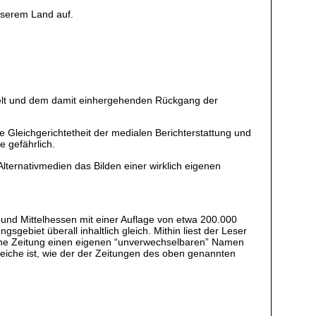
unserem Land auf.
nwelt und dem damit einhergehenden Rückgang der
ie Gleichgerichtetheit der medialen Berichterstattung und
e gefährlich.
ternativmedien das Bilden einer wirklich eigenen
und Mittelhessen mit einer Auflage von etwa 200.000
sgebiet überall inhaltlich gleich. Mithin liest der Leser
ine Zeitung einen eigenen “unverwechselbaren” Namen
eiche ist, wie der der Zeitungen des oben genannten