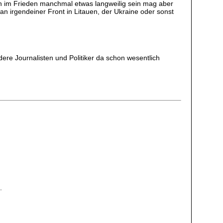
en im Frieden manchmal etwas langweilig sein mag aber
n irgendeiner Front in Litauen, der Ukraine oder sonst
re Journalisten und Politiker da schon wesentlich
.