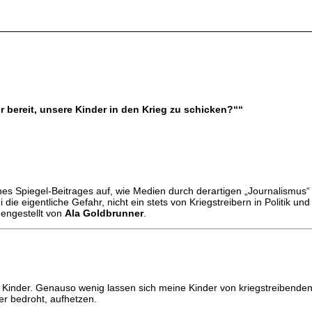
ir bereit, unsere Kinder in den Krieg zu schicken?““
es Spiegel-Beitrages auf, wie Medien durch derartigen „Journalismus“
 die eigentliche Gefahr, nicht ein stets von Kriegstreibern in Politik 
mengestellt von
Ala Goldbrunner
.
ne Kinder. Genauso wenig lassen sich meine Kinder von kriegstreibenden
er bedroht, aufhetzen.