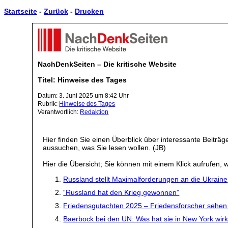
Startseite
-
Zurück
-
Drucken
NachDenkSeiten – Die kritische Website
Titel: Hinweise des Tages
Datum: 3. Juni 2025 um 8:42 Uhr
Rubrik:
Hinweise des Tages
Verantwortlich:
Redaktion
Hier finden Sie einen Überblick über interessante Beiträ
aussuchen, was Sie lesen wollen. (JB)
Hier die Übersicht; Sie können mit einem Klick aufrufen, w
Russland stellt Maximalforderungen an die Ukraine
“Russland hat den Krieg gewonnen”
Friedensgutachten 2025 – Friedensforscher sehen 
Baerbock bei den UN: Was hat sie in New York wirk