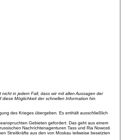
nicht in jedem Fall, dass wir mit allen Aussagen der
f diese Möglichkeit der schnellen Information hin.
ung des Krieges übergeben. Es enthält ausschließlich
eanspruchten Gebieten gefordert. Das geht aus einem
 russischen Nachrichtenagenturen Tass und Ria Nowosti
chen Streitkräfte aus den von Moskau teilweise besetzten