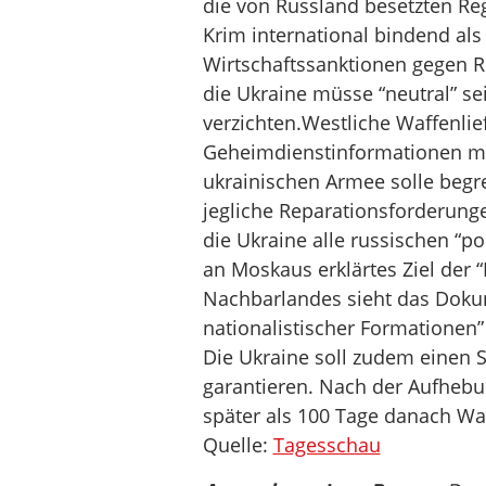
die von Russland besetzten Reg
Krim international bindend als
Wirtschaftssanktionen gegen 
die Ukraine müsse “neutral” se
verzichten.Westliche Waffenli
Geheimdienstinformationen mü
ukrainischen Armee solle begre
jegliche Reparationsforderung
die Ukraine alle russischen “p
an Moskaus erklärtes Ziel der “
Nachbarlandes sieht das Doku
nationalistischer Formationen” 
Die Ukraine soll zudem einen 
garantieren. Nach der Aufhebun
später als 100 Tage danach W
Quelle:
Tagesschau