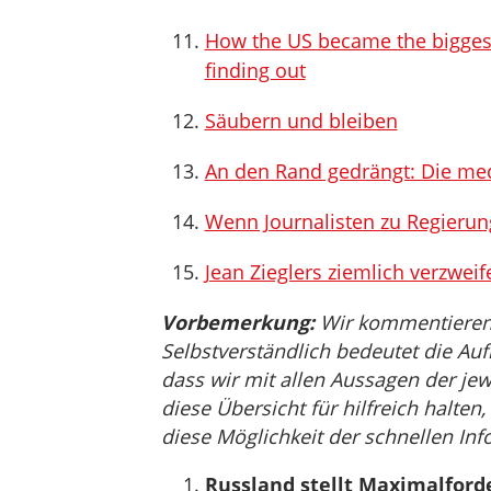
How the US became the biggest
finding out
Säubern und bleiben
An den Rand gedrängt: Die med
Wenn Journalisten zu Regieru
Jean Zieglers ziemlich verzwei
Vorbemerkung:
Wir kommentieren, 
Selbstverständlich bedeutet die Auf
dass wir mit allen Aussagen der jew
diese Übersicht für hilfreich halten
diese Möglichkeit der schnellen Inf
Russland stellt Maximalford