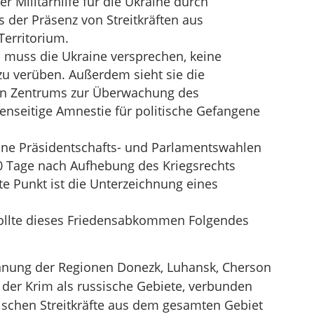
r Militärhilfe für die Ukraine durch
 der Präsenz von Streitkräften aus
Territorium.
muss die Ukraine versprechen, keine
u verüben. Außerdem sieht sie die
en Zentrums zur Überwachung des
enseitige Amnestie für politische Gefangene
ine Präsidentschafts- und Parlamentswahlen
0 Tage nach Aufhebung des Kriegsrechts
zte Punkt ist die Unterzeichnung eines
sollte dieses Friedensabkommen Folgendes
ennung der Regionen Donezk, Luhansk, Cherson
der Krim als russische Gebiete, verbunden
ischen Streitkräfte aus dem gesamten Gebiet