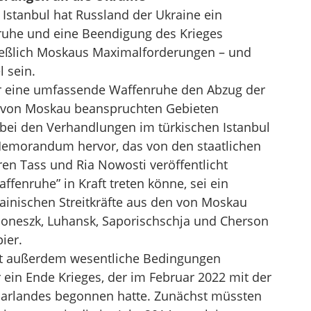
Istanbul hat Russland der Ukraine ein
uhe und eine Beendigung des Krieges
ließlich Moskaus Maximalforderungen – und
l sein.
ür eine umfassende Waffenruhe den Abzug der
 von Moskau beanspruchten Gebieten
 bei den Verhandlungen im türkischen Istanbul
Memorandum hervor, das von den staatlichen
en Tass und Ria Nowosti veröffentlicht
fenruhe” in Kraft treten könne, sei ein
rainischen Streitkräfte aus den von Moskau
Doneszk, Luhansk, Saporischschja und Cherson
ier.
t außerdem wesentliche Bedingungen
ein Ende Krieges, der im Februar 2022 mit der
barlandes begonnen hatte. Zunächst müssten