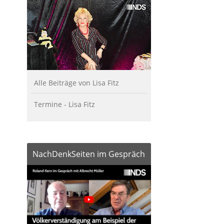
Alle Beiträge von Lisa Fitz
Termine - Lisa Fitz
NachDenkSeiten im Gespräch