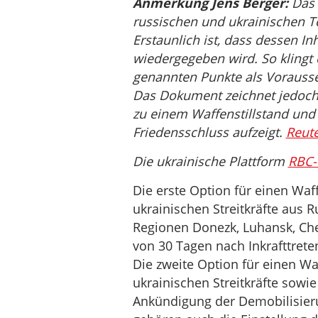
Anmerkung Jens Berger:
Das 
russischen und ukrainischen T
Erstaunlich ist, dass dessen In
wiedergegeben wird. So klingt 
genannten Punkte als Vorausset
Das Dokument zeichnet jedoch 
zu einem Waffenstillstand und
Friedensschluss aufzeigt.
Reute
Die ukrainische Plattform
RBC-
Die erste Option für einen Waff
ukrainischen Streitkräfte aus
Regionen Donezk, Luhansk, Che
von 30 Tagen nach Inkrafttrete
Die zweite Option für einen Wa
ukrainischen Streitkräfte sowie
Ankündigung der Demobilisier