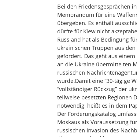
Bei den Friedensgesprächen in 
Memorandum für eine Waffenr
übergeben. Es enthält aussch
dürfte für Kiew nicht akzeptabe
Russland hat als Bedingung f
ukrainischen Truppen aus den
gefordert. Das geht aus einem
an die Ukraine übermittelten 
russischen Nachrichtenagentur
wurde.Damit eine “30-tägige Waf
“vollständiger Rückzug” der uk
teilweise besetzten Regionen 
notwendig, heißt es in dem Pap
Der Forderungskatalog umfass
Moskaus als Voraussetzung für 
russischen Invasion des Nach