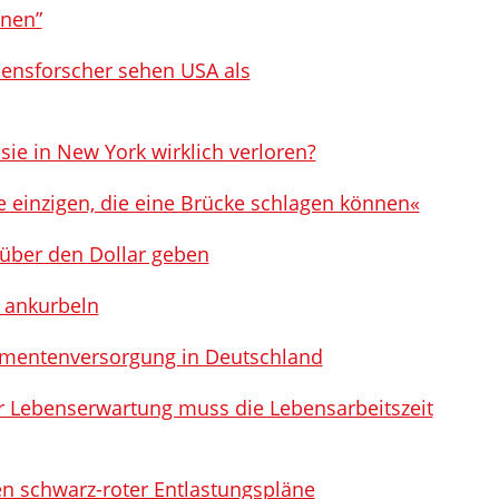
nnen”
densforscher sehen USA als
ie in New York wirklich verloren?
ie einzigen, die eine Brücke schlagen können«
 über den Dollar geben
 ankurbeln
kamentenversorgung in Deutschland
r Lebenserwartung muss die Lebensarbeitszeit
n schwarz-roter Entlastungspläne