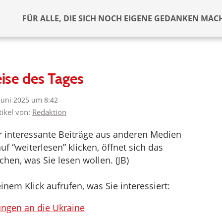
FÜR ALLE, DIE SICH NOCH EIGENE GEDANKEN MAC
ise des Tages
 Juni 2025 um 8:42
tikel von:
Redaktion
er interessante Beiträge aus anderen Medien
f “weiterlesen” klicken, öffnet sich das
hen, was Sie lesen wollen. (JB)
inem Klick aufrufen, was Sie interessiert:
ungen an die Ukraine