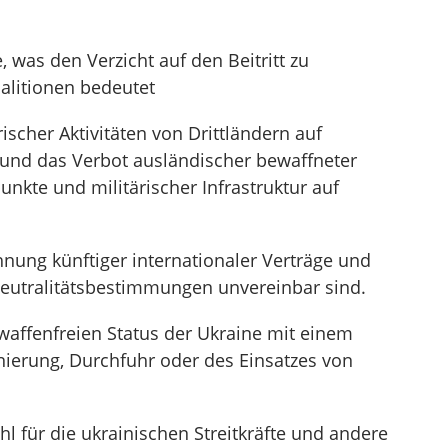
, was den Verzicht auf den Beitritt zu
alitionen bedeutet
rischer Aktivitäten von Drittländern auf
 und das Verbot ausländischer bewaffneter
unkte und militärischer Infrastruktur auf
ung künftiger internationaler Verträge und
utralitätsbestimmungen unvereinbar sind.
affenfreien Status der Ukraine mit einem
onierung, Durchfuhr oder des Einsatzes von
l für die ukrainischen Streitkräfte und andere