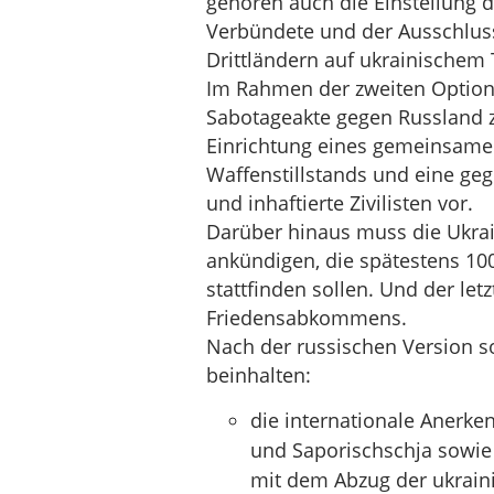
gehören auch die Einstellung de
Verbündete und der Ausschluss
Drittländern auf ukrainischem 
Im Rahmen der zweiten Option 
Sabotageakte gegen Russland z
Einrichtung eines gemeinsam
Waffenstillstands und eine geg
und inhaftierte Zivilisten vor.
Darüber hinaus muss die Ukra
ankündigen, die spätestens 10
stattfinden sollen. Und der let
Friedensabkommens.
Nach der russischen Version 
beinhalten:
die internationale Anerk
und Saporischschja sowie 
mit dem Abzug der ukrain