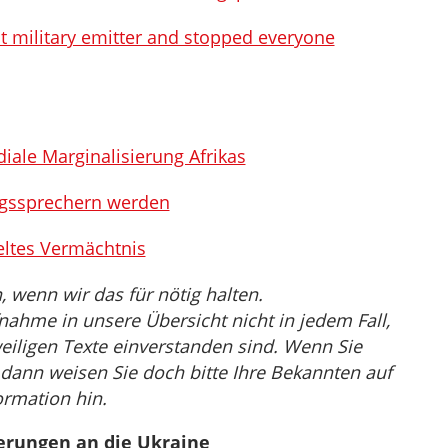
 military emitter and stopped everyone
iale Marginalisierung Afrikas
ngssprechern werden
feltes Vermächtnis
wenn wir das für nötig halten.
nahme in unsere Übersicht nicht in jedem Fall,
eiligen Texte einverstanden sind. Wenn Sie
, dann weisen Sie doch bitte Ihre Bekannten auf
ormation hin.
erungen an die Ukraine