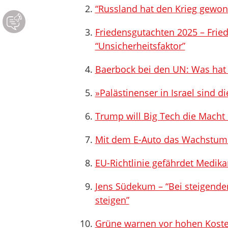
“Russland hat den Krieg gewo
Friedensgutachten 2025 – Frie
“Unsicherheitsfaktor”
Baerbock bei den UN: Was hat s
»Palästinenser in Israel sind d
Trump will Big Tech die Macht
Mit dem E-Auto das Wachstum
EU-Richtlinie gefährdet Medi
Jens Südekum – “Bei steigende
steigen”
Grüne warnen vor hohen Koste