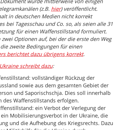
Dokument wurde mittlerweile von einigen
elegramkanälen (z.B.
hier
) veröffentlicht.
halt in deutschen Medien nicht korrekt
es bei Tagesschau und Co. so, als seien alle 31
zung für einen Waffenstillstand formuliert.
zwei Optionen auf, bei der die erste den Weg
 die zweite Bedingungen für einen
rs berichtet dazu übrigens korrekt
.
Ukraine schreibt dazu
:
enstillstand: vollständiger Rückzug der
 Russland sowie aus dem gesamten Gebiet der
rson und Saporischschja. Dies soll innerhalb
n des Waffenstillstands erfolgen.
ffenstillstand: ein Verbot der Verlegung der
 ein Mobilisierungsverbot in der Ukraine, die
ung und die Aufhebung des Kriegsrechts. Dazu