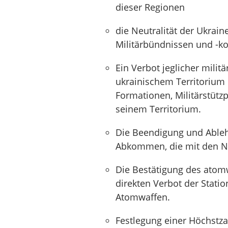
dieser Regionen
die Neutralität der Ukraine
Militärbündnissen und -ko
Ein Verbot jeglicher militä
ukrainischem Territorium
Formationen, Militärstützp
seinem Territorium.
Die Beendigung und Ablehn
Abkommen, die mit den Ne
Die Bestätigung des atomw
direkten Verbot der Stati
Atomwaffen.
Festlegung einer Höchstzah