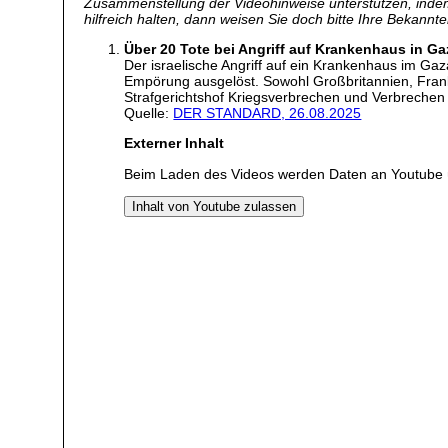
Zusammenstellung der Videohinweise unterstützen, inde
hilfreich halten, dann weisen Sie doch bitte Ihre Bekannte
Über 20 Tote bei Angriff auf Krankenhaus in G
Der israelische Angriff auf ein Krankenhaus im Ga
Empörung ausgelöst. Sowohl Großbritannien, Frank
Strafgerichtshof Kriegsverbrechen und Verbrechen
Quelle:
DER STANDARD, 26.08.2025
Externer Inhalt
Beim Laden des Videos werden Daten an Youtube 
Inhalt von Youtube zulassen