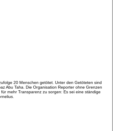
zufolge 20 Menschen getötet. Unter den Getöteten sind
az Abu Taha. Die Organisation Reporter ohne Grenzen
 für mehr Transparenz zu sorgen: Es sei eine ständige
rnelius.