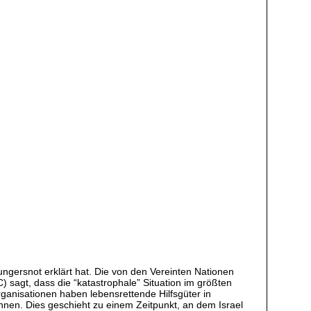
ngersnot erklärt hat. Die von den Vereinten Nationen
C) sagt, dass die “katastrophale” Situation im größten
rganisationen haben lebensrettende Hilfsgüter in
nnen. Dies geschieht zu einem Zeitpunkt, an dem Israel