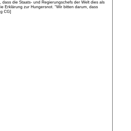
 dass die Staats- und Regierungschefs der Welt dies als
e Erklärung zur Hungersnot. “Wir bitten darum, dass
ng CG]