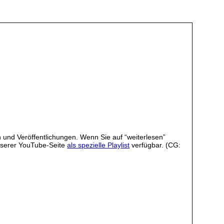
 und Veröffentlichungen. Wenn Sie auf “weiterlesen”
unserer YouTube-Seite
als spezielle Playlist
verfügbar. (CG: