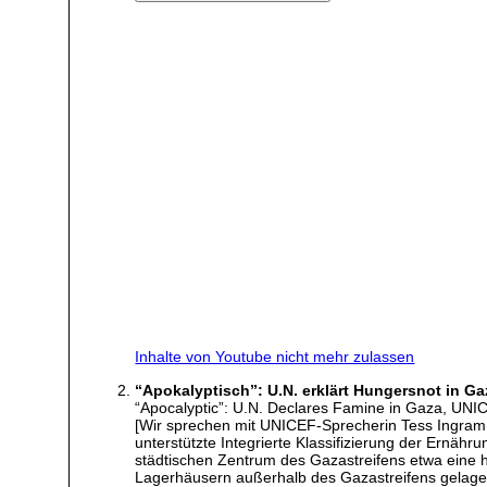
Inhalte von Youtube nicht mehr zulassen
“Apokalyptisch”: U.N. erklärt Hungersnot in Ga
“Apocalyptic”: U.N. Declares Famine in Gaza, UN
[Wir sprechen mit UNICEF-Sprecherin Tess Ingram i
unterstützte Integrierte Klassifizierung der Ernähr
städtischen Zentrum des Gazastreifens etwa eine ha
Lagerhäusern außerhalb des Gazastreifens gelagert