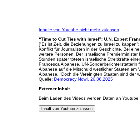
Inhalte von Youtube nicht mehr zulassen
“Time to Cut Ties with Israel”: U.N. Expert F
[“Es ist Zeit, die Beziehungen zu Israel zu kappe
Konflikt für Journalisten in der Geschichte. Bei e
weitere Personen. Der israelische Premierminister
Stunden später töteten israelische Streitkräfte eine
Francesca Albanese, UN-Sonderberichterstatterin 
Albanese auf die Mitschuld westlicher Staaten am Vö
Albanese. “Doch die Vereinigten Staaten sind der w
Quelle:
Democracy Now!, 26.08.2025
Externer Inhalt
Beim Laden des Videos werden Daten an Youtube 
Inhalt von Youtube zulassen