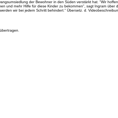
angsumsiedlung der Bewohner in den Süden verstärkt hat. “Wir hoffen,
en und mehr Hilfe für diese Kinder zu bekommen”, sagt Ingram über di
werden wir bei jedem Schritt behindert.” Übersetz. d. Videobeschreibu
übertragen.