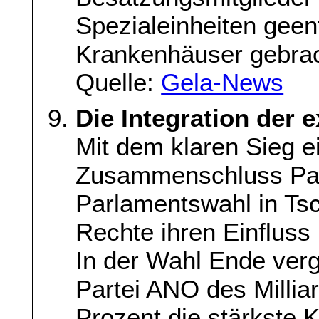
Spezialeinheiten geent
Krankenhäuser gebra
Quelle:
Gela-News
Die Integration der
Mit dem klaren Sieg e
Zusammenschluss Patr
Parlamentswahl in Tsc
Rechte ihren Einfluss 
In der Wahl Ende ver
Partei ANO des Millia
Prozent die stärkste K