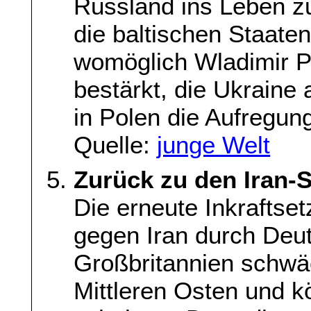
Russland ins Leben zu
die baltischen Staate
womöglich Wladimir P
bestärkt, die Ukraine a
in Polen die Aufregun
Quelle:
junge Welt
Zurück zu den Iran-S
Die erneute Inkraftse
gegen Iran durch Deu
Großbritannien schwäc
Mittleren Osten und 