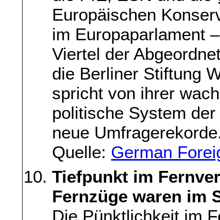
Europäischen Konser
im Europaparlament – 
Viertel der Abgeordne
die Berliner Stiftung 
spricht von ihrer wach
politische System der 
neue Umfragerekorde
Quelle:
German Foreig
Tiefpunkt im Fernver
Fernzüge waren im 
Die Pünktlichkeit im 