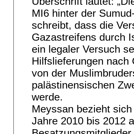
Überschrift lautet: „D
MI6 hinter der Sumud-
schreibt, dass die Ve
Gazastreifens durch I
ein legaler Versuch se
Hilfslieferungen nach
von der Muslimbruder
palästinensischen Zwe
werde.
Meyssan bezieht sich 
Jahre 2010 bis 2012 a
Besatzungsmitglieder 