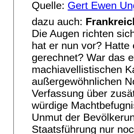
Quelle:
Gert Ewen Un
dazu auch:
Frankreich
Die Augen richten sic
hat er nun vor? Hatte 
gerechnet? War das ev
machiavellistischen K
außergewöhnlichen Not
Verfassung über zusät
würdige Machtbefugnis
Unmut der Bevölkeru
Staatsführung nur no