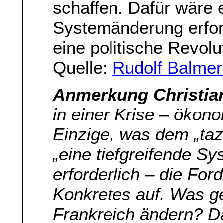
schaffen. Dafür wäre e
Systemänderung erforde
eine politische Revolu
Quelle:
Rudolf Balmer 
Anmerkung Christia
in einer Krise – ökono
Einzige, was dem „taz“
„eine tiefgreifende S
erforderlich – die For
Konkretes auf. Was ge
Frankreich ändern? Das