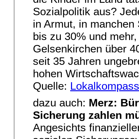
Sozialpolitik aus? Jed
in Armut, in manchen
bis zu 30% und mehr, 
Gelsenkirchen über 4
seit 35 Jahren ungebr
hohen Wirtschaftswa
Quelle:
Lokalkompas
dazu auch:
Merz: Bür
Sicherung zahlen m
Angesichts finanziell