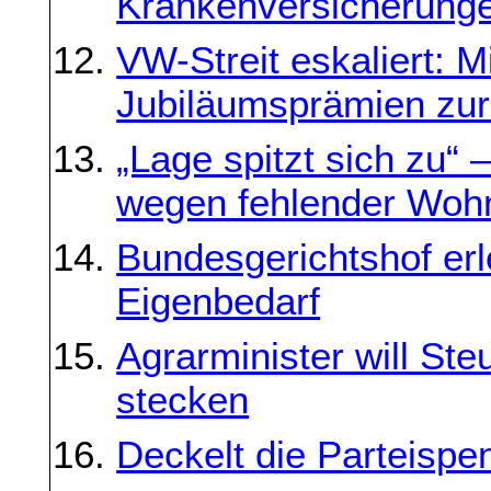
Krankenversicherunge
VW-Streit eskaliert: Mi
Jubiläumsprämien zurü
„Lage spitzt sich zu
wegen fehlender Woh
Bundesgerichtshof erl
Eigenbedarf
Agrarminister will St
stecken
Deckelt die Parteispe