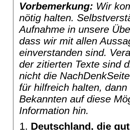
Vorbemerkung:
Wir kom
nötig halten. Selbstverst
Aufnahme in unsere Übers
dass wir mit allen Aussa
einverstanden sind. Veran
der zitierten Texte sind 
nicht die NachDenkSeite
für hilfreich halten, dan
Bekannten auf diese Mög
Information hin.
Deutschland, die gut