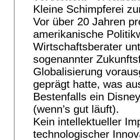
Kleine Schimpferei z
Vor über 20 Jahren pr
amerikanische Politikw
Wirtschaftsberater u
sogenannter Zukunftsf
Globalisierung voraus
geprägt hatte, was a
Bestenfalls ein Disney
(wenn’s gut läuft).
Kein intellektueller I
technologischer Innov