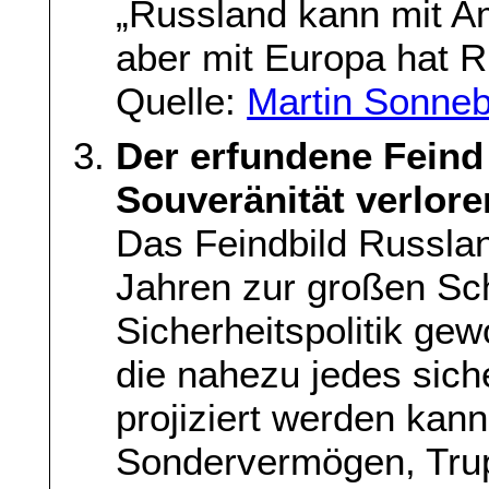
„Russland kann mit A
aber mit Europa hat 
Quelle:
Martin Sonnebo
Der erfundene Feind
Souveränität verlore
Das Feindbild Russlan
Jahren zur großen Sc
Sicherheitspolitik gew
die nahezu jedes sich
projiziert werden kan
Sondervermögen, Tru