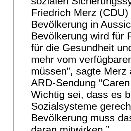
sozialen Sicherungss
Friedrich Merz (CDU) 
Bevölkerung in Aussich
Bevölkerung wird für 
für die Gesundheit und
mehr vom verfügbar
müssen”, sagte Merz 
ARD-Sendung “Caren 
Wichtig sei, dass es 
Sozialsysteme gerecht
Bevölkerung muss das
daran mitwirken.”