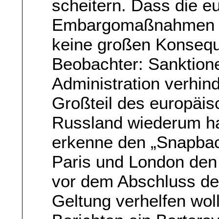
scheitern. Dass die e
Embargomaßnahmen wie
keine großen Konsequ
Beobachter: Sanktion
Administration verhin
Großteil des europäis
Russland wiederum ha
erkenne den „Snapback
Paris und London den
vor dem Abschluss d
Geltung verhelfen woll