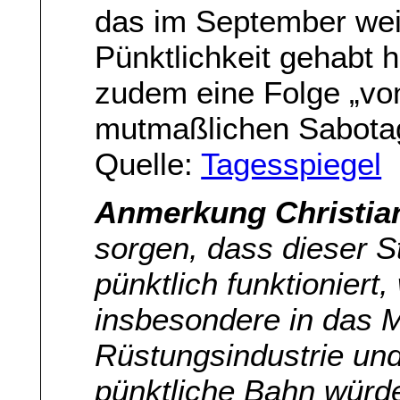
das im September wei
Pünktlichkeit gehabt h
zudem eine Folge „vo
mutmaßlichen Sabota
Quelle:
Tagesspiegel
Anmerkung Christia
sorgen, dass dieser S
pünktlich funktioniert
insbesondere in das Mi
Rüstungsindustrie und
pünktliche Bahn würde