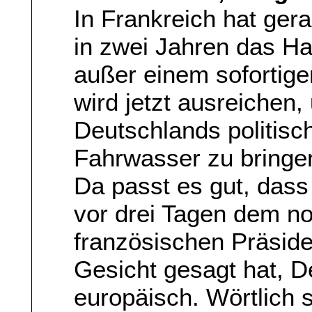
In Frankreich hat ger
in zwei Jahren das H
außer einem sofortige
wird jetzt ausreichen
Deutschlands politisc
Fahrwasser zu bringe
Da passt es gut, das
vor drei Tagen dem n
französischen Präside
Gesicht gesagt hat, 
europäisch. Wörtlich s