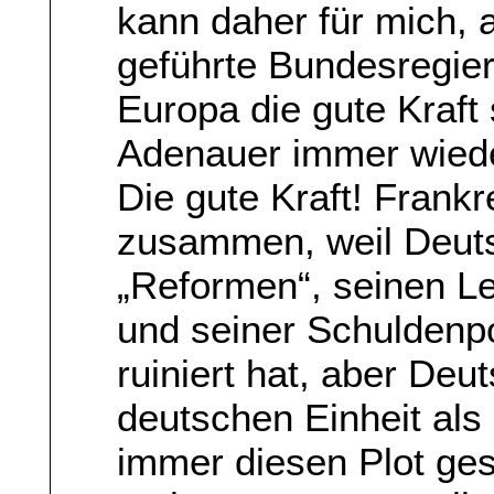
kann daher für mich, a
geführte Bundesregier
Europa die gute Kraft 
Adenauer immer wiede
Die gute Kraft! Frankr
zusammen, weil Deuts
„Reformen“, seinen L
und seiner Schuldenpol
ruiniert hat, aber Deu
deutschen Einheit als
immer diesen Plot ges