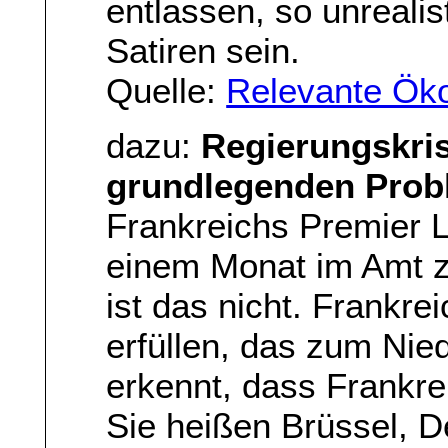
entlassen, so unrealis
Satiren sein.
Quelle:
Relevante Ök
dazu:
Regierungskris
grundlegenden Prob
Frankreichs Premier L
einem Monat im Amt z
ist das nicht. Frankre
erfüllen, das zum Nie
erkennt, dass Frankre
Sie heißen Brüssel, 