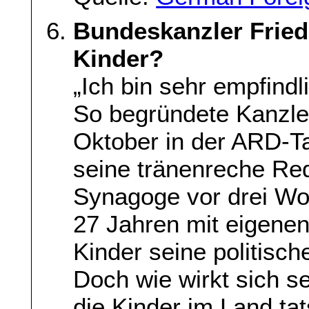
Bundeskanzler Friedr
Kinder?
„Ich bin sehr empfind
So begründete Kanzle
Oktober in der ARD-T
seine tränenreche Re
Synagoge vor drei Woc
27 Jahren mit eigenen
Kinder seine politische
Doch wie wirkt sich s
die Kinder im Land tat