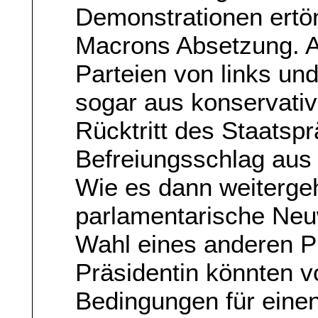
Demonstrationen ertön
Macrons Absetzung. Au
Parteien von links un
sogar aus konservativ
Rücktritt des Staatspr
Befreiungsschlag aus
Wie es dann weitergeh
parlamentarische Neu
Wahl eines anderen P
Präsidentin könnten vo
Bedingungen für eine