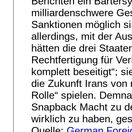
Berichten ein Barters
milliardenschwere Ge
Sanktionen möglich si
allerdings, mit der A
hätten die drei Staat
Rechtfertigung für Ve
komplett beseitigt“; 
die Zukunft Irans von 
Rolle“ spielen. Demna
Snapback Macht zu de
wirklich zu haben, ges
Quelle:
German Foreig