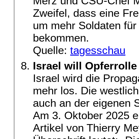
Merz und CSU-Chef M
Zweifel, dass eine Fre
um mehr Soldaten für
bekommen.
Quelle:
tagesschau
Israel will Opferroll
Israel wird die Propaga
mehr los. Die westlich
auch an der eigenen S
Am 3. Oktober 2025 er
Artikel von Thierry M