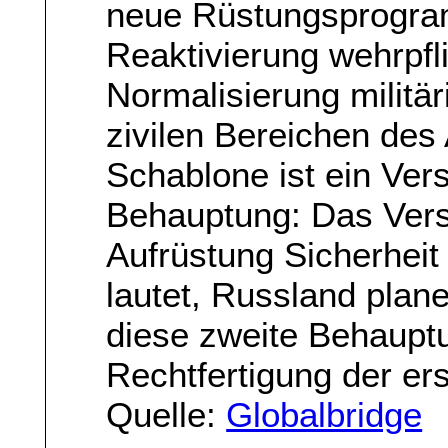
neue Rüstungsprogram
Reaktivierung wehrpfli
Normalisierung militä
zivilen Bereichen des 
Schablone ist ein Ver
Behauptung: Das Versp
Aufrüstung Sicherheit
lautet, Russland plan
diese zweite Behauptun
Rechtfertigung der er
Quelle:
Globalbridge