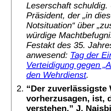
Leserschaft schuldig.
Präsident, der „in di
Notsituation“ über „zu
würdige Machtbefugni
Festakt des 35. Jahre
anwesend:
Tag der Ei
Verteidigung gegen „Au
den Wehrdienst
.
“Der zuverlässigste 
vorherzusagen, ist, 
verstehen.” J. Naisbi