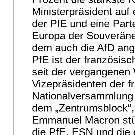
Ministerpräsident auf 
der PfE und eine Par
Europa der Souveräne
dem auch die AfD ange
PfE ist der französis
seit der vergangenen
Vizepräsidenten der f
Nationalversammlung 
dem „Zentrumsblock“, 
Emmanuel Macron stü
die PfE, ESN und die g