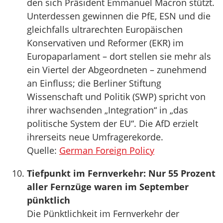
den sich Präsident Emmanuel Macron stützt.
Unterdessen gewinnen die PfE, ESN und die
gleichfalls ultrarechten Europäischen
Konservativen und Reformer (EKR) im
Europaparlament – dort stellen sie mehr als
ein Viertel der Abgeordneten – zunehmend
an Einfluss; die Berliner Stiftung
Wissenschaft und Politik (SWP) spricht von
ihrer wachsenden „Integration“ in „das
politische System der EU“. Die AfD erzielt
ihrerseits neue Umfragerekorde.
Quelle:
German Foreign Policy
Tiefpunkt im Fernverkehr: Nur 55 Prozent
aller Fernzüge waren im September
pünktlich
Die Pünktlichkeit im Fernverkehr der