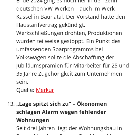
Ende 2024 ging es hoch her in den zehn
deutschen VW-Werken – auch im Werk
Kassel in Baunatal. Der Vorstand hatte den
Haustarifvertrag gekündigt.
Werkschließungen drohten, Produktionen
wurden teilweise gestoppt. Ein Punkt des
umfassenden Sparprogramms bei
Volkswagen sollte die Abschaffung der
Jubiläumsprämien für Mitarbeiter für 25 und
35 Jahre Zugehörigkeit zum Unternehmen
sein.
Quelle:
Merkur
„Lage spitzt sich zu“ – Ökonomen
schlagen Alarm wegen fehlender
Wohnungen
Seit drei Jahren liegt der Wohnungsbau in