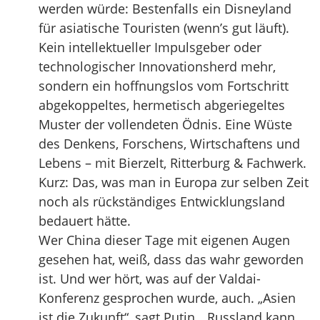
werden würde: Bestenfalls ein Disneyland
für asiatische Touristen (wenn’s gut läuft).
Kein intellektueller Impulsgeber oder
technologischer Innovationsherd mehr,
sondern ein hoffnungslos vom Fortschritt
abgekoppeltes, hermetisch abgeriegeltes
Muster der vollendeten Ödnis. Eine Wüste
des Denkens, Forschens, Wirtschaftens und
Lebens – mit Bierzelt, Ritterburg & Fachwerk.
Kurz: Das, was man in Europa zur selben Zeit
noch als rückständiges Entwicklungsland
bedauert hätte.
Wer China dieser Tage mit eigenen Augen
gesehen hat, weiß, dass das wahr geworden
ist. Und wer hört, was auf der Valdai-
Konferenz gesprochen wurde, auch. „Asien
ist die Zukunft“, sagt Putin. „Russland kann