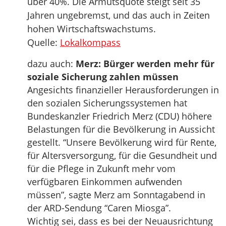
über 40%. Die Armutsquote steigt seit 35
Jahren ungebremst, und das auch in Zeiten
hohen Wirtschaftswachstums.
Quelle:
Lokalkompass
dazu auch:
Merz: Bürger werden mehr für
soziale Sicherung zahlen müssen
Angesichts finanzieller Herausforderungen in
den sozialen Sicherungssystemen hat
Bundeskanzler Friedrich Merz (CDU) höhere
Belastungen für die Bevölkerung in Aussicht
gestellt. “Unsere Bevölkerung wird für Rente,
für Altersversorgung, für die Gesundheit und
für die Pflege in Zukunft mehr vom
verfügbaren Einkommen aufwenden
müssen”, sagte Merz am Sonntagabend in
der ARD-Sendung “Caren Miosga”.
Wichtig sei, dass es bei der Neuausrichtung