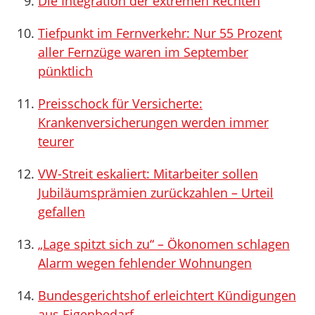
Die Integration der extremen Rechten
Tiefpunkt im Fernverkehr: Nur 55 Prozent
aller Fernzüge waren im September
pünktlich
Preisschock für Versicherte:
Krankenversicherungen werden immer
teurer
VW-Streit eskaliert: Mitarbeiter sollen
Jubiläumsprämien zurückzahlen – Urteil
gefallen
„Lage spitzt sich zu“ – Ökonomen schlagen
Alarm wegen fehlender Wohnungen
Bundesgerichtshof erleichtert Kündigungen
aus Eigenbedarf