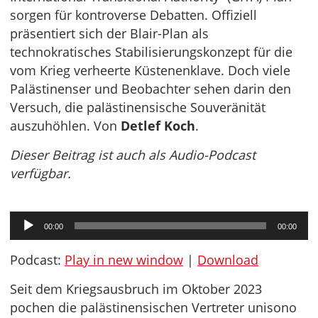
sorgen für kontroverse Debatten. Offiziell
präsentiert sich der Blair-Plan als
technokratisches Stabilisierungskonzept für die
vom Krieg verheerte Küstenenklave. Doch viele
Palästinenser und Beobachter sehen darin den
Versuch, die palästinensische Souveränität
auszuhöhlen. Von
Detlef Koch
.
Dieser Beitrag ist auch als Audio-Podcast
verfügbar.
Audio-
00:00
00:00
Player
Podcast:
Play in new window
|
Download
Seit dem Kriegsausbruch im Oktober 2023
pochen die palästinensischen Vertreter unisono