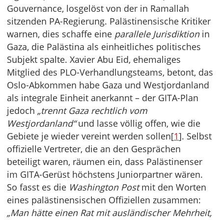
Gouvernance, losgelöst von der in Ramallah
sitzenden PA-Regierung. Palästinensische Kritiker
warnen, dies schaffe eine
parallele Jurisdiktion
in
Gaza, die Palästina als einheitliches politisches
Subjekt spalte. Xavier Abu Eid, ehemaliges
Mitglied des PLO-Verhandlungsteams, betont, das
Oslo-Abkommen habe Gaza und Westjordanland
als integrale Einheit anerkannt – der GITA-Plan
jedoch
„trennt Gaza rechtlich vom
Westjordanland“
und lasse völlig offen, wie die
Gebiete je wieder vereint werden sollen[
1
]. Selbst
offizielle Vertreter, die an den Gesprächen
beteiligt waren, räumen ein, dass Palästinenser
im GITA-Gerüst höchstens Juniorpartner wären.
So fasst es die
Washington Post
mit den Worten
eines palästinensischen Offiziellen zusammen:
„Man hätte einen Rat mit ausländischer Mehrheit,