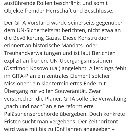
ausführende Rollen beschränkt und somit
Objekte fremder Herrschaft und Beschlüsse.
Der GITA-Vorstand würde seinerseits gegenüber
dem UN-Sicherheitsrat berichten, nicht etwa an
die Bevölkerung Gazas. Diese Konstruktion
erinnert an historische Mandats- oder
Treuhandverwaltungen und ist laut Berichten
explizit an frühere UN-Übergangsmissionen
(Osttimor, Kosovo u.a.) angelehnt. Allerdings fehlt
im GITA-Plan ein zentrales Element solcher
Missionen: ein klar terminiertes Ende mit
Übergang zur vollen Souveränität. Zwar
versprechen die Planer, GITA solle die Verwaltung
„nach und nach“ an eine reformierte
Palästinenserbehörde übergeben. Doch konkrete
Fristen sucht man vergebens. Der Zeithorizont
wird vage mit bis zu fünf Jahren angegeben –