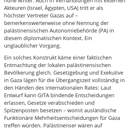
hohe Ämter. Auch in Verhandlungen mit externen
Akteuren (Israel, Ägypten, USA) tritt er als
höchster Vertreter Gazas auf –
bemerkenswerterweise ohne Nennung der
palästinensischen Autonomiebehörde (PA) in
diesem diplomatischen Kontext. Ein
unglaublicher Vorgang.
Ein solches Konstrukt käme einer faktischen
Entmachtung der lokalen palästinensischen
Bevölkerung gleich. Gesetzgebung und Exekutive
in Gaza lägen für die Übergangszeit vollständig in
den Händen des internationalen Rates: Laut
Entwurf kann GITA bindende Entscheidungen
erlassen, Gesetze verabschieden und
Spitzenposten besetzen – womit ausländische
Funktionäre Mehrheitsentscheidungen für Gaza
treffen würden. Palästinenser wären auf