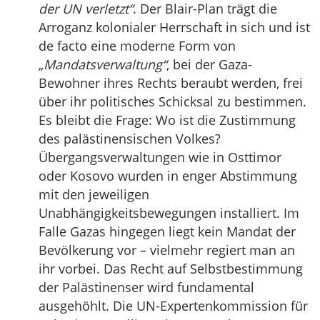
der UN verletzt“
. Der Blair-Plan trägt die
Arroganz kolonialer Herrschaft in sich und ist
de facto eine moderne Form von
„Mandatsverwaltung“
, bei der Gaza-
Bewohner ihres Rechts beraubt werden, frei
über ihr politisches Schicksal zu bestimmen.
Es bleibt die Frage: Wo ist die Zustimmung
des palästinensischen Volkes?
Übergangsverwaltungen wie in Osttimor
oder Kosovo wurden in enger Abstimmung
mit den jeweiligen
Unabhängigkeitsbewegungen installiert. Im
Falle Gazas hingegen liegt kein Mandat der
Bevölkerung vor – vielmehr regiert man an
ihr vorbei. Das Recht auf Selbstbestimmung
der Palästinenser wird fundamental
ausgehöhlt. Die UN-Expertenkommission für