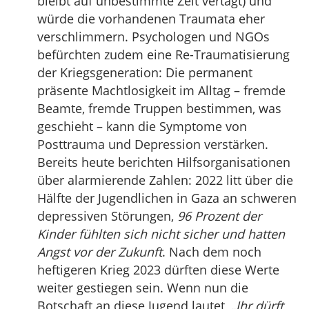
bleibt auf unbestimmte Zeit vertagt) und
würde die vorhandenen Traumata eher
verschlimmern. Psychologen und NGOs
befürchten zudem eine Re-Traumatisierung
der Kriegsgeneration: Die permanent
präsente Machtlosigkeit im Alltag – fremde
Beamte, fremde Truppen bestimmen, was
geschieht – kann die Symptome von
Posttrauma und Depression verstärken.
Bereits heute berichten Hilfsorganisationen
über alarmierende Zahlen: 2022 litt über die
Hälfte der Jugendlichen in Gaza an schweren
depressiven Störungen,
96 Prozent der
Kinder fühlten sich nicht sicher und hatten
Angst vor der Zukunft
. Nach dem noch
heftigeren Krieg 2023 dürften diese Werte
weiter gestiegen sein. Wenn nun die
Botschaft an diese Jugend lautet,
„Ihr dürft