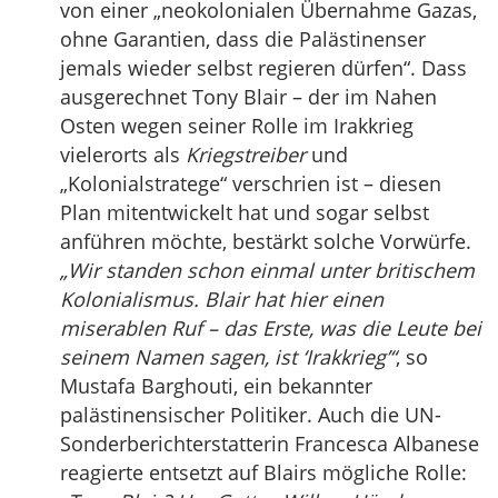
von einer „neokolonialen Übernahme Gazas,
ohne Garantien, dass die Palästinenser
jemals wieder selbst regieren dürfen“. Dass
ausgerechnet Tony Blair – der im Nahen
Osten wegen seiner Rolle im Irakkrieg
vielerorts als
Kriegstreiber
und
„Kolonialstratege“ verschrien ist – diesen
Plan mitentwickelt hat und sogar selbst
anführen möchte, bestärkt solche Vorwürfe.
„Wir standen schon einmal unter britischem
Kolonialismus. Blair hat hier einen
miserablen Ruf – das Erste, was die Leute bei
seinem Namen sagen, ist ‘Irakkrieg’“
, so
Mustafa Barghouti, ein bekannter
palästinensischer Politiker. Auch die UN-
Sonderberichterstatterin Francesca Albanese
reagierte entsetzt auf Blairs mögliche Rolle: