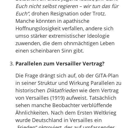
Euch nicht selbst regieren – wir tun das für
Euch“
, drohen Resignation oder Trotz.
Manche könnten in apathische
Hoffnungslosigkeit verfallen, andere sich
umso stärker extremistischer Ideologie
zuwenden, die dem ohnmächtigen Leben
einen scheinbaren Sinn gibt.
Parallelen zum Versailler Vertrag?
Die Frage drängt sich auf, ob der GITA-Plan
in seiner Struktur und Wirkung Parallelen zu
historischen
Diktatfrieden
wie dem Vertrag
von Versailles (1919) aufweist. Tatsächlich
sehen manche Beobachter verblüffende
Ähnlichkeiten. Nach dem Ersten Weltkrieg
wurde Deutschland in Versailles ein
„Frieden“ oktroyiert, der auf umfassender