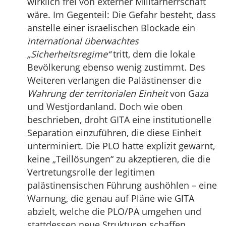
wirklich frei von externer Militärherrschaft
wäre. Im Gegenteil: Die Gefahr besteht, dass
anstelle einer israelischen Blockade ein
international überwachtes
„Sicherheitsregime“
tritt, dem die lokale
Bevölkerung ebenso wenig zustimmt. Des
Weiteren verlangen die Palästinenser die
Wahrung der territorialen Einheit
von Gaza
und Westjordanland. Doch wie oben
beschrieben, droht GITA eine institutionelle
Separation einzuführen, die diese Einheit
unterminiert. Die PLO hatte explizit gewarnt,
keine „Teillösungen“ zu akzeptieren, die die
Vertretungsrolle der legitimen
palästinensischen Führung aushöhlen – eine
Warnung, die genau auf Pläne wie GITA
abzielt, welche die PLO/PA umgehen und
stattdessen neue Strukturen schaffen.