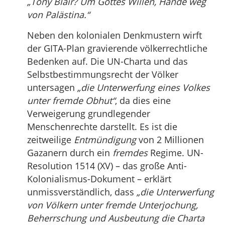
„Tony Blair? Um Gottes Willen, Hände weg
von Palästina.“
Neben den kolonialen Denkmustern wirft
der GITA-Plan gravierende völkerrechtliche
Bedenken auf. Die UN-Charta und das
Selbstbestimmungsrecht der Völker
untersagen
„die Unterwerfung eines Volkes
unter fremde Obhut“
, da dies eine
Verweigerung grundlegender
Menschenrechte darstellt. Es ist die
zeitweilige
Entmündigung
von 2 Millionen
Gazanern durch ein
fremdes
Regime. UN-
Resolution 1514 (XV) – das große Anti-
Kolonialismus-Dokument – erklärt
unmissverständlich, dass
„die Unterwerfung
von Völkern unter fremde Unterjochung,
Beherrschung und Ausbeutung die Charta