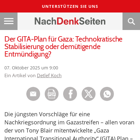
UNTERSTÜTZEN SIE UNS
Der GITA-Plan für Gaza: Technokratische
Stabilisierung oder demütigende
Entmündigung?
07. Oktober 2025 um 9:00
Ein Artikel von
Detlef Koch
Die jüngsten Vorschläge für eine
Nachkriegsordnung im Gazastreifen – allen voran
der von Tony Blair mitentwickelte „Gaza
International Transitional Authority“ (GITA) Plan –