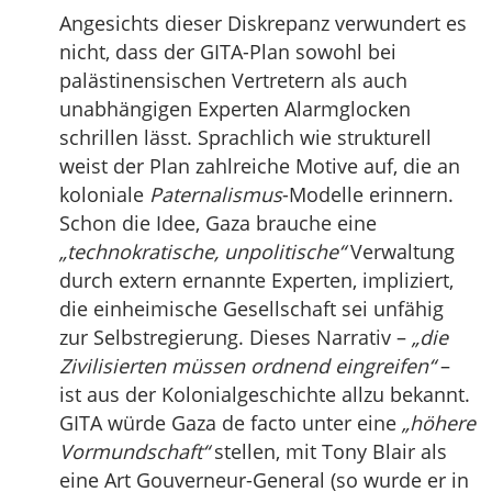
Angesichts dieser Diskrepanz verwundert es
nicht, dass der GITA-Plan sowohl bei
palästinensischen Vertretern als auch
unabhängigen Experten Alarmglocken
schrillen lässt. Sprachlich wie strukturell
weist der Plan zahlreiche Motive auf, die an
koloniale
Paternalismus
-Modelle erinnern.
Schon die Idee, Gaza brauche eine
„technokratische, unpolitische“
Verwaltung
durch extern ernannte Experten, impliziert,
die einheimische Gesellschaft sei unfähig
zur Selbstregierung. Dieses Narrativ –
„die
Zivilisierten müssen ordnend eingreifen“
–
ist aus der Kolonialgeschichte allzu bekannt.
GITA würde Gaza de facto unter eine
„höhere
Vormundschaft“
stellen, mit Tony Blair als
eine Art Gouverneur-General (so wurde er in