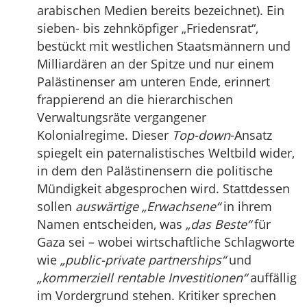
arabischen Medien bereits bezeichnet). Ein
sieben- bis zehnköpfiger „Friedensrat“,
bestückt mit westlichen Staatsmännern und
Milliardären an der Spitze und nur einem
Palästinenser am unteren Ende, erinnert
frappierend an die hierarchischen
Verwaltungsräte vergangener
Kolonialregime. Dieser
Top-down
-Ansatz
spiegelt ein paternalistisches Weltbild wider,
in dem den Palästinensern die politische
Mündigkeit abgesprochen wird. Stattdessen
sollen
auswärtige „Erwachsene“
in ihrem
Namen entscheiden, was
„das Beste“
für
Gaza sei – wobei wirtschaftliche Schlagworte
wie
„public-private partnerships“
und
„kommerziell rentable Investitionen“
auffällig
im Vordergrund stehen. Kritiker sprechen