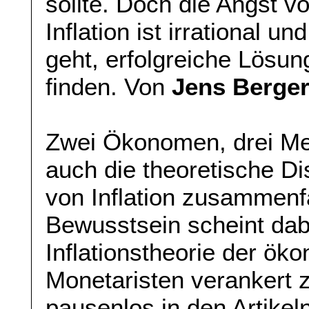
sollte. Doch die Angst v
Inflation ist irrational 
geht, erfolgreiche Lösu
finden. Von
Jens Berge
Zwei Ökonomen, drei Me
auch die theoretische D
von Inflation zusammenf
Bewusstsein scheint dabe
Inflationstheorie der ök
Monetaristen verankert z
pausenlos in den Artikel