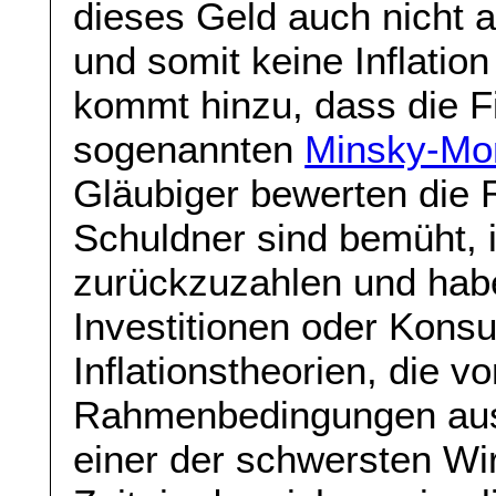
dieses Geld auch nicht 
und somit keine Inflatio
kommt hinzu, dass die F
sogenannten
Minsky-Mo
Gläubiger bewerten die R
Schuldner sind bemüht, 
zurückzuzahlen und hab
Investitionen oder Kons
Inflationstheorien, die v
Rahmenbedingungen ausg
einer der schwersten Wir