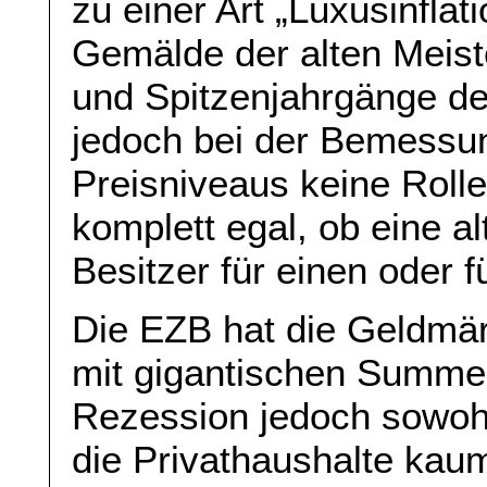
zu einer Art „Luxusinflati
Gemälde der alten Meist
und Spitzenjahrgänge de
jedoch bei der Bemessu
Preisniveaus keine Rolle.
komplett egal, ob eine a
Besitzer für einen oder f
Die EZB hat die Geldmärkt
mit gigantischen Summen 
Rezession jedoch sowoh
die Privathaushalte kau