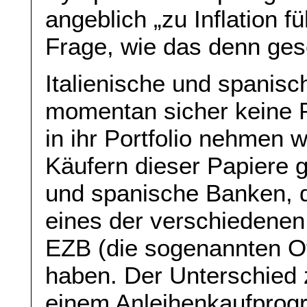
angeblich „zu Inflation füh
Frage, wie das denn ges
Italienische und spanisc
momentan sicher keine P
in ihr Portfolio nehmen
Käufern dieser Papiere g
und spanische Banken, d
eines der verschiedenen
EZB (die sogenannten Of
haben. Der Unterschied
einem Anleihenkaufpro