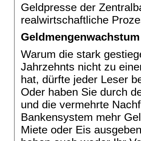
Geldpresse der Zentral
realwirtschaftliche Proze
Geldmengenwachstum o
Warum die stark gestie
Jahrzehnts nicht zu einer
hat, dürfte jeder Leser b
Oder haben Sie durch de
und die vermehrte Nach
Bankensystem mehr Geld 
Miete oder Eis ausgebe