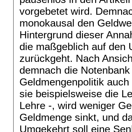
vorgebetet wird. Demna
monokausal den Geldwer
Hintergrund dieser Anna
die maßgeblich auf den
zurückgeht. Nach Ansich
demnach die Notenbank d
Geldmengenpolitik auch 
sie beispielsweise die Le
Lehre -, wird weniger Ge
Geldmenge sinkt, und dam
Umgekehrt soll eine Sen