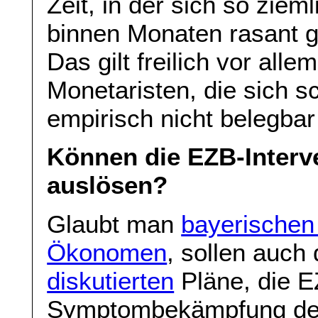
Zeit, in der sich so zie
binnen Monaten rasant g
Das gilt freilich vor allem
Monetaristen, die sich s
empirisch nicht belegbar
Können die EZB-Interve
auslösen?
Glaubt man
bayerischen
Ökonomen
, sollen auch
diskutierten
Pläne, die E
Symptombekämpfung der