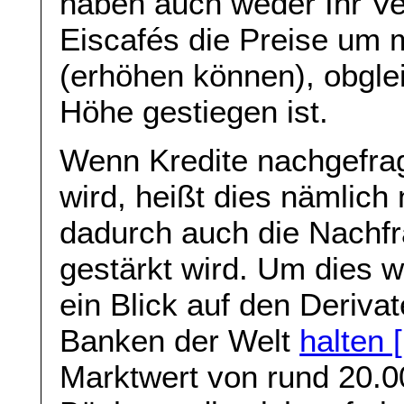
haben auch weder Ihr Ve
Eiscafés die Preise um 
(erhöhen können), obgle
Höhe gestiegen ist.
Wenn Kredite nachgefra
wird, heißt dies nämlich
dadurch auch die Nachf
gestärkt wird. Um dies w
ein Blick auf den Deriva
Banken der Welt
halten 
Marktwert von rund 20.0