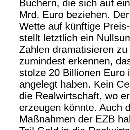
Büchern, die sich auf e
Mrd. Euro beziehen. Der 
Wette auf künftige Prei
stellt letztlich ein Null
Zahlen dramatisieren zu 
zumindest erkennen, da
stolze 20 Billionen Eur
angelegt haben. Kein Ce
die Realwirtschaft, wo e
erzeugen könnte. Auch di
Maßnahmen der EZB habe