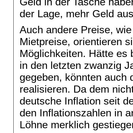
Geld in der Tasche haben
der Lage, mehr Geld au
Auch andere Preise, wie 
Mietpreise, orientieren s
Möglichkeiten. Hätte es 
in den letzten zwanzig 
gegeben, könnten auch d
realisieren. Da dem nicht
deutsche Inflation seit d
den Inflationszahlen in 
Löhne merklich gestiegen