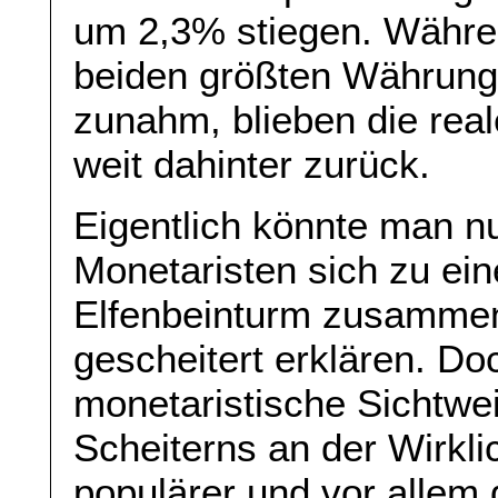
um 2,3% stiegen. Währe
beiden größten Währung
zunahm, blieben die real
weit dahinter zurück.
Eigentlich könnte man n
Monetaristen sich zu ein
Elfenbeinturm zusammenf
gescheitert erklären. Do
monetaristische Sichtweis
Scheiterns an der Wirkli
populärer und vor allem 