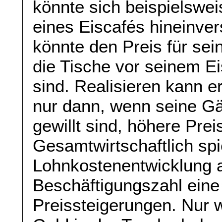
könnte sich beispielswei
eines Eiscafés hineinver
könnte den Preis für se
die Tische vor seinem Ei
sind. Realisieren kann e
nur dann, wenn seine Gä
gewillt sind, höhere Prei
Gesamtwirtschaftlich spi
Lohnkostenentwicklung a
Beschäftigungszahl eine
Preissteigerungen. Nur