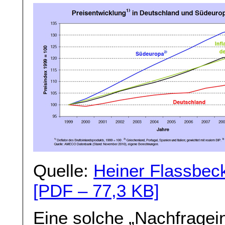
Quelle:
Heiner Flassbeck
[PDF – 77,3 KB]
Eine solche „Nachfrageinfl