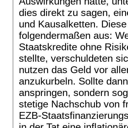
Auswirkungen hätte, unte
dies direkt zu sagen, e
und Kausalketten. Diese
folgendermaßen aus: Wen
Staatskredite ohne Risi
stellte, verschuldeten si
nutzen das Geld vor alle
anzukurbeln. Sollte dann
anspringen, sondern soga
stetige Nachschub von f
EZB-Staatsfinanzierung
in der Tat eine inflation