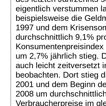
eigentlich verstummen l
beispielsweise die Gel
1997 und dem Krisenso
durchschnittlich 9,1% pr
Konsumentenpreisindex C
um 2,7% jährlich stieg. 
auch leicht zeitversetzt
beobachten. Dort stieg
2001 und dem Beginn de
2008 um durchschnittlic
Verbraucherpreise im gle