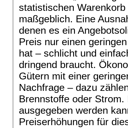
statistischen Warenkorb
maßgeblich. Eine Ausnah
denen es ein Angebotsoli
Preis nur einen geringen
hat – schlicht und einfa
dringend braucht. Ökon
Gütern mit einer geringen
Nachfrage – dazu zählen
Brennstoffe oder Strom.
ausgegeben werden kann
Preiserhöhungen für die