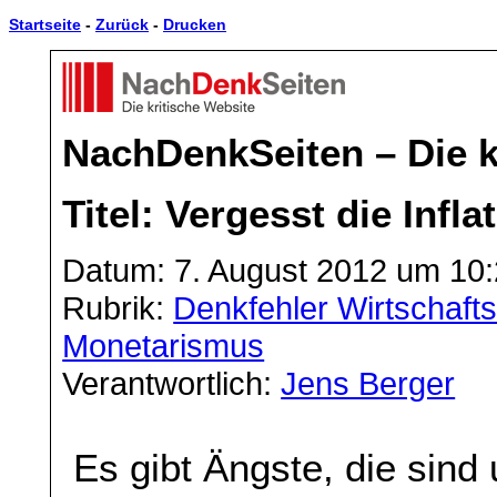
Startseite
-
Zurück
-
Drucken
NachDenkSeiten – Die k
Titel: Vergesst die Infla
Datum: 7. August 2012 um 10
Rubrik:
Denkfehler Wirtschaft
Monetarismus
Verantwortlich:
Jens Berger
Es gibt Ängste, die sind