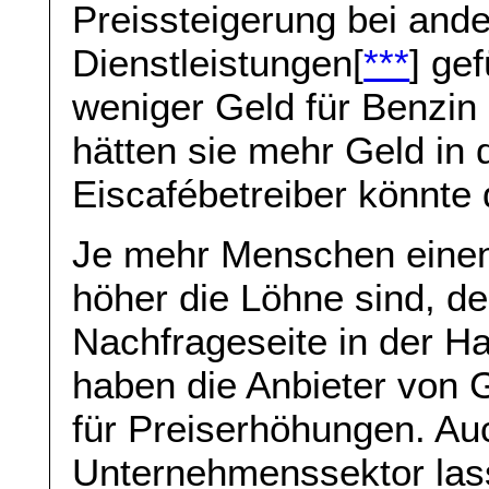
Preissteigerung bei and
Dienstleistungen[
***
] ge
weniger Geld für Benzi
hätten sie mehr Geld in
Eiscafébetreiber könnte 
Je mehr Menschen einen 
höher die Löhne sind, de
Nachfrageseite in der H
haben die Anbieter von 
für Preiserhöhungen. Au
Unternehmenssektor lass