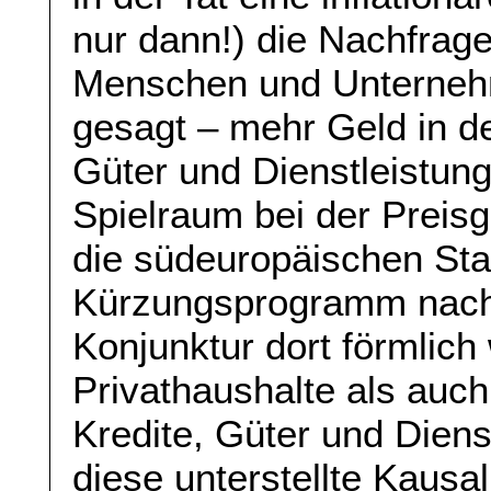
nur dann!) die Nachfrage
Menschen und Unternehm
gesagt – mehr Geld in d
Güter und Dienstleistun
Spielraum bei der Preisge
die südeuropäischen Sta
Kürzungsprogramm nach 
Konjunktur dort förmlich
Privathaushalte als au
Kredite, Güter und Diens
diese unterstellte Kausal