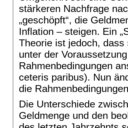
stärkeren Nachfrage nac
„geschöpft“, die Geldme
Inflation – steigen. Ein 
Theorie ist jedoch, dass
unter der Voraussetzung 
Rahmenbedingungen anso
ceteris paribus). Nun än
die Rahmenbedingungen 
Die Unterschiede zwisc
Geldmenge und den beob
des letzten Jahrzehnts s