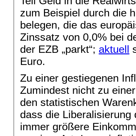
Teil Geld in die Realwirt
zum Beispiel durch die 
belegen, die das europ
Zinssatz von 0,0% bei de
der EZB „parkt“;
aktuell
s
Euro.
Zu einer gestiegenen Infla
Zumindest nicht zu einer 
den statistischen Warenk
dass die Liberalisierung
immer größere Einkomm