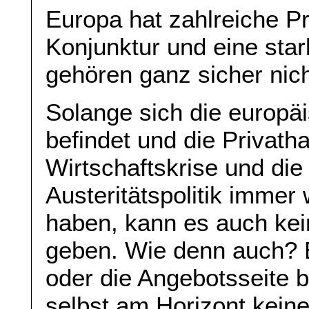
Europa hat zahlreiche Pr
Konjunktur und eine sta
gehören ganz sicher nic
Solange sich die europäi
befindet und die Privath
Wirtschaftskrise und die
Austeritätspolitik immer
haben, kann es auch kei
geben. Wie denn auch? 
oder die Angebotsseite b
selbst am Horizont kein