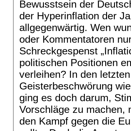
Bewusstsein der Deutsch
der Hyperinflation der 
allgegenwärtig. Wen wund
oder Kommentatoren nur
Schreckgespenst „Inflat
politischen Positionen 
verleihen? In den letzte
Geisterbeschwörung wie
ging es doch darum, St
Vorschläge zu machen, m
den Kampf gegen die Eu