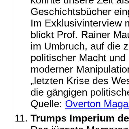
Geschichtsbücher ei
Im Exklusivinterview
blickt Prof. Rainer M
im Umbruch, auf die 
politischer Macht und
moderner Manipulation
„letzten Krise des We
die gängigen politisch
Quelle:
Overton Maga
Trumps Imperium der