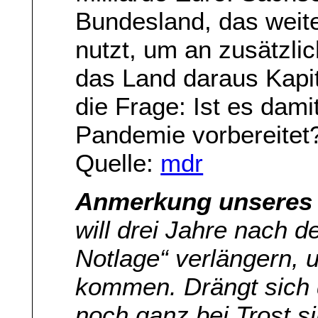
Bundesland, das weit
nutzt, um an zusätzl
das Land daraus Kapita
die Frage: Ist es dam
Pandemie vorbereitet
Quelle:
mdr
Anmerkung unseres 
will drei Jahre nach 
Notlage“ verlängern, 
kommen. Drängt sich d
noch ganz bei Trost s