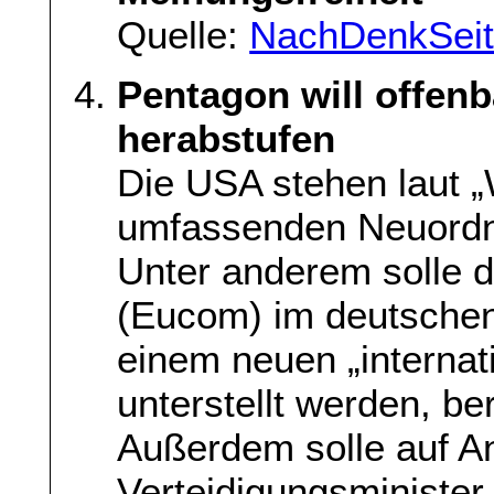
Quelle:
NachDenkSei
Pentagon will offe
herabstufen
Die USA stehen laut „
umfassenden Neuordnun
Unter anderem solle
(Eucom) im deutschen 
einem neuen „interna
unterstellt werden, be
Außerdem solle auf A
Verteidigungsminister