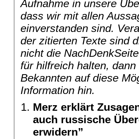
Aufnahme in unsere Übers
dass wir mit allen Aussa
einverstanden sind. Veran
der zitierten Texte sind 
nicht die NachDenkSeite
für hilfreich halten, dan
Bekannten auf diese Mög
Information hin.
Merz erklärt Zusage
auch russische Überg
erwidern”