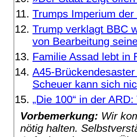
Trumps Imperium der H
Trump verklagt BBC 
von Bearbeitung sein
Familie Assad lebt in
A45-Brückendesaster 
Scheuer kann sich nic
„Die 100“ in der ARD:
Vorbemerkung:
Wir kom
nötig halten. Selbstverst