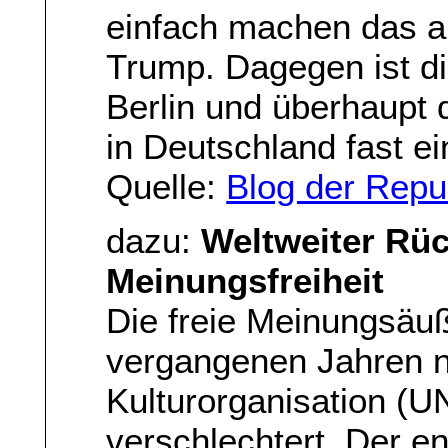
einfach machen das au
Trump. Dagegen ist d
Berlin und überhaupt d
in Deutschland fast ei
Quelle:
Blog der Repu
dazu:
Weltweiter Rüc
Meinungsfreiheit
Die freie Meinungsäuß
vergangenen Jahren n
Kulturorganisation (U
verschlechtert. Der e