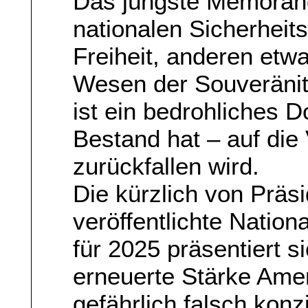
Das jüngste Memoran
nationalen Sicherheits
Freiheit, anderen etw
Wesen der Souveränitä
ist ein bedrohliches 
Bestand hat – auf die
zurückfallen wird.
Die kürzlich von Präs
veröffentlichte Nation
für 2025 präsentiert s
erneuerte Stärke Ameri
gefährlich falsch konzi