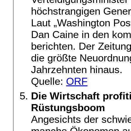
höchstrangigen Generä
Laut „Washington Pos
Dan Caine in den ko
berichten. Der Zeitung
die größte Neuordnung
Jahrzehnten hinaus.
Quelle:
ORF
Die Wirtschaft profi
Rüstungsboom
Angesichts der schwie
manche Ökonomen auf