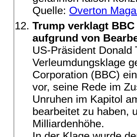
Quelle:
Overton Maga
Trump verklagt BBC
aufgrund von Bearbe
US-Präsident Donald 
Verleumdungsklage ge
Corporation (BBC) ein
vor, seine Rede im 
Unruhen im Kapitol am
bearbeitet zu haben, 
Milliardenhöhe.
In der Klage wurde de