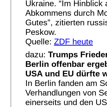
Ukraine. “Im Hinblick 
Abkommens durch Mos
Gutes”, zitierten rus
Peskow.
Quelle:
ZDF heute
dazu:
Trumps Friede
Berlin offenbar erge
USA und EU dürfte 
In Berlin fanden am 
Verhandlungen von S
einerseits und den US