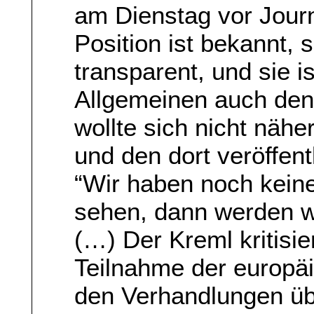
am Dienstag vor Jour
Position ist bekannt, si
transparent, und sie i
Allgemeinen auch den
wollte sich nicht näh
und den dort veröffen
“Wir haben noch kein
sehen, dann werden wi
(…) Der Kreml kritisie
Teilnahme der europä
den Verhandlungen üb