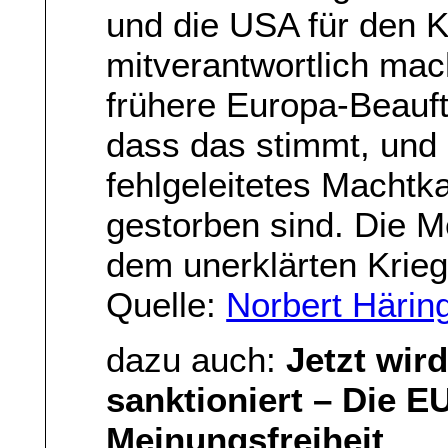
und die USA für den K
mitverantwortlich mac
frühere Europa-Beauft
dass das stimmt, und 
fehlgeleitetes Machtk
gestorben sind. Die Me
dem unerklärten Krie
Quelle:
Norbert Härin
dazu auch:
Jetzt wir
sanktioniert – Die E
Meinungsfreiheit