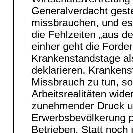
Generalverdacht geste
missbrauchen, und es
die Fehlzeiten „aus d
einher geht die Forder
Krankenstandstage al
deklarieren. Krankens
Missbrauch zu tun, so
Arbeitsrealitäten wid
zunehmender Druck un
Erwerbsbevölkerung pr
Betrieben. Statt noch