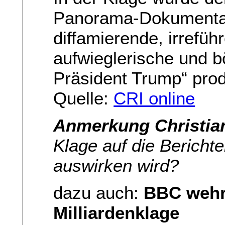
Panorama-Dokumentati
diffamierende, irrefü
aufwieglerische und b
Präsident Trump“ prod
Quelle:
CRI online
Anmerkung Christia
Klage auf die Bericht
auswirken wird?
dazu auch:
BBC wehr
Milliardenklage