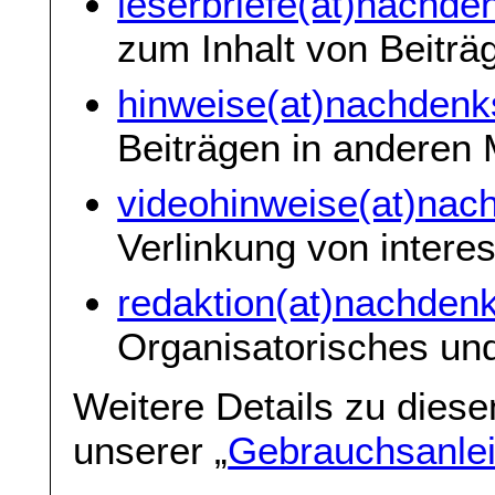
leserbriefe(at)nachde
zum Inhalt von Beiträ
hinweise(at)nachdenk
Beiträgen in anderen
videohinweise(at)nac
Verlinkung von intere
redaktion(at)nachdenk
Organisatorisches und
Weitere Details zu dies
unserer „
Gebrauchsanlei