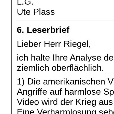
L.G.
Ute Plass
6. Leserbrief
Lieber Herr Riegel,
ich halte Ihre Analyse d
ziemlich oberflächlich.
1) Die amerikanischen V
Angriffe auf harmlose S
Video wird der Krieg aus 
Eine Verharmlosung sehe 