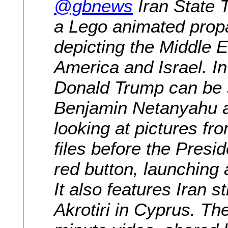
@gbnews
Iran State 
a Lego animated prop
depicting the Middle E
America and Israel. In 
Donald Trump can be 
Benjamin Netanyahu a
looking at pictures fr
files before the Presi
red button, launching a
It also features Iran s
Akrotiri in Cyprus. Th