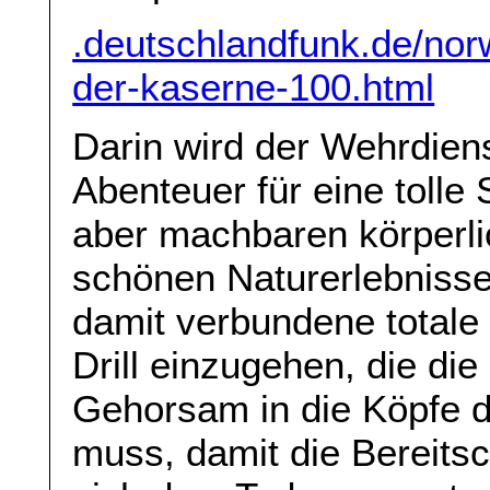
.deutschlandfunk.de/nor
der-kaserne-100.html
Darin wird der Wehrdiens
Abenteuer für eine tolle
aber machbaren körperl
schönen Naturerlebnissen
damit verbundene total
Drill einzugehen, die di
Gehorsam in die Köpfe d
muss, damit die Bereitsc