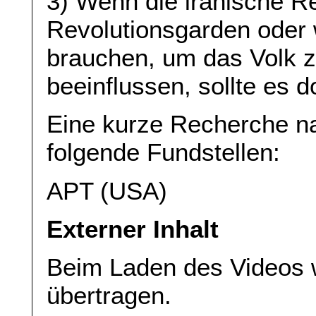
3) Wenn die iranische Re
Revolutionsgarden oder
brauchen, um das Volk z
beeinflussen, sollte es 
Eine kurze Recherche n
folgende Fundstellen:
APT (USA)
Externer Inhalt
Beim Laden des Videos 
übertragen.