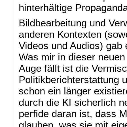
hinterhältige Propaganda
Bildbearbeitung und Ver
anderen Kontexten (sowo
Videos und Audios) gab 
Was mir in dieser neuen
Auge fällt ist die Vermi
Politikberichterstattung
schon ein länger existi
durch die KI sicherlich 
perfide daran ist, dass
glauben, was sie mit e