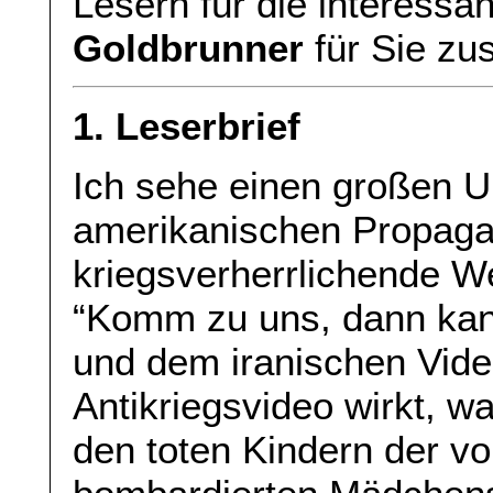
Lesern für die interessa
Goldbrunner
für Sie zu
1. Leserbrief
Ich sehe einen großen U
amerikanischen Propaga
kriegsverherrlichende 
“Komm zu uns, dann kann
und dem iranischen Vide
Antikriegsvideo wirkt, w
den toten Kindern der 