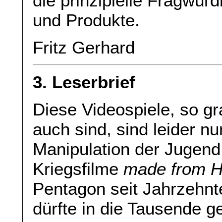
die prinzipielle Fragwürd
und Produkte.
Fritz Gerhard
3. Leserbrief
Diese Videospiele, so g
auch sind, sind leider nu
Manipulation der Jugend,
Kriegsfilme
made from H
Pentagon seit Jahrzehnt
dürfte in die Tausende g