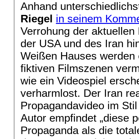
Anhand unterschiedlichs
Riegel
in seinem Komme
Verrohung der aktuellen
der USA und des Iran hin.
Weißen Hauses werden 
fiktiven Filmszenen verm
wie ein Videospiel ersch
verharmlost. Der Iran re
Propagandavideo im Stil
Autor empfindet „diese p
Propaganda als die tota