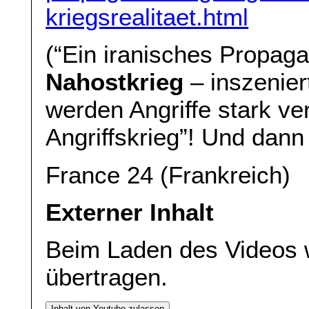
kriegsrealitaet.html
(“Ein iranisches Propag
Nahostkrieg
– inszenier
werden Angriffe stark ver
Angriffskrieg”! Und dann
France 24 (Frankreich)
Externer Inhalt
Beim Laden des Videos 
übertragen.
Inhalt von Youtube zulassen