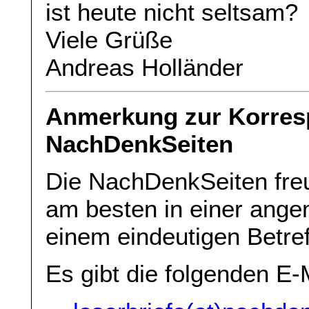
ist heute nicht seltsam?
Viele Grüße
Andreas Holländer
Anmerkung zur Korres
NachDenkSeiten
Die NachDenkSeiten freu
am besten in einer ang
einem eindeutigen Betref
Es gibt die folgenden E-