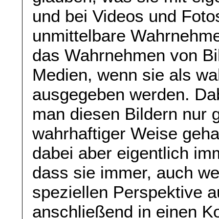
und bei Videos und Foto
unmittelbare Wahrnehmen
das Wahrnehmen von Bil
Medien, wenn sie als wahr
ausgegeben werden. Dab
man diesen Bildern nur 
wahrhaftiger Weise geh
dabei aber eigentlich im
dass sie immer, auch wen
speziellen Perspektive
anschließend in einen Ko