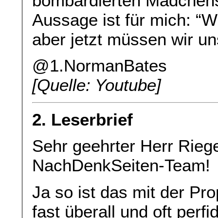
bombardierten Mädchens
Aussage ist für mich: “Wi
aber jetzt müssen wir un
@1.NormanBates
[Quelle: Youtube]
2. Leserbrief
Sehr geehrter Herr Riege
NachDenkSeiten-Team!
Ja so ist das mit der Pr
fast überall und oft perf