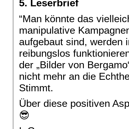
5. Leserbrief
“Man könnte das vielleic
manipulative Kampagnen,
aufgebaut sind, werden i
reibungslos funktioniere
der „Bilder von Bergamo“
nicht mehr an die Echthei
Stimmt.
Über diese positiven Asp
😎