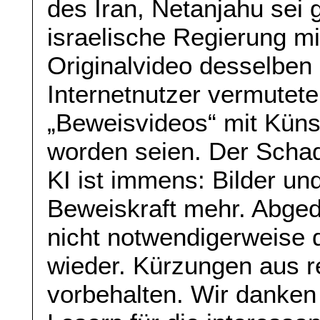
des Iran, Netanjahu sei 
israelische Regierung m
Originalvideo desselben
Internetnutzer vermutete
„Beweisvideos“ mit Künstl
worden seien. Der Schad
KI ist immens: Bilder u
Beweiskraft mehr. Abged
nicht notwendigerweise 
wieder. Kürzungen aus r
vorbehalten. Wir danken