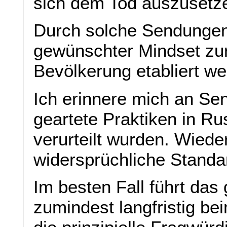
sich dem Tod auszusetze
Durch solche Sendungen 
gewünschter Mindset zur 
Bevölkerung etabliert we
Ich erinnere mich an Se
geartete Praktiken in R
verurteilt wurden. Wiede
widersprüchliche Standa
Im besten Fall führt das 
zumindest langfristig be