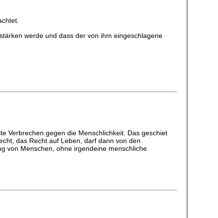
achtet.
te stärken werde und dass der von ihm eingeschlagene
ste Verbrechen gegen die Menschlichkeit. Das geschiet
echt, das Recht auf Leben, darf dann von den
rdung von Menschen, ohne irgendeine menschliche