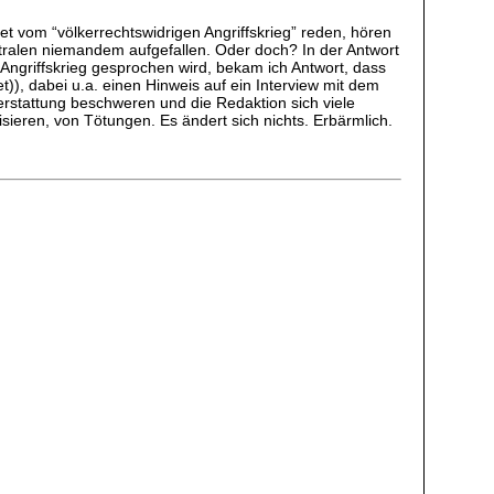
et vom “völkerrechtswidrigen Angriffskrieg” reden, hören
entralen niemandem aufgefallen. Oder doch? In der Antwort
Angriffskrieg gesprochen wird, bekam ich Antwort, dass
t)), dabei u.a. einen Hinweis auf ein Interview mit dem
erstattung beschweren und die Redaktion sich viele
isieren, von Tötungen. Es ändert sich nichts. Erbärmlich.