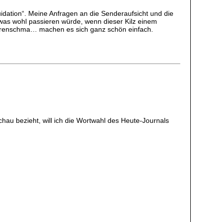
idation“. Meine Anfragen an die Senderaufsicht und die
e, was wohl passieren würde, wenn dieser Kilz einem
bührenschma… machen es sich ganz schön einfach.
hau bezieht, will ich die Wortwahl des Heute-Journals