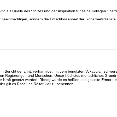
itig als Quelle des Stolzes und der Inspiration für seine Kollegen “ betr
ht beeinträchtigen, sondern die Entschlossenheit der Sicherheitsdiens
dem Bericht genannt, verharmlost mit dem benutzten Vokabular, schwer
klärten Regierungen und Menschen. Unser höchstes menschliches Grundr
sser Kraft gesetzt werden. Richtig würde es heißen, die gezielte Ermo
hier gilt es Ross und Reiter klar zu benennen.