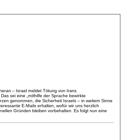
heran – Israel meldet Tötung von Irans
as sei eine „mithilfe der Sprache bewirkte
rzen genommen, die Sicherheit Israels – in weitem Sinne
teressante E-Mails erhalten, wofür wir uns herzlich
ellen Gründen bleiben vorbehalten. Es folgt nun eine